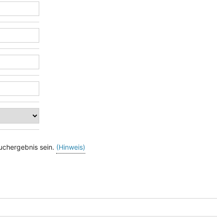
uchergebnis sein.
(Hinweis)