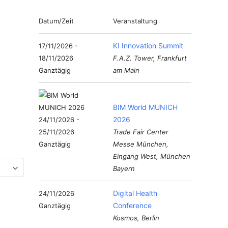
Datum/Zeit
Veranstaltung
KI Innovation Summit
17/11/2026 -
18/11/2026
F.A.Z. Tower, Frankfurt
Ganztägig
am Main
BIM World MUNICH
2026
24/11/2026 -
25/11/2026
Trade Fair Center
Ganztägig
Messe München,
Eingang West, München
Bayern
Digital Health
24/11/2026
Conference
Ganztägig
Kosmos, Berlin