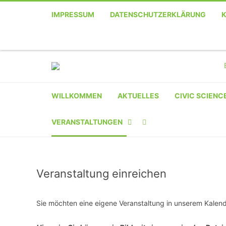
IMPRESSUM
DATENSCHUTZERKLÄRUNG
WILLKOMMEN
AKTUELLES
CIVIC SCIENC
VERANSTALTUNGEN
KALENDER
Veranstaltung einreichen
VERANSTALTER-
REGISTRIERUNG
Sie möchten eine eigene Veranstaltung in unserem Kalender
VERANSTALTUNG
EINREICHEN