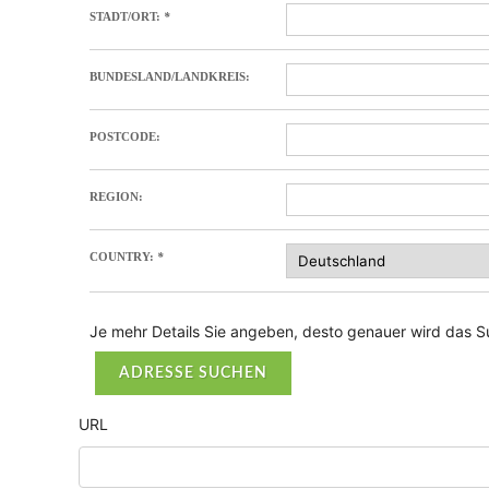
STADT/ORT:
*
BUNDESLAND/LANDKREIS:
POSTCODE:
REGION:
COUNTRY:
*
Je mehr Details Sie angeben, desto genauer wird das S
ADRESSE SUCHEN
URL