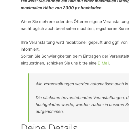
Hinweis: Sie können ein Bild mit einer maximalen Date
maximalen Höhe von 2000 px hochladen.
VERANSTALTUNGSORTE
Wenn Sie mehrere oder des Öfteren eigene Veranstaltunge
nachträglich auch bearbeiten möchten, registrieren Sie si
Ihre Veranstaltung wird redaktionell geprüft und ggf. vo
informiert.
Sollten Sie Schwierigkeiten beim Eintragen der Veranstal
einzuordnen, schicken Sie uns bitte eine
E-Mail
.
Alle Veranstaltungen werden automatisch auch i
Die nächsten bevorstehenden Veranstaltungen, die
hochgeladen wurde, werden zudem in unseren Sma
aufgenommen.
Deine Details