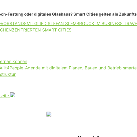
ch-Festung oder digitales Glashaus? Smart Cities gelten als Zukunft
-VORSTANDSMITGLIED STEFAN SLEMBROUCK IM BUSINESS TRAVE
CHENZENTRIERTEN SMART CITIES
lernen können
 Built4People-Agenda mit digitalem Planen, Bauen und Betrieb smart
struktur
seite