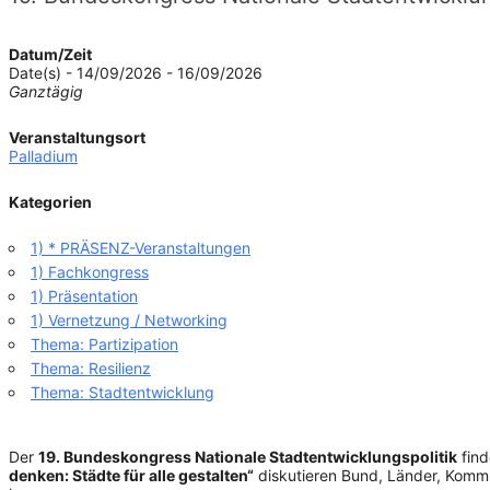
Datum/Zeit
Date(s) - 14/09/2026 - 16/09/2026
Ganztägig
Veranstaltungsort
Palladium
Kategorien
1) * PRÄSENZ-Veranstaltungen
1) Fachkongress
1) Präsentation
1) Vernetzung / Networking
Thema: Partizipation
Thema: Resilienz
Thema: Stadtentwicklung
Der
19. Bundeskongress Nationale Stadtentwicklungspolitik
fin
denken: Städte für alle gestalten“
diskutieren Bund, Länder, Kommu