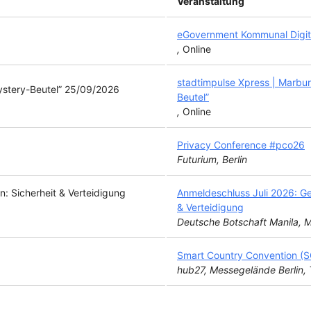
Veranstaltung
eGovernment Kommunal Digit
,
Online
stadtimpulse Xpress | Marbu
25/09/2026
Beutel”
,
Online
Privacy Conference #pco26
Futurium, Berlin
Anmeldeschluss Juli 2026: Ge
& Verteidigung
Deutsche Botschaft Manila, M
Smart Country Convention 
hub27, Messegelände Berlin, T