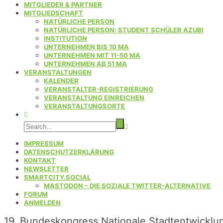
MITGLIEDER & PARTNER
MITGLIEDSCHAFT
NATÜRLICHE PERSON
NATÜRLICHE PERSON: STUDENT SCHÜLER AZUBI
INSTITUTION
UNTERNEHMEN BIS 10 MA
UNTERNEHMEN MIT 11-50 MA
UNTERNEHMEN AB 51 MA
VERANSTALTUNGEN
KALENDER
VERANSTALTER-REGISTRIERUNG
VERANSTALTUNG EINREICHEN
VERANSTALTUNGSORTE
IMPRESSUM
DATENSCHUTZERKLÄRUNG
KONTAKT
NEWSLETTER
SMARTCITY.SOCIAL
MASTODON – DIE SOZIALE TWITTER-ALTERNATIVE
FORUM
ANMELDEN
19. Bundeskongress Nationale Stadtentwicklun