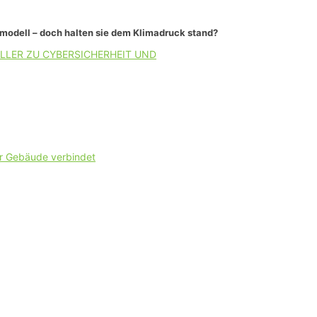
smodell – doch halten sie dem Klimadruck stand?
LLER ZU CYBERSICHERHEIT UND
er Gebäude verbindet