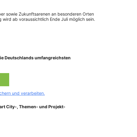
ber sowie Zukunftsarenen an besonderen Orten
ird ab voraussichtlich Ende Juli möglich sein.
 Sie Deutschlands umfangreichsten
hern und verarbeiten.
rt City-, Themen- und Projekt-