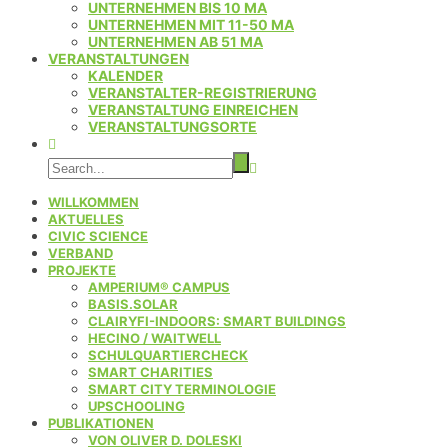
UNTERNEHMEN BIS 10 MA
UNTERNEHMEN MIT 11-50 MA
UNTERNEHMEN AB 51 MA
VERANSTALTUNGEN
KALENDER
VERANSTALTER-REGISTRIERUNG
VERANSTALTUNG EINREICHEN
VERANSTALTUNGSORTE
WILLKOMMEN
AKTUELLES
CIVIC SCIENCE
VERBAND
PROJEKTE
AMPERIUM® CAMPUS
BASIS.SOLAR
CLAIRYFI-INDOORS: SMART BUILDINGS
HECINO / WAITWELL
SCHULQUARTIERCHECK
SMART CHARITIES
SMART CITY TERMINOLOGIE
UPSCHOOLING
PUBLIKATIONEN
VON OLIVER D. DOLESKI