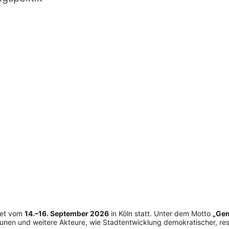
det vom
14.–16. September 2026
in Köln statt. Unter dem Motto
„Gem
nen und weitere Akteure, wie Stadtentwicklung demokratischer, res