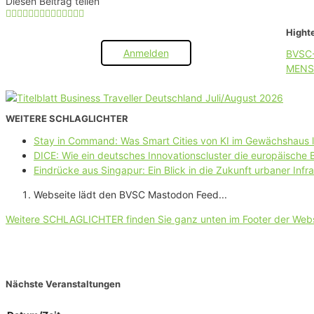
Diesen Beitrag teilen
Highte
Anmelden
BVSC
MENS
WEITERE SCHLAGLICHTER
Stay in Command: Was Smart Cities von KI im Gewächshaus 
DICE: Wie ein deutsches Innovationscluster die europäische
Eindrücke aus Singapur: Ein Blick in die Zukunft urbaner Infra
Webseite lädt den BVSC Mastodon Feed...
Weitere SCHLAGLICHTER finden Sie ganz unten im Footer der Web
Nächste Veranstaltungen