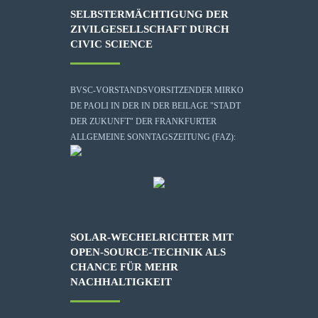
SELBSTERMÄCHTIGUNG DER
ZIVILGESELLSCHAFT DURCH
CIVIC SCIENCE
BVSC-VORSTANDSVORSITZENDER MIRKO
DE PAOLI IN DER IN DER BEILAGE "STADT
DER ZUKUNFT" DER FRANKFURTER
ALLGEMEINE SONNTAGSZEITUNG (FAZ):
SOLAR-WECHELRICHTER MIT
OPEN-SOURCE-TECHNIK ALS
CHANCE FÜR MEHR
NACHHALTIGKEIT