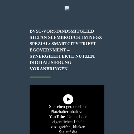
BVSC-VORSTANDSMITGLIED
STEFAN SLEMBROUCK IM NEGZ
SPEZIAL: SMARTCITY TRIFFT
EGOVERNMENT –
SYNERGIEEFFEKTE NUTZEN,
DIGITALISIERUNG
VORANBRINGEN
Sie sehen gerade einen
Platzhalterinhalt von
YouTube
. Um auf den
eigentlichen Inhalt
zuzugreifen, klicken
Sie auf die