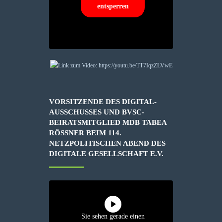
entsperren
VORSITZENDE DES DIGITAL-
AUSSCHUSSES UND BVSC-
BEIRATSMITGLIED MDB TABEA
RÖSSNER BEIM 114. N
ETZPOLITISCHEN ABEND DES D
IGITALE GESELLSCHAFT E.V.
Sie sehen gerade einen