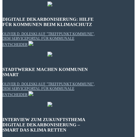
DIGITALE DEKARBONISIERUNG: HILFE
FÜR KOMMUNEN BEIM KLIMASCHUTZ
OLIVER D. DOLESKI AUF "TREFFPUNKT KOMMUNE",
DEM SERVICEPORTAL FÜR KOMMUNALE
ENTSCHEIDER
STADTWERKE MACHEN KOMMUNEN
SMART
OLIVER D. DOLESKI AUF "TREFFPUNKT KOMMUNE",
DEM SERVICEPORTAL FÜR KOMMUNALE
ENTSCHEIDER
INTERVIEW ZUM ZUKUNFTSTHEMA
DIGITALE DEKARBONISIERUNG –
SMART DAS KLIMA RETTEN