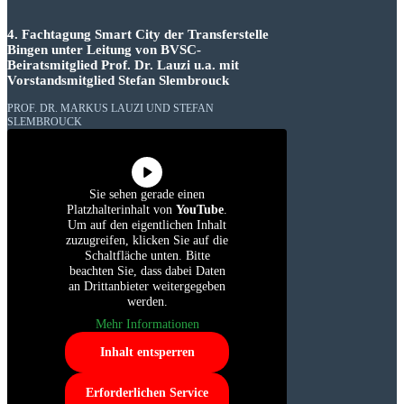
4. Fachtagung Smart City der Transferstelle
Bingen unter Leitung von BVSC-
Beiratsmitglied Prof. Dr. Lauzi u.a. mit
Vorstandsmitglied Stefan Slembrouck
PROF. DR. MARKUS LAUZI UND STEFAN
SLEMBROUCK
Sie sehen gerade einen
Platzhalterinhalt von
YouTube
.
Um auf den eigentlichen Inhalt
zuzugreifen, klicken Sie auf die
Schaltfläche unten. Bitte
beachten Sie, dass dabei Daten
an Drittanbieter weitergegeben
werden.
Mehr Informationen
Inhalt entsperren
Erforderlichen Service