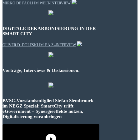
MIRKO DE PAOLI IM WELT-INTERVIEW
DIGITALE DEKARBONISIERUNG IN DER
SMART CITY
OLIVER D. DOLESKI IM F.A.Z.-INTERVIEW
Vorträge, Interviews & Diskussionen:
BVSC-Vorstandsmitglied Stefan Slembrouck
im NEGZ Spezial: SmartCity trifft
eGovernment – Synergieeffekte nutzen,
Digitalisierung voranbringen