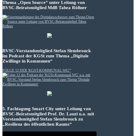
Thema „Open Source“ unter Leitung von
BVSC-Beiratsmitglied MdB Tabea Rößner
BVSC-Vorstandsmitglied Stefan Slembrouck
im Podcast der KGSt zum Thema „Digitale
Zwillinge in Kommunen“
FOLGE 12 DER 'KGST-KOMMUNAL-WG'“
5. Fachtagung Smart City unter Leitung von
BVSC-Beiratsmitglied Prof. Dr. Lauzi u.a. mit
Vorstandsmitglied Stefan Slembrouck zu
„Resilienz des öffentlichen Raums“