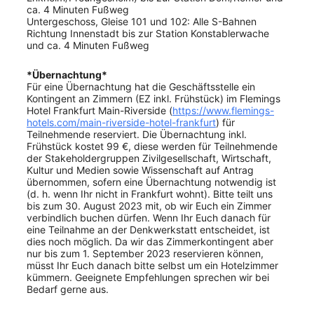
ca. 4 Minuten Fußweg
Untergeschoss, Gleise 101 und 102: Alle S-Bahnen
Richtung Innenstadt bis zur Station Konstablerwache
und ca. 4 Minuten Fußweg
*
Übernachtung
*
Für eine Übernachtung hat die Geschäftsstelle ein
Kontingent an Zimmern (EZ inkl. Frühstück) im Flemings
Hotel Frankfurt Main-Riverside (
https://www.flemings-
hotels.com/main-riverside-hotel-frankfurt
) für
Teilnehmende reserviert. Die Übernachtung inkl.
Frühstück kostet 99 €, diese werden für Teilnehmende
der Stakeholdergruppen Zivilgesellschaft, Wirtschaft,
Kultur und Medien sowie Wissenschaft auf Antrag
übernommen, sofern eine Übernachtung notwendig ist
(d. h. wenn Ihr nicht in Frankfurt wohnt). Bitte teilt uns
bis zum 30. August 2023 mit, ob wir Euch ein Zimmer
verbindlich buchen dürfen. Wenn Ihr Euch danach für
eine Teilnahme an der Denkwerkstatt entscheidet, ist
dies noch möglich. Da wir das Zimmerkontingent aber
nur bis zum 1. September 2023 reservieren können,
müsst Ihr Euch danach bitte selbst um ein Hotelzimmer
kümmern. Geeignete Empfehlungen sprechen wir bei
Bedarf gerne aus.