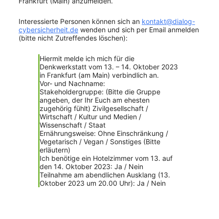
Frankfurt (Main) anzumelden.
Interessierte Personen können sich an
kontakt@dialog-
cybersicherheit.de
wenden und sich per Email anmelden
(bitte nicht Zutreffendes löschen):
Hiermit melde ich mich für die
Denkwerkstatt vom 13. – 14. Oktober 2023
in Frankfurt (am Main) verbindlich an.
Vor- und Nachname:
Stakeholdergruppe: (Bitte die Gruppe
angeben, der Ihr Euch am ehesten
zugehörig fühlt) Zivilgesellschaft /
Wirtschaft / Kultur und Medien /
Wissenschaft / Staat
Ernährungsweise: Ohne Einschränkung /
Vegetarisch / Vegan / Sonstiges (Bitte
erläutern)
Ich benötige ein Hotelzimmer vom 13. auf
den 14. Oktober 2023: Ja / Nein
Teilnahme am abendlichen Ausklang (13.
Oktober 2023 um 20.00 Uhr): Ja / Nein