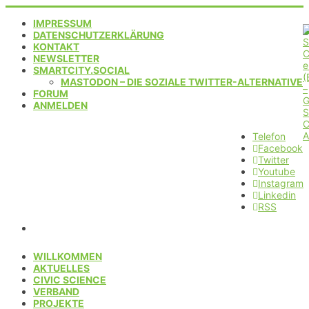
IMPRESSUM
DATENSCHUTZERKLÄRUNG
KONTAKT
NEWSLETTER
SMARTCITY.SOCIAL
MASTODON – DIE SOZIALE TWITTER-ALTERNATIVE
FORUM
ANMELDEN
Telefon
Facebook
Twitter
Youtube
Instagram
Linkedin
RSS
WILLKOMMEN
AKTUELLES
CIVIC SCIENCE
VERBAND
PROJEKTE