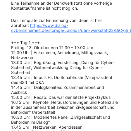
Eine Teilnahme an der Denkwerkstatt ohne vorherige
Kontaktaufnahme ist nicht möglich.
Das Template zur Einreichung von Ideen ist hier
abrufbar:
https://www.dialog-
cybersicherheit.de/storage/uploads/denkwerkstatt23/DiCySi
+++ Tag 1 +++
Freitag, 13. Oktober von 12.30 – 19.00 Uhr
12.30 Uhr | Ankommen, Anmeldung, Mittagssnack,
Netzwerken
13.00 Uhr | Begrüßung, Vorstellung „Dialog für Cyber-
Sicherheit“, Weiterentwicklung Dialog für Cyber-
Sicherheit
13.45 Uhr | Impuls Hr. Dr. Schabhüser (Vizepräsident
des BSI) mit Q&A
14.45 Uhr | Dialogkomitee: Zusammenarbeit und
Ausblick
15.00 Uhr | Recap: Das war der letzte Projektzyklus
16.15 Uhr | Keynote „Herausforderungen und Potenziale
in der Zusammenarbeit zwischen Zivilgesellschaft und
Behörden“ (Arbeitstitel)
16.30 Uhr | Moderiertes Panel „Zivilgesellschaft und
Behörden im Dialog“
17.45 Uhr | Netzwerken, Abendessen