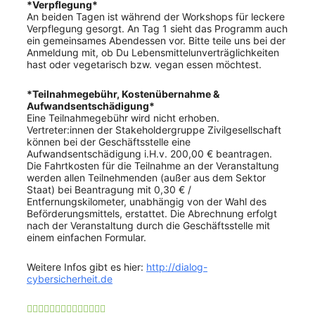
*
Verpflegung
*
An beiden Tagen ist während der Workshops für leckere
Verpflegung gesorgt. An Tag 1 sieht das Programm auch
ein gemeinsames Abendessen vor. Bitte teile uns bei der
Anmeldung mit, ob Du Lebensmittelunverträglichkeiten
hast oder vegetarisch bzw. vegan essen möchtest.
*
Teilnahmegebühr, Kostenübernahme &
Aufwandsentschädigung
*
Eine Teilnahmegebühr wird nicht erhoben.
Vertreter:innen der Stakeholdergruppe Zivilgesellschaft
können bei der Geschäftsstelle eine
Aufwandsentschädigung i.H.v. 200,00 € beantragen.
Die Fahrtkosten für die Teilnahme an der Veranstaltung
werden allen Teilnehmenden (außer aus dem Sektor
Staat) bei Beantragung mit 0,30 € /
Entfernungskilometer, unabhängig von der Wahl des
Beförderungsmittels, erstattet. Die Abrechnung erfolgt
nach der Veranstaltung durch die Geschäftsstelle mit
einem einfachen Formular.
Weitere Infos gibt es hier:
http://dialog-
cybersicherheit.de