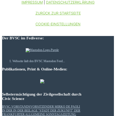
IMPRESSUM
|
DATENSCHUTZERKLÄRUNG
ZURÜCK ZUR STARTSEITE
COOKIE-EINSTELLUNGEN
Der BVSC im Fediverse:
Webseite lädt den BVSC Mastodon Feed...
Publikationen, Print & Online-Medien:
Selbstermächtigung der Zivilgesellschaft durch
Civic Science
BVSC-VORSTANDSVORSITZENDER MIRKO DE PAOLI
IN DER IN DER BEILAGE "STADT DER ZUKUNFT" DER
FRANKFURTER ALLGEMEINE SONNTAGSZEITUNG