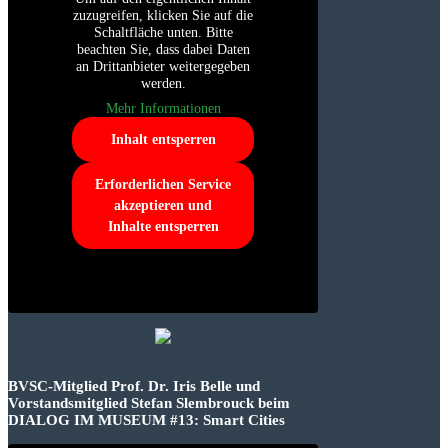
zuzugreifen, klicken Sie auf die
Schaltfläche unten. Bitte
beachten Sie, dass dabei Daten
an Drittanbieter weitergegeben
werden.
Mehr Informationen
Inhalt entsperren
Erforderlichen Service
akzeptieren und
Inhalte entsperren
BVSC-Mitglied Prof. Dr. Iris Belle und
Vorstandsmitglied Stefan Slembrouck beim
DIALOG IM MUSEUM #13: Smart Cities