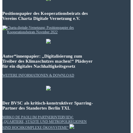
Positionspapier des Kooperationsbeirats des
Vereins Charta Digitale Vernetzung e.V.
Autor*innenpapier: „Digitalisierung zum
Treiber des Klimaschutzes machen!“ Plädoyer
für ein digitales Nachhaltigkeitsgesetz
WEITERE INFORMATIONEN & DOWNLOAD
Der BVSC als kritisch-konstruktiver Sparring-
Partner des Standortes Berlin TXL
MIRKO DE PAOLI IM PARTNERINTERVIEW:
„QUARTIERE, STÄDTE UND METROPOLREGIONEN
SIND HOCHKOMPLEXE ÖKOSYSTEME“