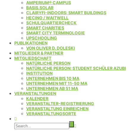
AMPERIUM® CAMPUS
BASIS.SOLAR
CLAIRYFI-INDOORS: SMART BUILDINGS
HECINO / WAITWELL
SCHULQUARTIERCHECK
SMART CHARITIES
SMART CITY TERMINOLOGIE
UPSCHOOLING
PUBLIKATIONEN
VON OLIVER D. DOLESKI
MITGLIEDER & PARTNER
MITGLIEDSCHAFT
NATÜRLICHE PERSON
NATÜRLICHE PERSON: STUDENT SCHÜLER AZUBI
INSTITUTION
UNTERNEHMEN BIS 10 MA
UNTERNEHMEN MIT 11-50 MA
UNTERNEHMEN AB 51 MA
VERANSTALTUNGEN
KALENDER
VERANSTALTER-REGISTRIERUNG
VERANSTALTUNG EINREICHEN
VERANSTALTUNGSORTE