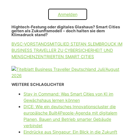
Anmelden
Hightech-Festung oder digitales Glashaus? Smart Cities
gelten als Zukunftsmodell – doch halten sie dem
Klimadruck stand?
BVSC-VORSTANDSMITGLIED STEFAN SLEMBROUCK IM
BUSINESS TRAVELLER ZU CYBERSICHERHEIT UND
MENSCHENZENTRIERTEN SMART CITIES
WEITERE SCHLAGLICHTER
Stay in Command: Was Smart Cities von KI im
Gewächshaus lernen können
DICE: Wie ein deutsches Innovationscluster die
europäische Built4People-Agenda mit digitalem
Planen, Bauen und Betrieb smarter Gebäude
verbindet
Eindrücke aus Singapur: Ein Blick in die Zukunft