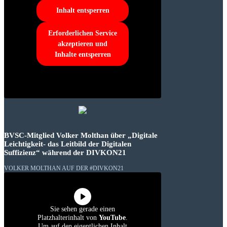
Inhalt entsperren
Erforderlichen Service
akzeptieren und
Inhalte entsperren
BVSC-Mitglied Volker Molthan über „Digitale
Leichtigkeit- das Leitbild der Digitalen
Suffizienz“ während der DIVKON21
VOLKER MOLTHAN AUF DER #DIVKON21
Sie sehen gerade einen
Platzhalterinhalt von
YouTube
.
Um auf den eigentlichen Inhalt