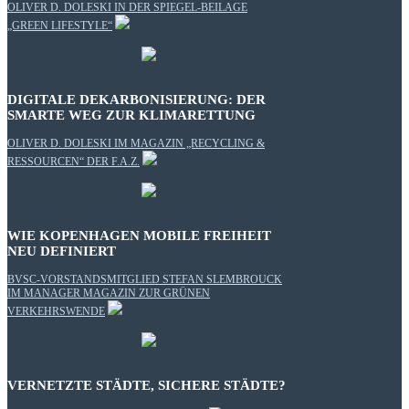
OLIVER D. DOLESKI IN DER SPIEGEL-BEILAGE
„GREEN LIFESTYLE“
DIGITALE DEKARBONISIERUNG: DER
SMARTE WEG ZUR KLIMARETTUNG
OLIVER D. DOLESKI IM MAGAZIN „RECYCLING &
RESSOURCEN“ DER F.A.Z.
WIE KOPENHAGEN MOBILE FREIHEIT
NEU DEFINIERT
BVSC-VORSTANDSMITGLIED STEFAN SLEMBROUCK
IM MANAGER MAGAZIN ZUR GRÜNEN
VERKEHRSWENDE
VERNETZTE STÄDTE, SICHERE STÄDTE?