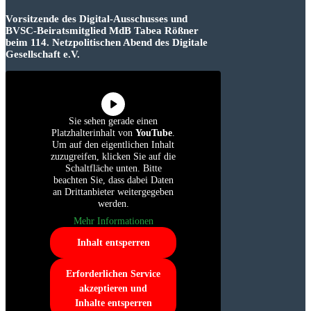
Vorsitzende des Digital-Ausschusses und
BVSC-Beiratsmitglied MdB Tabea Rößner
beim 114. Netzpolitischen Abend des Digitale
Gesellschaft e.V.
Sie sehen gerade einen
Platzhalterinhalt von
YouTube
.
Um auf den eigentlichen Inhalt
zuzugreifen, klicken Sie auf die
Schaltfläche unten. Bitte
beachten Sie, dass dabei Daten
an Drittanbieter weitergegeben
werden.
Mehr Informationen
Inhalt entsperren
Erforderlichen Service
akzeptieren und
Inhalte entsperren