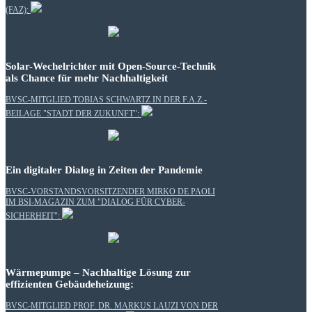
(FAZ):
Solar-Wechelrichter mit Open-Source-Technik
als Chance für mehr Nachhaltigkeit
BVSC-MITGLIED TOBIAS SCHWARTZ IN DER F.A.Z.-
BEILAGE "STADT DER ZUKUNFT":
Ein digitaler Dialog in Zeiten der Pandemie
BVSC-VORSTANDSVORSITZENDER MIRKO DE PAOLI
IM BSI-MAGAZIN ZUM "DIALOG FÜR CYBER-
SICHERHEIT":
Wärmepumpe – Nachhaltige Lösung zur
effizienten Gebäudeheizung:
BVSC-MITGLIED PROF. DR. MARKUS LAUZI VON DER