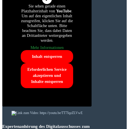
Sie sehen gerade einen
Platzhalterinhalt von
YouTube
.
Um auf den eigentlichen Inhalt
zuzugreifen, klicken Sie auf die
Schaltfläche unten. Bitte
beachten Sie, dass dabei Daten
an Drittanbieter weitergegeben
werden.
Mehr Informationen
Inhalt entsperren
Erforderlichen Service
akzeptieren und
Inhalte entsperren
Expertenanhörung des Digitalausschusses zum