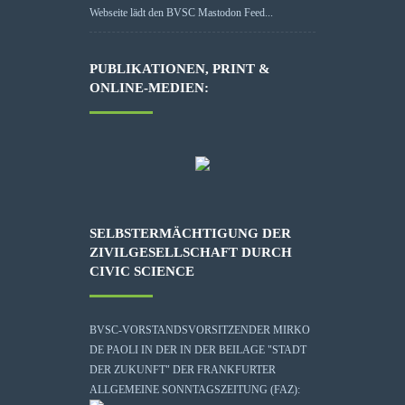
Webseite lädt den BVSC Mastodon Feed...
PUBLIKATIONEN, PRINT &
ONLINE-MEDIEN:
SELBSTERMÄCHTIGUNG DER
ZIVILGESELLSCHAFT DURCH
CIVIC SCIENCE
BVSC-VORSTANDSVORSITZENDER MIRKO
DE PAOLI IN DER IN DER BEILAGE "STADT
DER ZUKUNFT" DER FRANKFURTER
ALLGEMEINE SONNTAGSZEITUNG (FAZ):