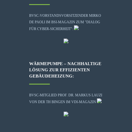
BVSC-VORSTANDSVORSITZENDER MIRKO
DE PAOLI IM BSI-MAGAZIN ZUM "DIALOG
FÜR CYBER-SICHERHEIT":
WÄRMEPUMPE – NACHHALTIGE
LÖSUNG ZUR EFFIZIENTEN
GEBÄUDEHEIZUNG:
BVSC-MITGLIED PROF. DR. MARKUS LAUZI
VON DER TH BINGEN IM VDI-MAGAZIN