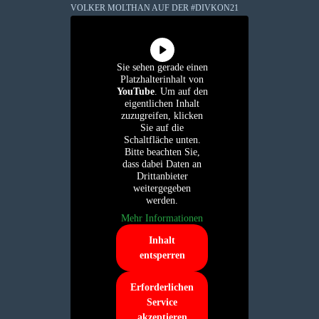
VOLKER MOLTHAN AUF DER #DIVKON21
Sie sehen gerade einen
Platzhalterinhalt von
YouTube
. Um auf den
eigentlichen Inhalt
zuzugreifen, klicken
Sie auf die
Schaltfläche unten.
Bitte beachten Sie,
dass dabei Daten an
Drittanbieter
weitergegeben
werden.
Mehr Informationen
Inhalt
entsperren
Erforderlichen
Service
akzeptieren