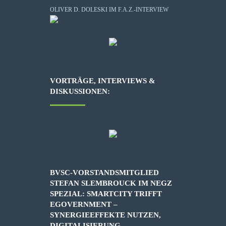
OLIVER D. DOLESKI IM F.A.Z.-INTERVIEW
VORTRÄGE, INTERVIEWS &
DISKUSSIONEN:
BVSC-VORSTANDSMITGLIED
STEFAN SLEMBROUCK IM NEGZ
SPEZIAL: SMARTCITY TRIFFT
EGOVERNMENT –
SYNERGIEEFFEKTE NUTZEN,
DIGITALISIERUNG