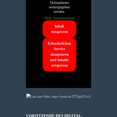
Drittanbieter
weitergegeben
werden.
Mehr Informationen
Inhalt
entsperren
Erforderlichen
Service
akzeptieren
und Inhalte
entsperren
VORSITZENDE DES DIGITAL-