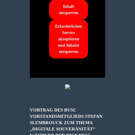
Inhalt
entsperren
Erforderlichen
Service
akzeptieren
und Inhalte
entsperren
VORTRAG DES BVSC
VORSTANDSMITGLIEDS STEFAN
SLEMBROUCK ZUM THEMA
„DIGITALE SOUVERÄNITÄT“