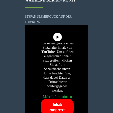
WÄHREND DER DIVKON21
STEFAN SLEMBROUCK AUF DER
#DIVKON21
Sie sehen gerade einen
Platzhalterinhalt von
YouTube
. Um auf den
eigentlichen Inhalt
zuzugreifen, klicken
Sie auf die
Schaltfläche unten.
Bitte beachten Sie,
dass dabei Daten an
Drittanbieter
weitergegeben
werden.
Mehr Informationen
Inhalt
entsperren