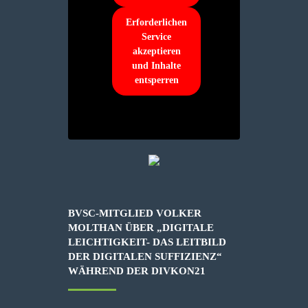
Erforderlichen
Service
akzeptieren
und Inhalte
entsperren
BVSC-MITGLIED VOLKER
MOLTHAN ÜBER „DIGITALE
LEICHTIGKEIT- DAS LEITBILD
DER DIGITALEN SUFFIZIENZ“
WÄHREND DER DIVKON21