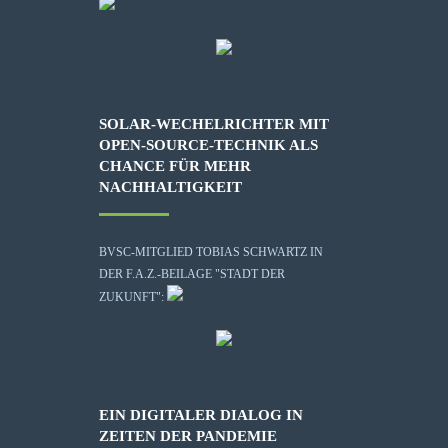
SOLAR-WECHELRICHTER MIT
OPEN-SOURCE-TECHNIK ALS
CHANCE FÜR MEHR
NACHHALTIGKEIT
BVSC-MITGLIED TOBIAS SCHWARTZ IN
DER F.A.Z.-BEILAGE "STADT DER
ZUKUNFT":
EIN DIGITALER DIALOG IN
ZEITEN DER PANDEMIE