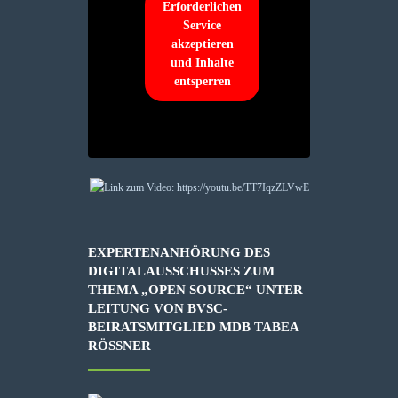
Erforderlichen
Service
akzeptieren
und Inhalte
entsperren
EXPERTENANHÖRUNG DES
DIGITALAUSSCHUSSES ZUM
THEMA „OPEN SOURCE“ UNTER
LEITUNG VON BVSC-
BEIRATSMITGLIED MDB TABEA
RÖSSNER