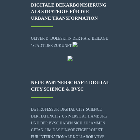
DIGITALE DEKARBONISIERUNG
ALS STRATEGIE FÜR DIE
URBANE TRANSFORMATION
OLIVER D. DOLESKI IN DER F.A.Z.-BEILAGE
"STADT DER ZUKUNFT
NEUE PARTNERSCHAFT: DIGITAL
CITY SCIENCE & BVSC
Die
PROFESSUR 'DIGITAL CITY SCIENCE'
DER HAFENCITY UNIVERSITÄT HAMBURG
UND DER BVSC HABEN SICH ZUSAMMEN
GETAN, UM DAS EU-VORZEIGEPROJEKT
FÜR INTERNATIONALE KOLLABORATIVE