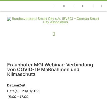
Telefon
Facebook
Twitter
Youtube
Instagram
Linkedin
RSS
Fraunhofer MGI Webinar: Verbindung
von COVID-19 Maßnahmen und
Klimaschutz
Datum/Zeit
Date(s) - 29/01/2021
15:00 - 17:00