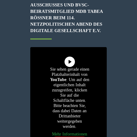
AUSSCHUSSES UND BVSC-
BEIRATSMITGLIED MDB TABEA
RÖSSNER BEIM 114. N
ETZPOLITISCHEN ABEND DES D
IGITALE GESELLSCHAFT E.V.
Sie sehen gerade einen
Platzhalterinhalt von
YouTube
. Um auf den
eigentlichen Inhalt
zuzugreifen, klicken
Sie auf die
Schaltfläche unten.
Bitte beachten Sie,
dass dabei Daten an
Drittanbieter
weitergegeben
werden.
Mehr Informationen