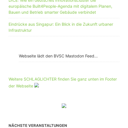
DICE: Wie ein deutsches Innovationscluster die
europäische Built4People-Agenda mit digitalem Planen,
Bauen und Betrieb smarter Gebäude verbindet
Eindrücke aus Singapur: Ein Blick in die Zukunft urbaner
Infrastruktur
Webseite lädt den BVSC Mastodon Feed...
Weitere SCHLAGLICHTER finden Sie ganz unten im Footer
der Webseite
NÄCHSTE VERANSTALTUNGEN