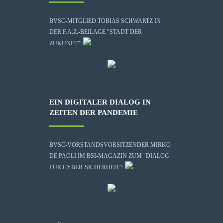
BVSC-MITGLIED TOBIAS SCHWARTZ IN
DER F.A.Z.-BEILAGE "STADT DER
ZUKUNFT":
EIN DIGITALER DIALOG IN
ZEITEN DER PANDEMIE
BVSC-VORSTANDSVORSITZENDER MIRKO
DE PAOLI IM BSI-MAGAZIN ZUM "DIALOG
FÜR CYBER-SICHERHEIT":