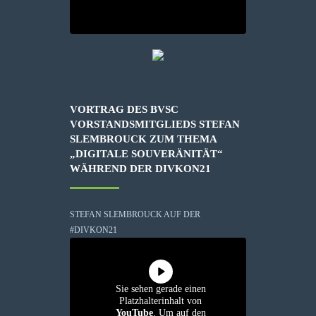
VORTRAG DES BVSC
VORSTANDSMITGLIEDS STEFAN
SLEMBROUCK ZUM THEMA
„DIGITALE SOUVERÄNITÄT“
WÄHREND DER DIVKON21
STEFAN SLEMBROUCK AUF DER
#DIVKON21
Sie sehen gerade einen
Platzhalterinhalt von
YouTube
. Um auf den