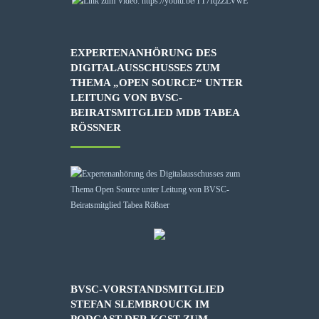
EXPERTENANHÖRUNG DES
DIGITALAUSSCHUSSES ZUM
THEMA „OPEN SOURCE“ UNTER
LEITUNG VON BVSC-
BEIRATSMITGLIED MDB TABEA
RÖSSNER
BVSC-VORSTANDSMITGLIED
STEFAN SLEMBROUCK IM
PODCAST DER KGST ZUM