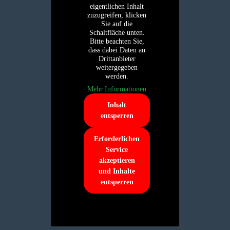
eigentlichen Inhalt
zuzugreifen, klicken
Sie auf die
Schaltfläche unten.
Bitte beachten Sie,
dass dabei Daten an
Drittanbieter
weitergegeben
werden.
Mehr Informationen
Inhalt
entsperren
Erforderlichen
Service
akzeptieren
und Inhalte
entsperren