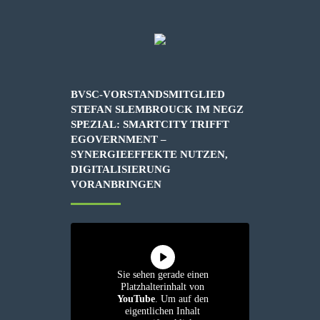
BVSC-VORSTANDSMITGLIED
STEFAN SLEMBROUCK IM NEGZ
SPEZIAL: SMARTCITY TRIFFT
EGOVERNMENT –
SYNERGIEEFFEKTE NUTZEN,
DIGITALISIERUNG
VORANBRINGEN
Sie sehen gerade einen
Platzhalterinhalt von
YouTube
. Um auf den
eigentlichen Inhalt