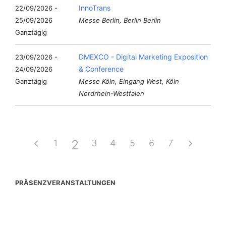
InnoTrans
22/09/2026 -
25/09/2026
Messe Berlin, Berlin Berlin
Ganztägig
DMEXCO - Digital Marketing Exposition
23/09/2026 -
& Conference
24/09/2026
Ganztägig
Messe Köln, Eingang West, Köln
Nordrhein-Westfalen
2
1
3
4
5
6
7
PRÄSENZVERANSTALTUNGEN