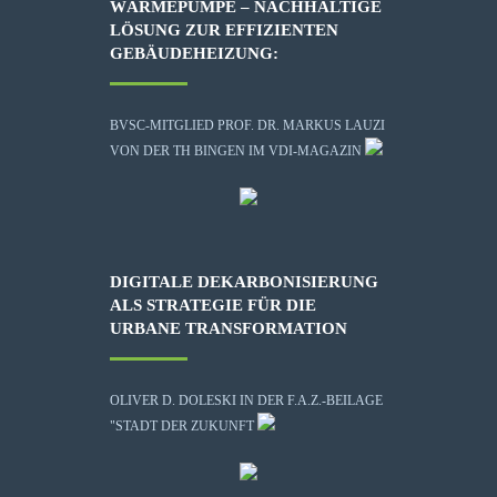
WÄRMEPUMPE – NACHHALTIGE
LÖSUNG ZUR EFFIZIENTEN
GEBÄUDEHEIZUNG:
BVSC-MITGLIED PROF. DR. MARKUS LAUZI
VON DER TH BINGEN IM VDI-MAGAZIN
DIGITALE DEKARBONISIERUNG
ALS STRATEGIE FÜR DIE
URBANE TRANSFORMATION
OLIVER D. DOLESKI IN DER F.A.Z.-BEILAGE
"STADT DER ZUKUNFT