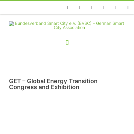
Telefon
Facebook
Twitter
Youtube
Instagram
Linkedin
RSS
GET – Global Energy Transition
Congress and Exhibition