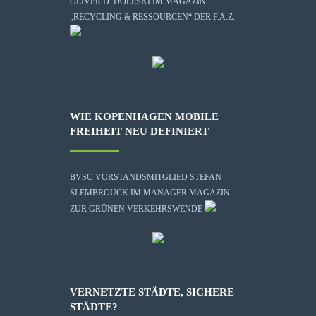
OLIVER D. DOLESKI IM MAGAZIN
„RECYCLING & RESSOURCEN“ DER F.A.Z.
WIE KOPENHAGEN MOBILE
FREIHEIT NEU DEFINIERT
BVSC-VORSTANDSMITGLIED STEFAN
SLEMBROUCK IM MANAGER MAGAZIN
ZUR GRÜNEN VERKEHRSWENDE
VERNETZTE STÄDTE, SICHERE
STÄDTE?