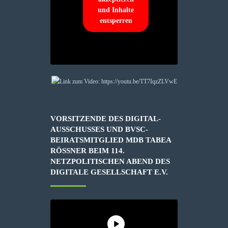
und Inhalte
entsperren
VORSITZENDE DES DIGITAL-
AUSSCHUSSES UND BVSC-
BEIRATSMITGLIED MDB TABEA
RÖSSNER BEIM 114. N
ETZPOLITISCHEN ABEND DES D
IGITALE GESELLSCHAFT E.V.