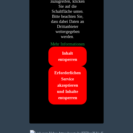
zuzugreifen, klicken
Sie auf die
Schaltfläche unten.
Bitte beachten Sie,
dass dabei Daten an
Drittanbieter
weitergegeben
werden.
Mehr Informationen
Inhalt
entsperren
Erforderlichen
Service
akzeptieren
und Inhalte
entsperren