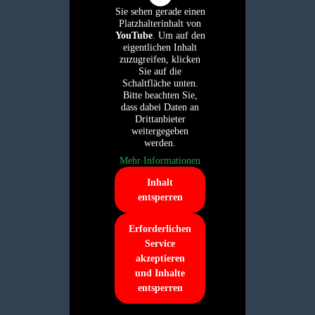
Sie sehen gerade einen
Platzhalterinhalt von
YouTube
. Um auf den
eigentlichen Inhalt
zuzugreifen, klicken
Sie auf die
Schaltfläche unten.
Bitte beachten Sie,
dass dabei Daten an
Drittanbieter
weitergegeben
werden.
Mehr Informationen
Inhalt
entsperren
Erforderlichen
Service
akzeptieren
und Inhalte
entsperren