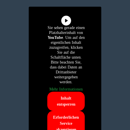
Sie sehen gerade einen
Platzhalterinhalt von
YouTube
. Um auf den
eigentlichen Inhalt
zuzugreifen, klicken
Sie auf die
Schaltfläche unten.
Bitte beachten Sie,
dass dabei Daten an
Drittanbieter
weitergegeben
werden.
Mehr Informationen
Inhalt
entsperren
Erforderlichen
Service
akzeptieren