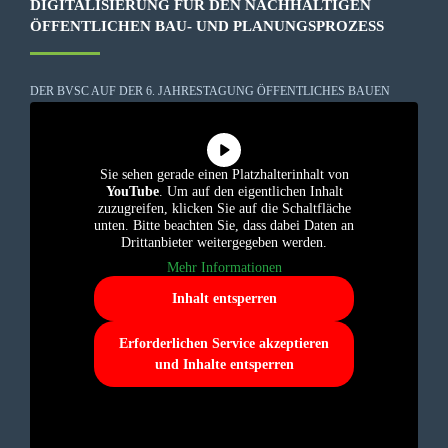
DIGITALISIERUNG FÜR DEN NACHHALTIGEN
ÖFFENTLICHEN BAU- UND PLANUNGSPROZESS
DER BVSC AUF DER 6. JAHRESTAGUNG ÖFFENTLICHES BAUEN
Sie sehen gerade einen Platzhalterinhalt von
YouTube
. Um auf den eigentlichen Inhalt
zuzugreifen, klicken Sie auf die Schaltfläche
unten. Bitte beachten Sie, dass dabei Daten an
Drittanbieter weitergegeben werden.
Mehr Informationen
Inhalt entsperren
Erforderlichen Service akzeptieren
und Inhalte entsperren