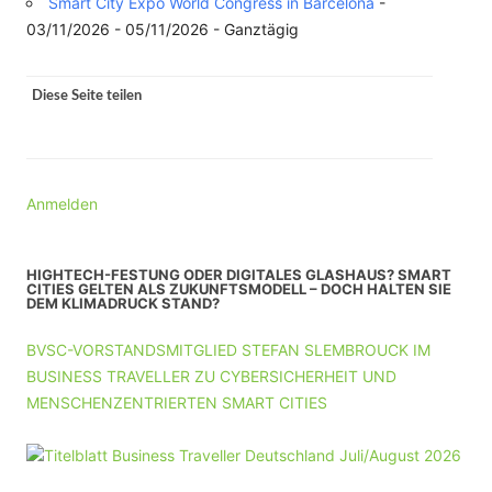
Smart City Expo World Congress in Barcelona
-
03/11/2026 - 05/11/2026 - Ganztägig
Diese Seite teilen
Anmelden
HIGHTECH-FESTUNG ODER DIGITALES GLASHAUS? SMART
CITIES GELTEN ALS ZUKUNFTSMODELL – DOCH HALTEN SIE
DEM KLIMADRUCK STAND?
BVSC-VORSTANDSMITGLIED STEFAN SLEMBROUCK IM
BUSINESS TRAVELLER ZU CYBERSICHERHEIT UND
MENSCHENZENTRIERTEN SMART CITIES