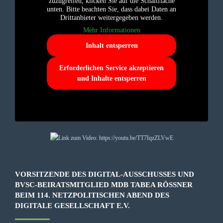
zuzugreifen, klicken Sie auf die Schaltfläche
unten. Bitte beachten Sie, dass dabei Daten an
Drittanbieter weitergegeben werden.
Mehr Informationen
Inhalt entsperren
Erforderlichen Service akzeptieren
und Inhalte entsperren
VORSITZENDE DES DIGITAL-AUSSCHUSSES UND
BVSC-BEIRATSMITGLIED MDB TABEA RÖSSNER B
EIM 114. NETZPOLITISCHEN ABEND DES D
IGITALE GESELLSCHAFT E.V.