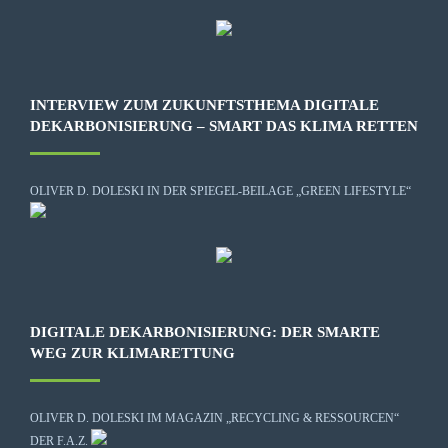
INTERVIEW ZUM ZUKUNFTSTHEMA DIGITALE
DEKARBONISIERUNG – SMART DAS KLIMA RETTEN
OLIVER D. DOLESKI IN DER SPIEGEL-BEILAGE „GREEN LIFESTYLE“
DIGITALE DEKARBONISIERUNG: DER SMARTE
WEG ZUR KLIMARETTUNG
OLIVER D. DOLESKI IM MAGAZIN „RECYCLING & RESSOURCEN“
DER F.A.Z.