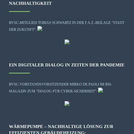
NACHHALTIGKEIT
BVSC-MITGLIED TOBIAS SCHWARTZ IN DER F.A.Z.-BEILAGE "STADT
DER ZUKUNFT":
EIN DIGITALER DIALOG IN ZEITEN DER PANDEMIE
BVSC-VORSTANDSVORSITZENDER MIRKO DE PAOLI IM BSI-
MAGAZIN ZUM "DIALOG FÜR CYBER-SICHERHEIT":
WÄRMEPUMPE – NACHHALTIGE LÖSUNG ZUR
EFFIZIENTEN GEBÄUDEHEIZUNG: