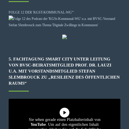
FOLGE 12 DER 'KGST-KOMMUNAL-WG'“
5. FACHTAGUNG SMART CITY UNTER LEITUNG
VON BVSC-BEIRATSMITGLIED PROF. DR. LAUZI
U.A. MIT VORSTANDSMITGLIED STEFAN
SLEMBROUCK ZU „RESILIENZ DES ÖFFENTLICHEN
RAUMS“
Sie sehen gerade einen Platzhalterinhalt von
YouTube
. Um auf den eigentlichen Inhalt