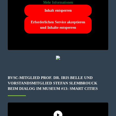
Mehr Informationen
Inhalt entsperren
Erforderlichen Service akzeptieren
und Inhalte entsperren
BVSC-MITGLIED PROF. DR. IRIS BELLE UND
VORSTANDSMITGLIED STEFAN SLEMBROUCK
BEIM DIALOG IM MUSEUM #13: SMART CITIES