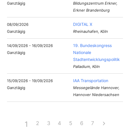
Ganztägig
Bildungszentrum Erkner,
Erkner Brandenburg
DIGITAL X
08/09/2026
Ganztägig
Rheinauhafen, Köln
19. Bundeskongress
14/09/2026 - 16/09/2026
Nationale
Ganztägig
Stadtentwicklungspolitik
Palladium, Köln
IAA Transportation
15/09/2026 - 19/09/2026
Ganztägig
Messegelände Hannover,
Hannover Niedersachsen
1
2
3
4
5
6
7