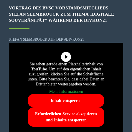
VORTRAG DES BVSC VORSTANDSMITGLIEDS
STEFAN SLEMBROUCK ZUM THEMA „DIGITALE
SOUVERÄNITÄT“ WÄHREND DER DIVKON21
STEFAN SLEMBROUCK AUF DER #DIVKON21
Sie sehen gerade einen Platzhalterinhalt von
YouTube
. Um auf den eigentlichen Inhalt
zuzugreifen, klicken Sie auf die Schaltfläche
unten. Bitte beachten Sie, dass dabei Daten an
Drittanbieter weitergegeben werden.
Mehr Informationen
Inhalt entsperren
Erforderlichen Service akzeptieren
und Inhalte entsperren