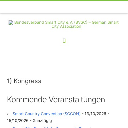
Telefon
Facebook
Twitter
Youtube
Instagram
Linkedin
RSS
1) Kongress
Kommende Veranstaltungen
Smart Country Convention (SCCON)
- 13/10/2026 -
15/10/2026 - Ganztägig