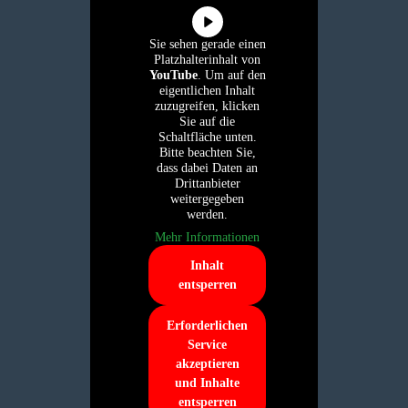
Sie sehen gerade einen
Platzhalterinhalt von
YouTube
. Um auf den
eigentlichen Inhalt
zuzugreifen, klicken
Sie auf die
Schaltfläche unten.
Bitte beachten Sie,
dass dabei Daten an
Drittanbieter
weitergegeben
werden.
Mehr Informationen
Inhalt
entsperren
Erforderlichen
Service
akzeptieren
und Inhalte
entsperren