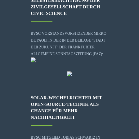
SELBSTERMÄCHTIGUNG DER
ZIVILGESELLSCHAFT DURCH
CIVIC SCIENCE
BVSC-VORSTANDSVORSITZENDER MIRKO
DE PAOLI IN DER IN DER BEILAGE "STADT
DER ZUKUNFT" DER FRANKFURTER
ALLGEMEINE SONNTAGSZEITUNG (FAZ):
SOLAR-WECHELRICHTER MIT
OPEN-SOURCE-TECHNIK ALS
CHANCE FÜR MEHR
NACHHALTIGKEIT
BVSC-MITGLIED TOBIAS SCHWARTZ IN