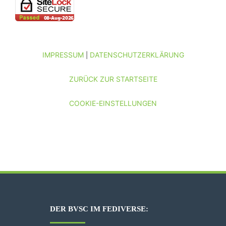
IMPRESSUM
DATENSCHUTZERKLÄRUNG
|
ZURÜCK ZUR STARTSEITE
COOKIE-EINSTELLUNGEN
DER BVSC IM FEDIVERSE: