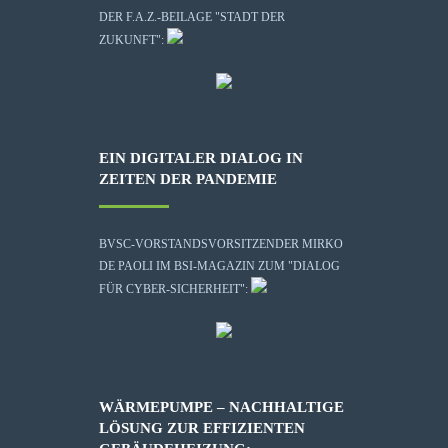
DER F.A.Z.-BEILAGE "STADT DER
ZUKUNFT":
EIN DIGITALER DIALOG IN
ZEITEN DER PANDEMIE
BVSC-VORSTANDSVORSITZENDER MIRKO
DE PAOLI IM BSI-MAGAZIN ZUM "DIALOG
FÜR CYBER-SICHERHEIT":
WÄRMEPUMPE – NACHHALTIGE
LÖSUNG ZUR EFFIZIENTEN