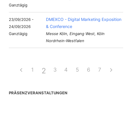
Ganztägig
DMEXCO - Digital Marketing Exposition
23/09/2026 -
& Conference
24/09/2026
Ganztägig
Messe Köln, Eingang West, Köln
Nordrhein-Westfalen
2
1
3
4
5
6
7
PRÄSENZVERANSTALTUNGEN