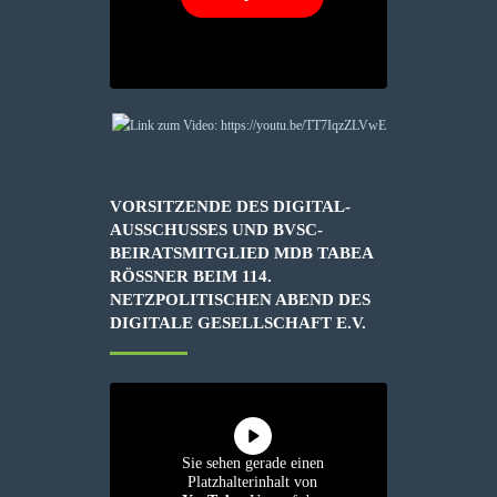
VORSITZENDE DES DIGITAL-
AUSSCHUSSES UND BVSC-
BEIRATSMITGLIED MDB TABEA
RÖSSNER BEIM 114. N
ETZPOLITISCHEN ABEND DES D
IGITALE GESELLSCHAFT E.V.
Sie sehen gerade einen
Platzhalterinhalt von