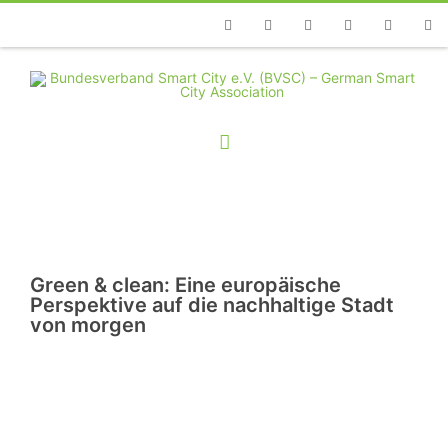
Telefon
Facebook
Twitter
Youtube
Instagram
Linkedin
RSS
Green & clean: Eine europäische
Perspektive auf die nachhaltige Stadt
von morgen