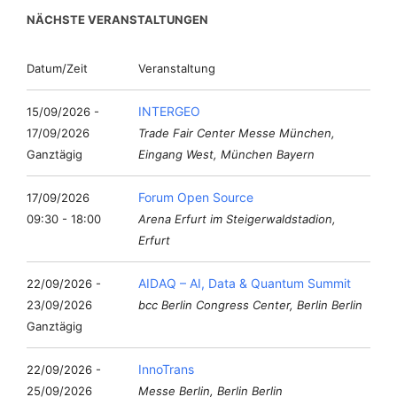
NÄCHSTE VERANSTALTUNGEN
Datum/Zeit
Veranstaltung
INTERGEO
15/09/2026 -
17/09/2026
Trade Fair Center Messe München,
Ganztägig
Eingang West, München Bayern
Forum Open Source
17/09/2026
09:30 - 18:00
Arena Erfurt im Steigerwaldstadion,
Erfurt
AIDAQ – AI, Data & Quantum Summit
22/09/2026 -
23/09/2026
bcc Berlin Congress Center, Berlin Berlin
Ganztägig
InnoTrans
22/09/2026 -
25/09/2026
Messe Berlin, Berlin Berlin