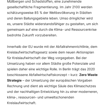
Müllbergen
und Schadstoffen, eine zunehmende
gesellschaftliche Fragmentierung. Im Jahr 2100 werden
schätzungsweise 85 % der Weltbevölkerung in Städten
und deren Ballungsgebiete leben. Umso dringlicher wird
es, unsere Städte widerstandsfähiger zu gestalten, um sich
gemeinsam auf eine durch die Klima- und Ressourcenkrise
bedrohte Zukunft vorzubereiten.
Innerhalb der EU wurde mit der Abfallrahmenrichtlinie, dem
Kreislaufwirtschaftsgesetz sowie dem neuen Aktionsplan
für Kreislaufwirtschaft der Weg vorgegeben. Bei der
Umsetzung haben vor allem Städte große Potenziale und
spielen daher eine wichtige Rolle. In Berlin trägt das 2020
beschlossene Abfallwirtschaftskonzept – kurz:
Zero Waste
Strategie
– der Umsetzung der europäischen Vorgaben
Rechnung und dient als wichtige Säule des Klimaschutzes
und der nachhaltigen Entwicklung hin zu einer moderneren,
klima-, ressourcen- und umweltschonenden
Kreislaufwirtschaft.