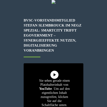
BVSC-VORSTANDSMITGLIED
STEFAN SLEMBROUCK IM NEGZ
SPEZIAL: SMARTCITY TRIFFT
EGOVERNMENT –
SYNERGIEEFFEKTE NUTZEN,
DIGITALISIERUNG
VORANBRINGEN
Sie sehen gerade einen
Platzhalterinhalt von
YouTube
. Um auf den
eigentlichen Inhalt
zuzugreifen, klicken
Sie auf die
Schaltfläche unten.