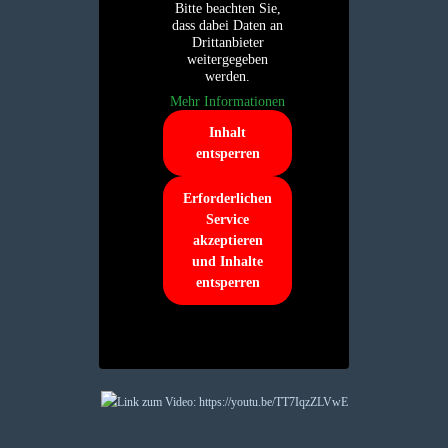
Bitte beachten Sie,
dass dabei Daten an
Drittanbieter
weitergegeben
werden.
Mehr Informationen
Inhalt
entsperren
Erforderlichen
Service
akzeptieren
und Inhalte
entsperren