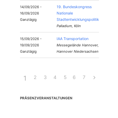
19. Bundeskongress
14/09/2026 -
Nationale
16/09/2026
Stadtentwicklungspolitik
Ganztägig
Palladium, Köln
IAA Transportation
15/09/2026 -
19/09/2026
Messegelände Hannover,
Ganztägig
Hannover Niedersachsen
1
2
3
4
5
6
7
PRÄSENZVERANSTALTUNGEN