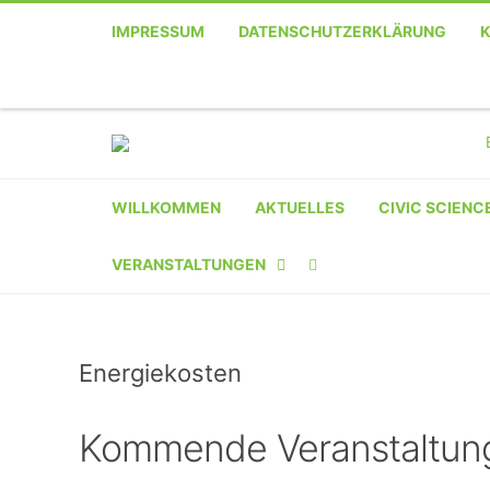
IMPRESSUM
DATENSCHUTZERKLÄRUNG
WILLKOMMEN
AKTUELLES
CIVIC SCIENC
VERANSTALTUNGEN
KALENDER
Energiekosten
VERANSTALTER-
REGISTRIERUNG
Kommende Veranstaltun
VERANSTALTUNG
EINREICHEN