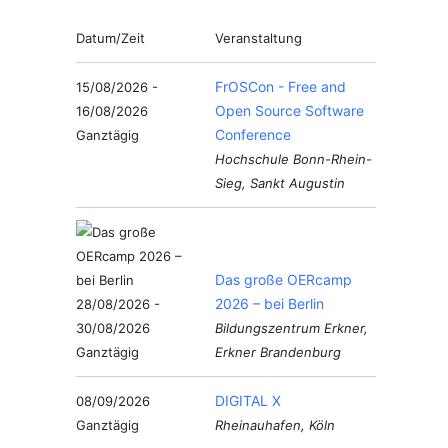
Datum/Zeit
Veranstaltung
FrOSCon - Free and
15/08/2026 -
Open Source Software
16/08/2026
Conference
Ganztägig
Hochschule Bonn-Rhein-
Sieg, Sankt Augustin
Das große OERcamp
2026 – bei Berlin
28/08/2026 -
30/08/2026
Bildungszentrum Erkner,
Ganztägig
Erkner Brandenburg
DIGITAL X
08/09/2026
Ganztägig
Rheinauhafen, Köln