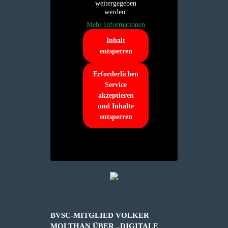
weitergegeben
werden.
Mehr Informationen
Inhalt
entsperren
Erforderlichen
Service
akzeptieren
und Inhalte
entsperren
BVSC-MITGLIED VOLKER
MOLTHAN ÜBER „DIGITALE