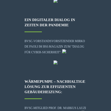
EIN DIGITALER DIALOG IN
ZEITEN DER PANDEMIE
BVSC-VORSTANDSVORSITZENDER MIRKO
DE PAOLI IM BSI-MAGAZIN ZUM "DIALOG
FÜR CYBER-SICHERHEIT":
WÄRMEPUMPE – NACHHALTIGE
LÖSUNG ZUR EFFIZIENTEN
GEBÄUDEHEIZUNG:
BVSC-MITGLIED PROF. DR. MARKUS LAUZI