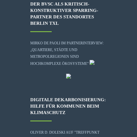
DER BVSC ALS KRITISCH-
KONSTRUKTIVER SPARRING-
PARTNER DES STANDORTES
BERLIN TXL
MIRKO DE PAOLI IM PARTNERINTERVIEW:
„QUARTIERE, STÄDTE UND
METROPOLREGIONEN SIND
HOCHKOMPLEXE ÖKOSYSTEME“
DIGITALE DEKARBONISIERUNG:
HILFE FÜR KOMMUNEN BEIM
KLIMASCHUTZ
OLIVER D. DOLESKI AUF "TREFFPUNKT