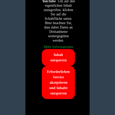
YouTube
. Um auf den
eigentlichen Inhalt
zuzugreifen, klicken
Sie auf die
Schaltfläche unten.
Bitte beachten Sie,
dass dabei Daten an
Drittanbieter
weitergegeben
werden.
Mehr Informationen
Inhalt
entsperren
Erforderlichen
Service
akzeptieren
und Inhalte
entsperren