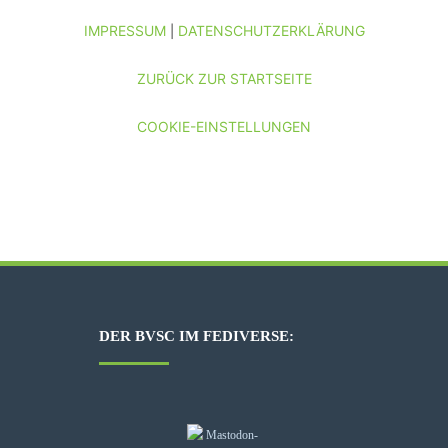
IMPRESSUM
DATENSCHUTZERKLÄRUNG
|
ZURÜCK ZUR STARTSEITE
COOKIE-EINSTELLUNGEN
DER BVSC IM FEDIVERSE: