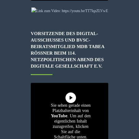
VORSITZENDE DES DIGITAL-
AUSSCHUSSES UND BVSC-
BEIRATSMITGLIED MDB TABEA
RÖSSNER BEIM 114. N
ETZPOLITISCHEN ABEND DES D
IGITALE GESELLSCHAFT E.V.
Sie sehen gerade einen
Platzhalterinhalt von
YouTube
. Um auf den
eigentlichen Inhalt
zuzugreifen, klicken
Sie auf die
Schaltfläche unten.