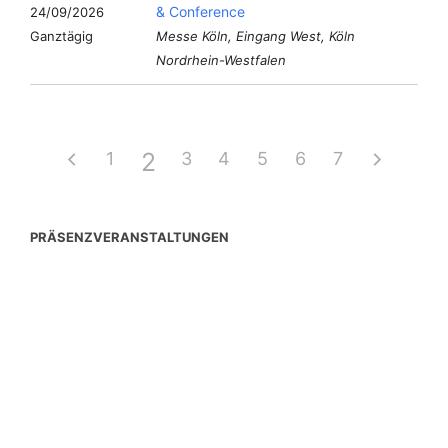
& Conference
24/09/2026
Ganztägig
Messe Köln, Eingang West, Köln
Nordrhein-Westfalen
2
1
3
4
5
6
7
PRÄSENZVERANSTALTUNGEN