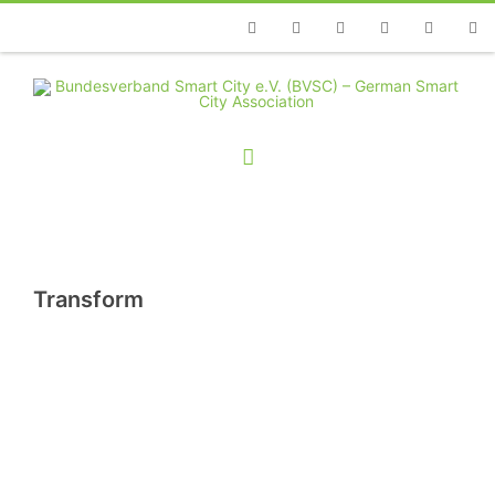
Telefon
Facebook
Twitter
Youtube
Instagram
Linkedin
RSS
Transform