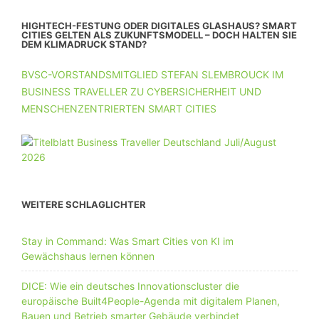
HIGHTECH-FESTUNG ODER DIGITALES GLASHAUS? SMART
CITIES GELTEN ALS ZUKUNFTSMODELL – DOCH HALTEN SIE
DEM KLIMADRUCK STAND?
BVSC-VORSTANDSMITGLIED STEFAN SLEMBROUCK IM
BUSINESS TRAVELLER ZU CYBERSICHERHEIT UND
MENSCHENZENTRIERTEN SMART CITIES
WEITERE SCHLAGLICHTER
Stay in Command: Was Smart Cities von KI im
Gewächshaus lernen können
DICE: Wie ein deutsches Innovationscluster die
europäische Built4People-Agenda mit digitalem Planen,
Bauen und Betrieb smarter Gebäude verbindet