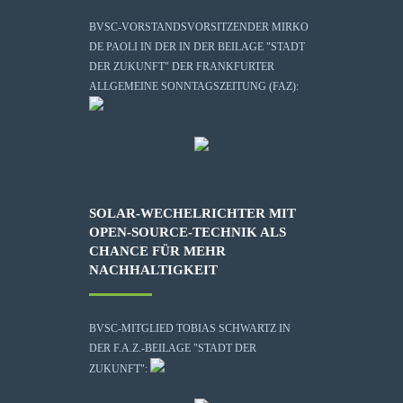
BVSC-VORSTANDSVORSITZENDER MIRKO
DE PAOLI IN DER IN DER BEILAGE "STADT
DER ZUKUNFT" DER FRANKFURTER
ALLGEMEINE SONNTAGSZEITUNG (FAZ):
SOLAR-WECHELRICHTER MIT
OPEN-SOURCE-TECHNIK ALS
CHANCE FÜR MEHR
NACHHALTIGKEIT
BVSC-MITGLIED TOBIAS SCHWARTZ IN
DER F.A.Z.-BEILAGE "STADT DER
ZUKUNFT":