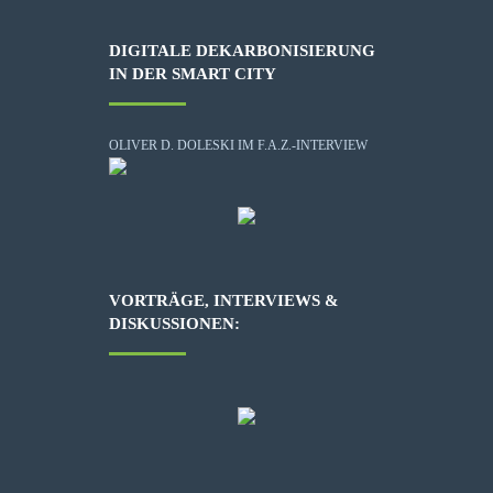
DIGITALE DEKARBONISIERUNG
IN DER SMART CITY
OLIVER D. DOLESKI IM F.A.Z.-INTERVIEW
VORTRÄGE, INTERVIEWS &
DISKUSSIONEN: