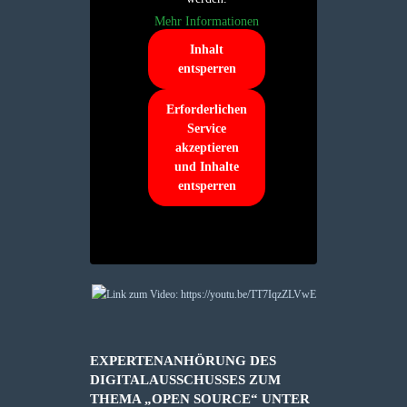
Mehr Informationen
Inhalt
entsperren
Erforderlichen
Service
akzeptieren
und Inhalte
entsperren
EXPERTENANHÖRUNG DES
DIGITALAUSSCHUSSES ZUM
THEMA „OPEN SOURCE“ UNTER