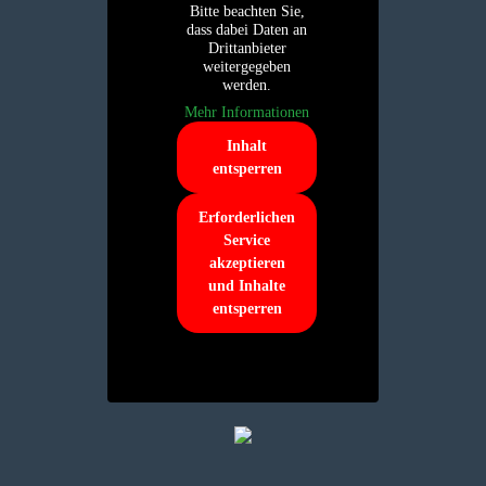
Bitte beachten Sie,
dass dabei Daten an
Drittanbieter
weitergegeben
werden.
Mehr Informationen
Inhalt
entsperren
Erforderlichen
Service
akzeptieren
und Inhalte
entsperren