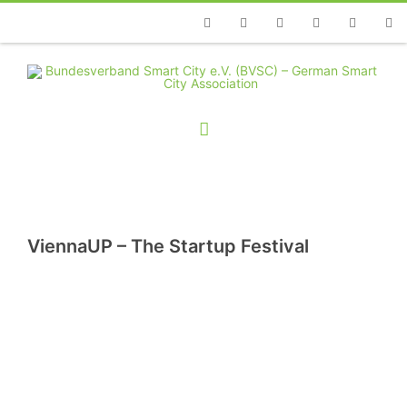
Telefon
Facebook
Twitter
Youtube
Instagram
Linkedin
RSS
ViennaUP – The Startup Festival