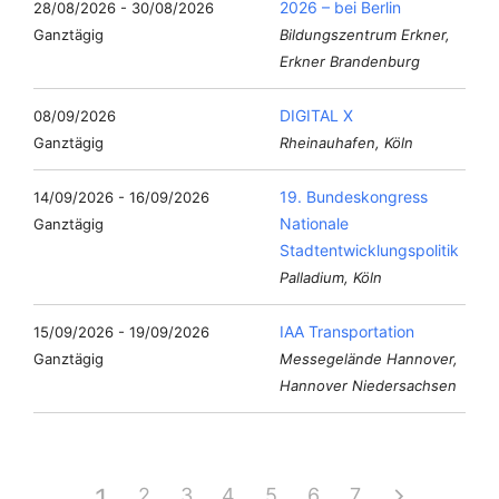
2026 – bei Berlin
28/08/2026 - 30/08/2026
Ganztägig
Bildungszentrum Erkner,
Erkner Brandenburg
DIGITAL X
08/09/2026
Ganztägig
Rheinauhafen, Köln
19. Bundeskongress
14/09/2026 - 16/09/2026
Nationale
Ganztägig
Stadtentwicklungspolitik
Palladium, Köln
IAA Transportation
15/09/2026 - 19/09/2026
Ganztägig
Messegelände Hannover,
Hannover Niedersachsen
2
3
4
5
6
7