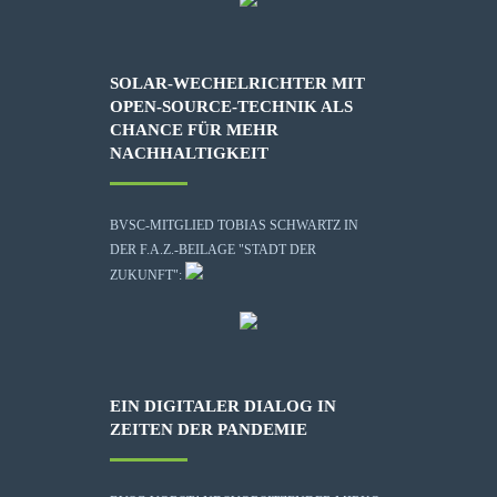
SOLAR-WECHELRICHTER MIT
OPEN-SOURCE-TECHNIK ALS
CHANCE FÜR MEHR
NACHHALTIGKEIT
BVSC-MITGLIED TOBIAS SCHWARTZ IN
DER F.A.Z.-BEILAGE "STADT DER
ZUKUNFT":
EIN DIGITALER DIALOG IN
ZEITEN DER PANDEMIE