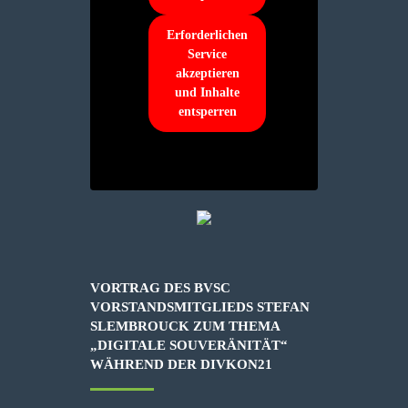
Erforderlichen
Service
akzeptieren
und Inhalte
entsperren
VORTRAG DES BVSC
VORSTANDSMITGLIEDS STEFAN
SLEMBROUCK ZUM THEMA
„DIGITALE SOUVERÄNITÄT“
WÄHREND DER DIVKON21