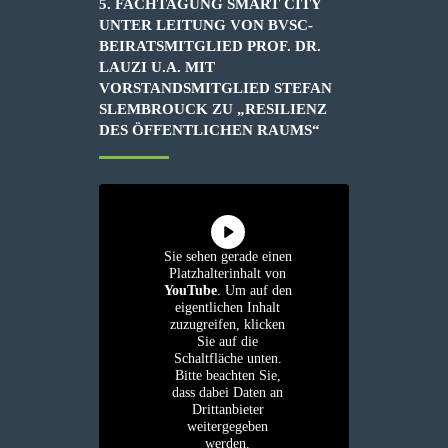
5. FACHTAGUNG SMART CITY
UNTER LEITUNG VON BVSC-
BEIRATSMITGLIED PROF. DR.
LAUZI U.A. MIT
VORSTANDSMITGLIED STEFAN
SLEMBROUCK ZU „RESILIENZ
DES ÖFFENTLICHEN RAUMS“
Sie sehen gerade einen
Platzhalterinhalt von
YouTube
. Um auf den
eigentlichen Inhalt
zuzugreifen, klicken
Sie auf die
Schaltfläche unten.
Bitte beachten Sie,
dass dabei Daten an
Drittanbieter
weitergegeben
werden.