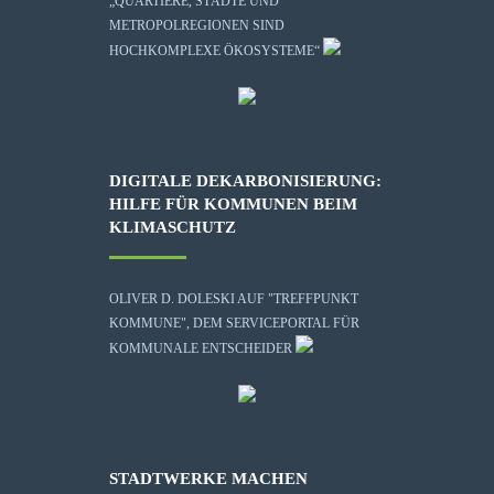
„QUARTIERE, STÄDTE UND
METROPOLREGIONEN SIND
HOCHKOMPLEXE ÖKOSYSTEME“
DIGITALE DEKARBONISIERUNG:
HILFE FÜR KOMMUNEN BEIM
KLIMASCHUTZ
OLIVER D. DOLESKI AUF "TREFFPUNKT
KOMMUNE", DEM SERVICEPORTAL FÜR
KOMMUNALE ENTSCHEIDER
STADTWERKE MACHEN