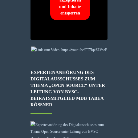
akzeptieren
und Inhalte
entsperren
EXPERTENANHÖRUNG DES
DIGITALAUSSCHUSSES ZUM
THEMA „OPEN SOURCE“ UNTER
LEITUNG VON BVSC-
BEIRATSMITGLIED MDB TABEA
RÖSSNER