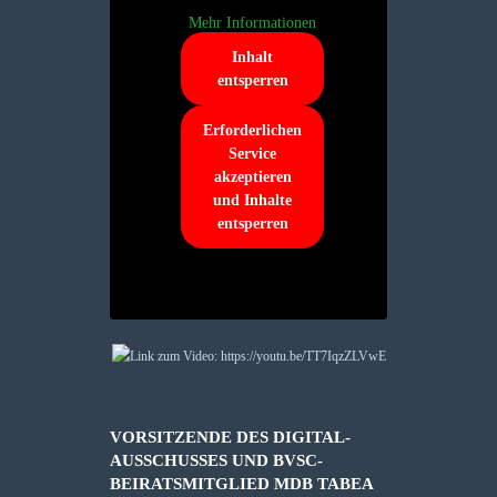
Mehr Informationen
Inhalt
entsperren
Erforderlichen
Service
akzeptieren
und Inhalte
entsperren
VORSITZENDE DES DIGITAL-
AUSSCHUSSES UND BVSC-
BEIRATSMITGLIED MDB TABEA