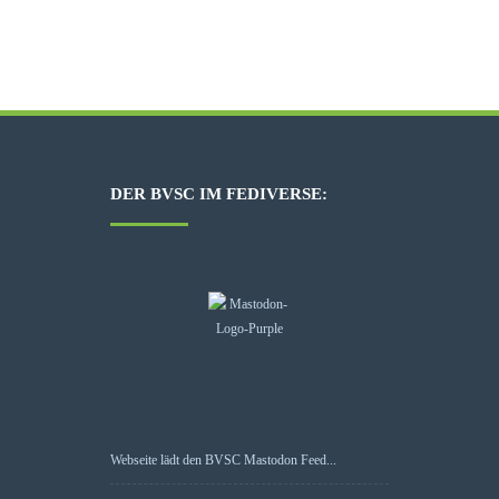
DER BVSC IM FEDIVERSE:
Webseite lädt den BVSC Mastodon Feed...