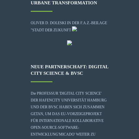
URBANE TRANSFORMATION
OLIVER D. DOLESKI IN DER F.A.Z.-BEILAGE
"STADT DER ZUKUNFT
NEUE PARTNERSCHAFT: DIGITAL
CITY SCIENCE & BVSC
Die
PROFESSUR 'DIGITAL CITY SCIENCE'
DER HAFENCITY UNIVERSITÄT HAMBURG
UND DER BVSC HABEN SICH ZUSAMMEN
GETAN, UM DAS EU-VORZEIGEPROJEKT
FÜR INTERNATIONALE KOLLABORATIVE
OPEN-SOURCE-SOFTWARE-
ENTWICKLUNG
'MICADO'
WEITER ZU