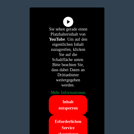
Sie sehen gerade einen
Platzhalterinhalt von
YouTube
. Um auf den
eigentlichen Inhalt
zuzugreifen, klicken
Sie auf die
Schaltfläche unten.
Bitte beachten Sie,
dass dabei Daten an
Drittanbieter
weitergegeben
werden.
Mehr Informationen
Inhalt
entsperren
Erforderlichen
Service