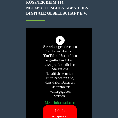
RÖSSNER BEIM 114. N
ETZPOLITISCHEN ABEND DES D
IGITALE GESELLSCHAFT E.V.
Sie sehen gerade einen
Platzhalterinhalt von
YouTube
. Um auf den
eigentlichen Inhalt
zuzugreifen, klicken
Sie auf die
Schaltfläche unten.
Bitte beachten Sie,
dass dabei Daten an
Drittanbieter
weitergegeben
werden.
Mehr Informationen
Inhalt
entsperren