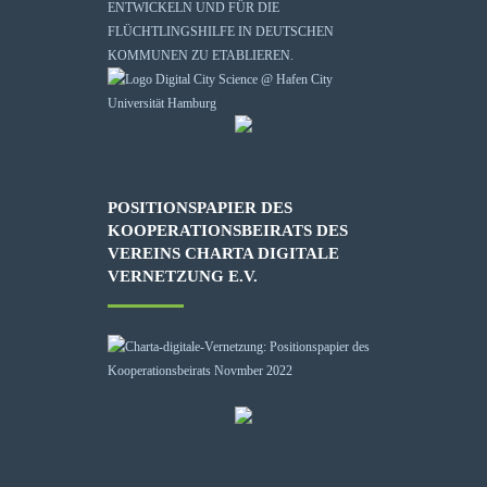
ENTWICKELN UND FÜR DIE
FLÜCHTLINGSHILFE IN DEUTSCHEN
KOMMUNEN ZU ETABLIEREN.
POSITIONSPAPIER DES
KOOPERATIONSBEIRATS DES
VEREINS CHARTA DIGITALE
VERNETZUNG E.V.