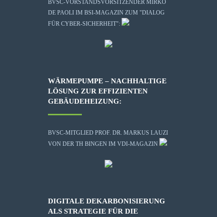
BVSC-VORSTANDSVORSITZENDER MIRKO
DE PAOLI IM BSI-MAGAZIN ZUM "DIALOG
FÜR CYBER-SICHERHEIT":
WÄRMEPUMPE – NACHHALTIGE
LÖSUNG ZUR EFFIZIENTEN
GEBÄUDEHEIZUNG:
BVSC-MITGLIED PROF. DR. MARKUS LAUZI
VON DER TH BINGEN IM VDI-MAGAZIN
DIGITALE DEKARBONISIERUNG
ALS STRATEGIE FÜR DIE