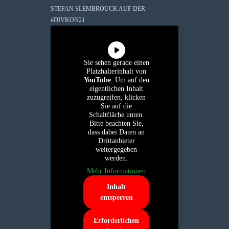
STEFAN SLEMBROUCK AUF DER
#DIVKON21
Sie sehen gerade einen
Platzhalterinhalt von
YouTube
. Um auf den
eigentlichen Inhalt
zuzugreifen, klicken
Sie auf die
Schaltfläche unten.
Bitte beachten Sie,
dass dabei Daten an
Drittanbieter
weitergegeben
werden.
Mehr Informationen
Inhalt
entsperren
Erforderlichen