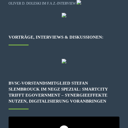
OLIVER D. DOLESKI IM F.A.Z.-INTERVIEW
VORTRÄGE, INTERVIEWS & DISKUSSIONEN:
BVSC-VORSTANDSMITGLIED STEFAN
SLEMBROUCK IM NEGZ SPEZIAL: SMARTCITY
TRIFFT EGOVERNMENT – SYNERGIEEFFEKTE
NUTZEN, DIGITALISIERUNG VORANBRINGEN