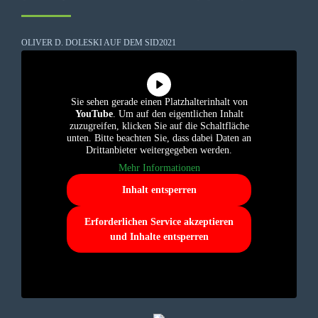
OLIVER D. DOLESKI AUF DEM SID2021
Sie sehen gerade einen Platzhalterinhalt von
YouTube
. Um auf den eigentlichen Inhalt
zuzugreifen, klicken Sie auf die Schaltfläche
unten. Bitte beachten Sie, dass dabei Daten an
Drittanbieter weitergegeben werden.
Mehr Informationen
Inhalt entsperren
Erforderlichen Service akzeptieren
und Inhalte entsperren