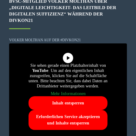
BVSC-MITGLIED VOLKER MOLTHAN ÜBER
„DIGITALE LEICHTIGKEIT- DAS LEITBILD DER
DIGITALEN SUFFIZIENZ“ WÄHREND DER
DIVKON21
VOLKER MOLTHAN AUF DER #DIVKON21
Sie sehen gerade einen Platzhalterinhalt von
YouTube
. Um auf den eigentlichen Inhalt
zuzugreifen, klicken Sie auf die Schaltfläche
unten. Bitte beachten Sie, dass dabei Daten an
Drittanbieter weitergegeben werden.
Mehr Informationen
Inhalt entsperren
Erforderlichen Service akzeptieren
und Inhalte entsperren