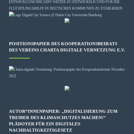
ENTWICKLUNG
'MICADO'
WEITER ZU ENTWICKELN UND FÜR DIE
FLÜCHTLINGSHILFE IN DEUTSCHEN KOMMUNEN ZU ETABLIEREN.
POSITIONSPAPIER DES KOOPERATIONSBEIRATS
DES VEREINS CHARTA DIGITALE VERNETZUNG E.V.
AUTOR*INNENPAPIER: „DIGITALISIERUNG ZUM
TREIBER DES KLIMASCHUTZES MACHEN!“
PLÄDOYER FÜR EIN DIGITALES
NACHHALTIGKEITSGESETZ