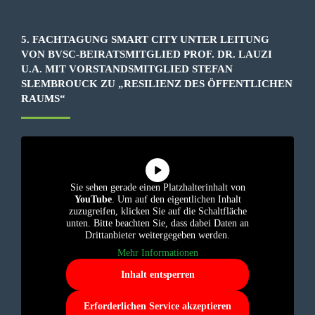
5. FACHTAGUNG SMART CITY UNTER LEITUNG
VON BVSC-BEIRATSMITGLIED PROF. DR. LAUZI
U.A. MIT VORSTANDSMITGLIED STEFAN
SLEMBROUCK ZU „RESILIENZ DES ÖFFENTLICHEN
RAUMS“
Sie sehen gerade einen Platzhalterinhalt von
YouTube
. Um auf den eigentlichen Inhalt
zuzugreifen, klicken Sie auf die Schaltfläche
unten. Bitte beachten Sie, dass dabei Daten an
Drittanbieter weitergegeben werden.
Mehr Informationen
Inhalt entsperren
Erforderlichen Service akzeptieren