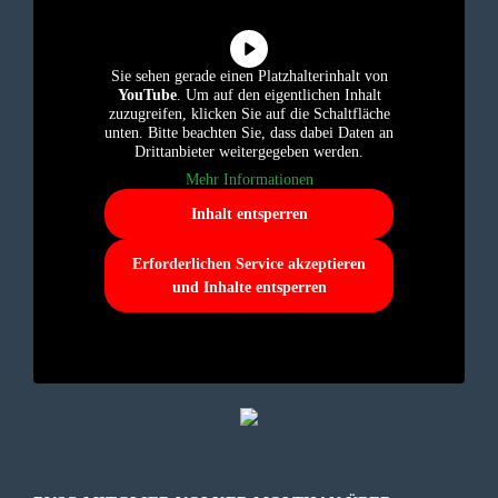
Sie sehen gerade einen Platzhalterinhalt von
YouTube
. Um auf den eigentlichen Inhalt
zuzugreifen, klicken Sie auf die Schaltfläche
unten. Bitte beachten Sie, dass dabei Daten an
Drittanbieter weitergegeben werden.
Mehr Informationen
Inhalt entsperren
Erforderlichen Service akzeptieren
und Inhalte entsperren