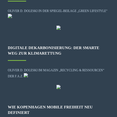
OLIVER D. DOLESKI IN DER SPIEGEL-BEILAGE „GREEN LIFESTYLE“
DIGITALE DEKARBONISIERUNG: DER SMARTE
WEG ZUR KLIMARETTUNG
OLIVER D. DOLESKI IM MAGAZIN „RECYCLING & RESSOURCEN“
DER F.A.Z.
WIE KOPENHAGEN MOBILE FREIHEIT NEU
DEFINIERT