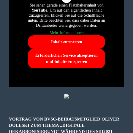
Sie sehen gerade einen Platzhalterinhalt von
YouTube
. Um auf den eigentlichen Inhalt
zuzugreifen, klicken Sie auf die Schaltfläche
unten. Bitte beachten Sie, dass dabei Daten an
Drittanbieter weitergegeben werden.
Mehr Informationen
Inhalt entsperren
Erforderlichen Service akzeptieren
und Inhalte entsperren
VORTRAG VON BVSC-BEIRATSMITGLIED OLIVER
DOLESKI ZUM THEMA „DIGITALE
DEKARBONISIERUNG“ WÄHREND DES SID2021