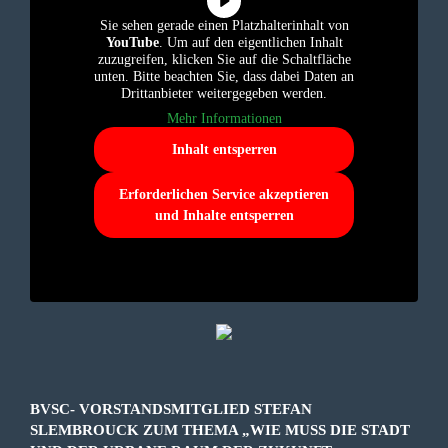
Sie sehen gerade einen Platzhalterinhalt von
YouTube
. Um auf den eigentlichen Inhalt
zuzugreifen, klicken Sie auf die Schaltfläche
unten. Bitte beachten Sie, dass dabei Daten an
Drittanbieter weitergegeben werden.
Mehr Informationen
Inhalt entsperren
Erforderlichen Service akzeptieren
und Inhalte entsperren
BVSC- VORSTANDSMITGLIED STEFAN
SLEMBROUCK ZUM THEMA „WIE MUSS DIE STADT