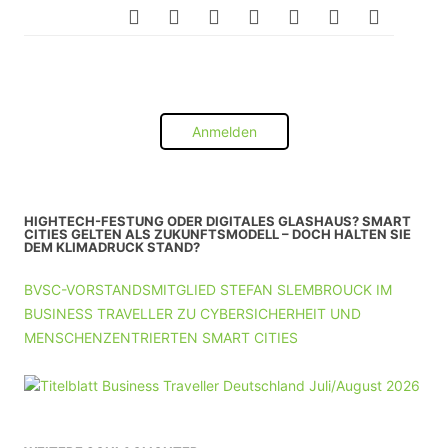
Anmelden
HIGHTECH-FESTUNG ODER DIGITALES GLASHAUS? SMART
CITIES GELTEN ALS ZUKUNFTSMODELL – DOCH HALTEN SIE
DEM KLIMADRUCK STAND?
BVSC-VORSTANDSMITGLIED STEFAN SLEMBROUCK IM
BUSINESS TRAVELLER ZU CYBERSICHERHEIT UND
MENSCHENZENTRIERTEN SMART CITIES