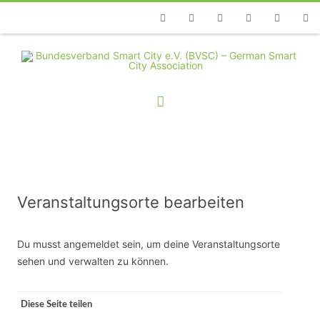
Telefon
Facebook
Twitter
Youtube
Instagram
Linkedin
RSS
Veranstaltungsorte bearbeiten
Du musst angemeldet sein, um deine Veranstaltungsorte
sehen und verwalten zu können.
Diese Seite teilen