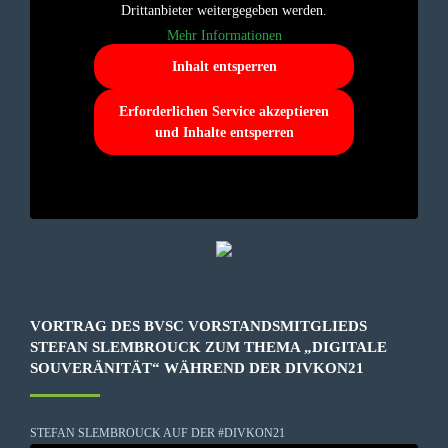
Drittanbieter weitergegeben werden.
Mehr Informationen
Inhalt entsperren
Erforderlichen Service akzeptieren
und Inhalte entsperren
VORTRAG DES BVSC VORSTANDSMITGLIEDS
STEFAN SLEMBROUCK ZUM THEMA „DIGITALE
SOUVERÄNITÄT“ WÄHREND DER DIVKON21
STEFAN SLEMBROUCK AUF DER #DIVKON21