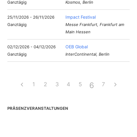
Ganztägig
Kosmos, Berlin
Impact Festival
25/11/2026 - 26/11/2026
Ganztägig
Messe Frankfurt, Frankfurt am
Main Hessen
OEB Global
02/12/2026 - 04/12/2026
Ganztägig
InterContinental, Berlin
6
1
2
3
4
5
7
PRÄSENZVERANSTALTUNGEN