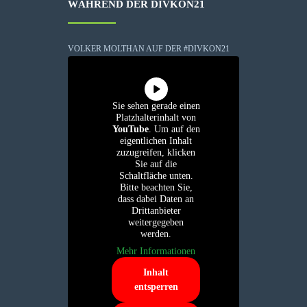
WÄHREND DER DIVKON21
VOLKER MOLTHAN AUF DER #DIVKON21
Sie sehen gerade einen
Platzhalterinhalt von
YouTube
. Um auf den
eigentlichen Inhalt
zuzugreifen, klicken
Sie auf die
Schaltfläche unten.
Bitte beachten Sie,
dass dabei Daten an
Drittanbieter
weitergegeben
werden.
Mehr Informationen
Inhalt
entsperren