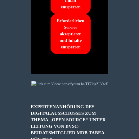
Inhalt
entsperren
Erforderlichen
Service
akzeptieren
und Inhalte
entsperren
EXPERTENANHÖRUNG DES
DIGITALAUSSCHUSSES ZUM
THEMA „OPEN SOURCE“ UNTER
LEITUNG VON BVSC-
BEIRATSMITGLIED MDB TABEA