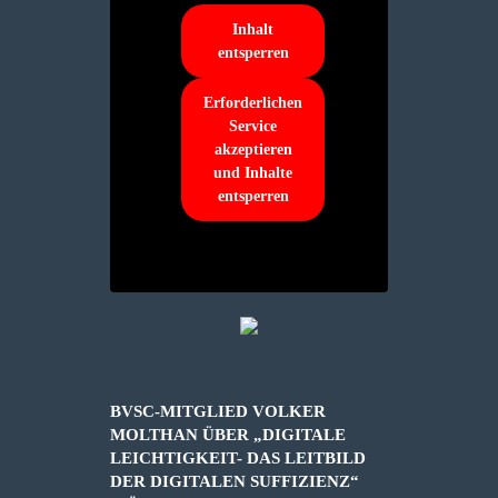
Inhalt
entsperren
Erforderlichen
Service
akzeptieren
und Inhalte
entsperren
BVSC-MITGLIED VOLKER
MOLTHAN ÜBER „DIGITALE
LEICHTIGKEIT- DAS LEITBILD
DER DIGITALEN SUFFIZIENZ“