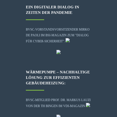
EIN DIGITALER DIALOG IN
ZEITEN DER PANDEMIE
BVSC-VORSTANDSVORSITZENDER MIRKO
DE PAOLI IM BSI-MAGAZIN ZUM "DIALOG
FÜR CYBER-SICHERHEIT":
WÄRMEPUMPE – NACHHALTIGE
LÖSUNG ZUR EFFIZIENTEN
GEBÄUDEHEIZUNG:
BVSC-MITGLIED PROF. DR. MARKUS LAUZI
VON DER TH BINGEN IM VDI-MAGAZIN