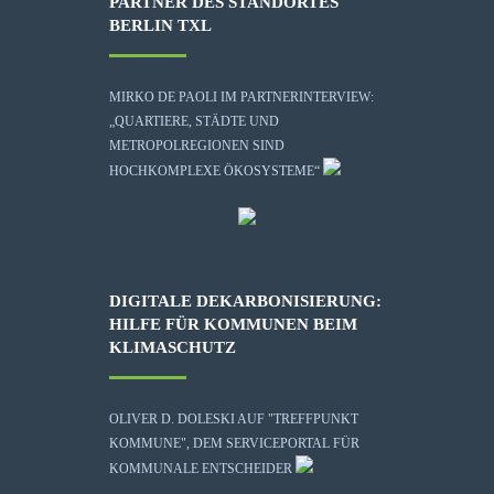
PARTNER DES STANDORTES
BERLIN TXL
MIRKO DE PAOLI IM PARTNERINTERVIEW:
„QUARTIERE, STÄDTE UND
METROPOLREGIONEN SIND
HOCHKOMPLEXE ÖKOSYSTEME“
DIGITALE DEKARBONISIERUNG:
HILFE FÜR KOMMUNEN BEIM
KLIMASCHUTZ
OLIVER D. DOLESKI AUF "TREFFPUNKT
KOMMUNE", DEM SERVICEPORTAL FÜR
KOMMUNALE ENTSCHEIDER