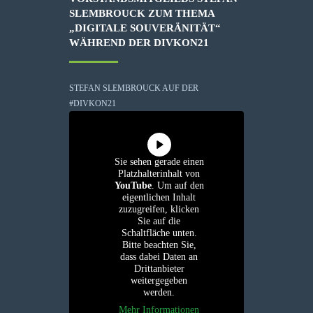
SLEMBROUCK ZUM THEMA
„DIGITALE SOUVERÄNITÄT“
WÄHREND DER DIVKON21
STEFAN SLEMBROUCK AUF DER
#DIVKON21
Sie sehen gerade einen
Platzhalterinhalt von
YouTube
. Um auf den
eigentlichen Inhalt
zuzugreifen, klicken
Sie auf die
Schaltfläche unten.
Bitte beachten Sie,
dass dabei Daten an
Drittanbieter
weitergegeben
werden.
Mehr Informationen