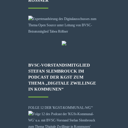
RÖSSNER
BVSC-VORSTANDSMITGLIED
STEFAN SLEMBROUCK IM
PODCAST DER KGST ZUM
THEMA „DIGITALE ZWILLINGE
IN KOMMUNEN“
FOLGE 12 DER 'KGST-KOMMUNAL-WG'“