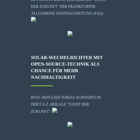
DER ZUKUNFT" DER FRANKFURTER
ALLGEMEINE SONNTAGSZEITUNG (FAZ):
SOLAR-WECHELRICHTER MIT
OPEN-SOURCE-TECHNIK ALS
CHANCE FÜR MEHR
NACHHALTIGKEIT
BVSC-MITGLIED TOBIAS SCHWARTZ IN
DER F.A.Z.-BEILAGE "STADT DER
ZUKUNFT":