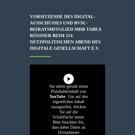
VORSITZENDE DES DIGITAL-
AUSSCHUSSES UND BVSC-
BEIRATSMITGLIED MDB TABEA
RÖSSNER BEIM 114. N
ETZPOLITISCHEN ABEND DES D
IGITALE GESELLSCHAFT E.V.
Sie sehen gerade einen
Platzhalterinhalt von
YouTube
. Um auf den
eigentlichen Inhalt
zuzugreifen, klicken
Sie auf die
Schaltfläche unten.
Bitte beachten Sie,
dass dabei Daten an
Drittanbieter