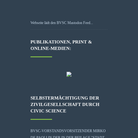
Webseite lädt den BVSC Mastodon Feed...
PUBLIKATIONEN, PRINT &
ONLINE-MEDIEN:
SELBSTERMÄCHTIGUNG DER
ZIVILGESELLSCHAFT DURCH
CIVIC SCIENCE
BVSC-VORSTANDSVORSITZENDER MIRKO
DE PAOLI IN DER IN DER BEILAGE "STADT