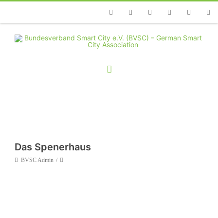
Telefon
Facebook
Twitter
Youtube
Instagram
Linkedin
RSS
Das Spenerhaus
BVSC Admin