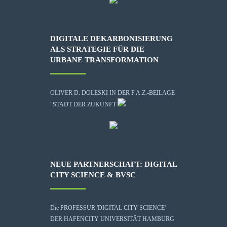
DIGITALE DEKARBONISIERUNG
ALS STRATEGIE FÜR DIE
URBANE TRANSFORMATION
OLIVER D. DOLESKI IN DER F.A.Z.-BEILAGE
"STADT DER ZUKUNFT
NEUE PARTNERSCHAFT: DIGITAL
CITY SCIENCE & BVSC
Die
PROFESSUR 'DIGITAL CITY SCIENCE'
DER HAFENCITY UNIVERSITÄT HAMBURG