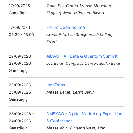
17/09/2026
Trade Fair Center Messe München,
Ganztägig
Eingang West, München Bayern
Forum Open Source
17/09/2026
09:30 - 18:00
Arena Erfurt im Steigerwaldstadion,
Erfurt
AIDAQ – AI, Data & Quantum Summit
22/09/2026 -
23/09/2026
bcc Berlin Congress Center, Berlin Berlin
Ganztägig
InnoTrans
22/09/2026 -
25/09/2026
Messe Berlin, Berlin Berlin
Ganztägig
DMEXCO - Digital Marketing Exposition
23/09/2026 -
& Conference
24/09/2026
Ganztägig
Messe Köln, Eingang West, Köln