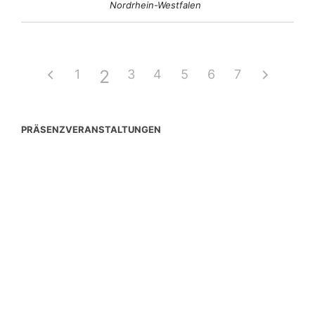
Nordrhein-Westfalen
2
1
3
4
5
6
7
PRÄSENZVERANSTALTUNGEN