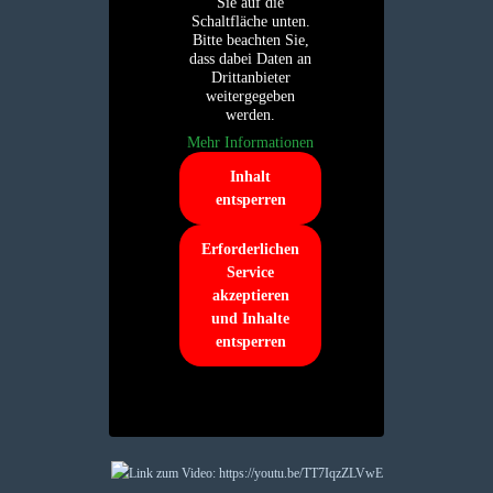
Sie auf die
Schaltfläche unten.
Bitte beachten Sie,
dass dabei Daten an
Drittanbieter
weitergegeben
werden.
Mehr Informationen
Inhalt
entsperren
Erforderlichen
Service
akzeptieren
und Inhalte
entsperren