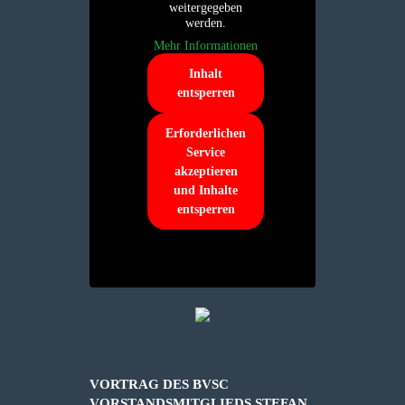
weitergegeben
werden.
Mehr Informationen
Inhalt
entsperren
Erforderlichen
Service
akzeptieren
und Inhalte
entsperren
VORTRAG DES BVSC
VORSTANDSMITGLIEDS STEFAN