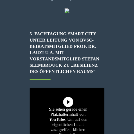
5. FACHTAGUNG SMART CITY
UNTER LEITUNG VON BVSC-
BEIRATSMITGLIED PROF. DR.
LAUZI U.A. MIT
VORSTANDSMITGLIED STEFAN
SLEMBROUCK ZU „RESILIENZ
DES ÖFFENTLICHEN RAUMS“
Sie sehen gerade einen
Platzhalterinhalt von
YouTube
. Um auf den
eigentlichen Inhalt
zuzugreifen, klicken