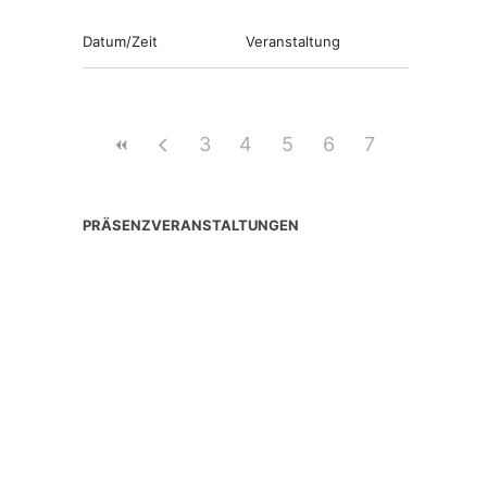
Datum/Zeit
Veranstaltung
3
4
5
6
7
PRÄSENZVERANSTALTUNGEN