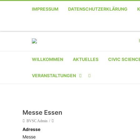
IMPRESSUM
DATENSCHUTZERKLÄRUNG
WILLKOMMEN
AKTUELLES
CIVIC SCIENC
VERANSTALTUNGEN
KALENDER
VERANSTALTER-
Messe Essen
REGISTRIERUNG
BVSC Admin
Adresse
VERANSTALTUNG
Messe
EINREICHEN