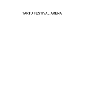
Beitragsnavigation
←
TARTU FESTIVAL ARENA