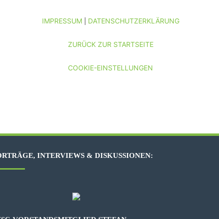
IMPRESSUM
DATENSCHUTZERKLÄRUNG
|
ZURÜCK ZUR STARTSEITE
COOKIE-EINSTELLUNGEN
RTRÄGE, INTERVIEWS & DISKUSSIONEN: