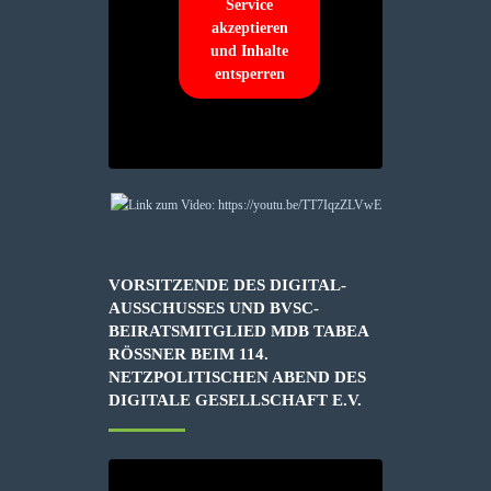
Service
akzeptieren
und Inhalte
entsperren
VORSITZENDE DES DIGITAL-
AUSSCHUSSES UND BVSC-
BEIRATSMITGLIED MDB TABEA
RÖSSNER BEIM 114. N
ETZPOLITISCHEN ABEND DES D
IGITALE GESELLSCHAFT E.V.