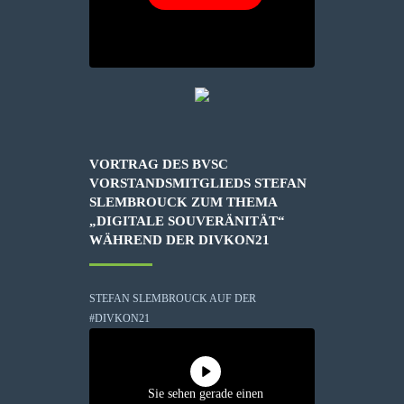
VORTRAG DES BVSC
VORSTANDSMITGLIEDS STEFAN
SLEMBROUCK ZUM THEMA
„DIGITALE SOUVERÄNITÄT“
WÄHREND DER DIVKON21
STEFAN SLEMBROUCK AUF DER
#DIVKON21
Sie sehen gerade einen