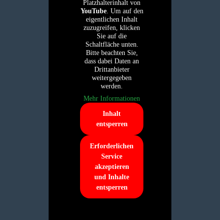
Platzhalterinhalt von
YouTube
. Um auf den
eigentlichen Inhalt
zuzugreifen, klicken
Sie auf die
Schaltfläche unten.
Bitte beachten Sie,
dass dabei Daten an
Drittanbieter
weitergegeben
werden.
Mehr Informationen
Inhalt
entsperren
Erforderlichen
Service
akzeptieren
und Inhalte
entsperren