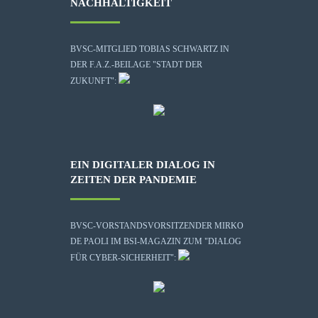
NACHHALTIGKEIT
BVSC-MITGLIED TOBIAS SCHWARTZ IN
DER F.A.Z.-BEILAGE "STADT DER
ZUKUNFT":
EIN DIGITALER DIALOG IN
ZEITEN DER PANDEMIE
BVSC-VORSTANDSVORSITZENDER MIRKO
DE PAOLI IM BSI-MAGAZIN ZUM "DIALOG
FÜR CYBER-SICHERHEIT":