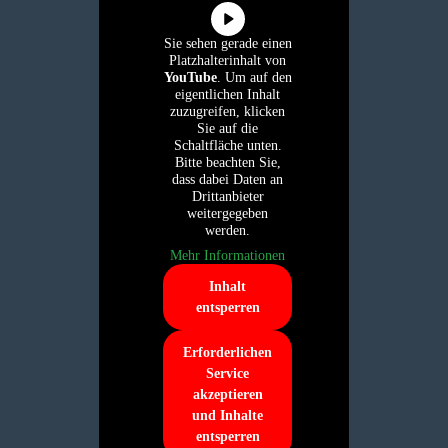
Sie sehen gerade einen
Platzhalterinhalt von
YouTube
. Um auf den
eigentlichen Inhalt
zuzugreifen, klicken
Sie auf die
Schaltfläche unten.
Bitte beachten Sie,
dass dabei Daten an
Drittanbieter
weitergegeben
werden.
Mehr Informationen
Inhalt
entsperren
Erforderlichen
Service
akzeptieren
und Inhalte
entsperren