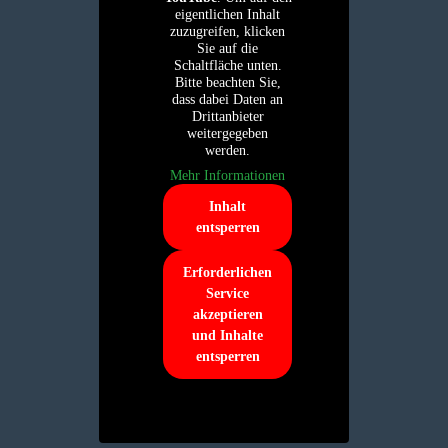
eigentlichen Inhalt
zuzugreifen, klicken
Sie auf die
Schaltfläche unten.
Bitte beachten Sie,
dass dabei Daten an
Drittanbieter
weitergegeben
werden.
Mehr Informationen
Inhalt
entsperren
Erforderlichen
Service
akzeptieren
und Inhalte
entsperren