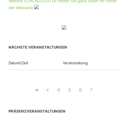
Weitere SCHLAGLICHTER finden Sie ganz unten im Footer
der Webseite
NÄCHSTE VERANSTALTUNGEN
Datum/Zeit
Veranstaltung
4
5
6
7
PRÄSENZVERANSTALTUNGEN