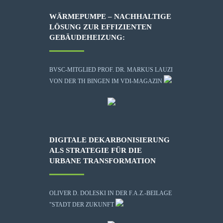
WÄRMEPUMPE – NACHHALTIGE
LÖSUNG ZUR EFFIZIENTEN
GEBÄUDEHEIZUNG:
BVSC-MITGLIED PROF. DR. MARKUS LAUZI
VON DER TH BINGEN IM VDI-MAGAZIN
DIGITALE DEKARBONISIERUNG
ALS STRATEGIE FÜR DIE
URBANE TRANSFORMATION
OLIVER D. DOLESKI IN DER F.A.Z.-BEILAGE
"STADT DER ZUKUNFT