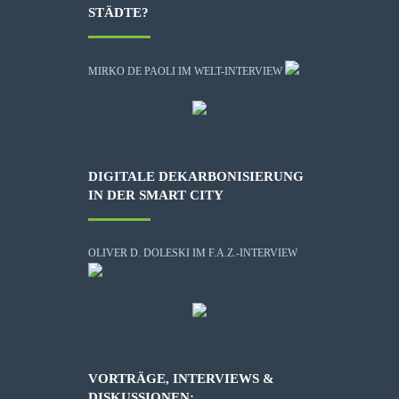
STÄDTE?
MIRKO DE PAOLI IM WELT-INTERVIEW
DIGITALE DEKARBONISIERUNG
IN DER SMART CITY
OLIVER D. DOLESKI IM F.A.Z.-INTERVIEW
VORTRÄGE, INTERVIEWS &
DISKUSSIONEN: