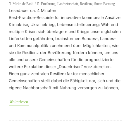
Mirko de Paoli
Ernährung
,
Landwirtschaft
,
Resilienz
,
Smart Farming
Lesedauer ca.
4
Minuten
Best-Practice-Beispiele für innovative kommunale Ansätze
Klimakrise, Ukrainekrieg, Lebensmittelteuerung: Während
multiple Krisen sich überlagern und Kriege unsere globalen
Lieferketten gefährden, brainstormen Bundes-, Landes-
und Kommunalpolitik zunehmend über Möglichkeiten, wie
sie die Resilienz der Bevölkerung fördern können, um uns
alle und unsere Gemeinschaften für die prognostizierte
weitere Eskalation dieser „Dauerkrisen“ vorzubereiten.
Einen ganz zentralen Resilienzfaktor menschlicher
Gemeinschaften stellt dabei die Fähigkeit dar, sich und die
eigene Nachbarschaft mit Nahrung versorgen zu können,
Weiterlesen