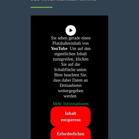
Sie sehen gerade einen
Platzhalterinhalt von
YouTube
. Um auf den
eigentlichen Inhalt
zuzugreifen, klicken
Sie auf die
Schaltfläche unten.
Bitte beachten Sie,
dass dabei Daten an
Drittanbieter
weitergegeben
werden.
Mehr Informationen
Inhalt
entsperren
Erforderlichen