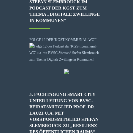
STEFAN SLEMBROUCK IM
PODCAST DER KGST ZUM
THEMA „DIGITALE ZWILLINGE
IN KOMMUNEN“
FOLGE 12 DER 'KGST-KOMMUNAL-WG'“
5. FACHTAGUNG SMART CITY
UNTER LEITUNG VON BVSC-
BEIRATSMITGLIED PROF. DR.
LAUZI U.A. MIT
VORSTANDSMITGLIED STEFAN
SLEMBROUCK ZU „RESILIENZ
DES ÖFFENTLICHEN RAUMS“