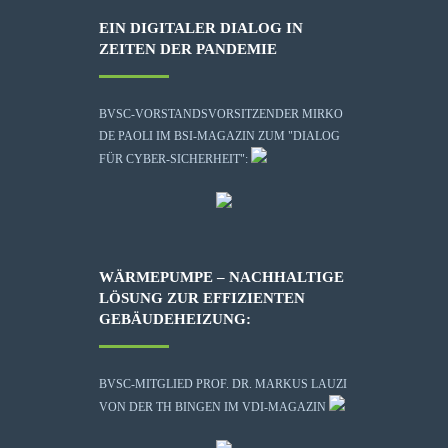
EIN DIGITALER DIALOG IN
ZEITEN DER PANDEMIE
BVSC-VORSTANDSVORSITZENDER MIRKO
DE PAOLI IM BSI-MAGAZIN ZUM "DIALOG
FÜR CYBER-SICHERHEIT":
WÄRMEPUMPE – NACHHALTIGE
LÖSUNG ZUR EFFIZIENTEN
GEBÄUDEHEIZUNG:
BVSC-MITGLIED PROF. DR. MARKUS LAUZI
VON DER TH BINGEN IM VDI-MAGAZIN