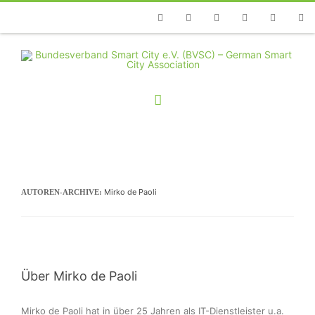
Telefon
Facebook
Twitter
Youtube
Instagram
Linkedin
RSS
Mirko de Paoli
AUTOREN-ARCHIVE:
Über Mirko de Paoli
Mirko de Paoli hat in über 25 Jahren als IT-Dienstleister u.a. 