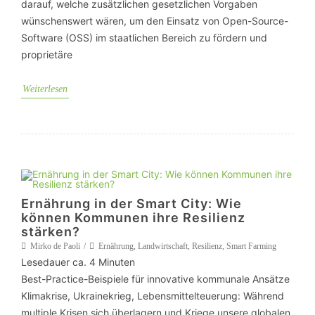
darauf, welche zusätzlichen gesetzlichen Vorgaben
wünschenswert wären, um den Einsatz von Open-Source-
Software (OSS) im staatlichen Bereich zu fördern und
proprietäre
Weiterlesen
Ernährung in der Smart City: Wie
können Kommunen ihre Resilienz
stärken?
Mirko de Paoli
Ernährung
,
Landwirtschaft
,
Resilienz
,
Smart Farming
Lesedauer ca.
4
Minuten
Best-Practice-Beispiele für innovative kommunale Ansätze
Klimakrise, Ukrainekrieg, Lebensmittelteuerung: Während
multiple Krisen sich überlagern und Kriege unsere globalen