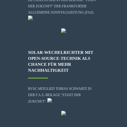
DER ZUKUNFT" DER FRANKFURTER
ALLGEMEINE SONNTAGSZEITUNG (FAZ):
SOLAR-WECHELRICHTER MIT
OPEN-SOURCE-TECHNIK ALS
CHANCE FÜR MEHR
NACHHALTIGKEIT
BVSC-MITGLIED TOBIAS SCHWARTZ IN
DER F.A.Z.-BEILAGE "STADT DER
ZUKUNFT":