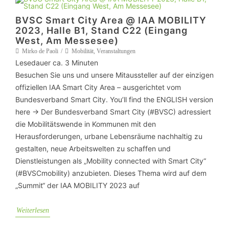
BVSC Smart City Area @ IAA MOBILITY
2023, Halle B1, Stand C22 (Eingang
West, Am Messesee)
Mirko de Paoli
Mobilität
,
Veranstaltungen
Lesedauer ca.
3
Minuten
Besuchen Sie uns und unsere Mitaussteller auf der einzigen
offiziellen IAA Smart City Area – ausgerichtet vom
Bundesverband Smart City. You’ll find the ENGLISH version
here -> Der Bundesverband Smart City (#BVSC) adressiert
die Mobilitätswende in Kommunen mit den
Herausforderungen, urbane Lebensräume nachhaltig zu
gestalten, neue Arbeitswelten zu schaffen und
Dienstleistungen als „Mobility connected with Smart City“
(#BVSCmobility) anzubieten. Dieses Thema wird auf dem
„Summit“ der IAA MOBILITY 2023 auf
Weiterlesen