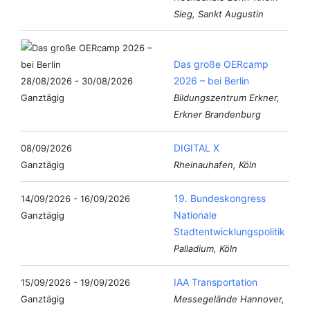
Sieg, Sankt Augustin
Das große OERcamp
2026 – bei Berlin
28/08/2026 - 30/08/2026
Ganztägig
Bildungszentrum Erkner,
Erkner Brandenburg
DIGITAL X
08/09/2026
Ganztägig
Rheinauhafen, Köln
19. Bundeskongress
14/09/2026 - 16/09/2026
Nationale
Ganztägig
Stadtentwicklungspolitik
Palladium, Köln
IAA Transportation
15/09/2026 - 19/09/2026
Ganztägig
Messegelände Hannover,