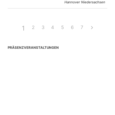
Hannover Niedersachsen
1
2
3
4
5
6
7
PRÄSENZVERANSTALTUNGEN