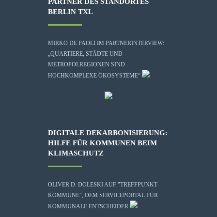
PARTNER DES STANDORTES
BERLIN TXL
MIRKO DE PAOLI IM PARTNERINTERVIEW:
„QUARTIERE, STÄDTE UND
METROPOLREGIONEN SIND
HOCHKOMPLEXE ÖKOSYSTEME“
DIGITALE DEKARBONISIERUNG:
HILFE FÜR KOMMUNEN BEIM
KLIMASCHUTZ
OLIVER D. DOLESKI AUF "TREFFPUNKT
KOMMUNE", DEM SERVICEPORTAL FÜR
KOMMUNALE ENTSCHEIDER