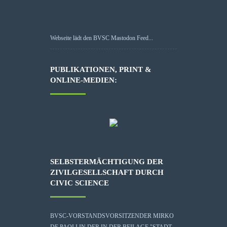
Webseite lädt den BVSC Mastodon Feed...
PUBLIKATIONEN, PRINT &
ONLINE-MEDIEN:
SELBSTERMÄCHTIGUNG DER
ZIVILGESELLSCHAFT DURCH
CIVIC SCIENCE
BVSC-VORSTANDSVORSITZENDER MIRKO
DE PAOLI IN DER IN DER BEILAGE "STADT