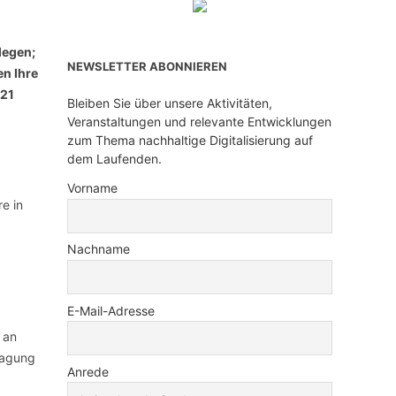
legen;
NEWSLETTER ABONNIEREN
en Ihre
 21
Bleiben Sie über unsere Aktivitäten,
Veranstaltungen und relevante Entwicklungen
zum Thema nachhaltige Digitalisierung auf
dem Laufenden.
Vorname
e in
Nachname
E-Mail-Adresse
 an
ragung
Anrede