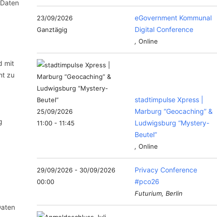
 Daten
eGovernment Kommunal
23/09/2026
Digital Conference
Ganztägig
,
Online
d mit
ht zu
stadtimpulse Xpress |
Marburg “Geocaching” &
25/09/2026
g
Ludwigsburg “Mystery-
11:00 - 11:45
Beutel”
,
Online
Privacy Conference
29/09/2026 - 30/09/2026
#pco26
00:00
Futurium, Berlin
Daten