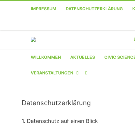
IMPRESSUM
DATENSCHUTZERKLÄRUNG
WILLKOMMEN
AKTUELLES
CIVIC SCIENC
VERANSTALTUNGEN
KALENDER
Datenschutzerklärung
VERANSTALTER-
REGISTRIERUNG
1. Datenschutz auf einen Blick
VERANSTALTUNG
EINREICHEN