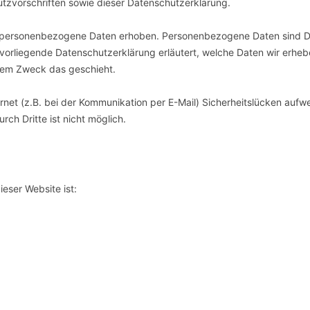
tzvorschriften sowie dieser Datenschutzerklärung.
 personenbezogene Daten erhoben. Personenbezogene Daten sind D
e vorliegende Datenschutzerklärung erläutert, welche Daten wir erhe
chem Zweck das geschieht.
rnet (z.B. bei der Kommunikation per E-Mail) Sicherheitslücken aufw
rch Dritte ist nicht möglich.
ieser Website ist: