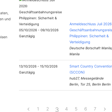
aten,
ben und
Anmeldeschluss Juli 2026
Geschäftsanbahnungsrei
05/10/2026 - 09/10/2026
Philippinen: Sicherheit &
Ganztägig
eisen
Verteidigung
Deutsche Botschaft Manila
Manila
Smart Country Conventio
13/10/2026 - 15/10/2026
(SCCON)
Ganztägig
hub27, Messegelände
Berlin, Tor 25, Berlin Berlin
3
1
2
4
5
6
7