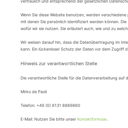
vertraulich und entsprechend der gesetzlichen Datenschu
Wenn Sie diese Website benutzen, werden verschiedene
mit denen Sie persönlich identifiziert werden können. Di
wofür wir sie nutzen. Sie erläutert auch, wie und zu wel
Wir weisen darauf hin, dass die Datenübertragung im Inte
kann. Ein lückenloser Schutz der Daten vor dem Zugriff du
Hinweis zur verantwortlichen Stelle
Die verantwortliche Stelle für die Datenverarbeitung auf d
Mirko de Paoli
Telefon: +49 (0) 6131 8889860
E-Mail: Nutzen Sie bitte unser
Kontaktformular
.