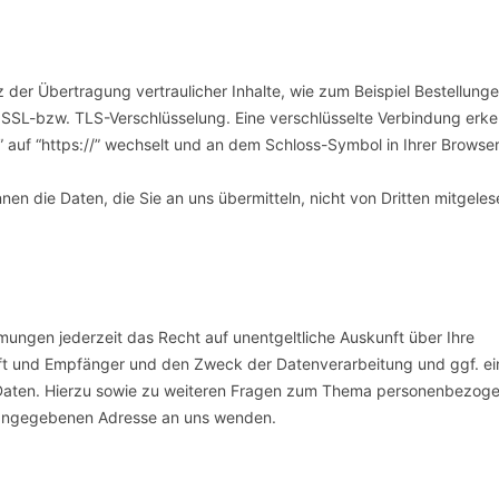
der Übertragung vertraulicher Inhalte, wie zum Beispiel Bestellung
ne SSL-bzw. TLS-Verschlüsselung. Eine verschlüsselte Verbindung erk
” auf “https://” wechselt und an dem Schloss-Symbol in Ihrer Browser
nen die Daten, die Sie an uns übermitteln, nicht von Dritten mitgeles
ungen jederzeit das Recht auf unentgeltliche Auskunft über Ihre
t und Empfänger und den Zweck der Datenverarbeitung und ggf. ei
 Daten. Hierzu sowie zu weiteren Fragen zum Thema personenbezog
m angegebenen Adresse an uns wenden.