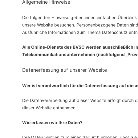
Allgemeine Hinweise
VERANSTALTUNGSORTE
Die folgenden Hinweise geben einen einfachen Überblick
unsere Website besuchen. Personenbezogene Daten sind al
Ausführliche Informationen zum Thema Datenschutz entn
Alle Online-Dienste des BVSC werden ausschließlich 
Telekommunikationsunternehmen (nachfolgend „Provid
Datenerfassung auf unserer Website
Wer ist verantwortlich für die Datenerfassung auf dies
Die Datenverarbeitung auf dieser Website erfolgt durch
dieser Website entnehmen.
Wie erfassen wir Ihre Daten?
Ihre Daten werden zum einen dadurch erhoben, dass Sie un