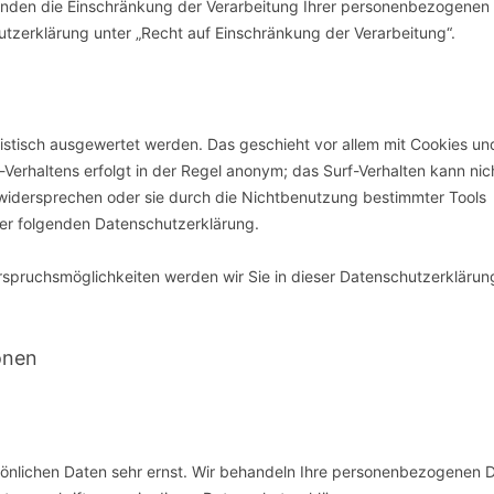
nden die Einschränkung der Verarbeitung Ihrer personenbezogenen
utzerklärung unter „Recht auf Einschränkung der Verarbeitung“.
tistisch ausgewertet werden. Das geschieht vor allem mit Cookies un
erhaltens erfolgt in der Regel anonym; das Surf-Verhalten kann nic
 widersprechen oder sie durch die Nichtbenutzung bestimmter Tools
 der folgenden Datenschutzerklärung.
rspruchsmöglichkeiten werden wir Sie in dieser Datenschutzerklärun
onen
rsönlichen Daten sehr ernst. Wir behandeln Ihre personenbezogenen 