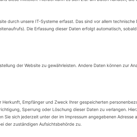
e durch unsere IT-Systeme erfasst. Das sind vor allem technische
itenaufrufs). Die Erfassung dieser Daten erfolgt automatisch, sobald
eitstellung der Website zu gewährleisten. Andere Daten können zur An
ber Herkunft, Empfänger und Zweck Ihrer gespeicherten personenbe
richtigung, Sperrung oder Löschung dieser Daten zu verlangen. Hier
 Sie sich jederzeit unter der im Impressum angegebenen Adresse 
ei der zuständigen Aufsichtsbehörde zu.