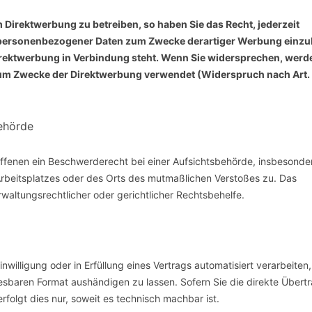
Direktwerbung zu betreiben, so haben Sie das Recht, jederzeit
r personenbezogener Daten zum Zwecke derartiger Werbung einzu
r Direktwerbung in Verbindung steht. Wenn Sie widersprechen, werd
m Zwecke der Direktwerbung verwendet (Widerspruch nach Art.
ehörde
ffenen ein Beschwerderecht bei einer Aufsichtsbehörde, insbesonder
 Arbeitsplatzes oder des Orts des mutmaßlichen Verstoßes zu. Das
altungsrechtlicher oder gerichtlicher Rechtsbehelfe.
nwilligung oder in Erfüllung eines Vertrags automatisiert verarbeiten,
lesbaren Format aushändigen zu lassen. Sofern Sie die direkte Übert
folgt dies nur, soweit es technisch machbar ist.