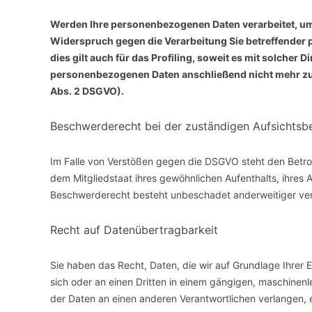
Werden Ihre personenbezogenen Daten verarbeitet, um 
Widerspruch gegen die Verarbeitung Sie betreffende
dies gilt auch für das Profiling, soweit es mit solche
personenbezogenen Daten anschließend nicht mehr zu
Abs. 2 DSGVO).
Beschwerderecht bei der zuständigen Aufsichtsb
Im Falle von Verstößen gegen die DSGVO steht den Betro
dem Mitgliedstaat ihres gewöhnlichen Aufenthalts, ihres
Beschwerderecht besteht unbeschadet anderweitiger verw
Recht auf Datenübertragbarkeit
Sie haben das Recht, Daten, die wir auf Grundlage Ihrer Ei
sich oder an einen Dritten in einem gängigen, maschinen
der Daten an einen anderen Verantwortlichen verlangen, er