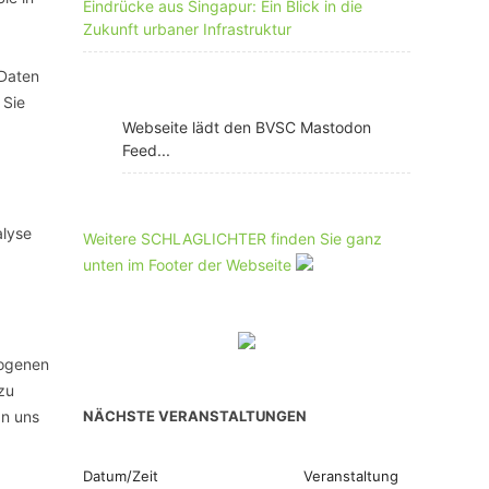
Eindrücke aus Singapur: Ein Blick in die
Zukunft urbaner Infrastruktur
 Daten
 Sie
Webseite lädt den BVSC Mastodon
Feed...
alyse
Weitere SCHLAGLICHTER finden Sie ganz
unten im Footer der Webseite
zogenen
zu
an uns
NÄCHSTE VERANSTALTUNGEN
Datum/Zeit
Veranstaltung