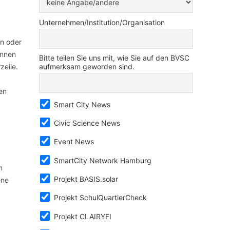
Unternehmen/Institution/Organisation
en oder
ennen
Bitte teilen Sie uns mit, wie Sie auf den BVSC
zeile.
aufmerksam geworden sind.
en
Smart City News
Civic Science News
Event News
SmartCity Network Hamburg
n
Projekt BASIS.solar
ene
Projekt SchulQuartierCheck
Projekt CLAIRYFI