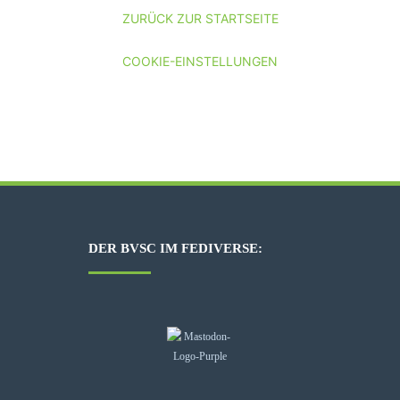
ZURÜCK ZUR STARTSEITE
COOKIE-EINSTELLUNGEN
DER BVSC IM FEDIVERSE: