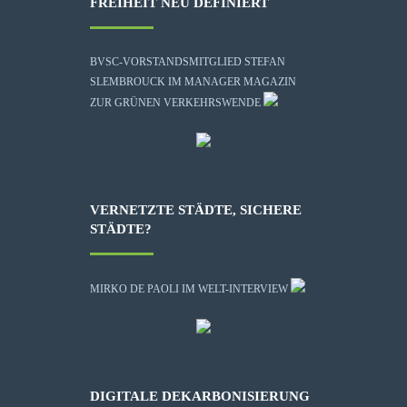
FREIHEIT NEU DEFINIERT
BVSC-VORSTANDSMITGLIED STEFAN
SLEMBROUCK IM MANAGER MAGAZIN
ZUR GRÜNEN VERKEHRSWENDE
VERNETZTE STÄDTE, SICHERE
STÄDTE?
MIRKO DE PAOLI IM WELT-INTERVIEW
DIGITALE DEKARBONISIERUNG