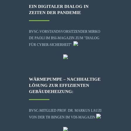
EIN DIGITALER DIALOG IN
ZEITEN DER PANDEMIE
BVSC-VORSTANDSVORSITZENDER MIRKO
DE PAOLI IM BSI-MAGAZIN ZUM "DIALOG
FÜR CYBER-SICHERHEIT":
WÄRMEPUMPE – NACHHALTIGE
LÖSUNG ZUR EFFIZIENTEN
GEBÄUDEHEIZUNG:
BVSC-MITGLIED PROF. DR. MARKUS LAUZI
VON DER TH BINGEN IM VDI-MAGAZIN