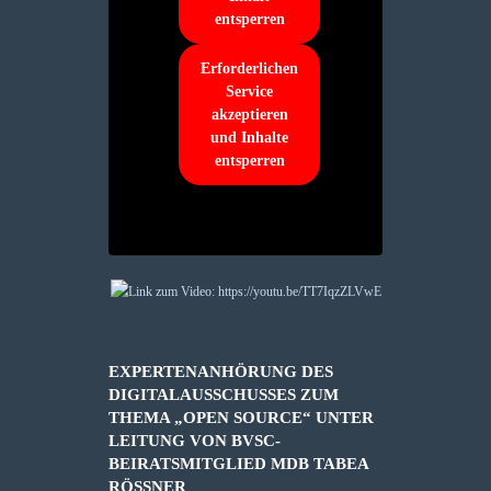
entsperren
Erforderlichen
Service
akzeptieren
und Inhalte
entsperren
EXPERTENANHÖRUNG DES
DIGITALAUSSCHUSSES ZUM
THEMA „OPEN SOURCE“ UNTER
LEITUNG VON BVSC-
BEIRATSMITGLIED MDB TABEA
RÖSSNER