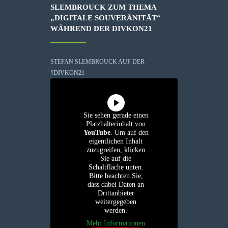
SLEMBROUCK ZUM THEMA
„DIGITALE SOUVERÄNITÄT“
WÄHREND DER DIVKON21
STEFAN SLEMBROUCK AUF DER
#DIVKON21
Sie sehen gerade einen
Platzhalterinhalt von
YouTube
. Um auf den
eigentlichen Inhalt
zuzugreifen, klicken
Sie auf die
Schaltfläche unten.
Bitte beachten Sie,
dass dabei Daten an
Drittanbieter
weitergegeben
werden.
Mehr Informationen