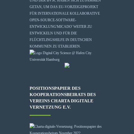
UND DER BVSC HABEN SICH ZUSAMMEN
GETAN, UM DAS EU-VORZEIGEPROJEKT
FÜR INTERNATIONALE KOLLABORATIVE
OPEN-SOURCE-SOFTWARE-
ENTWICKLUNG
'MICADO'
WEITER ZU
ENTWICKELN UND FÜR DIE
FLÜCHTLINGSHILFE IN DEUTSCHEN
KOMMUNEN ZU ETABLIEREN.
POSITIONSPAPIER DES
KOOPERATIONSBEIRATS DES
VEREINS CHARTA DIGITALE
VERNETZUNG E.V.