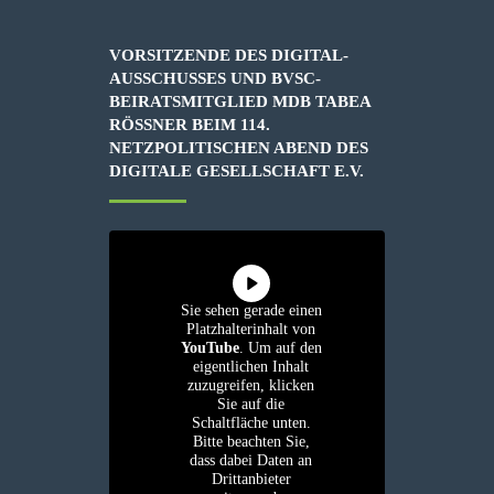
VORSITZENDE DES DIGITAL-
AUSSCHUSSES UND BVSC-
BEIRATSMITGLIED MDB TABEA
RÖSSNER BEIM 114. N
ETZPOLITISCHEN ABEND DES D
IGITALE GESELLSCHAFT E.V.
Sie sehen gerade einen
Platzhalterinhalt von
YouTube
. Um auf den
eigentlichen Inhalt
zuzugreifen, klicken
Sie auf die
Schaltfläche unten.
Bitte beachten Sie,
dass dabei Daten an
Drittanbieter