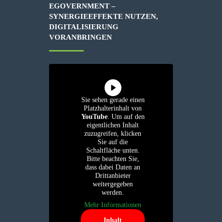
EGOVERNMENT –
SYNERGIEEFFEKTE NUTZEN,
DIGITALISIERUNG
VORANBRINGEN
Sie sehen gerade einen
Platzhalterinhalt von
YouTube
. Um auf den
eigentlichen Inhalt
zuzugreifen, klicken
Sie auf die
Schaltfläche unten.
Bitte beachten Sie,
dass dabei Daten an
Drittanbieter
weitergegeben
werden.
Mehr Informationen
Inhalt