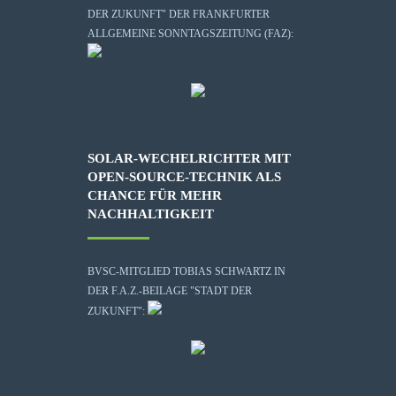
DER ZUKUNFT" DER FRANKFURTER
ALLGEMEINE SONNTAGSZEITUNG (FAZ):
SOLAR-WECHELRICHTER MIT
OPEN-SOURCE-TECHNIK ALS
CHANCE FÜR MEHR
NACHHALTIGKEIT
BVSC-MITGLIED TOBIAS SCHWARTZ IN
DER F.A.Z.-BEILAGE "STADT DER
ZUKUNFT":