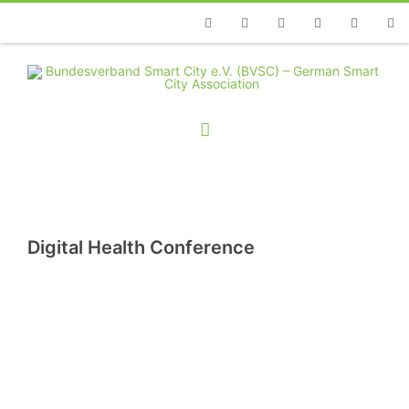
Telefon
Facebook
Twitter
Youtube
Instagram
Linkedin
RSS
Digital Health Conference