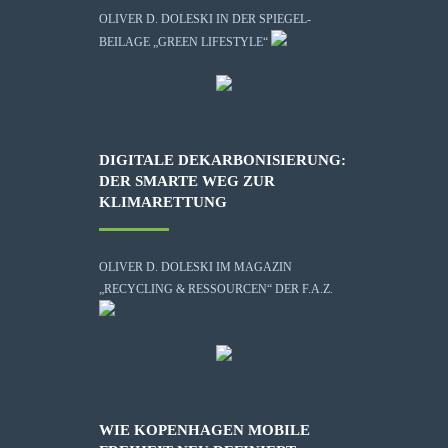
OLIVER D. DOLESKI IN DER SPIEGEL-
BEILAGE „GREEN LIFESTYLE“
DIGITALE DEKARBONISIERUNG:
DER SMARTE WEG ZUR
KLIMARETTUNG
OLIVER D. DOLESKI IM MAGAZIN
„RECYCLING & RESSOURCEN“ DER F.A.Z.
WIE KOPENHAGEN MOBILE