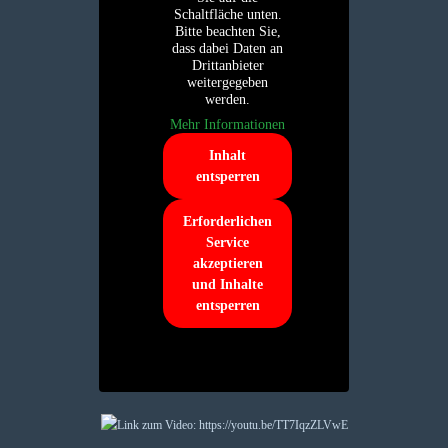
Schaltfläche unten.
Bitte beachten Sie,
dass dabei Daten an
Drittanbieter
weitergegeben
werden.
Mehr Informationen
Inhalt
entsperren
Erforderlichen
Service
akzeptieren
und Inhalte
entsperren