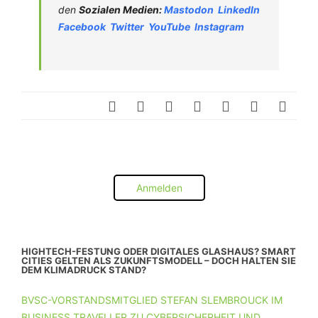
den
Sozialen Medien:
Mastodon
LinkedIn
Facebook
Twitter
YouTube
Instagram
Anmelden
HIGHTECH-FESTUNG ODER DIGITALES GLASHAUS? SMART
CITIES GELTEN ALS ZUKUNFTSMODELL – DOCH HALTEN SIE
DEM KLIMADRUCK STAND?
BVSC-VORSTANDSMITGLIED STEFAN SLEMBROUCK IM
BUSINESS TRAVELLER ZU CYBERSICHERHEIT UND