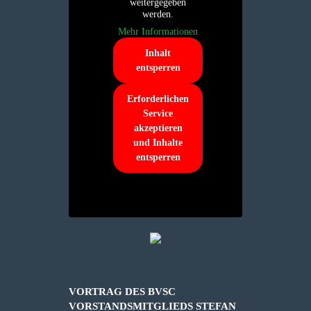
weitergegeben
werden.
Mehr Informationen
Inhalt
entsperren
Erforderlichen
Service
akzeptieren
und Inhalte
entsperren
VORTRAG DES BVSC
VORSTANDSMITGLIEDS STEFAN