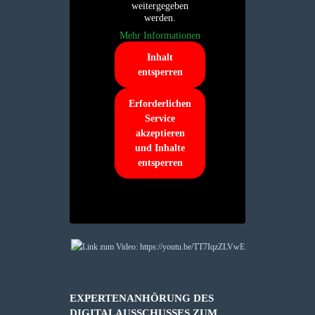
weitergegeben
werden.
Mehr Informationen
Inhalt
entsperren
Erforderlichen
Service
akzeptieren
und Inhalte
entsperren
EXPERTENANHÖRUNG DES
DIGITALAUSSCHUSSES ZUM