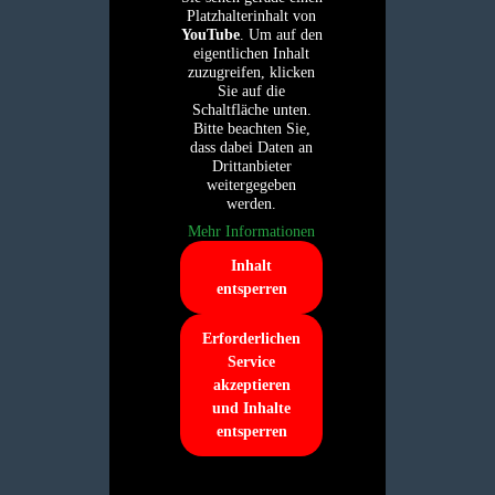
Platzhalterinhalt von
YouTube
. Um auf den
eigentlichen Inhalt
zuzugreifen, klicken
Sie auf die
Schaltfläche unten.
Bitte beachten Sie,
dass dabei Daten an
Drittanbieter
weitergegeben
werden.
Mehr Informationen
Inhalt
entsperren
Erforderlichen
Service
akzeptieren
und Inhalte
entsperren