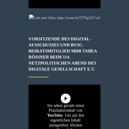
VORSITZENDE DES DIGITAL-
AUSSCHUSSES UND BVSC-
BEIRATSMITGLIED MDB TABEA
RÖSSNER BEIM 114. N
ETZPOLITISCHEN ABEND DES D
IGITALE GESELLSCHAFT E.V.
Sie sehen gerade einen
Platzhalterinhalt von
YouTube
. Um auf den
eigentlichen Inhalt
zuzugreifen, klicken