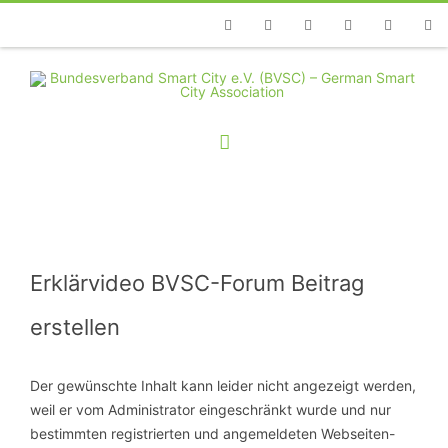
Telefon
Facebook
Twitter
Youtube
Instagram
Linkedin
RSS
Erklärvideo BVSC-Forum Beitrag
erstellen
Der gewünschte Inhalt kann leider nicht angezeigt werden,
weil er vom Administrator eingeschränkt wurde und nur
bestimmten registrierten und angemeldeten Webseiten-