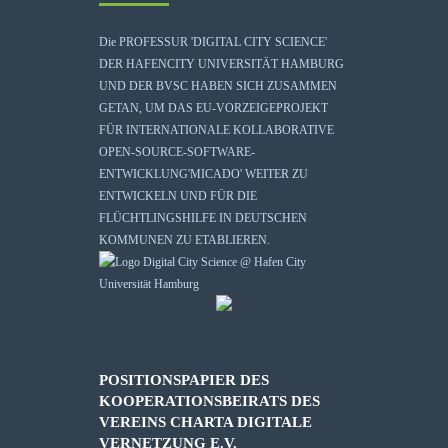
Die
PROFESSUR 'DIGITAL CITY SCIENCE'
DER HAFENCITY UNIVERSITÄT HAMBURG
UND DER BVSC HABEN SICH ZUSAMMEN
GETAN, UM DAS EU-VORZEIGEPROJEKT
FÜR INTERNATIONALE KOLLABORATIVE
OPEN-SOURCE-SOFTWARE-
ENTWICKLUNG
'MICADO'
WEITER ZU
ENTWICKELN UND FÜR DIE
FLÜCHTLINGSHILFE IN DEUTSCHEN
KOMMUNEN ZU ETABLIEREN.
POSITIONSPAPIER DES
KOOPERATIONSBEIRATS DES
VEREINS CHARTA DIGITALE
VERNETZUNG E.V.