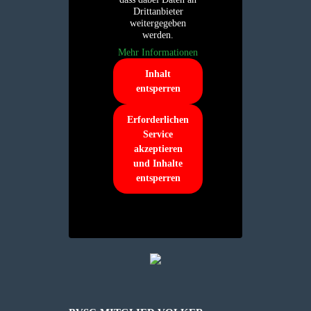
Drittanbieter
weitergegeben
werden.
Mehr Informationen
Inhalt
entsperren
Erforderlichen
Service
akzeptieren
und Inhalte
entsperren