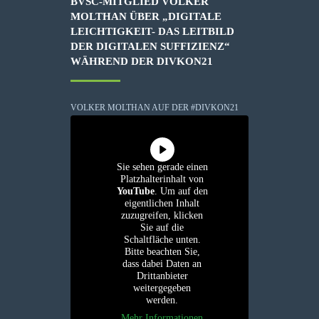
BVSC-MITGLIED VOLKER
MOLTHAN ÜBER „DIGITALE
LEICHTIGKEIT- DAS LEITBILD
DER DIGITALEN SUFFIZIENZ“
WÄHREND DER DIVKON21
VOLKER MOLTHAN AUF DER #DIVKON21
Sie sehen gerade einen
Platzhalterinhalt von
YouTube
. Um auf den
eigentlichen Inhalt
zuzugreifen, klicken
Sie auf die
Schaltfläche unten.
Bitte beachten Sie,
dass dabei Daten an
Drittanbieter
weitergegeben
werden.
Mehr Informationen