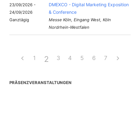
DMEXCO - Digital Marketing Exposition
23/09/2026 -
& Conference
24/09/2026
Ganztägig
Messe Köln, Eingang West, Köln
Nordrhein-Westfalen
2
1
3
4
5
6
7
PRÄSENZVERANSTALTUNGEN