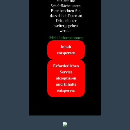
Sie auf die
Schaltfläche unten.
Bitte beachten Sie,
dass dabei Daten an
Drittanbieter
weitergegeben
werden.
Mehr Informationen
Inhalt
entsperren
Erforderlichen
Service
akzeptieren
und Inhalte
entsperren