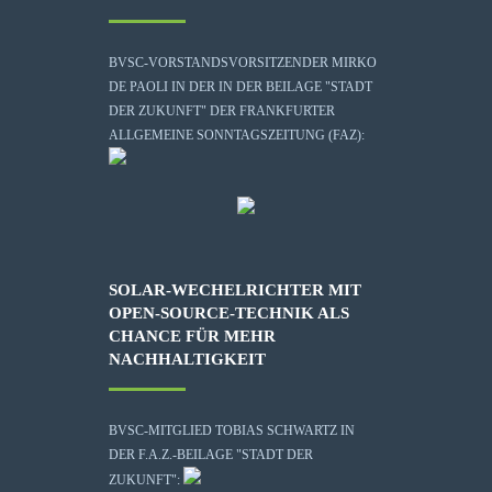
BVSC-VORSTANDSVORSITZENDER MIRKO
DE PAOLI IN DER IN DER BEILAGE "STADT
DER ZUKUNFT" DER FRANKFURTER
ALLGEMEINE SONNTAGSZEITUNG (FAZ):
SOLAR-WECHELRICHTER MIT
OPEN-SOURCE-TECHNIK ALS
CHANCE FÜR MEHR
NACHHALTIGKEIT
BVSC-MITGLIED TOBIAS SCHWARTZ IN
DER F.A.Z.-BEILAGE "STADT DER
ZUKUNFT":