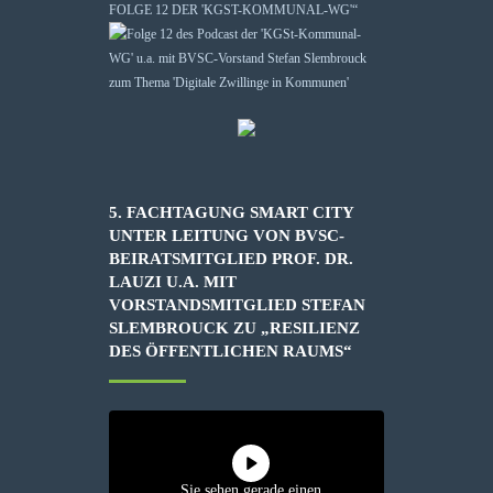
FOLGE 12 DER 'KGST-KOMMUNAL-WG'“
5. FACHTAGUNG SMART CITY
UNTER LEITUNG VON BVSC-
BEIRATSMITGLIED PROF. DR.
LAUZI U.A. MIT
VORSTANDSMITGLIED STEFAN
SLEMBROUCK ZU „RESILIENZ
DES ÖFFENTLICHEN RAUMS“
Sie sehen gerade einen