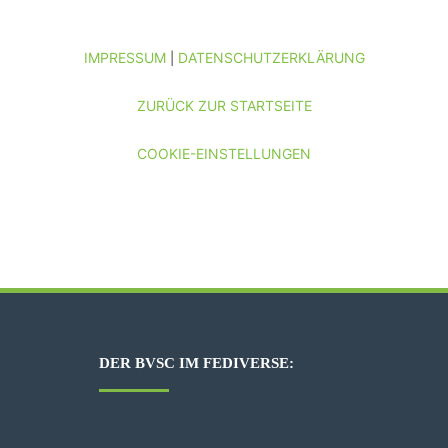
IMPRESSUM
DATENSCHUTZERKLÄRUNG
|
ZURÜCK ZUR STARTSEITE
COOKIE-EINSTELLUNGEN
DER BVSC IM FEDIVERSE: