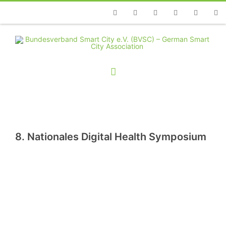
Telefon
Facebook
Twitter
Youtube
Instagram
Linkedin
RSS
8. Nationales Digital Health Symposium