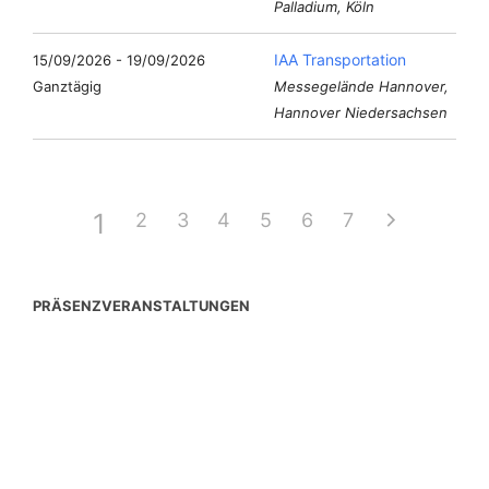
Palladium, Köln
IAA Transportation
15/09/2026 - 19/09/2026
Ganztägig
Messegelände Hannover,
Hannover Niedersachsen
1
2
3
4
5
6
7
PRÄSENZVERANSTALTUNGEN