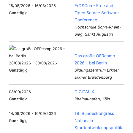
FrOSCon - Free and
15/08/2026 - 16/08/2026
Open Source Software
Ganztägig
Conference
Hochschule Bonn-Rhein-
Sieg, Sankt Augustin
Das große OERcamp
2026 – bei Berlin
28/08/2026 - 30/08/2026
Ganztägig
Bildungszentrum Erkner,
Erkner Brandenburg
DIGITAL X
08/09/2026
Ganztägig
Rheinauhafen, Köln
19. Bundeskongress
14/09/2026 - 16/09/2026
Nationale
Ganztägig
Stadtentwicklungspolitik