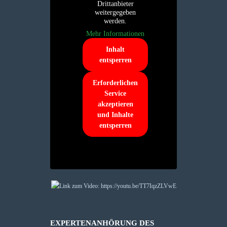
Drittanbieter
weitergegeben
werden.
Mehr Informationen
Inhalt
entsperren
Erforderlichen
Service
akzeptieren
und Inhalte
entsperren
EXPERTENANHÖRUNG DES