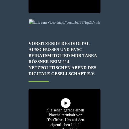
VORSITZENDE DES DIGITAL-
AUSSCHUSSES UND BVSC-
BEIRATSMITGLIED MDB TABEA
RÖSSNER BEIM 114. N
ETZPOLITISCHEN ABEND DES D
IGITALE GESELLSCHAFT E.V.
Sie sehen gerade einen
Platzhalterinhalt von
YouTube
. Um auf den
eigentlichen Inhalt