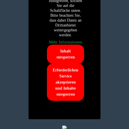
zuzugreifen, klicken
Sie auf die
Schaltfläche unten.
Bitte beachten Sie,
dass dabei Daten an
Drittanbieter
weitergegeben
werden.
Mehr Informationen
Inhalt
entsperren
Erforderlichen
Service
akzeptieren
und Inhalte
entsperren