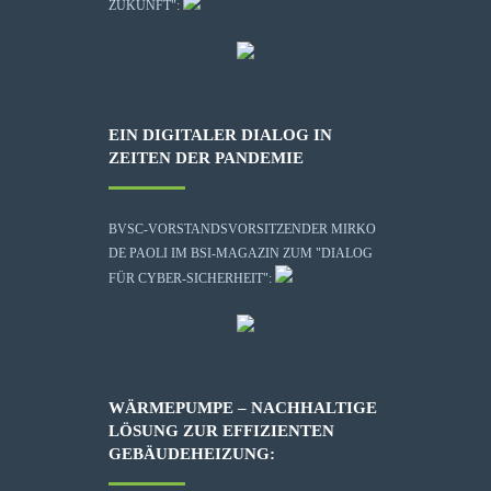
ZUKUNFT":
EIN DIGITALER DIALOG IN
ZEITEN DER PANDEMIE
BVSC-VORSTANDSVORSITZENDER MIRKO
DE PAOLI IM BSI-MAGAZIN ZUM "DIALOG
FÜR CYBER-SICHERHEIT":
WÄRMEPUMPE – NACHHALTIGE
LÖSUNG ZUR EFFIZIENTEN
GEBÄUDEHEIZUNG: