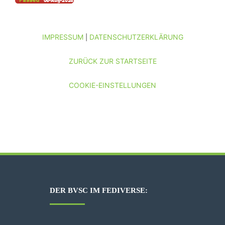
IMPRESSUM
DATENSCHUTZERKLÄRUNG
|
ZURÜCK ZUR STARTSEITE
COOKIE-EINSTELLUNGEN
DER BVSC IM FEDIVERSE: