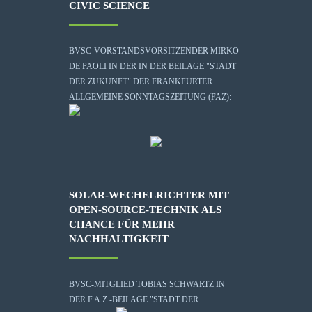
CIVIC SCIENCE
BVSC-VORSTANDSVORSITZENDER MIRKO
DE PAOLI IN DER IN DER BEILAGE "STADT
DER ZUKUNFT" DER FRANKFURTER
ALLGEMEINE SONNTAGSZEITUNG (FAZ):
SOLAR-WECHELRICHTER MIT
OPEN-SOURCE-TECHNIK ALS
CHANCE FÜR MEHR
NACHHALTIGKEIT
BVSC-MITGLIED TOBIAS SCHWARTZ IN
DER F.A.Z.-BEILAGE "STADT DER