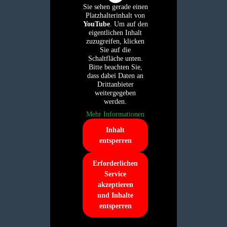
Sie sehen gerade einen
Platzhalterinhalt von
YouTube
. Um auf den
eigentlichen Inhalt
zuzugreifen, klicken
Sie auf die
Schaltfläche unten.
Bitte beachten Sie,
dass dabei Daten an
Drittanbieter
weitergegeben
werden.
Mehr Informationen
Inhalt
entsperren
Erforderlichen
Service
akzeptieren
und Inhalte
entsperren