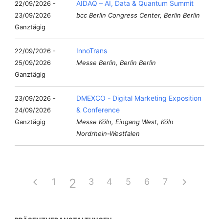
AIDAQ – AI, Data & Quantum Summit
22/09/2026 -
23/09/2026
bcc Berlin Congress Center, Berlin Berlin
Ganztägig
InnoTrans
22/09/2026 -
25/09/2026
Messe Berlin, Berlin Berlin
Ganztägig
DMEXCO - Digital Marketing Exposition
23/09/2026 -
& Conference
24/09/2026
Ganztägig
Messe Köln, Eingang West, Köln
Nordrhein-Westfalen
2
1
3
4
5
6
7