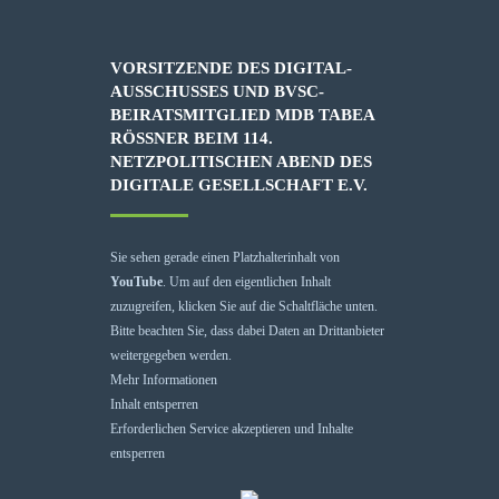
VORSITZENDE DES DIGITAL-
AUSSCHUSSES UND BVSC-
BEIRATSMITGLIED MDB TABEA
RÖSSNER BEIM 114. N
ETZPOLITISCHEN ABEND DES D
IGITALE GESELLSCHAFT E.V.
Sie sehen gerade einen Platzhalterinhalt von
YouTube
. Um auf den eigentlichen Inhalt
zuzugreifen, klicken Sie auf die Schaltfläche unten.
Bitte beachten Sie, dass dabei Daten an Drittanbieter
weitergegeben werden.
Mehr Informationen
Inhalt entsperren
Erforderlichen Service akzeptieren und Inhalte
entsperren