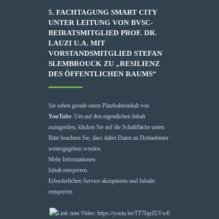
5. FACHTAGUNG SMART CITY
UNTER LEITUNG VON BVSC-
BEIRATSMITGLIED PROF. DR.
LAUZI U.A. MIT
VORSTANDSMITGLIED STEFAN
SLEMBROUCK ZU „RESILIENZ
DES ÖFFENTLICHEN RAUMS“
Sie sehen gerade einen Platzhalterinhalt von
YouTube
. Um auf den eigentlichen Inhalt
zuzugreifen, klicken Sie auf die Schaltfläche unten.
Bitte beachten Sie, dass dabei Daten an Drittanbieter
weitergegeben werden.
Mehr Informationen
Inhalt entsperren
Erforderlichen Service akzeptieren und Inhalte
entsperren