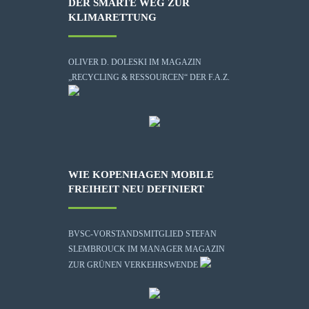
DER SMARTE WEG ZUR
KLIMARETTUNG
OLIVER D. DOLESKI IM MAGAZIN
„RECYCLING & RESSOURCEN“ DER F.A.Z.
WIE KOPENHAGEN MOBILE
FREIHEIT NEU DEFINIERT
BVSC-VORSTANDSMITGLIED STEFAN
SLEMBROUCK IM MANAGER MAGAZIN
ZUR GRÜNEN VERKEHRSWENDE