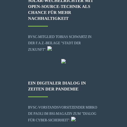
SOLAR-WECHELRICHTER MIT
OPEN-SOURCE-TECHNIK ALS
CHANCE FÜR MEHR
NACHHALTIGKEIT
BVSC-MITGLIED TOBIAS SCHWARTZ IN
DER F.A.Z.-BEILAGE "STADT DER
ZUKUNFT":
EIN DIGITALER DIALOG IN
ZEITEN DER PANDEMIE
BVSC-VORSTANDSVORSITZENDER MIRKO
DE PAOLI IM BSI-MAGAZIN ZUM "DIALOG
FÜR CYBER-SICHERHEIT":