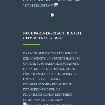
OLIVER D. DOLESKI IN DER F.A.Z.-BEILAGE
"STADT DER ZUKUNFT
NEUE PARTNERSCHAFT: DIGITAL
CITY SCIENCE & BVSC
Die
PROFESSUR 'DIGITAL CITY SCIENCE'
DER HAFENCITY UNIVERSITÄT HAMBURG
UND DER BVSC HABEN SICH ZUSAMMEN
GETAN, UM DAS EU-VORZEIGEPROJEKT
FÜR INTERNATIONALE KOLLABORATIVE
OPEN-SOURCE-SOFTWARE-
ENTWICKLUNG
'MICADO'
WEITER ZU
ENTWICKELN UND FÜR DIE
FLÜCHTLINGSHILFE IN DEUTSCHEN
KOMMUNEN ZU ETABLIEREN.