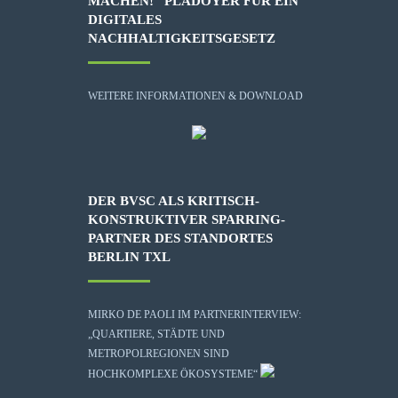
MACHEN!“ PLÄDOYER FÜR EIN
DIGITALES
NACHHALTIGKEITSGESETZ
WEITERE INFORMATIONEN & DOWNLOAD
DER BVSC ALS KRITISCH-
KONSTRUKTIVER SPARRING-
PARTNER DES STANDORTES
BERLIN TXL
MIRKO DE PAOLI IM PARTNERINTERVIEW:
„QUARTIERE, STÄDTE UND
METROPOLREGIONEN SIND
HOCHKOMPLEXE ÖKOSYSTEME“