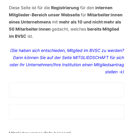
Diese Seite ist für die
Registrierung
für den
internen
Mitglieder-Bereich unser Webseite
für
Mitarbeiter:innen
eines Unternehmens
mit
mehr als 10 und nicht mehr als
50 Mitarbeiter:innen
gedacht, welches
bereits Mitglied
im BVSC
ist.
(Sie haben sich entschieden, Mitglied im BVSC zu werden?
Dann können Sie auf der Seite MITGLIEDSCHAFT für sich
oder Ihr Unternehmen/Ihre Institution einen Mitgliedsantrag
stellen ->)