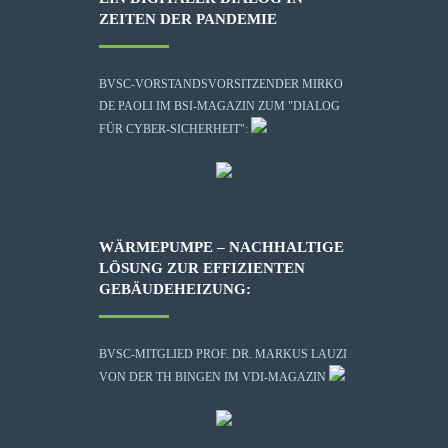
ZEITEN DER PANDEMIE
BVSC-VORSTANDSVORSITZENDER MIRKO
DE PAOLI IM BSI-MAGAZIN ZUM "DIALOG
FÜR CYBER-SICHERHEIT":
WÄRMEPUMPE – NACHHALTIGE
LÖSUNG ZUR EFFIZIENTEN
GEBÄUDEHEIZUNG:
BVSC-MITGLIED PROF. DR. MARKUS LAUZI
VON DER TH BINGEN IM VDI-MAGAZIN