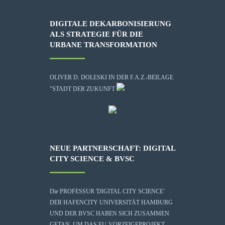
DIGITALE DEKARBONISIERUNG
ALS STRATEGIE FÜR DIE
URBANE TRANSFORMATION
OLIVER D. DOLESKI IN DER F.A.Z.-BEILAGE
"STADT DER ZUKUNFT
NEUE PARTNERSCHAFT: DIGITAL
CITY SCIENCE & BVSC
Die
PROFESSUR 'DIGITAL CITY SCIENCE'
DER HAFENCITY UNIVERSITÄT HAMBURG
UND DER BVSC HABEN SICH ZUSAMMEN
GETAN, UM DAS EU-VORZEIGEPROJEKT