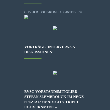
OLIVER D. DOLESKI IM F.A.Z.-INTERVIEW
VORTRÄGE, INTERVIEWS &
DISKUSSIONEN:
BVSC-VORSTANDSMITGLIED
STEFAN SLEMBROUCK IM NEGZ
SPEZIAL: SMARTCITY TRIFFT
EGOVERNMENT –