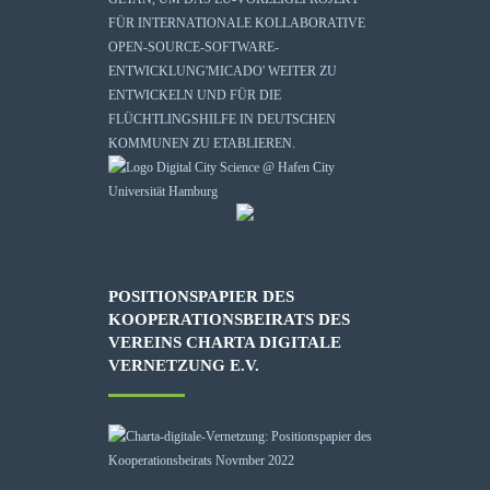
FÜR INTERNATIONALE KOLLABORATIVE
OPEN-SOURCE-SOFTWARE-
ENTWICKLUNG
'MICADO'
WEITER ZU
ENTWICKELN UND FÜR DIE
FLÜCHTLINGSHILFE IN DEUTSCHEN
KOMMUNEN ZU ETABLIEREN.
POSITIONSPAPIER DES
KOOPERATIONSBEIRATS DES
VEREINS CHARTA DIGITALE
VERNETZUNG E.V.