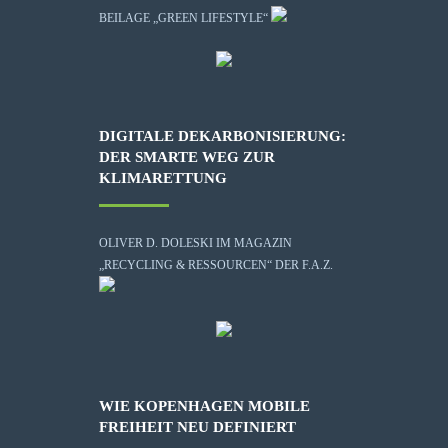
BEILAGE „GREEN LIFESTYLE“
DIGITALE DEKARBONISIERUNG:
DER SMARTE WEG ZUR
KLIMARETTUNG
OLIVER D. DOLESKI IM MAGAZIN
„RECYCLING & RESSOURCEN“ DER F.A.Z.
WIE KOPENHAGEN MOBILE
FREIHEIT NEU DEFINIERT