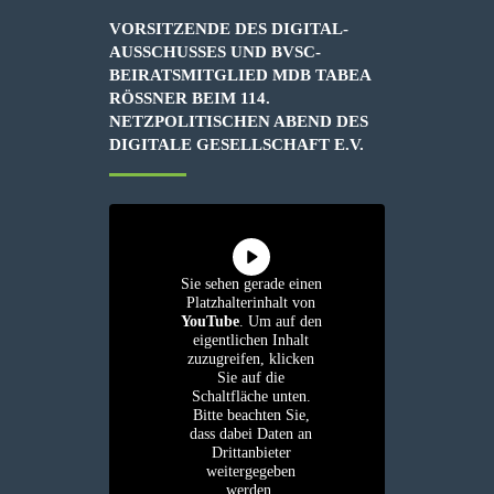
VORSITZENDE DES DIGITAL-
AUSSCHUSSES UND BVSC-
BEIRATSMITGLIED MDB TABEA
RÖSSNER BEIM 114. N
ETZPOLITISCHEN ABEND DES D
IGITALE GESELLSCHAFT E.V.
Sie sehen gerade einen
Platzhalterinhalt von
YouTube
. Um auf den
eigentlichen Inhalt
zuzugreifen, klicken
Sie auf die
Schaltfläche unten.
Bitte beachten Sie,
dass dabei Daten an
Drittanbieter
weitergegeben
werden.