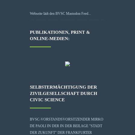
Webseite lädt den BVSC Mastodon Feed...
PUBLIKATIONEN, PRINT &
ONLINE-MEDIEN:
SELBSTERMÄCHTIGUNG DER
ZIVILGESELLSCHAFT DURCH
CIVIC SCIENCE
BVSC-VORSTANDSVORSITZENDER MIRKO
DE PAOLI IN DER IN DER BEILAGE "STADT
DER ZUKUNFT" DER FRANKFURTER