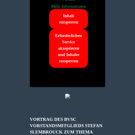
Mehr Informationen
Inhalt
entsperren
Erforderlichen
Service
akzeptieren
und Inhalte
entsperren
VORTRAG DES BVSC
VORSTANDSMITGLIEDS STEFAN
SLEMBROUCK ZUM THEMA