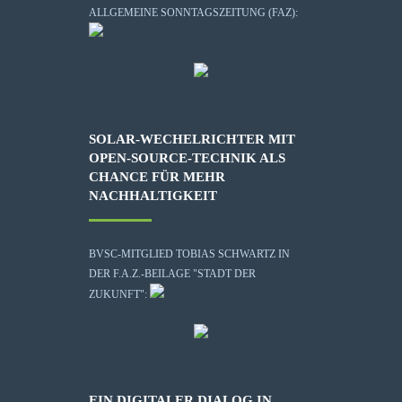
ALLGEMEINE SONNTAGSZEITUNG (FAZ):
SOLAR-WECHELRICHTER MIT
OPEN-SOURCE-TECHNIK ALS
CHANCE FÜR MEHR
NACHHALTIGKEIT
BVSC-MITGLIED TOBIAS SCHWARTZ IN
DER F.A.Z.-BEILAGE "STADT DER
ZUKUNFT":
EIN DIGITALER DIALOG IN