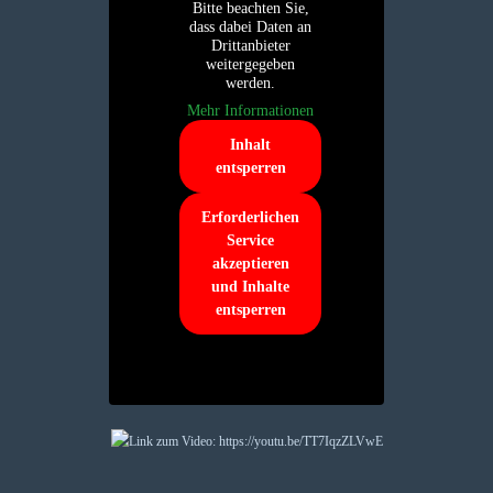
Bitte beachten Sie,
dass dabei Daten an
Drittanbieter
weitergegeben
werden.
Mehr Informationen
Inhalt
entsperren
Erforderlichen
Service
akzeptieren
und Inhalte
entsperren