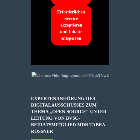
Erforderlichen
Service
akzeptieren
und Inhalte
entsperren
EXPERTENANHÖRUNG DES
DIGITALAUSSCHUSSES ZUM
THEMA „OPEN SOURCE“ UNTER
LEITUNG VON BVSC-
BEIRATSMITGLIED MDB TABEA
RÖSSNER