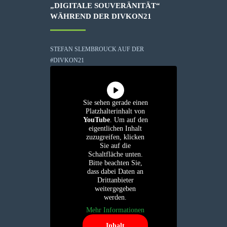
„DIGITALE SOUVERÄNITÄT“
WÄHREND DER DIVKON21
STEFAN SLEMBROUCK AUF DER
#DIVKON21
Sie sehen gerade einen
Platzhalterinhalt von
YouTube
. Um auf den
eigentlichen Inhalt
zuzugreifen, klicken
Sie auf die
Schaltfläche unten.
Bitte beachten Sie,
dass dabei Daten an
Drittanbieter
weitergegeben
werden.
Mehr Informationen
Inhalt