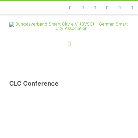
Telefon
Facebook
Twitter
Youtube
Instagram
Linkedin
RSS
CLC Conference