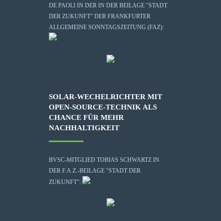
DE PAOLI IN DER IN DER BEILAGE "STADT
DER ZUKUNFT" DER FRANKFURTER
ALLGEMEINE SONNTAGSZEITUNG (FAZ):
SOLAR-WECHELRICHTER MIT
OPEN-SOURCE-TECHNIK ALS
CHANCE FÜR MEHR
NACHHALTIGKEIT
BVSC-MITGLIED TOBIAS SCHWARTZ IN
DER F.A.Z.-BEILAGE "STADT DER
ZUKUNFT":