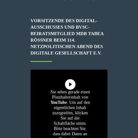
VORSITZENDE DES DIGITAL-
AUSSCHUSSES UND BVSC-
BEIRATSMITGLIED MDB TABEA
RÖSSNER BEIM 114. N
ETZPOLITISCHEN ABEND DES D
IGITALE GESELLSCHAFT E.V.
Sie sehen gerade einen
Platzhalterinhalt von
YouTube
. Um auf den
eigentlichen Inhalt
zuzugreifen, klicken
Sie auf die
Schaltfläche unten.
Bitte beachten Sie,
dass dabei Daten an