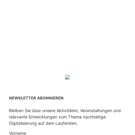
NEWSLETTER ABONNIEREN
Bleiben Sie über unsere Aktivitäten, Veranstaltungen und
relevante Entwicklungen zum Thema nachhaltige
Digitalisierung auf dem Laufenden.
Vorname