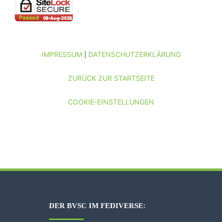
IMPRESSUM
DATENSCHUTZERKLÄRUNG
|
ZURÜCK ZUR STARTSEITE
COOKIE-EINSTELLUNGEN
DER BVSC IM FEDIVERSE: