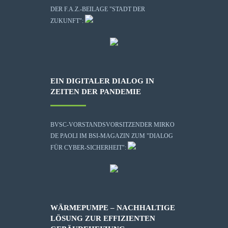
DER F.A.Z.-BEILAGE "STADT DER
ZUKUNFT":
EIN DIGITALER DIALOG IN
ZEITEN DER PANDEMIE
BVSC-VORSTANDSVORSITZENDER MIRKO
DE PAOLI IM BSI-MAGAZIN ZUM "DIALOG
FÜR CYBER-SICHERHEIT":
WÄRMEPUMPE – NACHHALTIGE
LÖSUNG ZUR EFFIZIENTEN