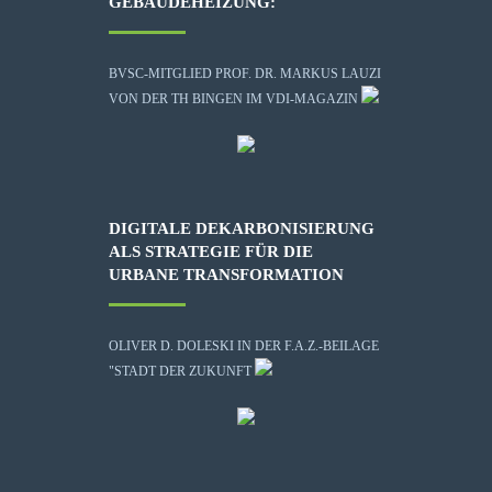
GEBÄUDEHEIZUNG:
BVSC-MITGLIED PROF. DR. MARKUS LAUZI
VON DER TH BINGEN IM VDI-MAGAZIN
DIGITALE DEKARBONISIERUNG
ALS STRATEGIE FÜR DIE
URBANE TRANSFORMATION
OLIVER D. DOLESKI IN DER F.A.Z.-BEILAGE
"STADT DER ZUKUNFT