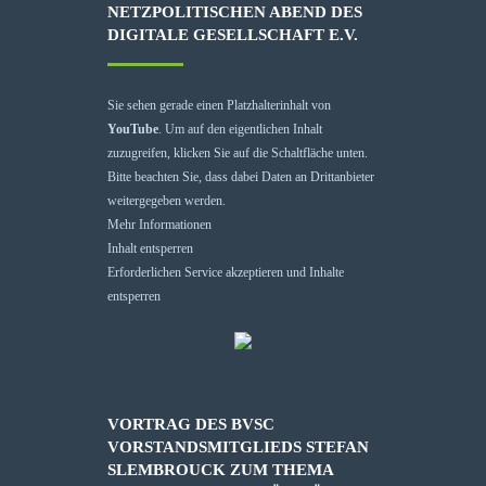
ETZPOLITISCHEN ABEND DES D
IGITALE GESELLSCHAFT E.V.
Sie sehen gerade einen Platzhalterinhalt von
YouTube
. Um auf den eigentlichen Inhalt
zuzugreifen, klicken Sie auf die Schaltfläche unten.
Bitte beachten Sie, dass dabei Daten an Drittanbieter
weitergegeben werden.
Mehr Informationen
Inhalt entsperren
Erforderlichen Service akzeptieren und Inhalte
entsperren
VORTRAG DES BVSC
VORSTANDSMITGLIEDS STEFAN
SLEMBROUCK ZUM THEMA