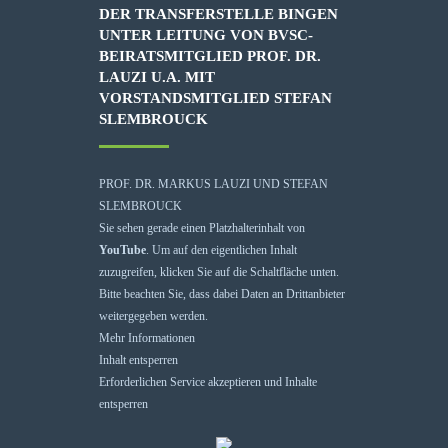
DER TRANSFERSTELLE BINGEN
UNTER LEITUNG VON BVSC-
BEIRATSMITGLIED PROF. DR.
LAUZI U.A. MIT
VORSTANDSMITGLIED STEFAN
SLEMBROUCK
PROF. DR. MARKUS LAUZI UND STEFAN
SLEMBROUCK
Sie sehen gerade einen Platzhalterinhalt von
YouTube
. Um auf den eigentlichen Inhalt
zuzugreifen, klicken Sie auf die Schaltfläche unten.
Bitte beachten Sie, dass dabei Daten an Drittanbieter
weitergegeben werden.
Mehr Informationen
Inhalt entsperren
Erforderlichen Service akzeptieren und Inhalte
entsperren