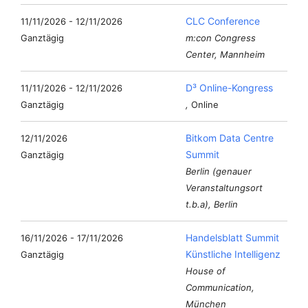
CLC Conference
11/11/2026 - 12/11/2026
Ganztägig
m:con Congress
Center, Mannheim
D³ Online-Kongress
11/11/2026 - 12/11/2026
Ganztägig
,
Online
Bitkom Data Centre
12/11/2026
Summit
Ganztägig
Berlin (genauer
Veranstaltungsort
t.b.a), Berlin
Handelsblatt Summit
16/11/2026 - 17/11/2026
Künstliche Intelligenz
Ganztägig
House of
Communication,
München