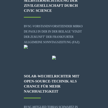
SELBSTERMÄCHTIGUNG DER
ZIVILGESELLSCHAFT DURCH
CIVIC SCIENCE
BVSC-VORSTANDSVORSITZENDER MIRKO
DE PAOLI IN DER IN DER BEILAGE "STADT
DER ZUKUNFT" DER FRANKFURTER
ALLGEMEINE SONNTAGSZEITUNG (FAZ):
SOLAR-WECHELRICHTER MIT
OPEN-SOURCE-TECHNIK ALS
CHANCE FÜR MEHR
NACHHALTIGKEIT
BVSC-MITGLIED TOBIAS SCHWARTZ IN