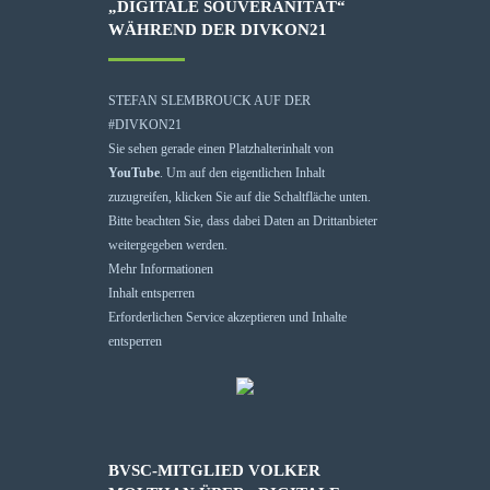
„DIGITALE SOUVERÄNITÄT“
WÄHREND DER DIVKON21
STEFAN SLEMBROUCK AUF DER
#DIVKON21
Sie sehen gerade einen Platzhalterinhalt von
YouTube
. Um auf den eigentlichen Inhalt
zuzugreifen, klicken Sie auf die Schaltfläche unten.
Bitte beachten Sie, dass dabei Daten an Drittanbieter
weitergegeben werden.
Mehr Informationen
Inhalt entsperren
Erforderlichen Service akzeptieren und Inhalte
entsperren
BVSC-MITGLIED VOLKER