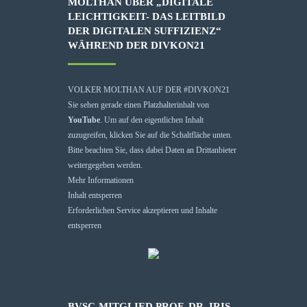
MOLTHAN ÜBER „DIGITALE
LEICHTIGKEIT- DAS LEITBILD
DER DIGITALEN SUFFIZIENZ“
WÄHREND DER DIVKON21
VOLKER MOLTHAN AUF DER #DIVKON21
Sie sehen gerade einen Platzhalterinhalt von
YouTube
. Um auf den eigentlichen Inhalt
zuzugreifen, klicken Sie auf die Schaltfläche unten.
Bitte beachten Sie, dass dabei Daten an Drittanbieter
weitergegeben werden.
Mehr Informationen
Inhalt entsperren
Erforderlichen Service akzeptieren und Inhalte
entsperren
BVSC-MITGLIED PROF. DR. IRIS