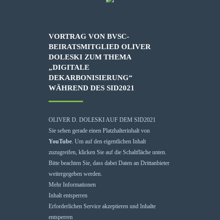
VORTRAG VON BVSC-
BEIRATSMITGLIED OLIVER
DOLESKI ZUM THEMA
„DIGITALE
DEKARBONISIERUNG“
WÄHREND DES SID2021
OLIVER D. DOLESKI AUF DEM SID2021
Sie sehen gerade einen Platzhalterinhalt von
YouTube
. Um auf den eigentlichen Inhalt
zuzugreifen, klicken Sie auf die Schaltfläche unten.
Bitte beachten Sie, dass dabei Daten an Drittanbieter
weitergegeben werden.
Mehr Informationen
Inhalt entsperren
Erforderlichen Service akzeptieren und Inhalte
entsperren