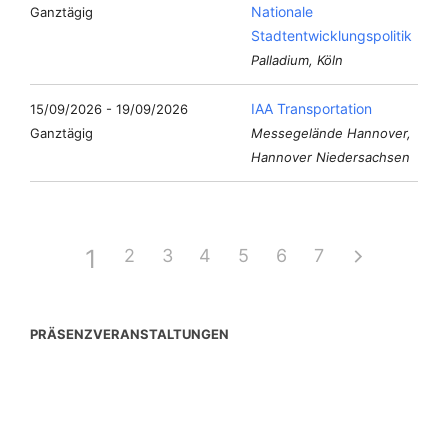
Nationale
Ganztägig
Stadtentwicklungspolitik
Palladium, Köln
IAA Transportation
15/09/2026 - 19/09/2026
Ganztägig
Messegelände Hannover,
Hannover Niedersachsen
1
2
3
4
5
6
7
PRÄSENZVERANSTALTUNGEN