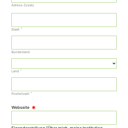
Adress-Zusatz
*
Stadt
Bundesland
*
Land
*
Postleitzahl
*
Webseite
Eigendarstellung "Über mich, meine Institution,