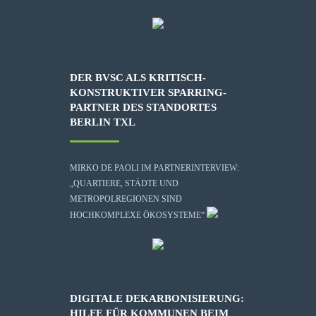
DER BVSC ALS KRITISCH-
KONSTRUKTIVER SPARRING-
PARTNER DES STANDORTES
BERLIN TXL
MIRKO DE PAOLI IM PARTNERINTERVIEW:
„QUARTIERE, STÄDTE UND
METROPOLREGIONEN SIND
HOCHKOMPLEXE ÖKOSYSTEME“
DIGITALE DEKARBONISIERUNG:
HILFE FÜR KOMMUNEN BEIM