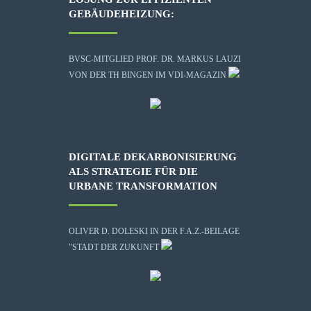
GEBÄUDEHEIZUNG:
BVSC-MITGLIED PROF. DR. MARKUS LAUZI
VON DER TH BINGEN IM VDI-MAGAZIN
DIGITALE DEKARBONISIERUNG
ALS STRATEGIE FÜR DIE
URBANE TRANSFORMATION
OLIVER D. DOLESKI IN DER F.A.Z.-BEILAGE
"STADT DER ZUKUNFT