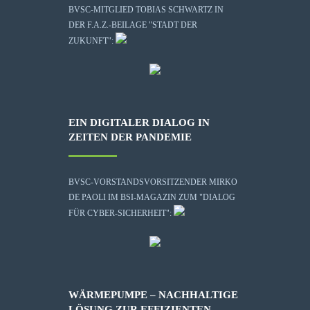
BVSC-MITGLIED TOBIAS SCHWARTZ IN
DER F.A.Z.-BEILAGE "STADT DER
ZUKUNFT":
EIN DIGITALER DIALOG IN
ZEITEN DER PANDEMIE
BVSC-VORSTANDSVORSITZENDER MIRKO
DE PAOLI IM BSI-MAGAZIN ZUM "DIALOG
FÜR CYBER-SICHERHEIT":
WÄRMEPUMPE – NACHHALTIGE
LÖSUNG ZUR EFFIZIENTEN