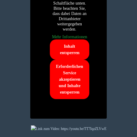
Schaltfläche unten.
Bitte beachten Sie,
dass dabei Daten an
Drittanbieter
weitergegeben
werden.
Mehr Informationen
Inhalt
entsperren
Erforderlichen
Service
akzeptieren
und Inhalte
entsperren