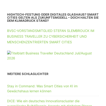
HIGHTECH-FESTUNG ODER DIGITALES GLASHAUS? SMART
CITIES GELTEN ALS ZUKUNFTSMODELL – DOCH HALTEN SIE
DEM KLIMADRUCK STAND?
BVSC-VORSTANDSMITGLIED STEFAN SLEMBROUCK IM
BUSINESS TRAVELLER ZU CYBERSICHERHEIT UND
MENSCHENZENTRIERTEN SMART CITIES
WEITERE SCHLAGLICHTER
Stay in Command: Was Smart Cities von KI im
Gewächshaus lernen können
DICE: Wie ein deutsches Innovationscluster die
europäische Built4People-Agenda mit digitalem Planen,