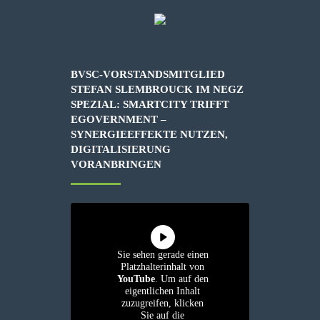
BVSC-VORSTANDSMITGLIED
STEFAN SLEMBROUCK IM NEGZ
SPEZIAL: SMARTCITY TRIFFT
EGOVERNMENT –
SYNERGIEEFFEKTE NUTZEN,
DIGITALISIERUNG
VORANBRINGEN
Sie sehen gerade einen
Platzhalterinhalt von
YouTube
. Um auf den
eigentlichen Inhalt
zuzugreifen, klicken
Sie auf die