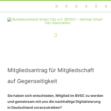
Telefon
Facebook
Twitter
Youtube
Instagram
Linkedin
RSS
Mitgliedsantrag für Mitgliedschaft
auf Gegenseitigkeit
Sie haben sich entschieden, Mitglied im BVSC zu werden
und gemeinsam mit uns die nachhaltige Digitalisierung
in Deutschland voranzutreiben?