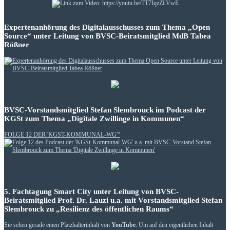
Expertenanhörung des Digitalausschusses zum Thema „Open
Source“ unter Leitung von BVSC-Beiratsmitglied MdB Tabea
Rößner
BVSC-Vorstandsmitglied Stefan Slembrouck im Podcast der
KGSt zum Thema „Digitale Zwillinge in Kommunen“
FOLGE 12 DER 'KGST-KOMMUNAL-WG'“
5. Fachtagung Smart City unter Leitung von BVSC-
Beiratsmitglied Prof. Dr. Lauzi u.a. mit Vorstandsmitglied Stefan
Slembrouck zu „Resilienz des öffentlichen Raums“
Sie sehen gerade einen Platzhalterinhalt von
YouTube
. Um auf den eigentlichen Inhalt