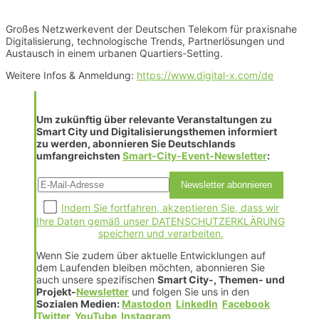
Großes Netzwerkevent der Deutschen Telekom für praxisnahe
Digitalisierung, technologische Trends, Partnerlösungen und
Austausch in einem urbanen Quartiers-Setting.
Weitere Infos & Anmeldung:
https://www.digital-x.com/de
Um zukünftig über relevante Veranstaltungen zu
Smart City und Digitalisierungsthemen informiert
zu werden, abonnieren Sie Deutschlands
umfangreichsten
Smart-City-
Event-Newsletter
:
Indem Sie fortfahren, akzeptieren Sie, dass wir
Ihre Daten gemäß unser DATENSCHUTZERKLÄRUNG
speichern und verarbeiten.
Wenn Sie zudem über aktuelle Entwicklungen auf
dem Laufenden bleiben möchten, abonnieren Sie
auch unsere spezifischen
Smart City-, Themen- und
Projekt-
Newsletter
und folgen Sie uns in den
Sozialen Medien:
Mastodon
LinkedIn
Facebook
Twitter
YouTube
Instagram