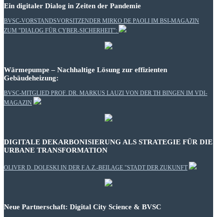
Ein digitaler Dialog in Zeiten der Pandemie
BVSC-VORSTANDSVORSITZENDER MIRKO DE PAOLI IM BSI-MAGAZIN
ZUM "DIALOG FÜR CYBER-SICHERHEIT":
Wärmepumpe – Nachhaltige Lösung zur effizienten
Gebäudeheizung:
BVSC-MITGLIED PROF. DR. MARKUS LAUZI VON DER TH BINGEN IM VDI-
MAGAZIN
DIGITALE DEKARBONISIERUNG ALS STRATEGIE FÜR DIE
URBANE TRANSFORMATION
OLIVER D. DOLESKI IN DER F.A.Z.-BEILAGE "STADT DER ZUKUNFT
Neue Partnerschaft: Digital City Science & BVSC