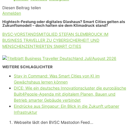
Diesen Beitrag teilen
Anmelden
Hightech-Festung oder digitales Glashaus? Smart Cities gelten als
Zukunftsmodell – doch halten sie dem Klimadruck stand?
BVSC-VORSTANDSMITGLIED STEFAN SLEMBROUCK IM
BUSINESS TRAVELLER ZU CYBERSICHERHEIT UND
MENSCHENZENTRIERTEN SMART CITIES
WEITERE SCHLAGLICHTER
Stay in Command: Was Smart Cities von KI im
Gewächshaus lernen können
DICE: Wie ein deutsches Innovationscluster die europäische
Built4People-Agenda mit digitalem Planen, Bauen und
Betrieb smarter Gebäude verbindet
Eindrücke aus Singapur: Ein Blick in die Zukunft urbaner
Infrastruktur
Webseite lädt den BVSC Mastodon Feed...