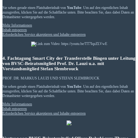
Sie sehen gerade einen Platzhalterinhalt von
YouTube
. Um auf den eigentlichen Inhalt
zuzugreifen, klicken Sie auf die Schaltfläche unten. Bitte beachten Sie, dass dabei Daten an
Drittanbieter weitergegeben werden.
Mehr Informationen
Inhalt entsperren
Erforderlichen Service akzeptieren und Inhalte entsperren
4. Fachtagung Smart City der Transferstelle Bingen unter Leitung
von BVSC-Beiratsmitglied Prof. Dr. Lauzi u.a. mit
Vorstandsmitglied Stefan Slembrouck
PROF. DR. MARKUS LAUZI UND STEFAN SLEMBROUCK
Sie sehen gerade einen Platzhalterinhalt von
YouTube
. Um auf den eigentlichen Inhalt
zuzugreifen, klicken Sie auf die Schaltfläche unten. Bitte beachten Sie, dass dabei Daten an
Drittanbieter weitergegeben werden.
Mehr Informationen
Inhalt entsperren
Erforderlichen Service akzeptieren und Inhalte entsperren