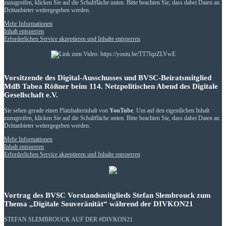
zuzugreifen, klicken Sie auf die Schaltfläche unten. Bitte beachten Sie, dass dabei Daten an
Drittanbieter weitergegeben werden.
Mehr Informationen
Inhalt entsperren
Erforderlichen Service akzeptieren und Inhalte entsperren
Vorsitzende des Digital-Ausschusses und BVSC-Beiratsmitglied
MdB Tabea Rößner beim 114. Netzpolitischen Abend des Digitale
Gesellschaft e.V.
Sie sehen gerade einen Platzhalterinhalt von
YouTube
. Um auf den eigentlichen Inhalt
zuzugreifen, klicken Sie auf die Schaltfläche unten. Bitte beachten Sie, dass dabei Daten an
Drittanbieter weitergegeben werden.
Mehr Informationen
Inhalt entsperren
Erforderlichen Service akzeptieren und Inhalte entsperren
Vortrag des BVSC Vorstandsmitglieds Stefan Slembrouck zum
Thema „Digitale Souveränität“ während der DIVKON21
STEFAN SLEMBROUCK AUF DER #DIVKON21