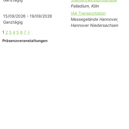
Palladium, Köln
IAA Transportation
15/09/2026 - 19/09/2026
Messegelände Hannover,
Ganztägig
Hannover Niedersachsen
1
2
3
4
5
6
7
>
Präsenzveranstaltungen