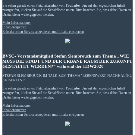
Sie sehen gerade einen Platzhalterinhalt von
YouTube
. Um auf den eigentlichen Inhalt
zuzugreifen, klicken Sie auf die Schaltfläche unten. Bitte beachten Sie, dass dabei Daten an
Drittanbieter weitergegeben werden.
Mehr Informationen
Inhalt entsperren
Erforderlichen Service akzeptieren und Inhalte entsperren
BVSC- Vorstandsmitglied Stefan Slembrouck zum Thema „WIE
MUSS DIE STADT UND DER URBANE RAUM DER ZUKUNFT
GESTALTET WERDEN?“ während der EDW2020
STEFAN SLEMBROUCK IM TALK ZUM THEMA "LEBENSWERT, NACHHALTIG,
KRISENFEST"
Sie sehen gerade einen Platzhalterinhalt von
YouTube
. Um auf den eigentlichen Inhalt
zuzugreifen, klicken Sie auf die Schaltfläche unten. Bitte beachten Sie, dass dabei Daten an
Drittanbieter weitergegeben werden.
Mehr Informationen
Inhalt entsperren
Erforderlichen Service akzeptieren und Inhalte entsperren