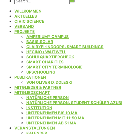
WILLKOMMEN
AKTUELLES
CIVIC SCIENCE
VERBAND
PROJEKTE
AMPERIUM® CAMPUS
BASIS.SOLAR
CLAIRYFI-INDOORS: SMART BUILDINGS
HECINO / WAITWELL
SCHULQUARTIERCHECK
SMART CHARITIES
SMART CITY TERMINOLOGIE
UPSCHOOLING
PUBLIKATIONEN
VON OLIVER D. DOLESKI
MITGLIEDER & PARTNER
MITGLIEDSCHAFT
NATÜRLICHE PERSON
NATÜRLICHE PERSON: STUDENT SCHÜLER AZUBI
INSTITUTION
UNTERNEHMEN BIS 10 MA
UNTERNEHMEN MIT 11-50 MA
UNTERNEHMEN AB 51 MA
VERANSTALTUNGEN
KALENDER