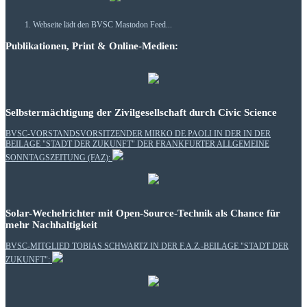
Webseite lädt den BVSC Mastodon Feed...
Publikationen, Print & Online-Medien:
Selbstermächtigung der Zivilgesellschaft durch Civic Science
BVSC-VORSTANDSVORSITZENDER MIRKO DE PAOLI IN DER IN DER
BEILAGE "STADT DER ZUKUNFT" DER FRANKFURTER ALLGEMEINE
SONNTAGSZEITUNG (FAZ):
Solar-Wechelrichter mit Open-Source-Technik als Chance für
mehr Nachhaltigkeit
BVSC-MITGLIED TOBIAS SCHWARTZ IN DER F.A.Z.-BEILAGE "STADT DER
ZUKUNFT":