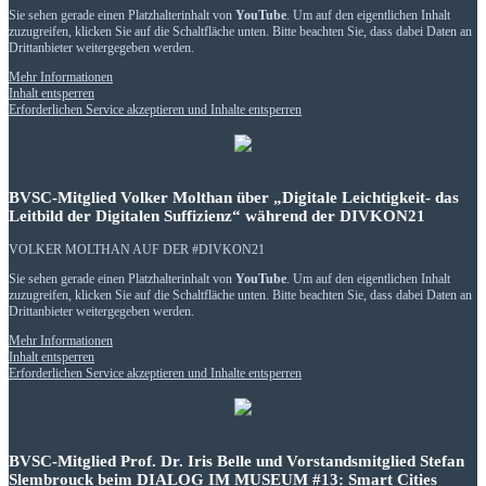
Sie sehen gerade einen Platzhalterinhalt von
YouTube
. Um auf den eigentlichen Inhalt
zuzugreifen, klicken Sie auf die Schaltfläche unten. Bitte beachten Sie, dass dabei Daten an
Drittanbieter weitergegeben werden.
Mehr Informationen
Inhalt entsperren
Erforderlichen Service akzeptieren und Inhalte entsperren
BVSC-Mitglied Volker Molthan über „Digitale Leichtigkeit- das
Leitbild der Digitalen Suffizienz“ während der DIVKON21
VOLKER MOLTHAN AUF DER #DIVKON21
Sie sehen gerade einen Platzhalterinhalt von
YouTube
. Um auf den eigentlichen Inhalt
zuzugreifen, klicken Sie auf die Schaltfläche unten. Bitte beachten Sie, dass dabei Daten an
Drittanbieter weitergegeben werden.
Mehr Informationen
Inhalt entsperren
Erforderlichen Service akzeptieren und Inhalte entsperren
BVSC-Mitglied Prof. Dr. Iris Belle und Vorstandsmitglied Stefan
Slembrouck beim DIALOG IM MUSEUM #13: Smart Cities