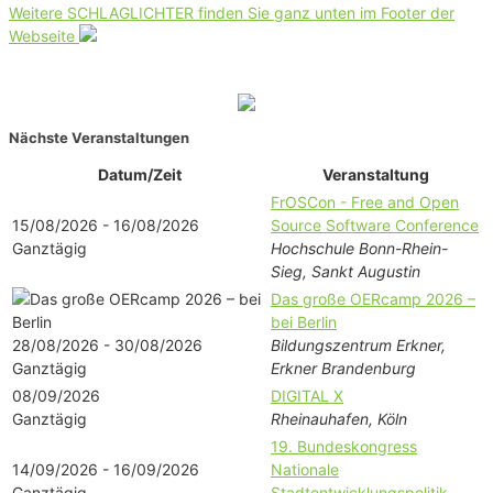
Weitere SCHLAGLICHTER finden Sie ganz unten im Footer der
Webseite
Nächste Veranstaltungen
Datum/Zeit
Veranstaltung
FrOSCon - Free and Open
15/08/2026 - 16/08/2026
Source Software Conference
Ganztägig
Hochschule Bonn-Rhein-
Sieg, Sankt Augustin
Das große OERcamp 2026 –
bei Berlin
28/08/2026 - 30/08/2026
Bildungszentrum Erkner,
Ganztägig
Erkner Brandenburg
08/09/2026
DIGITAL X
Ganztägig
Rheinauhafen, Köln
19. Bundeskongress
14/09/2026 - 16/09/2026
Nationale
Ganztägig
Stadtentwicklungspolitik