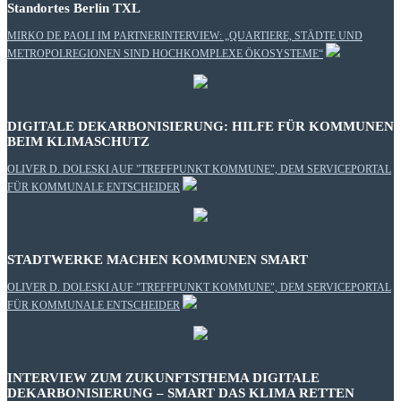
Standortes Berlin TXL
MIRKO DE PAOLI IM PARTNERINTERVIEW: „QUARTIERE, STÄDTE UND
METROPOLREGIONEN SIND HOCHKOMPLEXE ÖKOSYSTEME“
DIGITALE DEKARBONISIERUNG: HILFE FÜR KOMMUNEN
BEIM KLIMASCHUTZ
OLIVER D. DOLESKI AUF "TREFFPUNKT KOMMUNE", DEM SERVICEPORTAL
FÜR KOMMUNALE ENTSCHEIDER
STADTWERKE MACHEN KOMMUNEN SMART
OLIVER D. DOLESKI AUF "TREFFPUNKT KOMMUNE", DEM SERVICEPORTAL
FÜR KOMMUNALE ENTSCHEIDER
INTERVIEW ZUM ZUKUNFTSTHEMA DIGITALE
DEKARBONISIERUNG – SMART DAS KLIMA RETTEN