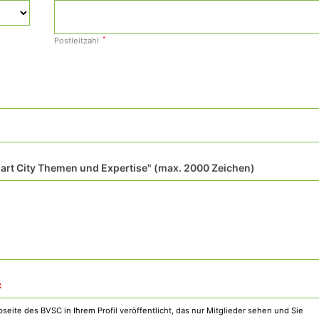
*
Postleitzahl
rt City Themen und Expertise" (max. 2000 Zeichen)
*