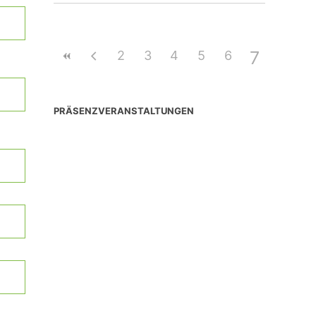
7
2
3
4
5
6
PRÄSENZVERANSTALTUNGEN