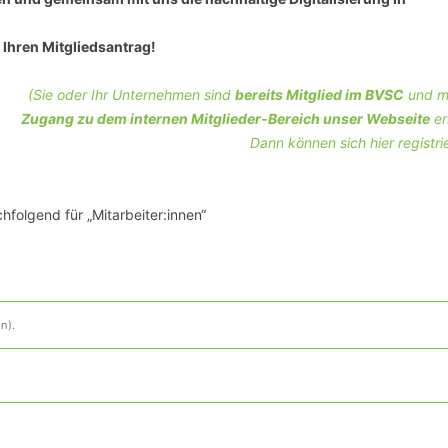
SCHULQUARTIERCHECK
 Ihren Mitgliedsantrag!
SMART CHARITIES
(Sie oder Ihr Unternehmen sind
bereits Mitglied im BVSC
und m
SMART CITY TERMINOLOGIE
Zugang zu dem internen Mitglieder-Bereich unser Webseite
er
Dann können sich hier registri
UPSCHOOLING
hfolgend für „Mitarbeiter:innen“