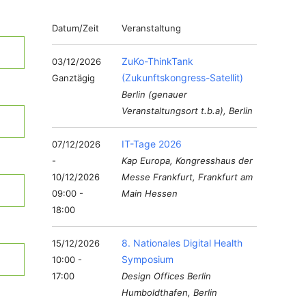
Datum/Zeit
Veranstaltung
ZuKo-ThinkTank
03/12/2026
(Zukunftskongress-Satellit)
Ganztägig
Berlin (genauer
Veranstaltungsort t.b.a), Berlin
IT-Tage 2026
07/12/2026
-
Kap Europa, Kongresshaus der
10/12/2026
Messe Frankfurt, Frankfurt am
09:00 -
Main Hessen
18:00
8. Nationales Digital Health
15/12/2026
Symposium
10:00 -
17:00
Design Offices Berlin
Humboldthafen, Berlin