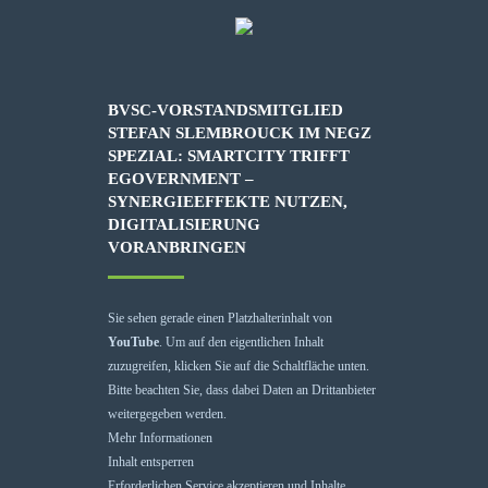
BVSC-VORSTANDSMITGLIED
STEFAN SLEMBROUCK IM NEGZ
SPEZIAL: SMARTCITY TRIFFT
EGOVERNMENT –
SYNERGIEEFFEKTE NUTZEN,
DIGITALISIERUNG
VORANBRINGEN
Sie sehen gerade einen Platzhalterinhalt von
YouTube
. Um auf den eigentlichen Inhalt
zuzugreifen, klicken Sie auf die Schaltfläche unten.
Bitte beachten Sie, dass dabei Daten an Drittanbieter
weitergegeben werden.
Mehr Informationen
Inhalt entsperren
Erforderlichen Service akzeptieren und Inhalte