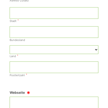
Adress-Zusatz
*
Stadt
Bundesland
*
Land
*
Postleitzahl
*
Webseite