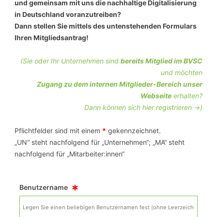
und gemeinsam mit uns die nachhaltige Digitalisierung
in Deutschland voranzutreiben?
Dann stellen Sie mittels des untenstehenden Formulars
Ihren Mitgliedsantrag!
(Sie oder Ihr Unternehmen sind
bereits Mitglied im BVSC
und möchten
Zugang zu dem internen Mitglieder-Bereich unser
Webseite
erhalten?
Dann können sich hier registrieren ->)
Pflichtfelder sind mit einem
*
gekennzeichnet.
„UN“ steht nachfolgend für „Unternehmen“; „MA“ steht
nachfolgend für „Mitarbeiter:innen“
*
Benutzername