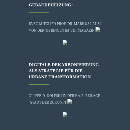
GEBÄUDEHEIZUNG:
BVSC-MITGLIED PROF. DR. MARKUS LAUZI
VON DER TH BINGEN IM VDI-MAGAZIN
DIGITALE DEKARBONISIERUNG
ALS STRATEGIE FÜR DIE
URBANE TRANSFORMATION
OLIVER D. DOLESKI IN DER F.A.Z.-BEILAGE
"STADT DER ZUKUNFT