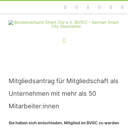
Telefon
Facebook
Twitter
Youtube
Instagram
Linkedin
RSS
Mitgliedsantrag für Mitgliedschaft als
Unternehmen mit mehr als 50
Mitarbeiter:innen
Sie haben sich entschieden, Mitglied im BVSC zu werden