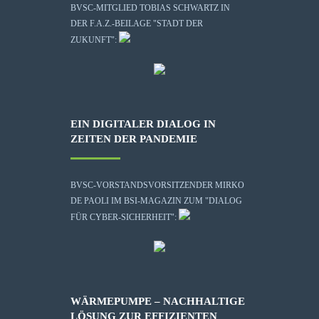
BVSC-MITGLIED TOBIAS SCHWARTZ IN
DER F.A.Z.-BEILAGE "STADT DER
ZUKUNFT":
EIN DIGITALER DIALOG IN
ZEITEN DER PANDEMIE
BVSC-VORSTANDSVORSITZENDER MIRKO
DE PAOLI IM BSI-MAGAZIN ZUM "DIALOG
FÜR CYBER-SICHERHEIT":
WÄRMEPUMPE – NACHHALTIGE
LÖSUNG ZUR EFFIZIENTEN