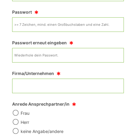
*
Passwort
*
Passwort erneut eingeben
*
Firma/Unternehmen
*
Anrede Ansprechpartner/in
Frau
Herr
keine Angabe/andere