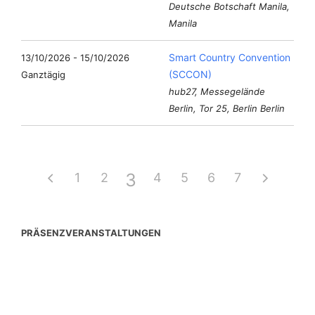
Deutsche Botschaft Manila,
Manila
Smart Country Convention
13/10/2026 - 15/10/2026
(SCCON)
Ganztägig
hub27, Messegelände
Berlin, Tor 25, Berlin Berlin
3
1
2
4
5
6
7
PRÄSENZVERANSTALTUNGEN