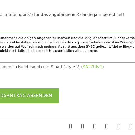
("pro rata temporis") für das angefangene Kalenderjahr berechnet!
nehmen im Bundesverband Smart City e.V. (
SATZUNG
)