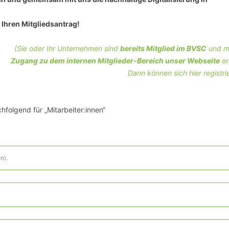
SCHULQUARTIERCHECK
 Ihren Mitgliedsantrag!
SMART CHARITIES
(Sie oder Ihr Unternehmen sind
bereits Mitglied im BVSC
und m
SMART CITY TERMINOLOGIE
Zugang zu dem internen Mitglieder-Bereich unser Webseite
er
Dann können sich hier registri
UPSCHOOLING
hfolgend für „Mitarbeiter:innen“