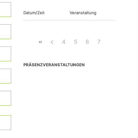
Datum/Zeit
Veranstaltung
4
5
6
7
PRÄSENZVERANSTALTUNGEN