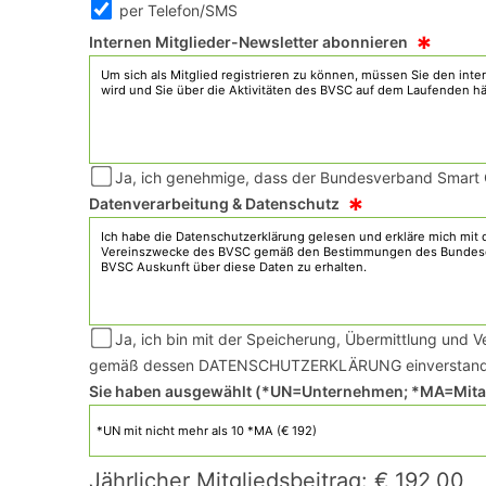
per Telefon/SMS
*
Internen Mitglieder-Newsletter abonnieren
Ja, ich genehmige, dass der Bundesverband Smart Ci
*
Datenverarbeitung & Datenschutz
Ja, ich bin mit der Speicherung, Übermittlung und 
gemäß dessen DATENSCHUTZERKLÄRUNG einverstand
Sie haben ausgewählt (*UN=Unternehmen; *MA=Mitar
Jährlicher Mitgliedsbeitrag: € 192,00