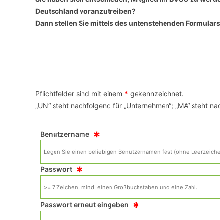
Deutschland voranzutreiben?
Dann stellen Sie mittels des untenstehenden Formulars
VERANSTALTUNGSORTE
Pflichtfelder sind mit einem
*
gekennzeichnet.
„UN“ steht nachfolgend für „Unternehmen“; „MA“ steht nac
*
Benutzername
*
Passwort
*
Passwort erneut eingeben