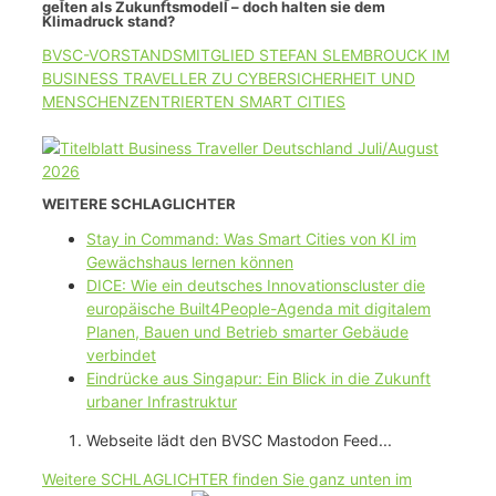
gelten als Zukunftsmodell – doch halten sie dem
Klimadruck stand?
BVSC-VORSTANDSMITGLIED STEFAN SLEMBROUCK IM
BUSINESS TRAVELLER ZU CYBERSICHERHEIT UND
MENSCHENZENTRIERTEN SMART CITIES
WEITERE SCHLAGLICHTER
Stay in Command: Was Smart Cities von KI im
Gewächshaus lernen können
DICE: Wie ein deutsches Innovationscluster die
europäische Built4People-Agenda mit digitalem
Planen, Bauen und Betrieb smarter Gebäude
verbindet
Eindrücke aus Singapur: Ein Blick in die Zukunft
urbaner Infrastruktur
Webseite lädt den BVSC Mastodon Feed...
Weitere SCHLAGLICHTER finden Sie ganz unten im