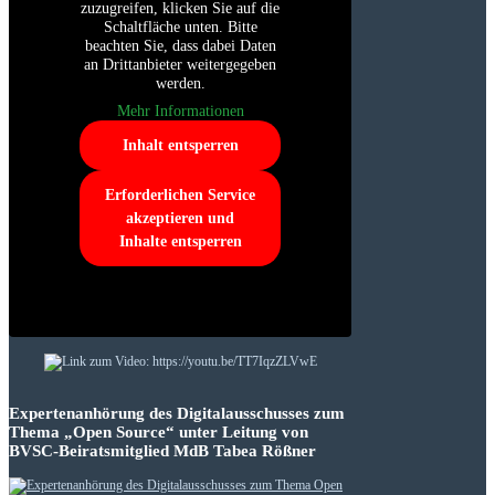
zuzugreifen, klicken Sie auf die
Schaltfläche unten. Bitte
beachten Sie, dass dabei Daten
an Drittanbieter weitergegeben
werden.
Mehr Informationen
Inhalt entsperren
Erforderlichen Service
akzeptieren und
Inhalte entsperren
Expertenanhörung des Digitalausschusses zum
Thema „Open Source“ unter Leitung von
BVSC-Beiratsmitglied MdB Tabea Rößner