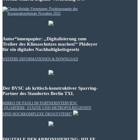
Autor*innenpapier: „Digitalisierung zum
Treiber des Klimaschutzes machen!“ Plädoyer
für ein digitales Nachhaltigkeitsgesetz
WEITERE INFORMATIONEN & DOWNLOAD
Der BVSC als kritisch-konstruktiver Sparring-
Partner des Standortes Berlin TXL
MIRKO DE PAOLI IM PARTNERINTERVIEW:
„QUARTIERE, STÄDTE UND METROPOLREGIONEN
SIND HOCHKOMPLEXE ÖKOSYSTEME“
DIGITALE DEKARBONISIERUNG: HILFE