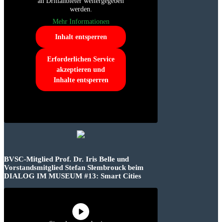
an Drittanbieter weitergegeben
werden.
Mehr Informationen
Inhalt entsperren
Erforderlichen Service
akzeptieren und
Inhalte entsperren
BVSC-Mitglied Prof. Dr. Iris Belle und
Vorstandsmitglied Stefan Slembrouck beim
DIALOG IM MUSEUM #13: Smart Cities