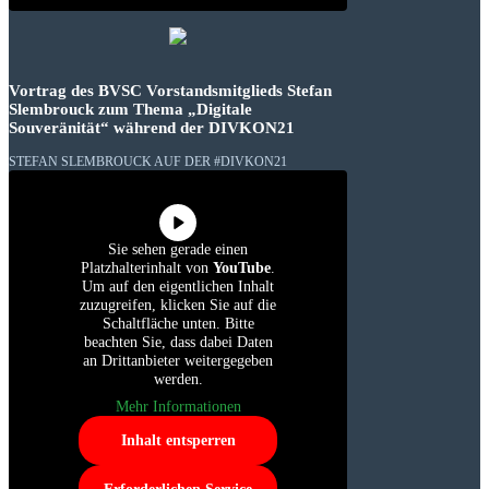
Vortrag des BVSC Vorstandsmitglieds Stefan
Slembrouck zum Thema „Digitale
Souveränität“ während der DIVKON21
STEFAN SLEMBROUCK AUF DER #DIVKON21
Sie sehen gerade einen
Platzhalterinhalt von
YouTube
.
Um auf den eigentlichen Inhalt
zuzugreifen, klicken Sie auf die
Schaltfläche unten. Bitte
beachten Sie, dass dabei Daten
an Drittanbieter weitergegeben
werden.
Mehr Informationen
Inhalt entsperren