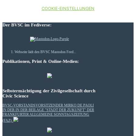
COOKIE-EINSTELLUNGEN
Der BVSC im Fediverse:
Webseite lädt den BVSC Mastodon Feed...
Publikationen, Print & Online-Medien:
Selbstermächtigung der Zivilgesellschaft durch
Civic Science
BVSC-VORSTANDSVORSITZENDER MIRKO DE PAOLI
IN DER IN DER BEILAGE "STADT DER ZUKUNFT" DER
FRANKFURTER ALLGEMEINE SONNTAGSZEITUNG
(FAZ):