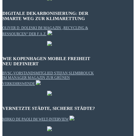
DIGITALE DEKARBONISIERUNG: DER
SMARTE WEG ZUR KLIMARETTUNG
OLIVER D. DOLESKI IM MAGAZIN „RECYCLING &
RESSOURCEN“ DER F.A.Z.
WIE KOPENHAGEN MOBILE FREIHEIT
NEU DEFINIERT
BVSC-VORSTANDSMITGLIED STEFAN SLEMBROUCK
IM MANAGER MAGAZIN ZUR GRÜNEN
VERKEHRSWENDE
VERNETZTE STÄDTE, SICHERE STÄDTE?
MIRKO DE PAOLI IM WELT-INTERVIEW