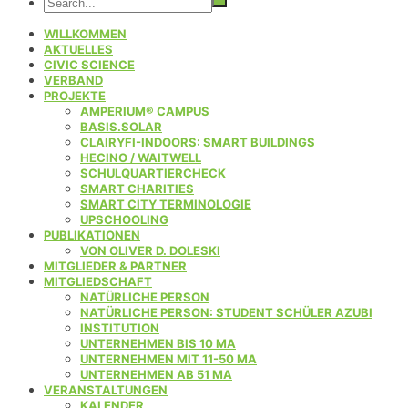
WILLKOMMEN
AKTUELLES
CIVIC SCIENCE
VERBAND
PROJEKTE
AMPERIUM® CAMPUS
BASIS.SOLAR
CLAIRYFI-INDOORS: SMART BUILDINGS
HECINO / WAITWELL
SCHULQUARTIERCHECK
SMART CHARITIES
SMART CITY TERMINOLOGIE
UPSCHOOLING
PUBLIKATIONEN
VON OLIVER D. DOLESKI
MITGLIEDER & PARTNER
MITGLIEDSCHAFT
NATÜRLICHE PERSON
NATÜRLICHE PERSON: STUDENT SCHÜLER AZUBI
INSTITUTION
UNTERNEHMEN BIS 10 MA
UNTERNEHMEN MIT 11-50 MA
UNTERNEHMEN AB 51 MA
VERANSTALTUNGEN
KALENDER