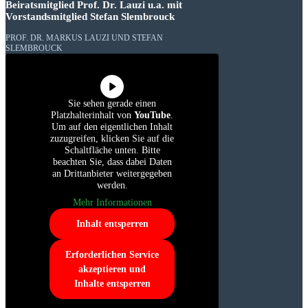
Beiratsmitglied Prof. Dr. Lauzi u.a. mit
Vorstandsmitglied Stefan Slembrouck
PROF. DR. MARKUS LAUZI UND STEFAN
SLEMBROUCK
Sie sehen gerade einen
Platzhalterinhalt von
YouTube
.
Um auf den eigentlichen Inhalt
zuzugreifen, klicken Sie auf die
Schaltfläche unten. Bitte
beachten Sie, dass dabei Daten
an Drittanbieter weitergegeben
werden.
Mehr Informationen
Inhalt entsperren
Erforderlichen Service
akzeptieren und
Inhalte entsperren