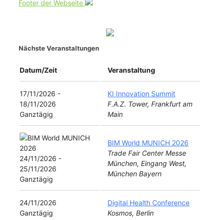
Footer der Webseite
Nächste Veranstaltungen
Datum/Zeit
Veranstaltung
17/11/2026 -
KI Innovation Summit
18/11/2026
F.A.Z. Tower, Frankfurt am
Ganztägig
Main
BIM World MUNICH 2026
Trade Fair Center Messe
24/11/2026 -
München, Eingang West,
25/11/2026
München Bayern
Ganztägig
24/11/2026
Digital Health Conference
Ganztägig
Kosmos, Berlin