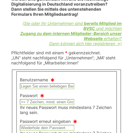
Digitalisierung in Deutschland voranzutreiben?
Dann stellen Sie mittels des untenstehenden
Formulars Ihren Mitgliedsantrag!
(Sie oder Ihr Unternehmen sind
bereits Mitglied im
BVSC
und möchten
Zugang zu dem internen Mitglieder-Bereich unser
Webseite
erhalten?
Dann können sich hier registrieren ->)
Pflichtfelder sind mit einem
*
gekennzeichnet.
„UN“ steht nachfolgend für „Unternehmen“; „MA“ steht
nachfolgend für „Mitarbeiter:innen“
*
Benutzername
*
Passwort
Ihr neues Passwort muss mindestens 7 Zeichen
lang sein.
*
Passwort erneut eingeben