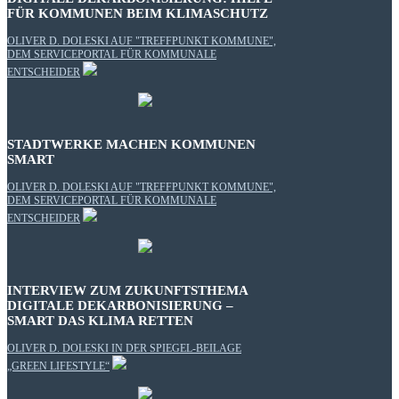
FÜR KOMMUNEN BEIM KLIMASCHUTZ
OLIVER D. DOLESKI AUF "TREFFPUNKT KOMMUNE",
DEM SERVICEPORTAL FÜR KOMMUNALE
ENTSCHEIDER
STADTWERKE MACHEN KOMMUNEN
SMART
OLIVER D. DOLESKI AUF "TREFFPUNKT KOMMUNE",
DEM SERVICEPORTAL FÜR KOMMUNALE
ENTSCHEIDER
INTERVIEW ZUM ZUKUNFTSTHEMA
DIGITALE DEKARBONISIERUNG –
SMART DAS KLIMA RETTEN
OLIVER D. DOLESKI IN DER SPIEGEL-BEILAGE
„GREEN LIFESTYLE“