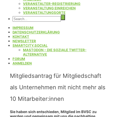
VERANSTALTER-REGISTRIERUNG
VERANSTALTUNG EINREICHEN
VERANSTALTUNGSORTE
IMPRESSUM
DATENSCHUTZERKLÄRUNG
KONTAKT
NEWSLETTER
SMARTCITY.SOCIAL
MASTODON – DIE SOZIALE TWITTER-
ALTERNATIVE
FORUM
ANMELDEN
Mitgliedsantrag für Mitgliedschaft
als Unternehmen mit nicht mehr als
10 Mitarbeiter:innen
Sie haben sich entschieden, Mitglied im BVSC zu
werden und gemeinsam mit uns die nachhaltige