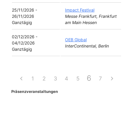
25/11/2026 -
Impact Festival
26/11/2026
Messe Frankfurt, Frankfurt
Ganztägig
am Main Hessen
02/12/2026 -
OEB Global
04/12/2026
InterContinental, Berlin
Ganztägig
6
1
2
3
4
5
7
Präsenzveranstaltungen