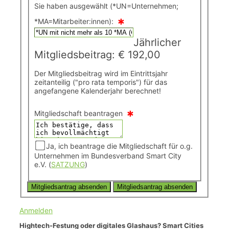
Sie haben ausgewählt (*UN=Unternehmen;
*
*MA=Mitarbeiter:innen):
Jährlicher
Mitgliedsbeitrag: € 192,00
Der Mitgliedsbeitrag wird im Eintrittsjahr
zeitanteilig ("pro rata temporis") für das
angefangene Kalenderjahr berechnet!
*
Mitgliedschaft beantragen
Ja, ich beantrage die Mitgliedschaft für o.g.
Unternehmen im Bundesverband Smart City
e.V. (
SATZUNG
)
Anmelden
Hightech-Festung oder digitales Glashaus? Smart Cities