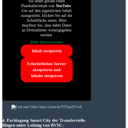
Sie sehen gerade einen
Platzhalterinhalt von
YouTube
.
Um auf den eigentlichen Inhalt
zuzugreifen, klicken Sie auf die
Schaltfläche unten. Bitte
beachten Sie, dass dabei Daten
an Drittanbieter weitergegeben
werden.
Mehr Informationen
Inhalt entsperren
Erforderlichen Service
akzeptieren und
Inhalte entsperren
4. Fachtagung Smart City der Transferstelle
Bingen unter Leitung von BVSC-