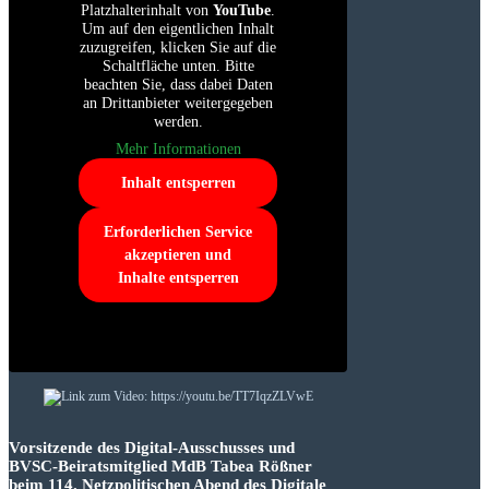
Platzhalterinhalt von
YouTube
.
Um auf den eigentlichen Inhalt
zuzugreifen, klicken Sie auf die
Schaltfläche unten. Bitte
beachten Sie, dass dabei Daten
an Drittanbieter weitergegeben
werden.
Mehr Informationen
Inhalt entsperren
Erforderlichen Service
akzeptieren und
Inhalte entsperren
Vorsitzende des Digital-Ausschusses und
BVSC-Beiratsmitglied MdB Tabea Rößner
beim 114. Netzpolitischen Abend des Digitale