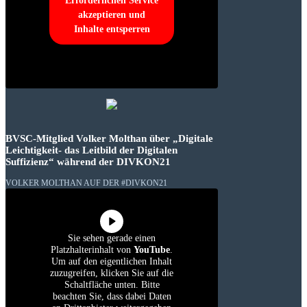
Erforderlichen Service
akzeptieren und
Inhalte entsperren
BVSC-Mitglied Volker Molthan über „Digitale
Leichtigkeit- das Leitbild der Digitalen
Suffizienz“ während der DIVKON21
VOLKER MOLTHAN AUF DER #DIVKON21
Sie sehen gerade einen
Platzhalterinhalt von
YouTube
.
Um auf den eigentlichen Inhalt
zuzugreifen, klicken Sie auf die
Schaltfläche unten. Bitte
beachten Sie, dass dabei Daten