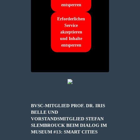
entsperren
Erforderlichen
Service
akzeptieren
und Inhalte
entsperren
BVSC-MITGLIED PROF. DR. IRIS
BELLE UND
VORSTANDSMITGLIED STEFAN
SLEMBROUCK BEIM DIALOG IM
MUSEUM #13: SMART CITIES