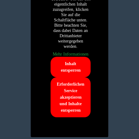
eigentlichen Inhalt
zuzugreifen, klicken
Sie auf die
Schaltfläche unten.
Bitte beachten Sie,
dass dabei Daten an
Drittanbieter
weitergegeben
werden.
Mehr Informationen
Inhalt
entsperren
Erforderlichen
Service
akzeptieren
und Inhalte
entsperren