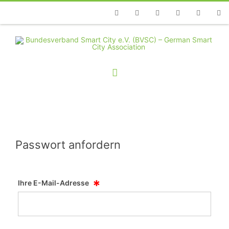
Telefon
Facebook
Twitter
Youtube
Instagram
Linkedin
RSS
Passwort anfordern
*
Ihre E-Mail-Adresse