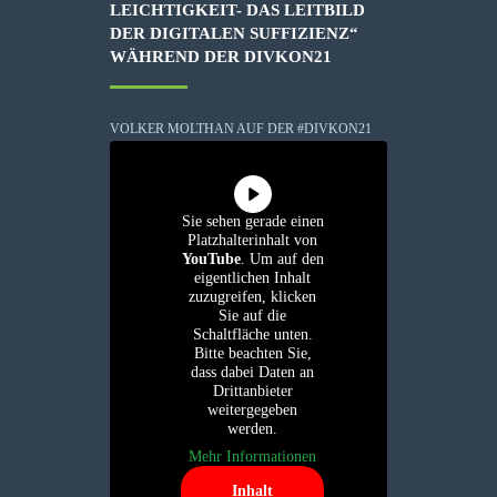
LEICHTIGKEIT- DAS LEITBILD
DER DIGITALEN SUFFIZIENZ“
WÄHREND DER DIVKON21
VOLKER MOLTHAN AUF DER #DIVKON21
Sie sehen gerade einen
Platzhalterinhalt von
YouTube
. Um auf den
eigentlichen Inhalt
zuzugreifen, klicken
Sie auf die
Schaltfläche unten.
Bitte beachten Sie,
dass dabei Daten an
Drittanbieter
weitergegeben
werden.
Mehr Informationen
Inhalt