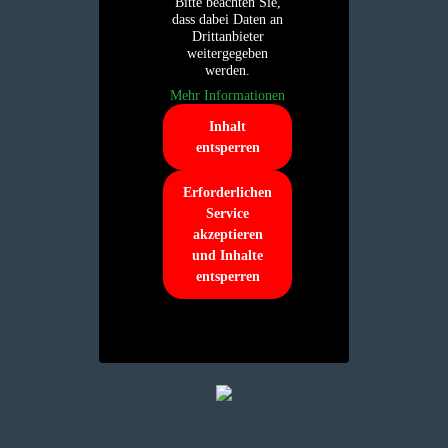
Bitte beachten Sie,
dass dabei Daten an
Drittanbieter
weitergegeben
werden.
Mehr Informationen
Inhalt
entsperren
Erforderlichen
Service
akzeptieren
und Inhalte
entsperren