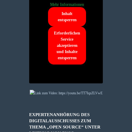
Mehr Informationen
Inhalt
entsperren
Erforderlichen
Service
akzeptieren
und Inhalte
entsperren
EXPERTENANHÖRUNG DES
DIGITALAUSSCHUSSES ZUM
THEMA „OPEN SOURCE“ UNTER