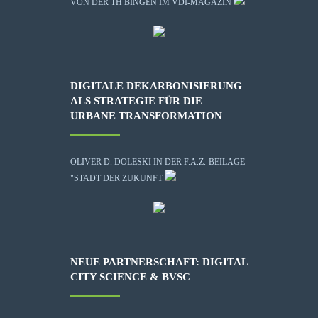
VON DER TH BINGEN IM VDI-MAGAZIN
DIGITALE DEKARBONISIERUNG
ALS STRATEGIE FÜR DIE
URBANE TRANSFORMATION
OLIVER D. DOLESKI IN DER F.A.Z.-BEILAGE
"STADT DER ZUKUNFT
NEUE PARTNERSCHAFT: DIGITAL
CITY SCIENCE & BVSC