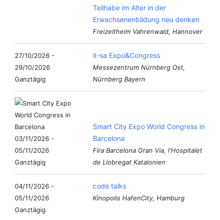
Teilhabe im Alter in der
Erwachsenenbildung neu denken
Freizeitheim Vahrenwald, Hannover
it-sa Expo&Congress
27/10/2026 -
29/10/2026
Messezentrum Nürnberg Ost,
Ganztägig
Nürnberg Bayern
Smart City Expo World Congress in
Barcelona
03/11/2026 -
05/11/2026
Fira Barcelona Gran Via, l'Hospitalet
Ganztägig
de Llobregat Katalonien
code.talks
04/11/2026 -
05/11/2026
Kinopolis HafenCity, Hamburg
Ganztägig