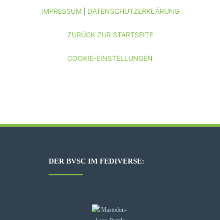
IMPRESSUM
DATENSCHUTZERKLÄRUNG
|
ZURÜCK ZUR STARTSEITE
COOKIE-EINSTELLUNGEN
DER BVSC IM FEDIVERSE: