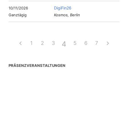
DigiFin26
10/11/2026
Ganztägig
Kosmos, Berlin
4
1
2
3
5
6
7
PRÄSENZVERANSTALTUNGEN