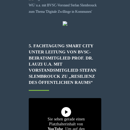
5. FACHTAGUNG SMART CITY
UNTER LEITUNG VON BVSC-
BEIRATSMITGLIED PROF. DR.
LAUZI U.A. MIT
VORSTANDSMITGLIED STEFAN
SLEMBROUCK ZU „RESILIENZ
DES ÖFFENTLICHEN RAUMS“
Sie sehen gerade einen
Platzhalterinhalt von
YouTube
. Um auf den