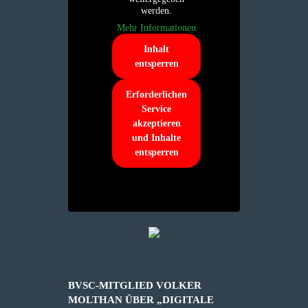
werden.
Mehr Informationen
Inhalt
entsperren
Erforderlichen
Service
akzeptieren
und Inhalte
entsperren
BVSC-MITGLIED VOLKER
MOLTHAN ÜBER „DIGITALE