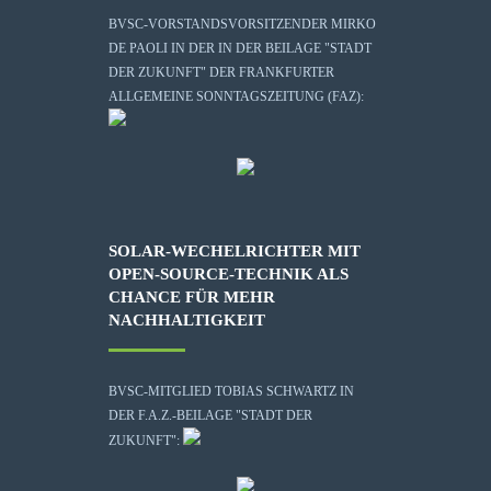
BVSC-VORSTANDSVORSITZENDER MIRKO
DE PAOLI IN DER IN DER BEILAGE "STADT
DER ZUKUNFT" DER FRANKFURTER
ALLGEMEINE SONNTAGSZEITUNG (FAZ):
SOLAR-WECHELRICHTER MIT
OPEN-SOURCE-TECHNIK ALS
CHANCE FÜR MEHR
NACHHALTIGKEIT
BVSC-MITGLIED TOBIAS SCHWARTZ IN
DER F.A.Z.-BEILAGE "STADT DER
ZUKUNFT":