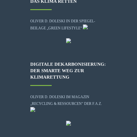
DAS KLIMA RETTEN
OLIVER D. DOLESKI IN DER SPIEGEL-
BEILAGE „GREEN LIFESTYLE“
DIGITALE DEKARBONISIERUNG:
DER SMARTE WEG ZUR
KLIMARETTUNG
OLIVER D. DOLESKI IM MAGAZIN
„RECYCLING & RESSOURCEN“ DER F.A.Z.