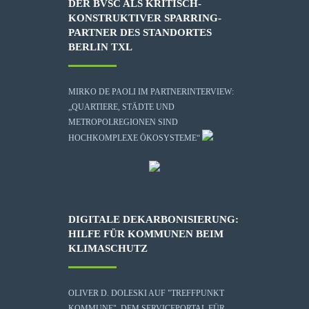
DER BVSC ALS KRITISCH-
KONSTRUKTIVER SPARRING-
PARTNER DES STANDORTES
BERLIN TXL
MIRKO DE PAOLI IM PARTNERINTERVIEW:
„QUARTIERE, STÄDTE UND
METROPOLREGIONEN SIND
HOCHKOMPLEXE ÖKOSYSTEME“
DIGITALE DEKARBONISIERUNG:
HILFE FÜR KOMMUNEN BEIM
KLIMASCHUTZ
OLIVER D. DOLESKI AUF "TREFFPUNKT
KOMMUNE", DEM SERVICEPORTAL FÜR