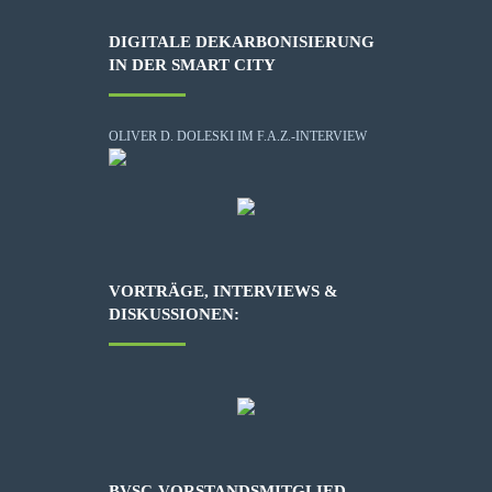
DIGITALE DEKARBONISIERUNG
IN DER SMART CITY
OLIVER D. DOLESKI IM F.A.Z.-INTERVIEW
VORTRÄGE, INTERVIEWS &
DISKUSSIONEN:
BVSC-VORSTANDSMITGLIED