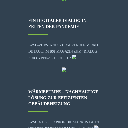
EIN DIGITALER DIALOG IN
ZEITEN DER PANDEMIE
BVSC-VORSTANDSVORSITZENDER MIRKO
DE PAOLI IM BSI-MAGAZIN ZUM "DIALOG
FÜR CYBER-SICHERHEIT":
WÄRMEPUMPE – NACHHALTIGE
LÖSUNG ZUR EFFIZIENTEN
GEBÄUDEHEIZUNG:
BVSC-MITGLIED PROF. DR. MARKUS LAUZI