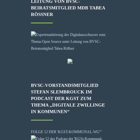
LEITUNG VON BVSC-
BEIRATSMITGLIED MDB TABEA
RÖSSNER
BVSC-VORSTANDSMITGLIED
STEFAN SLEMBROUCK IM
PODCAST DER KGST ZUM
THEMA „DIGITALE ZWILLINGE
IN KOMMUNEN“
FOLGE 12 DER 'KGST-KOMMUNAL-WG'“