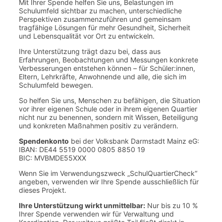
Mit Ihrer Spende helfen Sie uns, Belastungen im
Schulumfeld sichtbar zu machen, unterschiedliche
Perspektiven zusammenzuführen und gemeinsam
tragfähige Lösungen für mehr Gesundheit, Sicherheit
und Lebensqualität vor Ort zu entwickeln.
Ihre Unterstützung trägt dazu bei, dass aus
Erfahrungen, Beobachtungen und Messungen konkrete
Verbesserungen entstehen können – für Schüler:innen,
Eltern, Lehrkräfte, Anwohnende und alle, die sich im
Schulumfeld bewegen.
So helfen Sie uns, Menschen zu befähigen, die Situation
vor ihrer eigenen Schule oder in ihrem eigenen Quartier
nicht nur zu benennen, sondern mit Wissen, Beteiligung
und konkreten Maßnahmen positiv zu verändern.
Spendenkonto
bei der Volksbank Darmstadt Mainz eG:
IBAN: DE44 5519 0000 0805 8850 19
BIC: MVBMDE55XXX
Wenn Sie im Verwendungszweck „SchulQuartierCheck“
angeben, verwenden wir Ihre Spende ausschließlich für
dieses Projekt.
Ihre Unterstützung wirkt unmittelbar:
Nur bis zu 10 %
Ihrer Spende verwenden wir für Verwaltung und