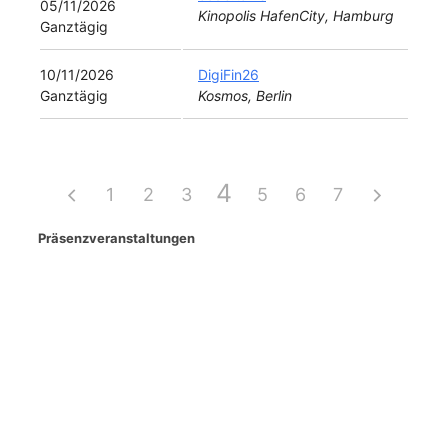
05/11/2026
Kinopolis HafenCity, Hamburg
Ganztägig
10/11/2026
DigiFin26
Ganztägig
Kosmos, Berlin
4
1
2
3
5
6
7
Präsenzveranstaltungen