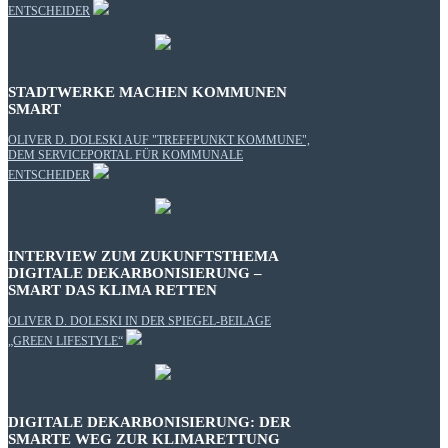
ENTSCHEIDER
STADTWERKE MACHEN KOMMUNEN
SMART
OLIVER D. DOLESKI AUF "TREFFPUNKT KOMMUNE",
DEM SERVICEPORTAL FÜR KOMMUNALE
ENTSCHEIDER
INTERVIEW ZUM ZUKUNFTSTHEMA
DIGITALE DEKARBONISIERUNG –
SMART DAS KLIMA RETTEN
OLIVER D. DOLESKI IN DER SPIEGEL-BEILAGE
„GREEN LIFESTYLE“
DIGITALE DEKARBONISIERUNG: DER
SMARTE WEG ZUR KLIMARETTUNG