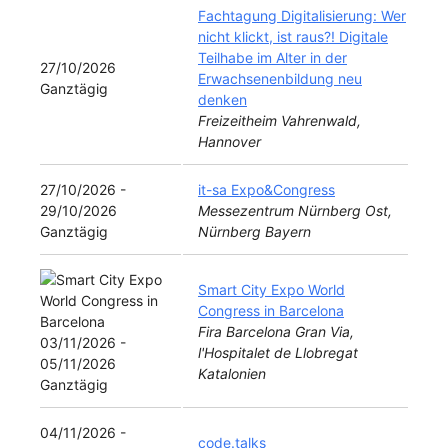
Fachtagung Digitalisierung: Wer
nicht klickt, ist raus?! Digitale
Teilhabe im Alter in der
27/10/2026
Erwachsenenbildung neu
Ganztägig
denken
Freizeitheim Vahrenwald,
Hannover
27/10/2026 -
it-sa Expo&Congress
29/10/2026
Messezentrum Nürnberg Ost,
Ganztägig
Nürnberg Bayern
Smart City Expo World
Congress in Barcelona
Fira Barcelona Gran Via,
03/11/2026 -
l'Hospitalet de Llobregat
05/11/2026
Katalonien
Ganztägig
04/11/2026 -
code.talks