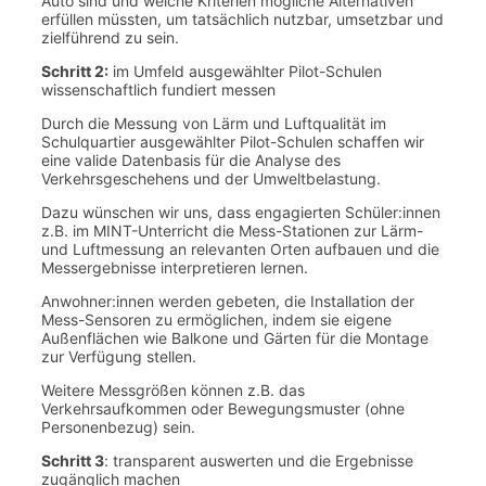
Auto sind und welche Kriterien mögliche Alternativen
erfüllen müssten, um tatsächlich nutzbar, umsetzbar und
zielführend zu sein.
Schritt 2:
im Umfeld ausgewählter Pilot-Schulen
wissenschaftlich fundiert messen
Durch die Messung von Lärm und Luftqualität im
Schulquartier ausgewählter Pilot-Schulen schaffen wir
eine valide Datenbasis für die Analyse des
Verkehrsgeschehens und der Umweltbelastung.
Dazu wünschen wir uns, dass engagierten Schüler:innen
z.B. im MINT-Unterricht die Mess-Stationen zur Lärm-
und Luftmessung an relevanten Orten aufbauen und die
Messergebnisse interpretieren lernen.
Anwohner:innen werden gebeten, die Installation der
Mess-Sensoren zu ermöglichen, indem sie eigene
Außenflächen wie Balkone und Gärten für die Montage
zur Verfügung stellen.
Weitere Messgrößen können z.B. das
Verkehrsaufkommen oder Bewegungsmuster (ohne
Personenbezug) sein.
Schritt 3
: transparent auswerten und die Ergebnisse
zugänglich machen