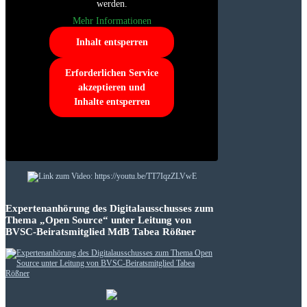
werden.
Mehr Informationen
Inhalt entsperren
Erforderlichen Service
akzeptieren und
Inhalte entsperren
Expertenanhörung des Digitalausschusses zum
Thema „Open Source“ unter Leitung von
BVSC-Beiratsmitglied MdB Tabea Rößner