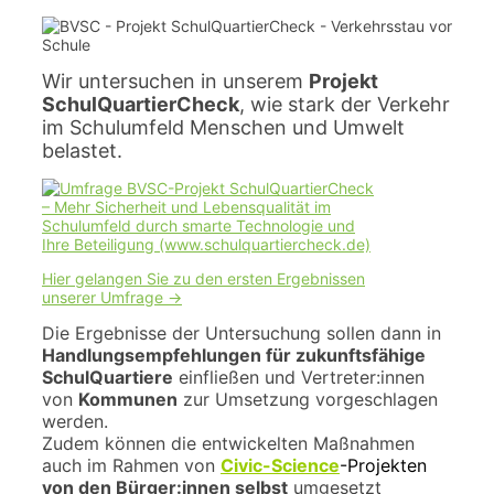
Wir untersuchen in unserem
Projekt
SchulQuartierCheck
, wie stark der Verkehr
im Schulumfeld Menschen und Umwelt
belastet.
Hier gelangen Sie zu den ersten Ergebnissen
unserer Umfrage ->
Die Ergebnisse der Untersuchung sollen dann in
Handlungsempfehlungen für zukunftsfähige
SchulQuartiere
einfließen und Vertreter:innen
von
Kommunen
zur Umsetzung vorgeschlagen
werden.
Zudem können die entwickelten Maßnahmen
auch im Rahmen von
Civic-Science
-Projekten
von den Bürger:innen selbst
umgesetzt