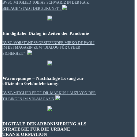
BVSC-MITGLIED TOBIAS SCHWARTZ IN DER F.A.Z.-
BEILAGE "STADT DER ZUKUNFT":
Ein digitaler Dialog in Zeiten der Pandemie
BVSC-VORSTANDSVORSITZENDER MIRKO DE PAOLI
IM BSI-MAGAZIN ZUM "DIALOG FÜR CYBER-
SICHERHEIT":
Wärmepumpe – Nachhaltige Lösung zur
effizienten Gebäudeheizung:
BVSC-MITGLIED PROF. DR. MARKUS LAUZI VON DER
TH BINGEN IM VDI-MAGAZIN
DIGITALE DEKARBONISIERUNG ALS
STRATEGIE FÜR DIE URBANE
TRANSFORMATION