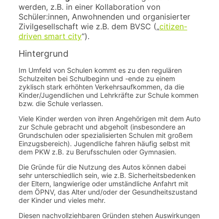
werden, z.B. in einer Kollaboration von
Schüler:innen, Anwohnenden und organisierter
Zivilgesellschaft wie z.B. dem BVSC („
citizen-
driven smart city
“).
Hintergrund
Im Umfeld von Schulen kommt es zu den regulären
Schulzeiten bei Schulbeginn und -ende zu einem
zyklisch stark erhöhten Verkehrsaufkommen, da die
Kinder/Jugendlichen und Lehrkräfte zur Schule kommen
bzw. die Schule verlassen.
Viele Kinder werden von ihren Angehörigen mit dem Auto
zur Schule gebracht und abgeholt (insbesondere an
Grundschulen oder spezialisierten Schulen mit großem
Einzugsbereich). Jugendliche fahren häufig selbst mit
dem PKW z.B. zu Berufsschulen oder Gymnasien.
Die Gründe für die Nutzung des Autos können dabei
sehr unterschiedlich sein, wie z.B. Sicherheitsbedenken
der Eltern, langwierige oder umständliche Anfahrt mit
dem ÖPNV, das Alter und/oder der Gesundheitszustand
der Kinder und vieles mehr.
Diesen nachvollziehbaren Gründen stehen Auswirkungen