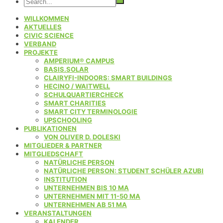
WILLKOMMEN
AKTUELLES
CIVIC SCIENCE
VERBAND
PROJEKTE
AMPERIUM® CAMPUS
BASIS.SOLAR
CLAIRYFI-INDOORS: SMART BUILDINGS
HECINO / WAITWELL
SCHULQUARTIERCHECK
SMART CHARITIES
SMART CITY TERMINOLOGIE
UPSCHOOLING
PUBLIKATIONEN
VON OLIVER D. DOLESKI
MITGLIEDER & PARTNER
MITGLIEDSCHAFT
NATÜRLICHE PERSON
NATÜRLICHE PERSON: STUDENT SCHÜLER AZUBI
INSTITUTION
UNTERNEHMEN BIS 10 MA
UNTERNEHMEN MIT 11-50 MA
UNTERNEHMEN AB 51 MA
VERANSTALTUNGEN
KALENDER