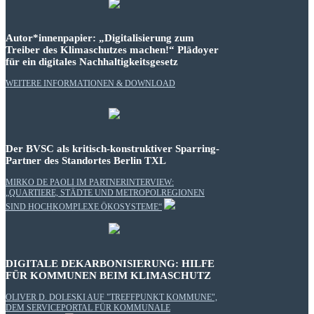
Autor*innenpapier: „Digitalisierung zum
Treiber des Klimaschutzes machen!“ Plädoyer
für ein digitales Nachhaltigkeitsgesetz
WEITERE INFORMATIONEN & DOWNLOAD
Der BVSC als kritisch-konstruktiver Sparring-
Partner des Standortes Berlin TXL
MIRKO DE PAOLI IM PARTNERINTERVIEW:
„QUARTIERE, STÄDTE UND METROPOLREGIONEN
SIND HOCHKOMPLEXE ÖKOSYSTEME“
DIGITALE DEKARBONISIERUNG: HILFE
FÜR KOMMUNEN BEIM KLIMASCHUTZ
OLIVER D. DOLESKI AUF "TREFFPUNKT KOMMUNE",
DEM SERVICEPORTAL FÜR KOMMUNALE