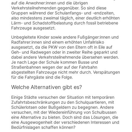
auf die Anwohner:innen und
die übrigen
Verkehrsteilnehmenden gegenüber. So sind diese
Gruppen während der Schulanfangs- und -endzeiten,
also mindestens zweimal täglich, einer deutlich erhöhten
Lärm- und Schadstoffbelastung durch fossil betriebene
Fahrzeuge
ausgesetzt.
Unbegleitete Kinder sowie andere Fußgänger:innen und
Radfahrer:innen sind einem erhöhten Unfallrisiko
ausgesetzt, da die PKW von den Eltern oft in Eile auf
Geh- und Radwegen oder in zweiter Reihe geparkt und
dabei andere Verkehrsteilnehmende übersehen werden.
Je nach Lage der Schule kommen Busse und
Straßenbahnen wegen der auf der Fahrbahn
abgestellten Fahrzeuge nicht mehr durch. Verspätungen
für die Fahrgäste sind die Folge.
Welche Alternativen gibt es?
Einige Städte versuchen der Situation mit temporären
Zufahrtsbeschränkungen zu den Schulquartieren, mit
Schülerlotsen oder Bußgeldern zu begegnen. Andere
versuchen, mit der Wiedereinführung von Schulbussen
eine Alternative zu bieten. Doch sind das Lösungen, die
eine Ausgewogenheit der verschiedenen Interessen und
Bedürfnislagen schaffen können?