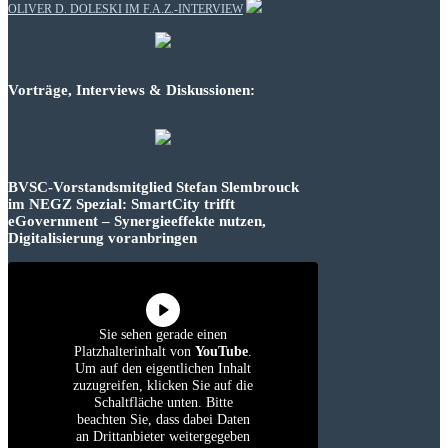
OLIVER D. DOLESKI IM F.A.Z.-INTERVIEW
Vorträge, Interviews & Diskussionen:
BVSC-Vorstandsmitglied Stefan Slembrouck
im NEGZ Spezial: SmartCity trifft
eGovernment – Synergieeffekte nutzen,
Digitalisierung voranbringen
Sie sehen gerade einen
Platzhalterinhalt von
YouTube
.
Um auf den eigentlichen Inhalt
zuzugreifen, klicken Sie auf die
Schaltfläche unten. Bitte
beachten Sie, dass dabei Daten
an Drittanbieter weitergegeben