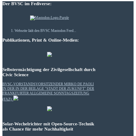
Der BVSC im Fediverse:
Webseite lädt den BVSC Mastodon Feed...
Publikationen, Print & Online-Medien:
Selbstermächtigung der Zivilgesellschaft durch
Civic Science
BVSC-VORSTANDSVORSITZENDER MIRKO DE PAOLI
IN DER IN DER BEILAGE "STADT DER ZUKUNFT" DER
FRANKFURTER ALLGEMEINE SONNTAGSZEITUNG
(FAZ):
Solar-Wechelrichter mit Open-Source-Technik
als Chance für mehr Nachhaltigkeit