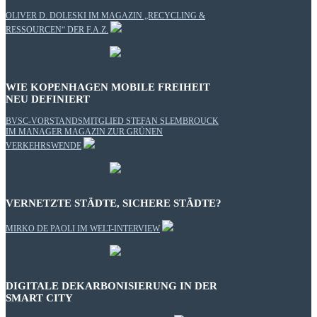
OLIVER D. DOLESKI IM MAGAZIN „RECYCLING &
RESSOURCEN“ DER F.A.Z.
WIE KOPENHAGEN MOBILE FREIHEIT
NEU DEFINIERT
BVSC-VORSTANDSMITGLIED STEFAN SLEMBROUCK
IM MANAGER MAGAZIN ZUR GRÜNEN
VERKEHRSWENDE
VERNETZTE STÄDTE, SICHERE STÄDTE?
MIRKO DE PAOLI IM WELT-INTERVIEW
DIGITALE DEKARBONISIERUNG IN DER
SMART CITY