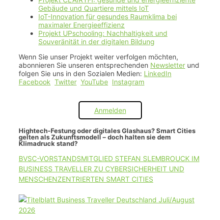
Gebäude und Quartiere mittels IoT
IoT-Innovation für gesundes Raumklima bei
maximaler Energieeffizienz
Projekt UPschooling: Nachhaltigkeit und
Souveränität in der digitalen Bildung
Wenn Sie unser Projekt weiter verfolgen möchten,
abonnieren Sie unseren entsprechenden
Newsletter
und
folgen Sie uns in den Sozialen Medien:
LinkedIn
Facebook
Twitter
YouTube
Instagram
Anmelden
Hightech-Festung oder digitales Glashaus? Smart Cities
gelten als Zukunftsmodell – doch halten sie dem
Klimadruck stand?
BVSC-VORSTANDSMITGLIED STEFAN SLEMBROUCK IM
BUSINESS TRAVELLER ZU CYBERSICHERHEIT UND
MENSCHENZENTRIERTEN SMART CITIES