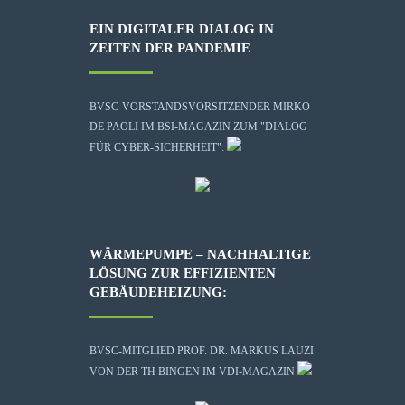
EIN DIGITALER DIALOG IN
ZEITEN DER PANDEMIE
BVSC-VORSTANDSVORSITZENDER MIRKO
DE PAOLI IM BSI-MAGAZIN ZUM "DIALOG
FÜR CYBER-SICHERHEIT":
WÄRMEPUMPE – NACHHALTIGE
LÖSUNG ZUR EFFIZIENTEN
GEBÄUDEHEIZUNG:
BVSC-MITGLIED PROF. DR. MARKUS LAUZI
VON DER TH BINGEN IM VDI-MAGAZIN