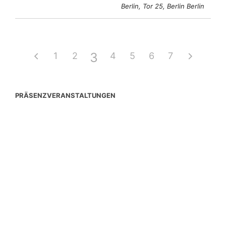
Berlin, Tor 25, Berlin Berlin
3
1
2
4
5
6
7
PRÄSENZVERANSTALTUNGEN