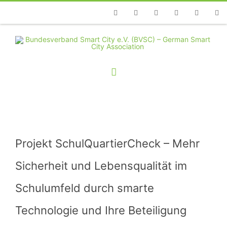
Telefon
Facebook
Twitter
Youtube
Instagram
Linkedin
RSS
Projekt SchulQuartierCheck – Mehr
Sicherheit und Lebensqualität im
Schulumfeld durch smarte
Technologie und Ihre Beteiligung