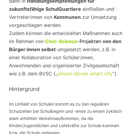
dann in
Handlungsempfehlungen für
zukunftsfähige SchulQuartiere
einfließen und
Vertreter:innen von
Kommunen
zur Umsetzung
vorgeschlagen werden.
Zudem können die entwickelten Maßnahmen auch
im Rahmen von
Civic-Science
-Projekten
von den
Bürger:innen selbst
umgesetzt werden, z.B. in
einer Kollaboration von Schüler:innen,
Anwohnenden und organisierter Zivilgesellschaft
wie z.B. dem BVSC („
citizen-driven smart city
“).
Hintergrund
Im Umfeld von Schulen kommt es zu den regulären
Schulzeiten bei Schulbeginn und -ende zu einem zyklisch
stark erhöhten Verkehrsaufkommen, da die
Kinder/Jugendlichen und Lehrkräfte zur Schule kommen
bzw. die Schule verlassen.