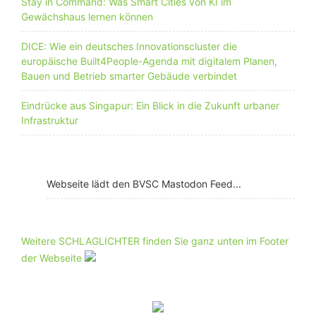
Stay in Command: Was Smart Cities von KI im
Gewächshaus lernen können
DICE: Wie ein deutsches Innovationscluster die
europäische Built4People-Agenda mit digitalem Planen,
Bauen und Betrieb smarter Gebäude verbindet
Eindrücke aus Singapur: Ein Blick in die Zukunft urbaner
Infrastruktur
Webseite lädt den BVSC Mastodon Feed...
Weitere SCHLAGLICHTER finden Sie ganz unten im Footer
der Webseite