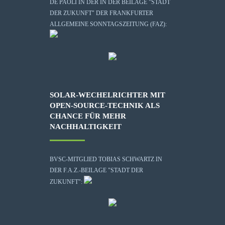
DE PAOLI IN DER IN DER BEILAGE "STADT
DER ZUKUNFT" DER FRANKFURTER
ALLGEMEINE SONNTAGSZEITUNG (FAZ):
SOLAR-WECHELRICHTER MIT
OPEN-SOURCE-TECHNIK ALS
CHANCE FÜR MEHR
NACHHALTIGKEIT
BVSC-MITGLIED TOBIAS SCHWARTZ IN
DER F.A.Z.-BEILAGE "STADT DER
ZUKUNFT":