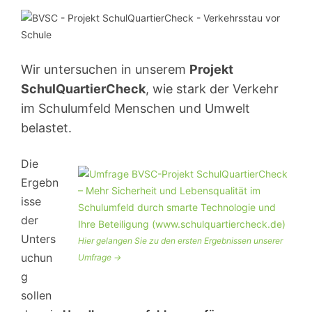
Wir untersuchen in unserem
Projekt
SchulQuartierCheck
, wie stark der Verkehr
im Schulumfeld Menschen und Umwelt
belastet.
Die
Ergebn
isse
der
Unters
Hier gelangen Sie zu den ersten Ergebnissen unserer
uchun
Umfrage ->
g
sollen