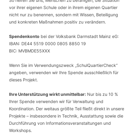
So helfen Sie uns, Menschen zu befähigen, die Situation
vor ihrer eigenen Schule oder in ihrem eigenen Quartier
nicht nur zu benennen, sondern mit Wissen, Beteiligung
und konkreten Maßnahmen positiv zu verändern.
Spendenkonto
bei der Volksbank Darmstadt Mainz eG:
IBAN: DE44 5519 0000 0805 8850 19
BIC: MVBMDE55XXX
Wenn Sie im Verwendungszweck „SchulQuartierCheck“
angeben, verwenden wir Ihre Spende ausschließlich für
dieses Projekt.
Ihre Unterstützung wirkt unmittelbar:
Nur bis zu 10 %
Ihrer Spende verwenden wir für Verwaltung und
Koordination. Der weitaus größte Teil fließt direkt in unsere
Projekte – insbesondere in Technik, Ausstattung sowie die
Durchführung von Informationsveranstaltungen und
Workshops.