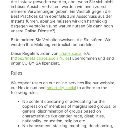
der Instanz geworfen werden, aber wenn Sie sich nicht
in böser Absicht verhalten, werden wir Ihnen zuerst
mehrere Verwarnungen geben. Ein Verstoß gegen die
Best Practices kann ebenfalls zum Ausschluss aus der
Instanz führen, aber Sie müssen wirklich hartnäckig
dagegen verstoßen (und warum nutzen Sie dann noch
unsere Online-Dienste?).
Bitte melden Sie Verhaltensweisen, die Sie stören. Wir
werden Ihre Meldung vertraulich behandeln.
Diese Regeln wurden von
chaos.social
e.V.
(
https://meta.chaos.social/rules
) übernommen und sind
unter CC-BY-SA lizenziert.
Rules
We expect users on our online-services like our website,
our Nextcloud and
smartcity.social
to adhere to the
following rules:
No content condoning or advocating for the
oppression of members of marginalised groups, or
general discrimination of groups based on
characteristics like gender, race, disabilities,
nationality, education, religion etc.
No harassment, stalking, mobbing, deadnaming,