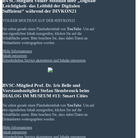
BVSC-Mitglied Volker Molthan über „Digitale
Leichtigkeit- das Leitbild der Digitalen
Suffizienz“ während der DIVKON21
VOLKER MOLTHAN AUF DER #DIVKON21
Sie sehen gerade einen Platzhalterinhalt von
YouTube
. Um auf
den eigentlichen Inhalt zuzugreifen, klicken Sie auf die
Schaltfläche unten. Bitte beachten Sie, dass dabei Daten an
Drittanbieter weitergegeben werden.
Mehr Informationen
Inhalt entsperren
Erforderlichen Service akzeptieren und Inhalte entsperren
BVSC-Mitglied Prof. Dr. Iris Belle und
Vorstandsmitglied Stefan Slembrouck beim
DIALOG IM MUSEUM #13: Smart Cities
Sie sehen gerade einen Platzhalterinhalt von
YouTube
. Um auf
den eigentlichen Inhalt zuzugreifen, klicken Sie auf die
Schaltfläche unten. Bitte beachten Sie, dass dabei Daten an
Drittanbieter weitergegeben werden.
Mehr Informationen
Inhalt entsperren
Erforderlichen Service akzeptieren und Inhalte entsperren