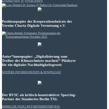
KOMMUNEN ZU ETABLIEREN.
Positionspapier des Kooperationsbeirats des
Vereins Charta Digitale Vernetzung e.V.
Autor*innenpapier: „Digitalisierung zum
Treiber des Klimaschutzes machen!“ Plädoyer
für ein digitales Nachhaltigkeitsgesetz
WEITERE INFORMATIONEN & DOWNLOAD
Der BVSC als kritisch-konstruktiver Sparring-
Partner des Standortes Berlin TXL
MIRKO DE PAOLI IM PARTNERINTERVIEW: