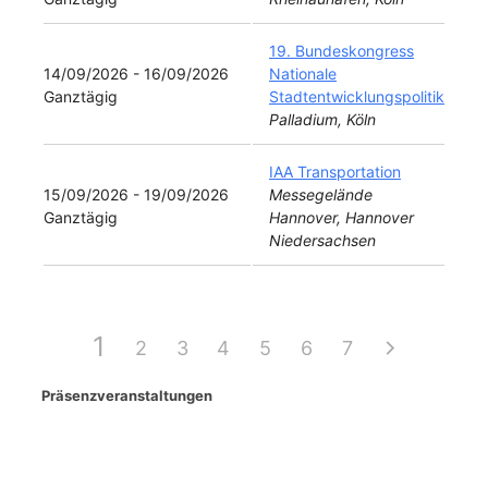
19. Bundeskongress
14/09/2026 - 16/09/2026
Nationale
Ganztägig
Stadtentwicklungspolitik
Palladium, Köln
IAA Transportation
15/09/2026 - 19/09/2026
Messegelände
Ganztägig
Hannover, Hannover
Niedersachsen
1
2
3
4
5
6
7
Präsenzveranstaltungen