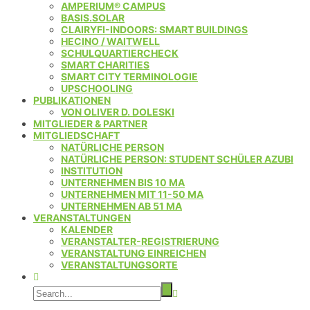
AMPERIUM® CAMPUS
BASIS.SOLAR
CLAIRYFI-INDOORS: SMART BUILDINGS
HECINO / WAITWELL
SCHULQUARTIERCHECK
SMART CHARITIES
SMART CITY TERMINOLOGIE
UPSCHOOLING
PUBLIKATIONEN
VON OLIVER D. DOLESKI
MITGLIEDER & PARTNER
MITGLIEDSCHAFT
NATÜRLICHE PERSON
NATÜRLICHE PERSON: STUDENT SCHÜLER AZUBI
INSTITUTION
UNTERNEHMEN BIS 10 MA
UNTERNEHMEN MIT 11-50 MA
UNTERNEHMEN AB 51 MA
VERANSTALTUNGEN
KALENDER
VERANSTALTER-REGISTRIERUNG
VERANSTALTUNG EINREICHEN
VERANSTALTUNGSORTE