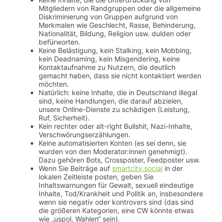
Mitgliedern von Randgruppen oder die allgemeine
Diskriminierung von Gruppen aufgrund von
Merkmalen wie Geschlecht, Rasse, Behinderung,
Nationalität, Bildung, Religion usw. dulden oder
befürworten.
Keine Belästigung, kein Stalking, kein Mobbing,
kein Deadnaming, kein Misgendering, keine
Kontaktaufnahme zu Nutzern, die deutlich
gemacht haben, dass sie nicht kontaktiert werden
möchten.
Natürlich: keine Inhalte, die in Deutschland illegal
sind, keine Handlungen, die darauf abzielen,
unsere Online-Dienste zu schädigen (Leistung,
Ruf, Sicherheit).
Kein rechter oder alt-right Bullshit, Nazi-Inhalte,
Verschwörungserzählungen.
Keine automatisierten Konten (es sei denn, sie
wurden von den Moderator:innen genehmigt).
Dazu gehören Bots, Crossposter, Feedposter usw.
Wenn Sie Beiträge auf
smartcity.social
in der
lokalen Zeitleiste posten, geben Sie
Inhaltswarnungen für Gewalt, sexuell eindeutige
Inhalte, Tod/Krankheit und Politik an, insbesondere
wenn sie negativ oder kontrovers sind (das sind
die größeren Kategorien, eine CW könnte etwas
wie „uspol, Wahlen“ sein).