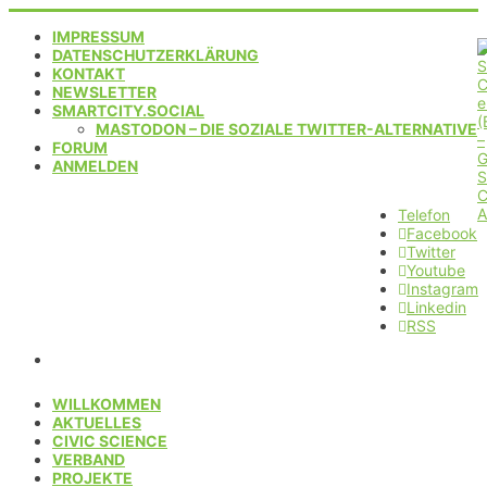
IMPRESSUM
DATENSCHUTZERKLÄRUNG
KONTAKT
NEWSLETTER
SMARTCITY.SOCIAL
MASTODON – DIE SOZIALE TWITTER-ALTERNATIVE
FORUM
ANMELDEN
Telefon
Facebook
Twitter
Youtube
Instagram
Linkedin
RSS
WILLKOMMEN
AKTUELLES
CIVIC SCIENCE
VERBAND
PROJEKTE