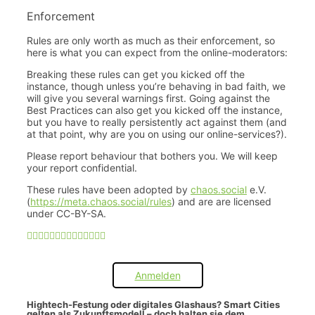
Enforcement
Rules are only worth as much as their enforcement, so
here is what you can expect from the online-moderators:
Breaking these rules can get you kicked off the
instance, though unless you’re behaving in bad faith, we
will give you several warnings first. Going against the
Best Practices can also get you kicked off the instance,
but you have to really persistently act against them (and
at that point, why are you on using our online-services?).
Please report behaviour that bothers you. We will keep
your report confidential.
These rules have been adopted by
chaos.social
e.V.
(
https://meta.chaos.social/rules
) and are are licensed
under CC-BY-SA.
Anmelden
Hightech-Festung oder digitales Glashaus? Smart Cities
gelten als Zukunftsmodell – doch halten sie dem