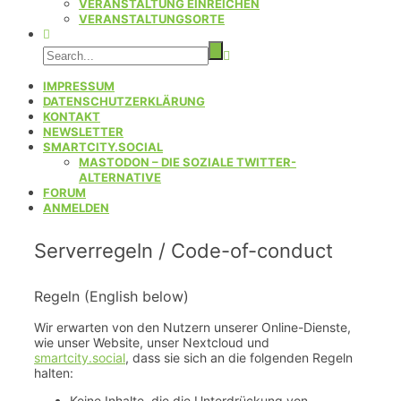
VERANSTALTUNG EINREICHEN
VERANSTALTUNGSORTE
IMPRESSUM
DATENSCHUTZERKLÄRUNG
KONTAKT
NEWSLETTER
SMARTCITY.SOCIAL
MASTODON – DIE SOZIALE TWITTER-
ALTERNATIVE
FORUM
ANMELDEN
Serverregeln / Code-of-conduct
Regeln (English below)
Wir erwarten von den Nutzern unserer Online-Dienste,
wie unser Website, unser Nextcloud und
smartcity.social
, dass sie sich an die folgenden Regeln
halten:
Keine Inhalte, die die Unterdrückung von