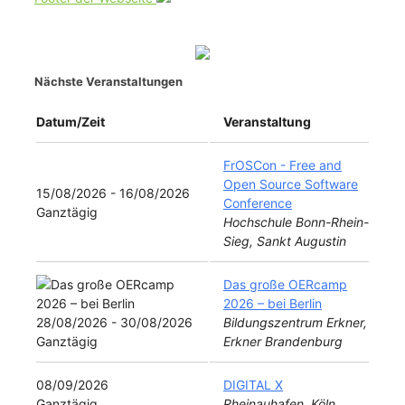
Nächste Veranstaltungen
Datum/Zeit
Veranstaltung
FrOSCon - Free and
Open Source Software
15/08/2026 - 16/08/2026
Conference
Ganztägig
Hochschule Bonn-Rhein-
Sieg, Sankt Augustin
Das große OERcamp
2026 – bei Berlin
28/08/2026 - 30/08/2026
Bildungszentrum Erkner,
Ganztägig
Erkner Brandenburg
08/09/2026
DIGITAL X
Ganztägig
Rheinauhafen, Köln