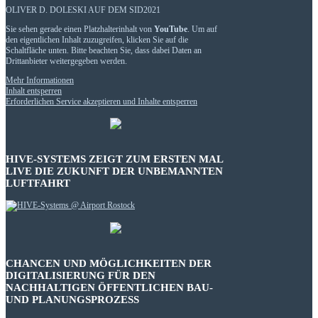
OLIVER D. DOLESKI AUF DEM SID2021
Sie sehen gerade einen Platzhalterinhalt von
YouTube
. Um auf
den eigentlichen Inhalt zuzugreifen, klicken Sie auf die
Schaltfläche unten. Bitte beachten Sie, dass dabei Daten an
Drittanbieter weitergegeben werden.
Mehr Informationen
Inhalt entsperren
Erforderlichen Service akzeptieren und Inhalte entsperren
HIVE-SYSTEMS ZEIGT ZUM ERSTEN MAL
LIVE DIE ZUKUNFT DER UNBEMANNTEN
LUFTFAHRT
CHANCEN UND MÖGLICHKEITEN DER
DIGITALISIERUNG FÜR DEN
NACHHALTIGEN ÖFFENTLICHEN BAU-
UND PLANUNGSPROZESS