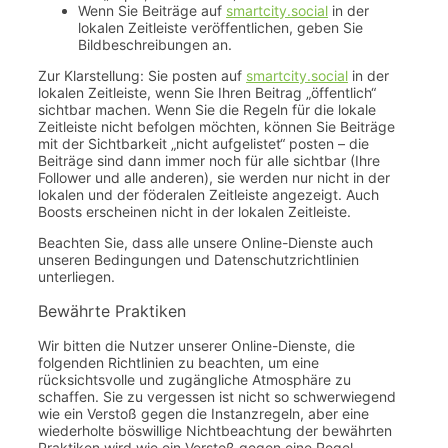
Wenn Sie Beiträge auf
smartcity.social
in der
lokalen Zeitleiste veröffentlichen, geben Sie
Bildbeschreibungen an.
Zur Klarstellung: Sie posten auf
smartcity.social
in der
lokalen Zeitleiste, wenn Sie Ihren Beitrag „öffentlich“
sichtbar machen. Wenn Sie die Regeln für die lokale
Zeitleiste nicht befolgen möchten, können Sie Beiträge
mit der Sichtbarkeit „nicht aufgelistet“ posten – die
Beiträge sind dann immer noch für alle sichtbar (Ihre
Follower und alle anderen), sie werden nur nicht in der
lokalen und der föderalen Zeitleiste angezeigt. Auch
Boosts erscheinen nicht in der lokalen Zeitleiste.
Beachten Sie, dass alle unsere Online-Dienste auch
unseren Bedingungen und Datenschutzrichtlinien
unterliegen.
Bewährte Praktiken
Wir bitten die Nutzer unserer Online-Dienste, die
folgenden Richtlinien zu beachten, um eine
rücksichtsvolle und zugängliche Atmosphäre zu
schaffen. Sie zu vergessen ist nicht so schwerwiegend
wie ein Verstoß gegen die Instanzregeln, aber eine
wiederholte böswillige Nichtbeachtung der bewährten
Praktiken wird wie ein Verstoß gegen eine Regel