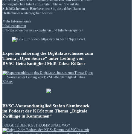
den eigentlichen Inhalt zuzugreifen, klicken Sie auf die
Schaltfläche unten. Bitte beachten Sie, dass dabei Daten an
Drittanbieter weitergegeben werden.
Mehr Informationen
Inhalt entsperren
Erforderlichen Service akzeptieren und Inhalte entsperren
Expertenanhörung des Digitalausschusses zum
Thema „Open Source“ unter Leitung von
BVSC-Beiratsmitglied MdB Tabea Rößner
BVSC-Vorstandsmitglied Stefan Slembrouck
im Podcast der KGSt zum Thema „Digitale
Zwillinge in Kommunen“
FOLGE 12 DER 'KGST-KOMMUNAL-WG'“