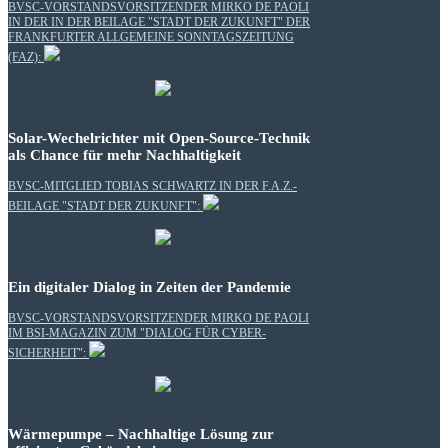
BVSC-VORSTANDSVORSITZENDER MIRKO DE PAOLI
IN DER IN DER BEILAGE "STADT DER ZUKUNFT" DER
FRANKFURTER ALLGEMEINE SONNTAGSZEITUNG
(FAZ):
Solar-Wechelrichter mit Open-Source-Technik
als Chance für mehr Nachhaltigkeit
BVSC-MITGLIED TOBIAS SCHWARTZ IN DER F.A.Z.-
BEILAGE "STADT DER ZUKUNFT":
Ein digitaler Dialog in Zeiten der Pandemie
BVSC-VORSTANDSVORSITZENDER MIRKO DE PAOLI
IM BSI-MAGAZIN ZUM "DIALOG FÜR CYBER-
SICHERHEIT":
Wärmepumpe – Nachhaltige Lösung zur