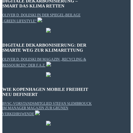
DIGITALE DEKARBONISIERUNG –
SMART DAS KLIMA RETTEN
OLIVER D. DOLESKI IN DER SPIEGEL-BEILAGE
„GREEN LIFESTYLE“
DIGITALE DEKARBONISIERUNG: DER
SMARTE WEG ZUR KLIMARETTUNG
OLIVER D. DOLESKI IM MAGAZIN „RECYCLING &
RESSOURCEN“ DER F.A.Z.
WIE KOPENHAGEN MOBILE FREIHEIT
NEU DEFINIERT
BVSC-VORSTANDSMITGLIED STEFAN SLEMBROUCK
IM MANAGER MAGAZIN ZUR GRÜNEN
VERKEHRSWENDE