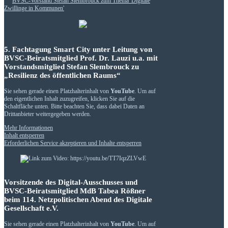
5. Fachtagung Smart City unter Leitung von
BVSC-Beiratsmitglied Prof. Dr. Lauzi u.a. mit
Vorstandsmitglied Stefan Slembrouck zu
„Resilienz des öffentlichen Raums“
Sie sehen gerade einen Platzhalterinhalt von
YouTube
. Um auf
den eigentlichen Inhalt zuzugreifen, klicken Sie auf die
Schaltfläche unten. Bitte beachten Sie, dass dabei Daten an
Drittanbieter weitergegeben werden.
Mehr Informationen
Inhalt entsperren
Erforderlichen Service akzeptieren und Inhalte entsperren
Vorsitzende des Digital-Ausschusses und
BVSC-Beiratsmitglied MdB Tabea Rößner
beim 114. Netzpolitischen Abend des Digitale
Gesellschaft e.V.
Sie sehen gerade einen Platzhalterinhalt von
YouTube
. Um auf