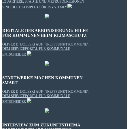
„QUARTIERE, STÄDTE UND METROPOLREGIONEN
SIND HOCHKOMPLEXE ÖKOSYSTEME“
DIGITALE DEKARBONISIERUNG: HILFE
FÜR KOMMUNEN BEIM KLIMASCHUTZ
OLIVER D. DOLESKI AUF "TREFFPUNKT KOMMUNE",
DEM SERVICEPORTAL FÜR KOMMUNALE
ENTSCHEIDER
STADTWERKE MACHEN KOMMUNEN
SMART
OLIVER D. DOLESKI AUF "TREFFPUNKT KOMMUNE",
DEM SERVICEPORTAL FÜR KOMMUNALE
ENTSCHEIDER
INTERVIEW ZUM ZUKUNFTSTHEMA