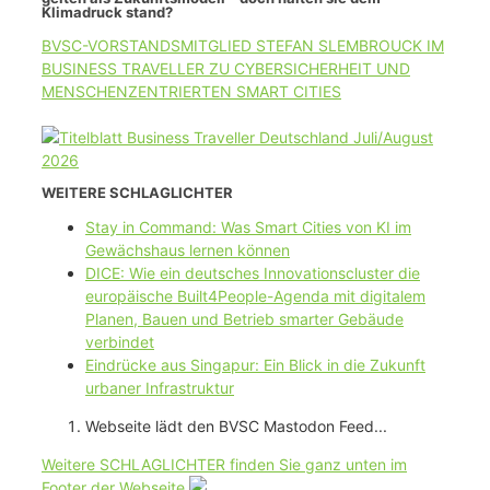
Klimadruck stand?
BVSC-VORSTANDSMITGLIED STEFAN SLEMBROUCK IM
BUSINESS TRAVELLER ZU CYBERSICHERHEIT UND
MENSCHENZENTRIERTEN SMART CITIES
WEITERE SCHLAGLICHTER
Stay in Command: Was Smart Cities von KI im
Gewächshaus lernen können
DICE: Wie ein deutsches Innovationscluster die
europäische Built4People-Agenda mit digitalem
Planen, Bauen und Betrieb smarter Gebäude
verbindet
Eindrücke aus Singapur: Ein Blick in die Zukunft
urbaner Infrastruktur
Webseite lädt den BVSC Mastodon Feed...
Weitere SCHLAGLICHTER finden Sie ganz unten im
Footer der Webseite