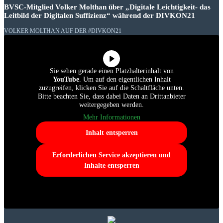
BVSC-Mitglied Volker Molthan über „Digitale Leichtigkeit- das
Leitbild der Digitalen Suffizienz“ während der DIVKON21
VOLKER MOLTHAN AUF DER #DIVKON21
Sie sehen gerade einen Platzhalterinhalt von
YouTube
. Um auf den eigentlichen Inhalt
zuzugreifen, klicken Sie auf die Schaltfläche unten.
Bitte beachten Sie, dass dabei Daten an Drittanbieter
weitergegeben werden.
Mehr Informationen
Inhalt entsperren
Erforderlichen Service akzeptieren und
Inhalte entsperren