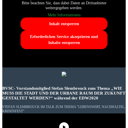
Bitte beachten Sie, dass dabei Daten an Drittanbieter
weitergegeben werden.
Mehr Informationen
Inhalt entsperren
Erforderlichen Service akzeptieren und
Inhalte entsperren
BVSC- Vorstandsmitglied Stefan Slembrouck zum Thema „WIE
MUSS DIE STADT UND DER URBANE RAUM DER ZUKUNFT
GESTALTET WERDEN?“ während der EDW2020
STEFAN SLEMBROUCK IM TALK ZUM THEMA "LEBENSWERT, NACHHALTIG,
KRISENFEST"