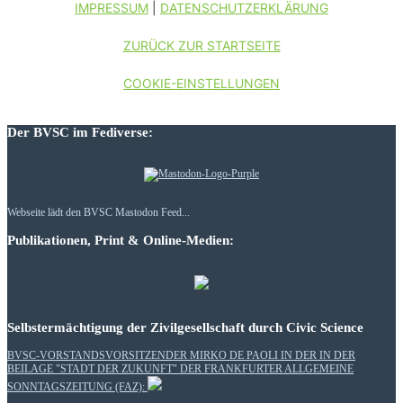
IMPRESSUM
|
DATENSCHUTZERKLÄRUNG
ZURÜCK ZUR STARTSEITE
COOKIE-EINSTELLUNGEN
Der BVSC im Fediverse:
Webseite lädt den BVSC Mastodon Feed...
Publikationen, Print & Online-Medien:
Selbstermächtigung der Zivilgesellschaft durch Civic Science
BVSC-VORSTANDSVORSITZENDER MIRKO DE PAOLI IN DER IN DER
BEILAGE "STADT DER ZUKUNFT" DER FRANKFURTER ALLGEMEINE
SONNTAGSZEITUNG (FAZ):