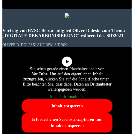
Vortrag von BVSC-Beiratsmitglied Oliver Doleski zum Thema
„DIGITALE DEKARBONISIERUNG“ während des SID2021
OLIVER D. DOLESKI AUF DEM SID2021
Sie sehen gerade einen Platzhalterinhalt von
YouTube
. Um auf den eigentlichen Inhalt
zuzugreifen, klicken Sie auf die Schaltfläche unten.
Bitte beachten Sie, dass dabei Daten an Drittanbieter
weitergegeben werden.
Mehr Informationen
Inhalt entsperren
Erforderlichen Service akzeptieren und
Inhalte entsperren