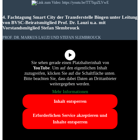
4. Fachtagung Smart City der Transferstelle Bingen unter Leitung
von BVSC-Beiratsmitglied Prof. Dr. Lauzi u.a. mit
Vorstandsmitglied Stefan Slembrouck
PROF. DR. MARKUS LAUZI UND STEFAN SLEMBROUCK
Sie sehen gerade einen Platzhalterinhalt von
YouTube
. Um auf den eigentlichen Inhalt
zuzugreifen, klicken Sie auf die Schaltfläche unten.
Bitte beachten Sie, dass dabei Daten an Drittanbieter
weitergegeben werden.
Mehr Informationen
Inhalt entsperren
Erforderlichen Service akzeptieren und
Inhalte entsperren