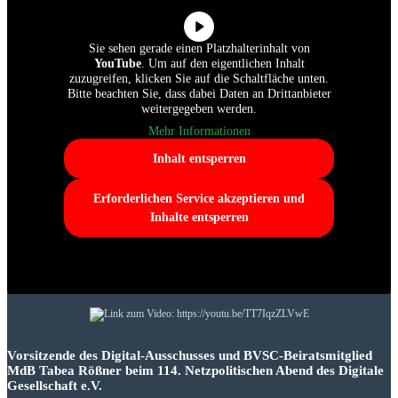
Sie sehen gerade einen Platzhalterinhalt von
YouTube
. Um auf den eigentlichen Inhalt
zuzugreifen, klicken Sie auf die Schaltfläche unten.
Bitte beachten Sie, dass dabei Daten an Drittanbieter
weitergegeben werden.
Mehr Informationen
Inhalt entsperren
Erforderlichen Service akzeptieren und
Inhalte entsperren
Vorsitzende des Digital-Ausschusses und BVSC-Beiratsmitglied
MdB Tabea Rößner beim 114. Netzpolitischen Abend des Digitale
Gesellschaft e.V.