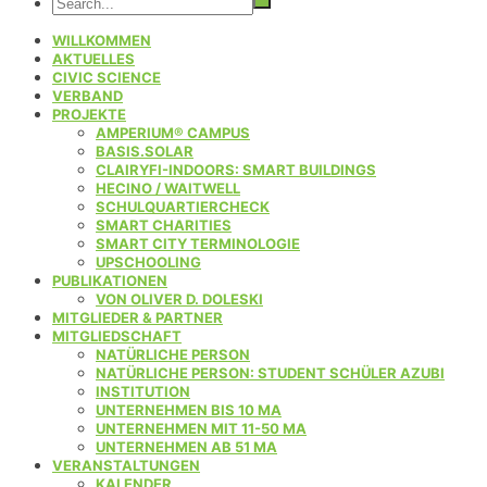
WILLKOMMEN
AKTUELLES
CIVIC SCIENCE
VERBAND
PROJEKTE
AMPERIUM® CAMPUS
BASIS.SOLAR
CLAIRYFI-INDOORS: SMART BUILDINGS
HECINO / WAITWELL
SCHULQUARTIERCHECK
SMART CHARITIES
SMART CITY TERMINOLOGIE
UPSCHOOLING
PUBLIKATIONEN
VON OLIVER D. DOLESKI
MITGLIEDER & PARTNER
MITGLIEDSCHAFT
NATÜRLICHE PERSON
NATÜRLICHE PERSON: STUDENT SCHÜLER AZUBI
INSTITUTION
UNTERNEHMEN BIS 10 MA
UNTERNEHMEN MIT 11-50 MA
UNTERNEHMEN AB 51 MA
VERANSTALTUNGEN
KALENDER