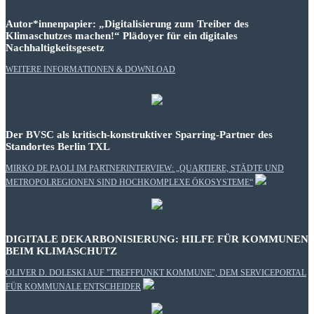
Autor*innenpapier: „Digitalisierung zum Treiber des
Klimaschutzes machen!“ Plädoyer für ein digitales
Nachhaltigkeitsgesetz
WEITERE INFORMATIONEN & DOWNLOAD
Der BVSC als kritisch-konstruktiver Sparring-Partner des
Standortes Berlin TXL
MIRKO DE PAOLI IM PARTNERINTERVIEW: „QUARTIERE, STÄDTE UND
METROPOLREGIONEN SIND HOCHKOMPLEXE ÖKOSYSTEME“
DIGITALE DEKARBONISIERUNG: HILFE FÜR KOMMUNEN
BEIM KLIMASCHUTZ
OLIVER D. DOLESKI AUF "TREFFPUNKT KOMMUNE", DEM SERVICEPORTAL
FÜR KOMMUNALE ENTSCHEIDER