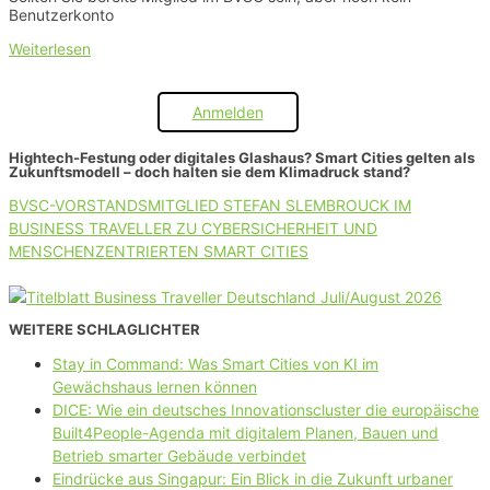
Benutzerkonto
Weiterlesen
Anmelden
Hightech-Festung oder digitales Glashaus? Smart Cities gelten als
Zukunftsmodell – doch halten sie dem Klimadruck stand?
BVSC-VORSTANDSMITGLIED STEFAN SLEMBROUCK IM
BUSINESS TRAVELLER ZU CYBERSICHERHEIT UND
MENSCHENZENTRIERTEN SMART CITIES
WEITERE SCHLAGLICHTER
Stay in Command: Was Smart Cities von KI im
Gewächshaus lernen können
DICE: Wie ein deutsches Innovationscluster die europäische
Built4People-Agenda mit digitalem Planen, Bauen und
Betrieb smarter Gebäude verbindet
Eindrücke aus Singapur: Ein Blick in die Zukunft urbaner