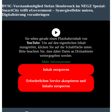
BVSC-Vorstandsmitglied Stefan Slembrouck im NEGZ Spezial:
SmartCity trifft eGovernment – Synergieeffekte nutzen,
Digitalisierung voranbringen
Sie sehen gerade einen Platzhalterinhalt von
YouTube
. Um auf den eigentlichen Inhalt
zuzugreifen, klicken Sie auf die Schaltfläche unten.
Bitte beachten Sie, dass dabei Daten an Drittanbieter
weitergegeben werden.
Mehr Informationen
Inhalt entsperren
Erforderlichen Service akzeptieren und
Inhalte entsperren