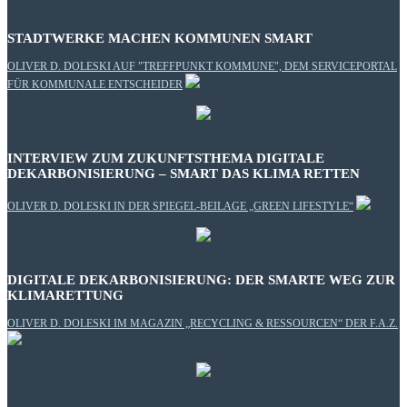
STADTWERKE MACHEN KOMMUNEN SMART
OLIVER D. DOLESKI AUF "TREFFPUNKT KOMMUNE", DEM SERVICEPORTAL
FÜR KOMMUNALE ENTSCHEIDER
INTERVIEW ZUM ZUKUNFTSTHEMA DIGITALE
DEKARBONISIERUNG – SMART DAS KLIMA RETTEN
OLIVER D. DOLESKI IN DER SPIEGEL-BEILAGE „GREEN LIFESTYLE“
DIGITALE DEKARBONISIERUNG: DER SMARTE WEG ZUR
KLIMARETTUNG
OLIVER D. DOLESKI IM MAGAZIN „RECYCLING & RESSOURCEN“ DER F.A.Z.