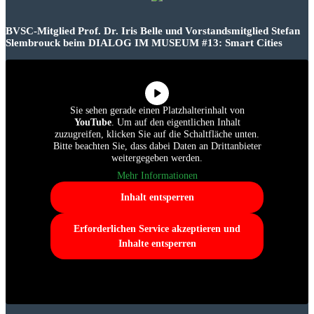
BVSC-Mitglied Prof. Dr. Iris Belle und Vorstandsmitglied Stefan
Slembrouck beim DIALOG IM MUSEUM #13: Smart Cities
Sie sehen gerade einen Platzhalterinhalt von
YouTube
. Um auf den eigentlichen Inhalt
zuzugreifen, klicken Sie auf die Schaltfläche unten.
Bitte beachten Sie, dass dabei Daten an Drittanbieter
weitergegeben werden.
Mehr Informationen
Inhalt entsperren
Erforderlichen Service akzeptieren und
Inhalte entsperren