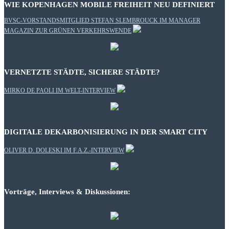
WIE KOPENHAGEN MOBILE FREIHEIT NEU DEFINIERT
BVSC-VORSTANDSMITGLIED STEFAN SLEMBROUCK IM MANAGER
MAGAZIN ZUR GRÜNEN VERKEHRSWENDE
VERNETZTE STÄDTE, SICHERE STÄDTE?
MIRKO DE PAOLI IM WELT-INTERVIEW
DIGITALE DEKARBONISIERUNG IN DER SMART CITY
OLIVER D. DOLESKI IM F.A.Z.-INTERVIEW
Vorträge, Interviews & Diskussionen: