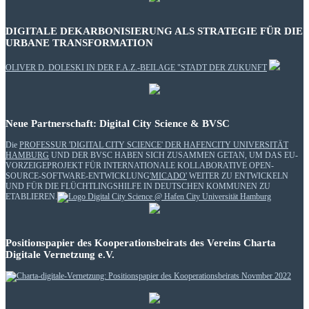
DIGITALE DEKARBONISIERUNG ALS STRATEGIE FÜR DIE
URBANE TRANSFORMATION
OLIVER D. DOLESKI IN DER F.A.Z.-BEILAGE "STADT DER ZUKUNFT
Neue Partnerschaft: Digital City Science & BVSC
Die
PROFESSUR 'DIGITAL CITY SCIENCE' DER HAFENCITY UNIVERSITÄT
HAMBURG
UND DER BVSC HABEN SICH ZUSAMMEN GETAN, UM DAS EU-
VORZEIGEPROJEKT FÜR INTERNATIONALE KOLLABORATIVE OPEN-
SOURCE-SOFTWARE-ENTWICKLUNG
'MICADO'
WEITER ZU ENTWICKELN
UND FÜR DIE FLÜCHTLINGSHILFE IN DEUTSCHEN KOMMUNEN ZU
ETABLIEREN.
Positionspapier des Kooperationsbeirats des Vereins Charta
Digitale Vernetzung e.V.