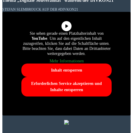
Thema „Digitale Souveränität“ während der DIVKON21
STEFAN SLEMBROUCK AUF DER #DIVKON21
Sie sehen gerade einen Platzhalterinhalt von
YouTube
. Um auf den eigentlichen Inhalt
zuzugreifen, klicken Sie auf die Schaltfläche unten.
Bitte beachten Sie, dass dabei Daten an Drittanbieter
weitergegeben werden.
Mehr Informationen
Inhalt entsperren
Erforderlichen Service akzeptieren und
Inhalte entsperren