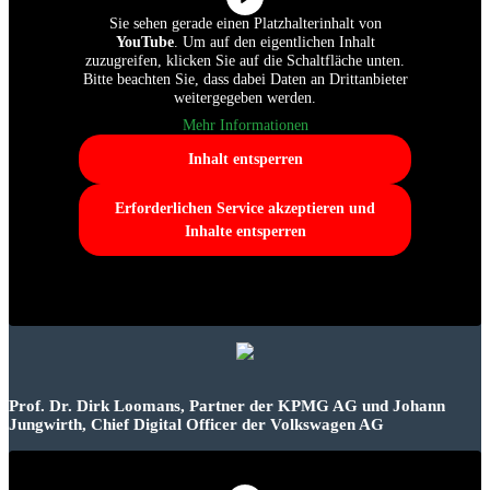
Sie sehen gerade einen Platzhalterinhalt von
YouTube
. Um auf den eigentlichen Inhalt
zuzugreifen, klicken Sie auf die Schaltfläche unten.
Bitte beachten Sie, dass dabei Daten an Drittanbieter
weitergegeben werden.
Mehr Informationen
Inhalt entsperren
Erforderlichen Service akzeptieren und
Inhalte entsperren
Prof. Dr. Dirk Loomans, Partner der KPMG AG und Johann
Jungwirth, Chief Digital Officer der Volkswagen AG