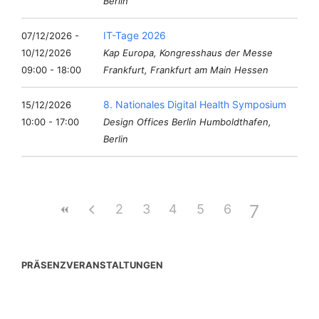
Berlin
IT-Tage 2026
07/12/2026 -
10/12/2026
Kap Europa, Kongresshaus der Messe
09:00 - 18:00
Frankfurt, Frankfurt am Main Hessen
8. Nationales Digital Health Symposium
15/12/2026
10:00 - 17:00
Design Offices Berlin Humboldthafen,
Berlin
7
2
3
4
5
6
PRÄSENZVERANSTALTUNGEN