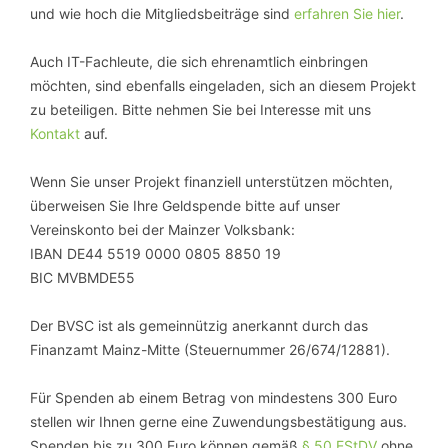
und wie hoch die Mitgliedsbeiträge sind
erfahren Sie hier
.
Auch IT-Fachleute, die sich ehrenamtlich einbringen
möchten, sind ebenfalls eingeladen, sich an diesem Projekt
zu beteiligen. Bitte nehmen Sie bei Interesse mit uns
Kontakt
auf.
Wenn Sie unser Projekt finanziell unterstützen möchten,
überweisen Sie Ihre Geldspende bitte auf unser
Vereinskonto bei der Mainzer Volksbank:
IBAN DE44 5519 0000 0805 8850 19
BIC MVBMDE55
Der BVSC ist als gemeinnützig anerkannt durch das
Finanzamt Mainz-Mitte (Steuernummer 26/674/12881).
Für Spenden ab einem Betrag von mindestens 300 Euro
stellen wir Ihnen gerne eine Zuwendungsbestätigung aus.
Spenden bis zu 300 Euro können gemäß
§ 50 EStDV
ohne