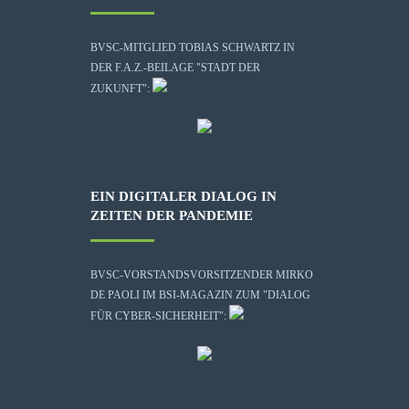
BVSC-MITGLIED TOBIAS SCHWARTZ IN
DER F.A.Z.-BEILAGE "STADT DER
ZUKUNFT":
EIN DIGITALER DIALOG IN
ZEITEN DER PANDEMIE
BVSC-VORSTANDSVORSITZENDER MIRKO
DE PAOLI IM BSI-MAGAZIN ZUM "DIALOG
FÜR CYBER-SICHERHEIT":