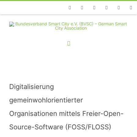
Telefon
Facebook
Twitter
Youtube
Instagram
Linkedin
RSS
Digitalisierung
gemeinwohlorientierter
Organisationen mittels Freier-Open-
Source-Software (FOSS/FLOSS)