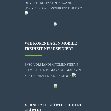
OLIVER D. DOLESKI IM MAGAZIN
„RECYCLING & RESSOURCEN“ DER F.A.Z.
WIE KOPENHAGEN MOBILE
FREIHEIT NEU DEFINIERT
BVSC-VORSTANDSMITGLIED STEFAN
SLEMBROUCK IM MANAGER MAGAZIN
ZUR GRÜNEN VERKEHRSWENDE
VERNETZTE STÄDTE, SICHERE
STÄDTE?