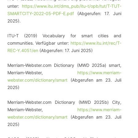
unter:
https://www.itu.int/dms_pub/itu-t/opb/tut/T-TUT-
SMARTCITY-2022-05-PDF-E.pdf
(Abgerufen: 17. Juni
2025).
ITU-T (2019) Vocabulary for smart cities and
communities. Verfügbar unter:
https://www.itu.int/rec/T-
REC-Y.4051/en
(Abgerufen: 17. Juni 2025)
Merriam-Webster.com Dictionary (MWD 2025a) smart,
Merriam-Webster,
https://www.merriam-
webster.com/dictionary/smart
(Abgerufen am 23. Juli
2025)
Merriam-Webster.com Dictionary (MWD 2025b) City,
Merriam-Webster,
https://www.merriam-
webster.com/dictionary/smart
(Abgerufen am 23. Juli
2025)