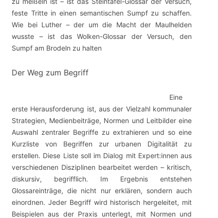
zu meißeln ist – ist das Steintafel-Glossar der Versuch,
feste Tritte in einen semantischen Sumpf zu schaffen.
Wie bei Luther – der um die Macht der Maulhelden
wusste – ist das Wolken-Glossar der Versuch, den
Sumpf am Brodeln zu halten
Der Weg zum Begriff
Eine
erste Herausforderung ist, aus der Vielzahl kommunaler
Strategien, Medienbeiträge, Normen und Leitbilder eine
Auswahl zentraler Begriffe zu extrahieren und so eine
Kurzliste von Begriffen zur urbanen Digitalität zu
erstellen. Diese Liste soll im Dialog mit Expert:innen aus
verschiedenen Disziplinen bearbeitet werden – kritisch,
diskursiv, begrifflich. Im Ergebnis entstehen
Glossareinträge, die nicht nur erklären, sondern auch
einordnen. Jeder Begriff wird historisch hergeleitet, mit
Beispielen aus der Praxis unterlegt, mit Normen und