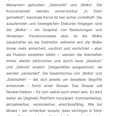
Metaphern gefunden: „Steintafel“ und „Wolke“. Die
Kurzversionen werden unverrückbar „in Stein
gemeißelt“; maximale Kürze ist hier sicher vorteilhaft. Die
ausufernden und beweglichen Diskurse hingegen sind
die „Wolke“ – ein Gespinst von Bedeutungen und
Verweisen. Paradoxerweise aber ist die Wolke
dauerhafter als die Steintafel: während sich die Wolke
immer mehr anreichert, verdickt und verdichtet – aber
als Fluidum bestehen bleibt –, werden die Steintafeln
immer wieder zerbrochen und durch neue „Gesetze“
und „Gebote“ ersetzt. Zeitgemäßer ausgedrückt: sie
werden „versioniert“. Die Gesamtschau von „Wolke“ und
„Steintafeln“ – die sich jeweils um dieselben Begriffe
entwickeln – formt unser Glossar. Das Glossar soll
flexibel bleiben – für sich selbst auch smart sein. Es wird
daher als [digitale] Plattform konzipiert: kommentierbar,
aktualisierbar, versionierbar, anschlussfähig. Wie bei
Moses – der scheinbar wusste, dass wichtiges in Stein