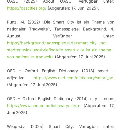
OASC (2025) About OASC. Verfügbar unter:
https://oascities.org/
(Abgerufen: 17. Juni 2025).
Punz, M. (2022) ‘„Die Smart City ist ein Thema von
nationaler Tragweite“’, Tagesspiegel Background, 4.
August. Verfügbar unter:
https://background.tagesspiegel.de/smart-city-und-
stadtentwicklung/briefing/die-smart-city-ist-ein-thema-
von-nationaler-tragweite
(Abgerufen: 17. Juni 2025).
OED – Oxford English Dictionary (2013) smart –
adjective.
https://www.oed.com/dictionary/smart_adj
(Abgerufen: 17. Juni 2025)
OED – Oxford English Dictionary (2014) city – noun.
https://www.oed.com/dictionary/city_n
(Abgerufen: 17.
Juni 2025)
Wikipedia (2025) Smart City. Verfügbar unter: