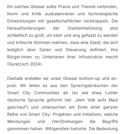
Ein solches Glossar sollte Praxis und Theorie verbinden,
Norm und Kritik ausbalancieren und technologische
Entwicklungen mit gesellschaftlichen rückkoppeln. Die
Herausforderungen der Stadtentwicklung sind
schließlich zu groß, um klein und eng gefasst zu werden
und kritische Stimmen mahnen, dass eine Stadt, die sich
lediglich über Daten und Steuerung definiert, ihre
Bürger:innen zu Untertanen ihrer Infrastruktur macht
(Guratzsch 2024).
Deshalb erstellen wir unser Glossar bottom-up und ex-
post: Wir leiten es aus den Sprachgebräuchen der
Smart City Communities ab (so wie etwa Luther
deutsche Sprache geformt hat: „dem Volk aufs Maul
geschaut“) und untersuchen am Ende einer ganzen
Reihe von Smart City- Projekten und Initiativen, welche
Wendungen und (Ver)Drehungen die Begriffe
genommen haben. Wittgenstein betonte: Die Bedeutung