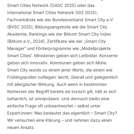
Smart Cities Network (OASC 2025) oder das
International Smart Cities Network (GIZ 2025),
Fachverbände wie der Bundesverband Smart City e.V.
(BVSC 2025), Bildungsangebote wie die Smart City
Akademie, Rankings wie der Bitkom Smart City Index
(Bitkom e.V., 2024), Zertifikate wie der „Smart City
Manager“ und Förderprogramme wie „Modellprojekte
Smart Cities“. Ministerien geben sich Leitbilder. Konzerne
geben sich innovativ. Kommunen geben sich Mühe.
Smart City wurde zu einem jener Worte, die einem wie
Frühlingspollen zufliegen: leicht, überall und gelegentlich
mit allergischer Wirkung. Auch wenn in bestimmten
Kontexten der Begriff bereits als toxisch gilt, hält er sich
beharrlich, ist omnipräsent. Und dennoch bleibt eine
einfache Frage oft unbeantwortet – selbst unter
Expert:innen: Was bedeutet das eigentlich – Smart City?
Wir versuchen eine Klärung – und nehmen dazu einen
neuen Ansatz.