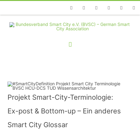
Telefon
Facebook
Twitter
Youtube
Instagram
Linkedin
RSS
Projekt Smart-City-Terminologie:
Ex-post & Bottom-up – Ein anderes
Smart City Glossar