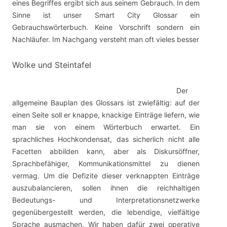
eines Begriffes ergibt sich aus seinem Gebrauch. In dem
Sinne ist unser Smart City Glossar ein
Gebrauchswörterbuch. Keine Vorschrift sondern ein
Nachläufer. Im Nachgang versteht man oft vieles besser
Wolke und Steintafel
Der
allgemeine Bauplan des Glossars ist zwiefältig: auf der
einen Seite soll er knappe, knackige Einträge liefern, wie
man sie von einem Wörterbuch erwartet. Ein
sprachliches Hochkondensat, das sicherlich nicht alle
Facetten abbilden kann, aber als Diskursöffner,
Sprachbefähiger, Kommunikationsmittel zu dienen
vermag. Um die Defizite dieser verknappten Einträge
auszubalancieren, sollen ihnen die reichhaltigen
Bedeutungs- und Interpretationsnetzwerke
gegenübergestellt werden, die lebendige, vielfältige
Sprache ausmachen. Wir haben dafür zwei operative