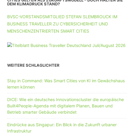
CITIES GELTEN ALS ZUKUNFTSMODELL – DOCH HALTEN SIE
DEM KLIMADRUCK STAND?
BVSC-VORSTANDSMITGLIED STEFAN SLEMBROUCK IM
BUSINESS TRAVELLER ZU CYBERSICHERHEIT UND
MENSCHENZENTRIERTEN SMART CITIES
WEITERE SCHLAGLICHTER
Stay in Command: Was Smart Cities von KI im Gewächshaus
lernen können
DICE: Wie ein deutsches Innovationscluster die europäische
Built4People-Agenda mit digitalem Planen, Bauen und
Betrieb smarter Gebäude verbindet
Eindrücke aus Singapur: Ein Blick in die Zukunft urbaner
Infrastruktur