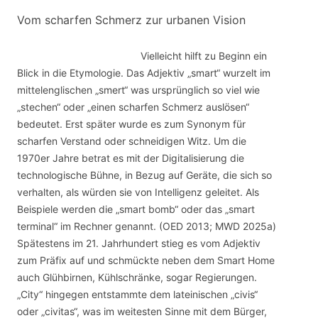
Vom scharfen Schmerz zur urbanen Vision
Vielleicht hilft zu Beginn ein
Blick in die Etymologie. Das Adjektiv „smart“ wurzelt im
mittelenglischen „smert“ was ursprünglich so viel wie
„stechen“ oder „einen scharfen Schmerz auslösen“
bedeutet. Erst später wurde es zum Synonym für
scharfen Verstand oder schneidigen Witz. Um die
1970er Jahre betrat es mit der Digitalisierung die
technologische Bühne, in Bezug auf Geräte, die sich so
verhalten, als würden sie von Intelligenz geleitet. Als
Beispiele werden die „smart bomb“ oder das „smart
terminal“ im Rechner genannt. (OED 2013; MWD 2025a)
Spätestens im 21. Jahrhundert stieg es vom Adjektiv
zum Präfix auf und schmückte neben dem Smart Home
auch Glühbirnen, Kühlschränke, sogar Regierungen.
„City“ hingegen entstammte dem lateinischen „civis“
oder „civitas“, was im weitesten Sinne mit dem Bürger,