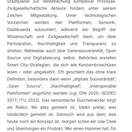
Stadtplaner zur Vereinfachung komplexer Prozesse.
Zivilgesellschaftliche Akteure fordern unter seinem
Zeichen Mitgestaltung. Unter technologischen
Vorzeichen werden hier Plattformen, Sensorik,
Dashboards subsumiert, während der Begriff der
Wissenschaft und Zivilgesellschaft dient, um über
Partizipation, Nachhaltigkeit und Transparenz zu
streiten. Wahlweise auch über Datensouveränität, Open
Source und Digitalisierung selbst. Behörden erstellen
Smart City-Strategien, die sich wie Konzernbroschüren
lesen – oder umgekehrt. Oft geschieht das ohne klare
Definition, besonders dann wenn „digitale Souveränität“,
„Open Source“, „Nachhaltigkeit“, „interoperable
Plattformen“ angeführt werden (vgl. DIN 2025; ISO/IEC
2017; ITU 2022). Das semantische Durcheinander birgt
ein Risiko: Wo alles gemeint ist, bleibt unklar, was
tatsächlich gemeint ist. Dennoch wird aus dem, was
heute noch ein Konzept ist, morgen schon ein Use Case
und übermorgen ein Produkt. Wer einen Hammer hat, für