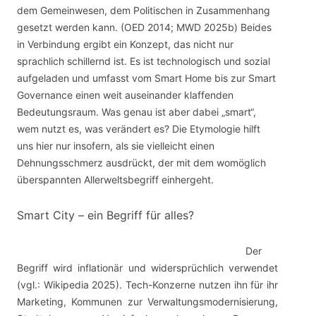
dem Gemeinwesen, dem Politischen in Zusammenhang
gesetzt werden kann. (OED 2014; MWD 2025b) Beides
in Verbindung ergibt ein Konzept, das nicht nur
sprachlich schillernd ist. Es ist technologisch und sozial
aufgeladen und umfasst vom Smart Home bis zur Smart
Governance einen weit auseinander klaffenden
Bedeutungsraum. Was genau ist aber dabei „smart“,
wem nutzt es, was verändert es? Die Etymologie hilft
uns hier nur insofern, als sie vielleicht einen
Dehnungsschmerz ausdrückt, der mit dem womöglich
überspannten Allerweltsbegriff einhergeht.
Smart City – ein Begriff für alles?
Der
Begriff wird inflationär und widersprüchlich verwendet
(vgl.: Wikipedia 2025). Tech-Konzerne nutzen ihn für ihr
Marketing, Kommunen zur Verwaltungsmodernisierung,