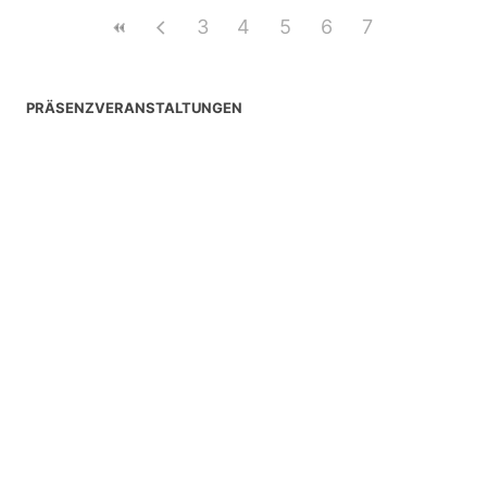
3
4
5
6
7
PRÄSENZVERANSTALTUNGEN