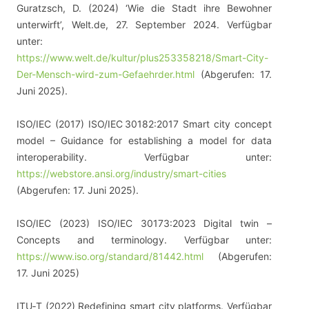
Guratzsch, D. (2024) ‘Wie die Stadt ihre Bewohner
unterwirft’, Welt.de, 27. September 2024. Verfügbar
unter:
https://www.welt.de/kultur/plus253358218/Smart-City-
Der-Mensch-wird-zum-Gefaehrder.html
(Abgerufen: 17.
Juni 2025).
ISO/IEC (2017) ISO/IEC 30182:2017 Smart city concept
model – Guidance for establishing a model for data
interoperability. Verfügbar unter:
https://webstore.ansi.org/industry/smart-cities
(Abgerufen: 17. Juni 2025).
ISO/IEC (2023) ISO/IEC 30173:2023 Digital twin –
Concepts and terminology. Verfügbar unter:
https://www.iso.org/standard/81442.html
(Abgerufen:
17. Juni 2025)
ITU‑T (2022) Redefining smart city platforms. Verfügbar