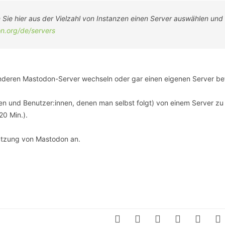
n Sie hier aus der Vielzahl von Instanzen einen Server auswählen und
on.org/de/servers
anderen Mastodon-Server wechseln oder gar einen eigenen Server be
men und Benutzer:innen, denen man selbst folgt) von einem Server zu
0 Min.).
utzung von Mastodon an.