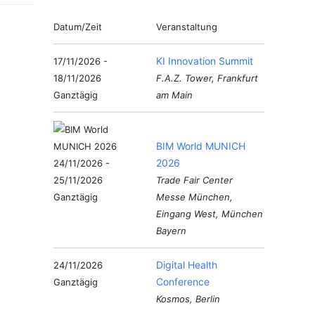
Datum/Zeit
Veranstaltung
KI Innovation Summit
17/11/2026 -
18/11/2026
F.A.Z. Tower, Frankfurt
Ganztägig
am Main
BIM World MUNICH
2026
24/11/2026 -
25/11/2026
Trade Fair Center
Ganztägig
Messe München,
Eingang West, München
Bayern
Digital Health
24/11/2026
Conference
Ganztägig
Kosmos, Berlin