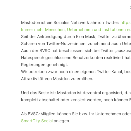
VERANSTALTUNGSORTE
Mastodon ist ein Soziales Netzwerk ähnlich Twitter:
https
Immer mehr Menschen, Unternehmen und Institutionen nut
Seit der Ankündigung durch Elon Musk, Twitter zu über
Scharen von Twitter-Nutzer:innen, zunehmend auch Unte
Auch der BVSC hat beschlossen, sich bei Twitter „auszusc
Hatespeech geschlossene Benutzerkonten reaktiviert hat
Regierungen genehmigt.
Wir betreiben zwar noch einen eigenen Twitter-Kanal, besp
Attraktivität von Mastdon zu erhöhen.
Und das Beste ist: Mastodon ist dezentral organisiert, 
komplett abschaltet oder zensiert werden, noch können 
Als BVSC-Mitglied können Sie bzw. Ihr Unternehmen oder 
SmartCity.Social
anlegen.