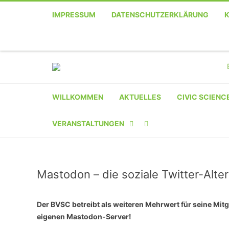
IMPRESSUM
DATENSCHUTZERKLÄRUNG
WILLKOMMEN
AKTUELLES
CIVIC SCIENC
VERANSTALTUNGEN
KALENDER
Mastodon – die soziale Twitter-Alter
VERANSTALTER-
REGISTRIERUNG
Der BVSC betreibt als weiteren Mehrwert für seine Mitg
VERANSTALTUNG
eigenen Mastodon-Server!
EINREICHEN