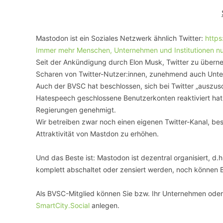
VERANSTALTUNGSORTE
Mastodon ist ein Soziales Netzwerk ähnlich Twitter:
https
Immer mehr Menschen, Unternehmen und Institutionen nut
Seit der Ankündigung durch Elon Musk, Twitter zu über
Scharen von Twitter-Nutzer:innen, zunehmend auch Unte
Auch der BVSC hat beschlossen, sich bei Twitter „auszusc
Hatespeech geschlossene Benutzerkonten reaktiviert hat
Regierungen genehmigt.
Wir betreiben zwar noch einen eigenen Twitter-Kanal, besp
Attraktivität von Mastdon zu erhöhen.
Und das Beste ist: Mastodon ist dezentral organisiert, 
komplett abschaltet oder zensiert werden, noch können 
Als BVSC-Mitglied können Sie bzw. Ihr Unternehmen oder 
SmartCity.Social
anlegen.