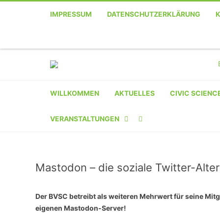
IMPRESSUM
DATENSCHUTZERKLÄRUNG
WILLKOMMEN
AKTUELLES
CIVIC SCIENC
VERANSTALTUNGEN
KALENDER
Mastodon – die soziale Twitter-Alter
VERANSTALTER-
REGISTRIERUNG
Der BVSC betreibt als weiteren Mehrwert für seine Mitg
VERANSTALTUNG
eigenen Mastodon-Server!
EINREICHEN