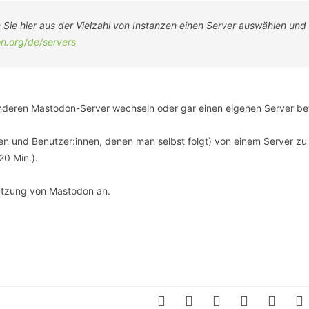
n Sie hier aus der Vielzahl von Instanzen einen Server auswählen und
on.org/de/servers
anderen Mastodon-Server wechseln oder gar einen eigenen Server be
men und Benutzer:innen, denen man selbst folgt) von einem Server zu
0 Min.).
utzung von Mastodon an.