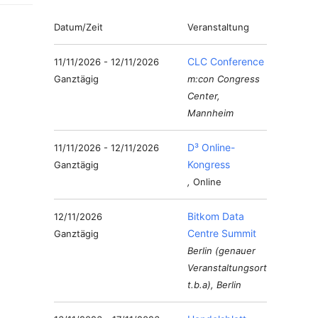
Datum/Zeit
Veranstaltung
CLC Conference
11/11/2026 - 12/11/2026
Ganztägig
m:con Congress
Center,
Mannheim
D³ Online-
11/11/2026 - 12/11/2026
Kongress
Ganztägig
,
Online
Bitkom Data
12/11/2026
Centre Summit
Ganztägig
Berlin (genauer
Veranstaltungsort
t.b.a), Berlin