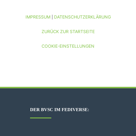
IMPRESSUM
DATENSCHUTZERKLÄRUNG
|
ZURÜCK ZUR STARTSEITE
COOKIE-EINSTELLUNGEN
DER BVSC IM FEDIVERSE: