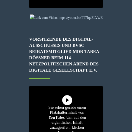
VORSITZENDE DES DIGITAL-
AUSSCHUSSES UND BVSC-
BEIRATSMITGLIED MDB TABEA
RÖSSNER BEIM 114. N
ETZPOLITISCHEN ABEND DES D
IGITALE GESELLSCHAFT E.V.
Sie sehen gerade einen
Platzhalterinhalt von
YouTube
. Um auf den
eigentlichen Inhalt
zuzugreifen, klicken