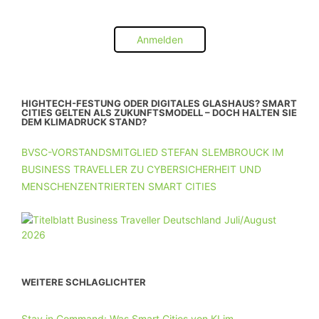
Anmelden
HIGHTECH-FESTUNG ODER DIGITALES GLASHAUS? SMART
CITIES GELTEN ALS ZUKUNFTSMODELL – DOCH HALTEN SIE
DEM KLIMADRUCK STAND?
BVSC-VORSTANDSMITGLIED STEFAN SLEMBROUCK IM
BUSINESS TRAVELLER ZU CYBERSICHERHEIT UND
MENSCHENZENTRIERTEN SMART CITIES
WEITERE SCHLAGLICHTER
Stay in Command: Was Smart Cities von KI im