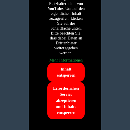
Platzhalterinhalt von
YouTube
. Um auf den
eigentlichen Inhalt
zuzugreifen, klicken
Sie auf die
Schaltfläche unten.
Bitte beachten Sie,
dass dabei Daten an
Drittanbieter
weitergegeben
werden.
Mehr Informationen
Inhalt
entsperren
Erforderlichen
Service
akzeptieren
und Inhalte
entsperren