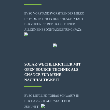
BVSC-VORSTANDSVORSITZENDER MIRKO
DE PAOLI IN DER IN DER BEILAGE "STADT
DER ZUKUNFT" DER FRANKFURTER
ALLGEMEINE SONNTAGSZEITUNG (FAZ):
SOLAR-WECHELRICHTER MIT
OPEN-SOURCE-TECHNIK ALS
CHANCE FÜR MEHR
NACHHALTIGKEIT
BVSC-MITGLIED TOBIAS SCHWARTZ IN
DER F.A.Z.-BEILAGE "STADT DER
ZUKUNFT":