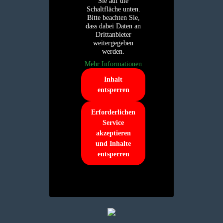
Sie auf die
Schaltfläche unten.
Bitte beachten Sie,
dass dabei Daten an
Drittanbieter
weitergegeben
werden.
Mehr Informationen
Inhalt
entsperren
Erforderlichen
Service
akzeptieren
und Inhalte
entsperren