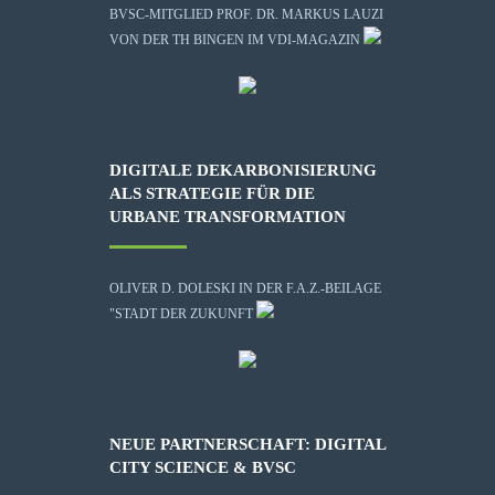
BVSC-MITGLIED PROF. DR. MARKUS LAUZI
VON DER TH BINGEN IM VDI-MAGAZIN
DIGITALE DEKARBONISIERUNG
ALS STRATEGIE FÜR DIE
URBANE TRANSFORMATION
OLIVER D. DOLESKI IN DER F.A.Z.-BEILAGE
"STADT DER ZUKUNFT
NEUE PARTNERSCHAFT: DIGITAL
CITY SCIENCE & BVSC