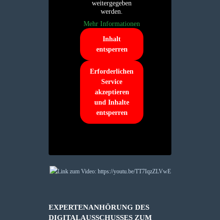
weitergegeben
werden.
Mehr Informationen
Inhalt
entsperren
Erforderlichen
Service
akzeptieren
und Inhalte
entsperren
EXPERTENANHÖRUNG DES
DIGITALAUSSCHUSSES ZUM