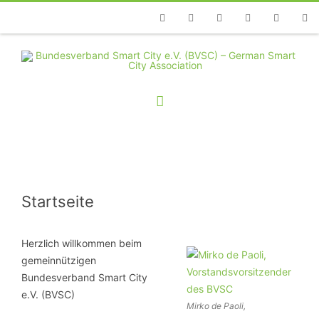
Telefon
Facebook
Twitter
Youtube
Instagram
Linkedin
RSS
Startseite
Herzlich willkommen beim
gemeinnützigen
Bundesverband Smart City
e.V. (BVSC)
Mirko de Paoli,