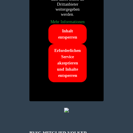
Drittanbieter
weitergegeben
werden.
Mehr Informationen
Inhalt
entsperren
Erforderlichen
Service
akzeptieren
und Inhalte
entsperren
BVSC-MITGLIED VOLKER