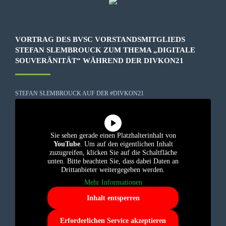
VORTRAG DES BVSC VORSTANDSMITGLIEDS
STEFAN SLEMBROUCK ZUM THEMA „DIGITALE
SOUVERÄNITÄT“ WÄHREND DER DIVKON21
STEFAN SLEMBROUCK AUF DER #DIVKON21
Sie sehen gerade einen Platzhalterinhalt von
YouTube
. Um auf den eigentlichen Inhalt
zuzugreifen, klicken Sie auf die Schaltfläche
unten. Bitte beachten Sie, dass dabei Daten an
Drittanbieter weitergegeben werden.
Mehr Informationen
Inhalt entsperren
Erforderlichen Service akzeptieren