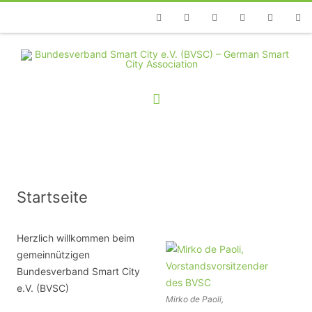
Telefon
Facebook
Twitter
Youtube
Instagram
Linkedin
RSS
Startseite
Herzlich willkommen beim
gemeinnützigen
Bundesverband Smart City
e.V. (BVSC)
Mirko de Paoli,