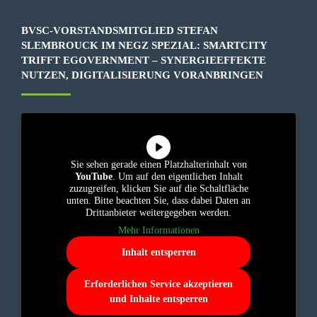
BVSC-VORSTANDSMITGLIED STEFAN
SLEMBROUCK IM NEGZ SPEZIAL: SMARTCITY
TRIFFT EGOVERNMENT – SYNERGIEEFFEKTE
NUTZEN, DIGITALISIERUNG VORANBRINGEN
Sie sehen gerade einen Platzhalterinhalt von
YouTube
. Um auf den eigentlichen Inhalt
zuzugreifen, klicken Sie auf die Schaltfläche
unten. Bitte beachten Sie, dass dabei Daten an
Drittanbieter weitergegeben werden.
Mehr Informationen
Inhalt entsperren
Erforderlichen Service akzeptieren
und Inhalte entsperren