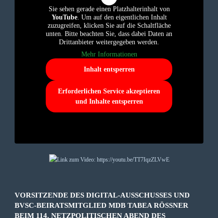
Sie sehen gerade einen Platzhalterinhalt von
YouTube
. Um auf den eigentlichen Inhalt
zuzugreifen, klicken Sie auf die Schaltfläche
unten. Bitte beachten Sie, dass dabei Daten an
Drittanbieter weitergegeben werden.
Mehr Informationen
Inhalt entsperren
Erforderlichen Service akzeptieren
und Inhalte entsperren
VORSITZENDE DES DIGITAL-AUSSCHUSSES UND
BVSC-BEIRATSMITGLIED MDB TABEA RÖSSNER B
EIM 114. NETZPOLITISCHEN ABEND DES D