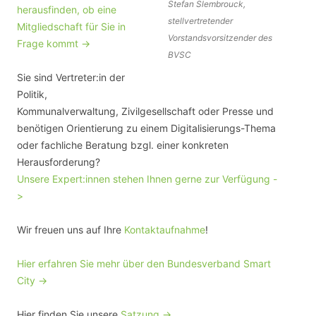
Stefan Slembrouck,
herausfinden, ob eine
stellvertretender
Mitgliedschaft für Sie in
Vorstandsvorsitzender des
Frage kommt ->
BVSC
Sie sind Vertreter:in der
Politik,
Kommunalverwaltung, Zivilgesellschaft oder Presse und
benötigen Orientierung zu einem Digitalisierungs-Thema
oder fachliche Beratung bzgl. einer konkreten
Herausforderung?
Unsere Expert:innen stehen Ihnen gerne zur Verfügung -
>
Wir freuen uns auf Ihre
Kontaktaufnahme
!
Hier erfahren Sie mehr über den Bundesverband Smart
City ->
Hier finden Sie unsere
Satzung ->