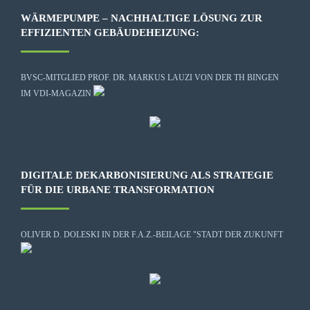
WÄRMEPUMPE – NACHHALTIGE LÖSUNG ZUR
EFFIZIENTEN GEBÄUDEHEIZUNG:
BVSC-MITGLIED PROF. DR. MARKUS LAUZI VON DER TH BINGEN
IM VDI-MAGAZIN
DIGITALE DEKARBONISIERUNG ALS STRATEGIE
FÜR DIE URBANE TRANSFORMATION
OLIVER D. DOLESKI IN DER F.A.Z.-BEILAGE "STADT DER ZUKUNFT