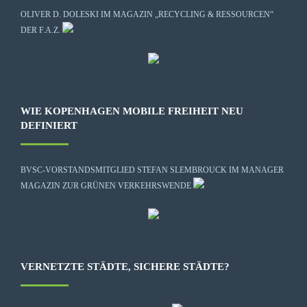
OLIVER D. DOLESKI IM MAGAZIN „RECYCLING & RESSOURCEN“
DER F.A.Z.
WIE KOPENHAGEN MOBILE FREIHEIT NEU
DEFINIERT
BVSC-VORSTANDSMITGLIED STEFAN SLEMBROUCK IM MANAGER
MAGAZIN ZUR GRÜNEN VERKEHRSWENDE
VERNETZTE STÄDTE, SICHERE STÄDTE?