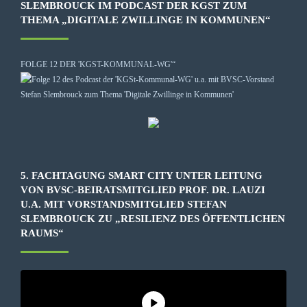
SLEMBROUCK IM PODCAST DER KGST ZUM
THEMA „DIGITALE ZWILLINGE IN KOMMUNEN“
FOLGE 12 DER 'KGST-KOMMUNAL-WG'“
5. FACHTAGUNG SMART CITY UNTER LEITUNG
VON BVSC-BEIRATSMITGLIED PROF. DR. LAUZI
U.A. MIT VORSTANDSMITGLIED STEFAN
SLEMBROUCK ZU „RESILIENZ DES ÖFFENTLICHEN
RAUMS“