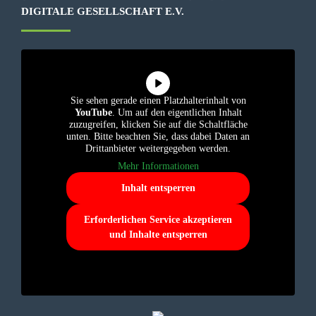
IGITALE GESELLSCHAFT E.V.
Sie sehen gerade einen Platzhalterinhalt von
YouTube
. Um auf den eigentlichen Inhalt
zuzugreifen, klicken Sie auf die Schaltfläche
unten. Bitte beachten Sie, dass dabei Daten an
Drittanbieter weitergegeben werden.
Mehr Informationen
Inhalt entsperren
Erforderlichen Service akzeptieren
und Inhalte entsperren