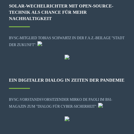
SOLAR-WECHELRICHTER MIT OPEN-SOURCE-
TECHNIK ALS CHANCE FÜR MEHR
NACHHALTIGKEIT
BVSC-MITGLIED TOBIAS SCHWARTZ IN DER F.A.Z.-BEILAGE "STADT
DER ZUKUNFT":
EIN DIGITALER DIALOG IN ZEITEN DER PANDEMIE
BVSC-VORSTANDSVORSITZENDER MIRKO DE PAOLI IM BSI-
MAGAZIN ZUM "DIALOG FÜR CYBER-SICHERHEIT":