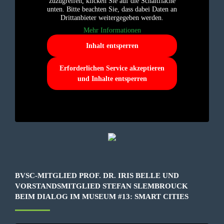
zuzugreifen, klicken Sie auf die Schaltfläche
unten. Bitte beachten Sie, dass dabei Daten an
Drittanbieter weitergegeben werden.
Mehr Informationen
Inhalt entsperren
Erforderlichen Service akzeptieren
und Inhalte entsperren
BVSC-MITGLIED PROF. DR. IRIS BELLE UND
VORSTANDSMITGLIED STEFAN SLEMBROUCK
BEIM DIALOG IM MUSEUM #13: SMART CITIES