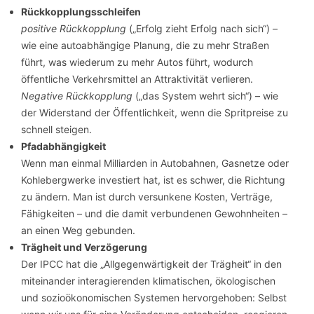
Rückkopplungsschleifen
positive Rückkopplung
(„Erfolg zieht Erfolg nach sich“) –
wie eine autoabhängige Planung, die zu mehr Straßen
führt, was wiederum zu mehr Autos führt, wodurch
öffentliche Verkehrsmittel an Attraktivität verlieren.
Negative Rückkopplung
(„das System wehrt sich“) – wie
der Widerstand der Öffentlichkeit, wenn die Spritpreise zu
schnell steigen.
Pfadabhängigkeit
Wenn man einmal Milliarden in Autobahnen, Gasnetze oder
Kohlebergwerke investiert hat, ist es schwer, die Richtung
zu ändern. Man ist durch versunkene Kosten, Verträge,
Fähigkeiten – und die damit verbundenen Gewohnheiten –
an einen Weg gebunden.
Trägheit und Verzögerung
Der IPCC hat die „Allgegenwärtigkeit der Trägheit“ in den
miteinander interagierenden klimatischen, ökologischen
und sozioökonomischen Systemen hervorgehoben: Selbst