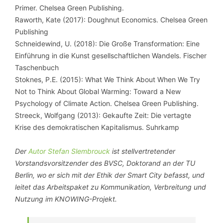
Primer. Chelsea Green Publishing.
Raworth, Kate (2017): Doughnut Economics. Chelsea Green
Publishing
Schneidewind, U. (2018): Die Große Transformation: Eine
Einführung in die Kunst gesellschaftlichen Wandels. Fischer
Taschenbuch
Stoknes, P.E. (2015): What We Think About When We Try
Not to Think About Global Warming: Toward a New
Psychology of Climate Action. Chelsea Green Publishing.
Streeck, Wolfgang (2013): Gekaufte Zeit: Die vertagte
Krise des demokratischen Kapitalismus. Suhrkamp
Der
Autor Stefan Slembrouck
ist stellvertretender
Vorstandsvorsitzender des BVSC, Doktorand an der TU
Berlin, wo er sich mit der Ethik der Smart City befasst, und
leitet das Arbeitspaket zu Kommunikation, Verbreitung und
Nutzung im KNOWING-Projekt.