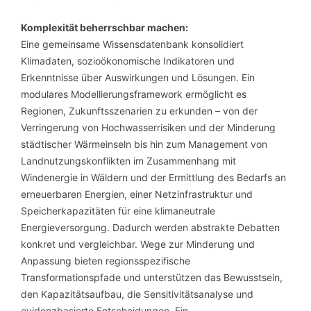
Komplexität beherrschbar machen:
Eine gemeinsame Wissensdatenbank konsolidiert
Klimadaten, sozioökonomische Indikatoren und
Erkenntnisse über Auswirkungen und Lösungen. Ein
modulares Modellierungsframework ermöglicht es
Regionen, Zukunftsszenarien zu erkunden – von der
Verringerung von Hochwasserrisiken und der Minderung
städtischer Wärmeinseln bis hin zum Management von
Landnutzungskonflikten im Zusammenhang mit
Windenergie in Wäldern und der Ermittlung des Bedarfs an
erneuerbaren Energien, einer Netzinfrastruktur und
Speicherkapazitäten für eine klimaneutrale
Energieversorgung. Dadurch werden abstrakte Debatten
konkret und vergleichbar. Wege zur Minderung und
Anpassung bieten regionsspezifische
Transformationspfade und unterstützen das Bewusstsein,
den Kapazitätsaufbau, die Sensitivitätsanalyse und
evidenzbasierte Entscheidungen. Ein