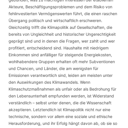
Akteure, Beschäftigungsproblemen und dem Risiko von
fehlinvestierten Vermögenswerten führt, die einen raschen
Übergang politisch und wirtschaftlich erschweren.
Gleichzeitig trifft die Klimapolitik auf Gesellschaften, die
bereits von Ungleichheit und historischer Ungerechtigkeit
geprägt sind und in denen die Fragen, wer zahlt und wer
profitiert, entscheidend sind. Haushalte mit niedrigem
Einkommen sind anfälliger für steigende Energiekosten,
wohlhabendere Gruppen erhalten oft mehr Subventionen
und Chancen, und Länder, die am wenigsten für
Emissionen verantwortlich sind, leiden am meisten unter
den Auswirkungen des Klimawandels. Wenn
Klimaschutzmaßnahmen als unfair oder als Bedrohung für
den Lebensunterhalt empfunden werden, ist Widerstand
verständlich – selbst unter denen, die die Wissenschaft
akzeptieren. Letztendlich ist Klimapolitik nicht nur eine
technische, sondern vor allem eine soziale und ethische
Herausforderung, und ihr Erfolg hängt davon ab, ob sie so