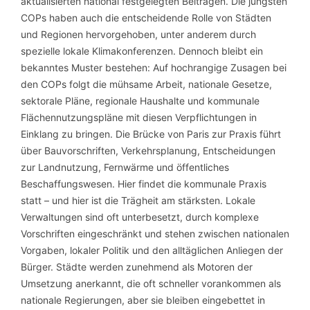
aktualisierten national festgelegten Beiträgen. Die jüngsten
COPs haben auch die entscheidende Rolle von Städten
und Regionen hervorgehoben, unter anderem durch
spezielle lokale Klimakonferenzen. Dennoch bleibt ein
bekanntes Muster bestehen: Auf hochrangige Zusagen bei
den COPs folgt die mühsame Arbeit, nationale Gesetze,
sektorale Pläne, regionale Haushalte und kommunale
Flächennutzungspläne mit diesen Verpflichtungen in
Einklang zu bringen. Die Brücke von Paris zur Praxis führt
über Bauvorschriften, Verkehrsplanung, Entscheidungen
zur Landnutzung, Fernwärme und öffentliches
Beschaffungswesen. Hier findet die kommunale Praxis
statt – und hier ist die Trägheit am stärksten. Lokale
Verwaltungen sind oft unterbesetzt, durch komplexe
Vorschriften eingeschränkt und stehen zwischen nationalen
Vorgaben, lokaler Politik und den alltäglichen Anliegen der
Bürger. Städte werden zunehmend als Motoren der
Umsetzung anerkannt, die oft schneller vorankommen als
nationale Regierungen, aber sie bleiben eingebettet in