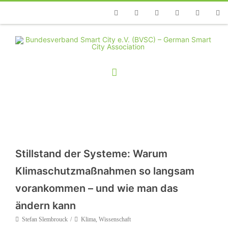
Telefon
Facebook
Twitter
Youtube
Instagram
Linkedin
RSS
Stillstand der Systeme: Warum
Klimaschutzmaßnahmen so langsam
vorankommen – und wie man das
ändern kann
Stefan Slembrouck
Klima
,
Wissenschaft