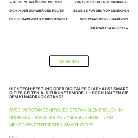
Beitragsnavigation
←
KEINE META-LÖSUNG: WIE MAN
VON BLAU ZU TIEFROT: WARUM DIE
SICH IN DER SCHWIERIGEN POLITIK
BEWEISE FÜR DEN VOM MENSCHEN
DES KLIMAWANDELS ZURECHTFINDET
VERURSACHTEN KLIMAWANDEL
ÜBERWÄLTIGEND SIND
→
Anmelden
HIGHTECH-FESTUNG ODER DIGITALES GLASHAUS? SMART
CITIES GELTEN ALS ZUKUNFTSMODELL – DOCH HALTEN SIE
DEM KLIMADRUCK STAND?
BVSC-VORSTANDSMITGLIED STEFAN SLEMBROUCK IM
BUSINESS TRAVELLER ZU CYBERSICHERHEIT UND
MENSCHENZENTRIERTEN SMART CITIES