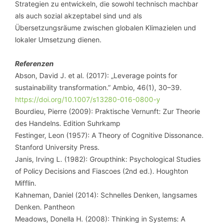
Strategien zu entwickeln, die sowohl technisch machbar
als auch sozial akzeptabel sind und als
Übersetzungsräume zwischen globalen Klimazielen und
lokaler Umsetzung dienen.
Referenzen
Abson, David J. et al. (2017): „Leverage points for
sustainability transformation.” Ambio, 46(1), 30–39.
https://doi.org/10.1007/s13280-016-0800-y
Bourdieu, Pierre (2009): Praktische Vernunft: Zur Theorie
des Handelns. Edition Suhrkamp
Festinger, Leon (1957): A Theory of Cognitive Dissonance.
Stanford University Press.
Janis, Irving L. (1982): Groupthink: Psychological Studies
of Policy Decisions and Fiascoes (2nd ed.). Houghton
Mifflin.
Kahneman, Daniel (2014): Schnelles Denken, langsames
Denken. Pantheon
Meadows, Donella H. (2008): Thinking in Systems: A