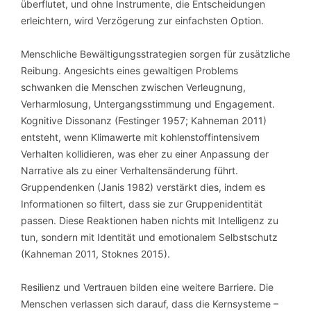
überflutet, und ohne Instrumente, die Entscheidungen
erleichtern, wird Verzögerung zur einfachsten Option.
Menschliche Bewältigungsstrategien sorgen für zusätzliche
Reibung. Angesichts eines gewaltigen Problems
schwanken die Menschen zwischen Verleugnung,
Verharmlosung, Untergangsstimmung und Engagement.
Kognitive Dissonanz (Festinger 1957; Kahneman 2011)
entsteht, wenn Klimawerte mit kohlenstoffintensivem
Verhalten kollidieren, was eher zu einer Anpassung der
Narrative als zu einer Verhaltensänderung führt.
Gruppendenken (Janis 1982) verstärkt dies, indem es
Informationen so filtert, dass sie zur Gruppenidentität
passen. Diese Reaktionen haben nichts mit Intelligenz zu
tun, sondern mit Identität und emotionalem Selbstschutz
(Kahneman 2011, Stoknes 2015).
Resilienz und Vertrauen bilden eine weitere Barriere. Die
Menschen verlassen sich darauf, dass die Kernsysteme –