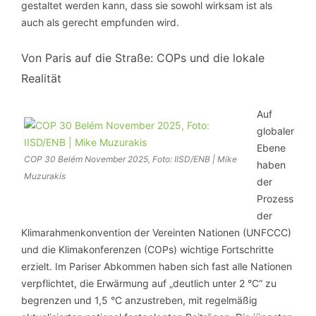
gestaltet werden kann, dass sie sowohl wirksam ist als
auch als gerecht empfunden wird.
Von Paris auf die Straße: COPs und die lokale
Realität
Auf
globaler
Ebene
COP 30 Belém November 2025, Foto: IISD/ENB | Mike
haben
Muzurakis
der
Prozess
der
Klimarahmenkonvention der Vereinten Nationen (UNFCCC)
und die Klimakonferenzen (COPs) wichtige Fortschritte
erzielt. Im Pariser Abkommen haben sich fast alle Nationen
verpflichtet, die Erwärmung auf „deutlich unter 2 °C“ zu
begrenzen und 1,5 °C anzustreben, mit regelmäßig