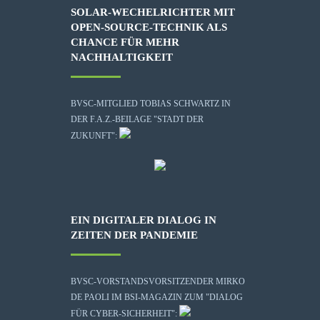
SOLAR-WECHELRICHTER MIT
OPEN-SOURCE-TECHNIK ALS
CHANCE FÜR MEHR
NACHHALTIGKEIT
BVSC-MITGLIED TOBIAS SCHWARTZ IN
DER F.A.Z.-BEILAGE "STADT DER
ZUKUNFT":
EIN DIGITALER DIALOG IN
ZEITEN DER PANDEMIE
BVSC-VORSTANDSVORSITZENDER MIRKO
DE PAOLI IM BSI-MAGAZIN ZUM "DIALOG
FÜR CYBER-SICHERHEIT":