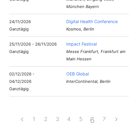
München Bayern
Digital Health Conference
24/11/2026
Ganztägig
Kosmos, Berlin
Impact Festival
25/11/2026 - 26/11/2026
Ganztägig
Messe Frankfurt, Frankfurt am
Main Hessen
OEB Global
02/12/2026 -
04/12/2026
InterContinental, Berlin
Ganztägig
6
1
2
3
4
5
7