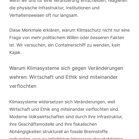
wenn wir uns für eine Veränderung entscheiden, reagieren
die physische Infrastruktur, Institutionen und
Verhaltensweisen oft nur langsam.
Diese Merkmale erklären, warum Klimaschutz nicht nur eine
Frage von
mehr politischem Willen
oder
besseren Fakten
ist. Wir versuchen, ein Containerschiff zu wenden, kein
Kajak.
Warum Klimasysteme sich gegen Veränderungen
wehren: Wirtschaft und Ethik sind miteinander
verflochten
Klimasysteme widersetzen sich Veränderungen, weil
Wirtschaft und Ethik eng miteinander verflochten sind.
Moderne Volkswirtschaften sind durch ihre Infrastruktur,
ihre Geschäftsmodelle und ihre fiskalischen
Abhängigkeiten strukturell an fossile Brennstoffe
gebunden, was zu mächtigen Interessen der etablierten