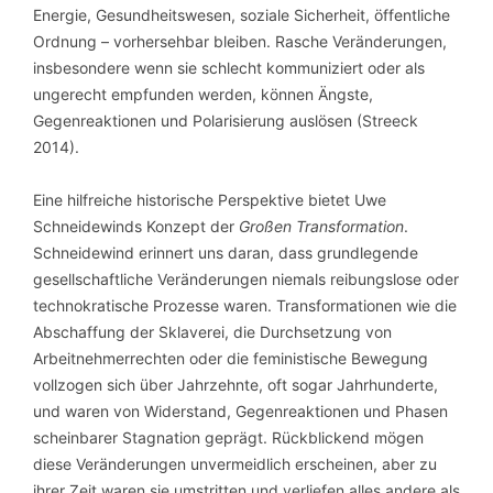
Energie, Gesundheitswesen, soziale Sicherheit, öffentliche
Ordnung – vorhersehbar bleiben. Rasche Veränderungen,
insbesondere wenn sie schlecht kommuniziert oder als
ungerecht empfunden werden, können Ängste,
Gegenreaktionen und Polarisierung auslösen (Streeck
2014).
Eine hilfreiche historische Perspektive bietet Uwe
Schneidewinds Konzept der
Großen Transformation
.
Schneidewind erinnert uns daran, dass grundlegende
gesellschaftliche Veränderungen niemals reibungslose oder
technokratische Prozesse waren. Transformationen wie die
Abschaffung der Sklaverei, die Durchsetzung von
Arbeitnehmerrechten oder die feministische Bewegung
vollzogen sich über Jahrzehnte, oft sogar Jahrhunderte,
und waren von Widerstand, Gegenreaktionen und Phasen
scheinbarer Stagnation geprägt. Rückblickend mögen
diese Veränderungen unvermeidlich erscheinen, aber zu
ihrer Zeit waren sie umstritten und verliefen alles andere als