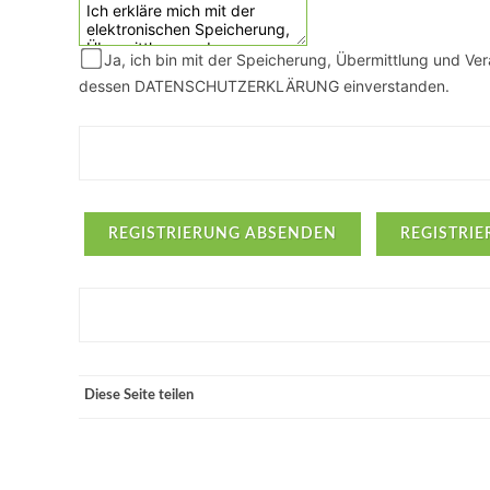
Ja, ich bin mit der Speicherung, Übermittlung und V
dessen DATENSCHUTZERKLÄRUNG einverstanden.
Diese Seite teilen