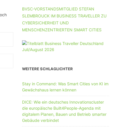
UNTERNEHMEN MIT 11-50 MA
BVSC-VORSTANDSMITGLIED STEFAN
hoch
SLEMBROUCK IM BUSINESS TRAVELLER ZU
UNTERNEHMEN AB 51 MA
CYBERSICHERHEIT UND
MENSCHENZENTRIERTEN SMART CITIES
WEITERE SCHLAGLICHTER
Stay in Command: Was Smart Cities von KI im
Gewächshaus lernen können
DICE: Wie ein deutsches Innovationscluster
die europäische Built4People-Agenda mit
digitalem Planen, Bauen und Betrieb smarter
Gebäude verbindet