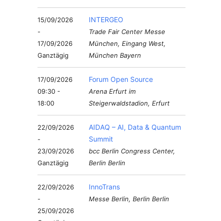
INTERGEO
15/09/2026
-
Trade Fair Center Messe
17/09/2026
München, Eingang West,
Ganztägig
München Bayern
Forum Open Source
17/09/2026
09:30 -
Arena Erfurt im
18:00
Steigerwaldstadion, Erfurt
AIDAQ – AI, Data & Quantum
22/09/2026
Summit
-
23/09/2026
bcc Berlin Congress Center,
Ganztägig
Berlin Berlin
InnoTrans
22/09/2026
-
Messe Berlin, Berlin Berlin
25/09/2026