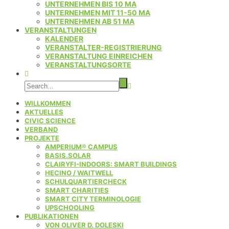
UNTERNEHMEN BIS 10 MA
UNTERNEHMEN MIT 11-50 MA
UNTERNEHMEN AB 51 MA
VERANSTALTUNGEN
KALENDER
VERANSTALTER-REGISTRIERUNG
VERANSTALTUNG EINREICHEN
VERANSTALTUNGSORTE
WILLKOMMEN
AKTUELLES
CIVIC SCIENCE
VERBAND
PROJEKTE
AMPERIUM® CAMPUS
BASIS.SOLAR
CLAIRYFI-INDOORS: SMART BUILDINGS
HECINO / WAITWELL
SCHULQUARTIERCHECK
SMART CHARITIES
SMART CITY TERMINOLOGIE
UPSCHOOLING
PUBLIKATIONEN
VON OLIVER D. DOLESKI