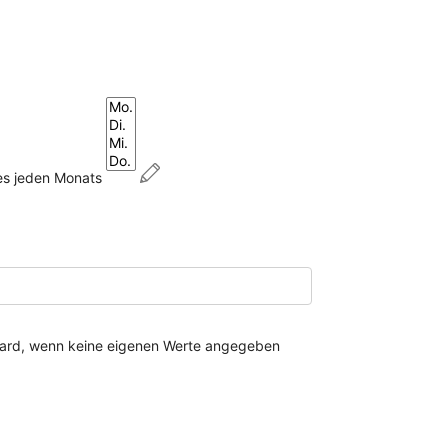
Wochentage
es jeden Monats
ndard, wenn keine eigenen Werte angegeben