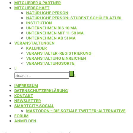
MITGLIEDER & PARTNER
MITGLIEDSCHAFT
NATÜRLICHE PERSON
NATÜRLICHE PERSON: STUDENT SCHÜLER AZUBI
INSTITUTION
UNTERNEHMEN BIS 10 MA
UNTERNEHMEN MIT 11-50 MA
UNTERNEHMEN AB 51 MA
VERANSTALTUNGEN
KALENDER
VERANSTALTER-REGISTRIERUNG
VERANSTALTUNG EINREICHEN
VERANSTALTUNGSORTE
IMPRESSUM
DATENSCHUTZERKLÄRUNG
KONTAKT
NEWSLETTER
SMARTCITY.SOCIAL
MASTODON – DIE SOZIALE TWITTER-ALTERNATIVE
FORUM
ANMELDEN