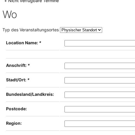
+ Nicht verfügbare Termine
Wo
Typ des Veranstaltungsortes
Location Name:
*
Anschrift:
*
Stadt/Ort:
*
Bundesland/Landkreis:
Postcode:
Region: