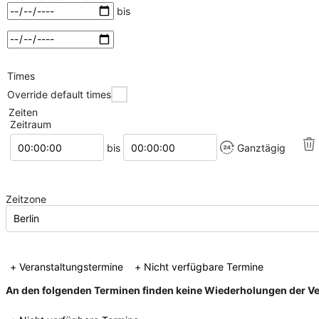
Zeitraum
bis
auswählen
Times
Override default times
Zeiten
Zeitraum
Startzeitpunkt
Endzeitpunkt
bis
Ganztägig
Zeitzone
+ Veranstaltungstermine
+ Nicht verfügbare Termine
An den folgenden Terminen finden keine Wiederholungen der Ver