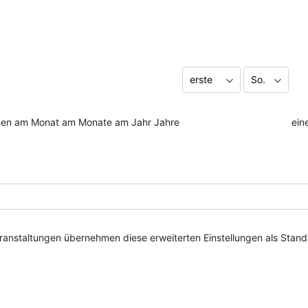
en am
Monat am
Monate am
Jahr
Jahre
ein
eranstaltungen übernehmen diese erweiterten Einstellungen als Sta