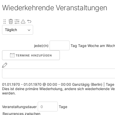
Wiederkehrende Veranstaltungen
jede(r/n)
Tag
Tage
Woche am
Woch
TERMINE HINZUFÜGEN
01.01.1970
-
01.01.1970
@
00:00 - 00:00
Ganztägig
(
Berlin
)
|
Tage
Dies ist deine primäre Wiederholung, andere sich wiederholende V
werden.
Veranstaltungsdauer
Tage
Recurrences zwischen