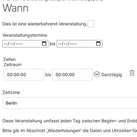
Wann
Dies ist eine wiederkehrend Veranstaltung.
Veranstaltungstermine
bis
Zeiten
Zeitraum
Startzeitpunkt
Endzeitpunkt
bis
Ganztägig
Zeitzone
Diese Veranstaltung umfasst jeden Tag zwischen Beginn- und Endda
Bitte gib im Abschnitt „Wiederholungen“ die Daten und Uhrzeiten fü