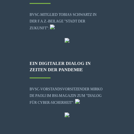
BVSC-MITGLIED TOBIAS SCHWARTZ IN
DER F.A.Z.-BEILAGE "STADT DER
ZUKUNFT":
EIN DIGITALER DIALOG IN
ZEITEN DER PANDEMIE
BVSC-VORSTANDSVORSITZENDER MIRKO
DE PAOLI IM BSI-MAGAZIN ZUM "DIALOG
FÜR CYBER-SICHERHEIT":