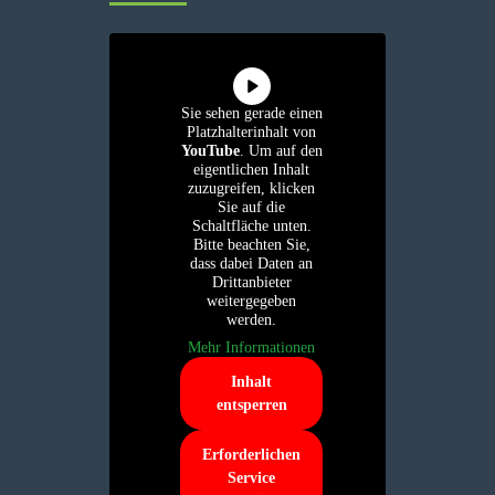
Sie sehen gerade einen
Platzhalterinhalt von
YouTube
. Um auf den
eigentlichen Inhalt
zuzugreifen, klicken
Sie auf die
Schaltfläche unten.
Bitte beachten Sie,
dass dabei Daten an
Drittanbieter
weitergegeben
werden.
Mehr Informationen
Inhalt
entsperren
Erforderlichen
Service