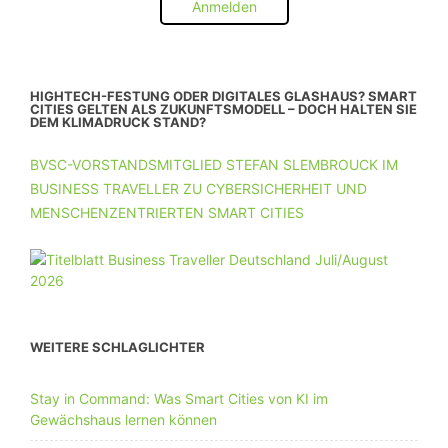
Anmelden
HIGHTECH-FESTUNG ODER DIGITALES GLASHAUS? SMART
CITIES GELTEN ALS ZUKUNFTSMODELL – DOCH HALTEN SIE
DEM KLIMADRUCK STAND?
BVSC-VORSTANDSMITGLIED STEFAN SLEMBROUCK IM
BUSINESS TRAVELLER ZU CYBERSICHERHEIT UND
MENSCHENZENTRIERTEN SMART CITIES
WEITERE SCHLAGLICHTER
Stay in Command: Was Smart Cities von KI im
Gewächshaus lernen können