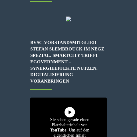
BVSC-VORSTANDSMITGLIED
STEFAN SLEMBROUCK IM NEGZ
SPEZIAL: SMARTCITY TRIFFT
EGOVERNMENT –
SYNERGIEEFFEKTE NUTZEN,
DIGITALISIERUNG
VORANBRINGEN
Sie sehen gerade einen
Platzhalterinhalt von
YouTube
. Um auf den
eigentlichen Inhalt