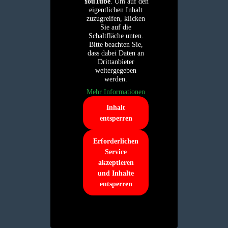
YouTube
. Um auf den
eigentlichen Inhalt
zuzugreifen, klicken
Sie auf die
Schaltfläche unten.
Bitte beachten Sie,
dass dabei Daten an
Drittanbieter
weitergegeben
werden.
Mehr Informationen
Inhalt
entsperren
Erforderlichen
Service
akzeptieren
und Inhalte
entsperren