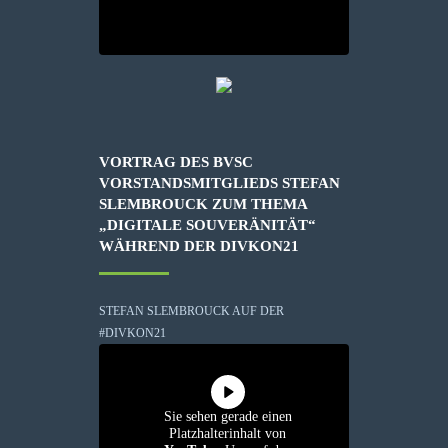
VORTRAG DES BVSC
VORSTANDSMITGLIEDS STEFAN
SLEMBROUCK ZUM THEMA
„DIGITALE SOUVERÄNITÄT“
WÄHREND DER DIVKON21
STEFAN SLEMBROUCK AUF DER
#DIVKON21
Sie sehen gerade einen
Platzhalterinhalt von