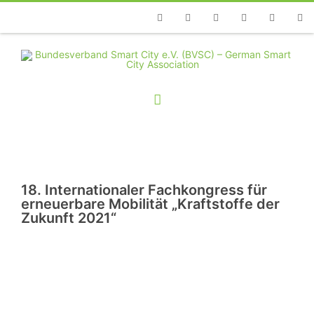
Telefon
Facebook
Twitter
Youtube
Instagram
Linkedin
RSS
18. Internationaler Fachkongress für
erneuerbare Mobilität „Kraftstoffe der
Zukunft 2021“