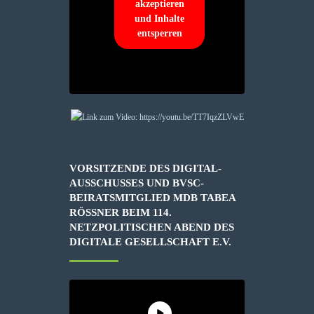
akzeptieren
und Inhalte
entsperren
VORSITZENDE DES DIGITAL-
AUSSCHUSSES UND BVSC-
BEIRATSMITGLIED MDB TABEA
RÖSSNER BEIM 114. N
ETZPOLITISCHEN ABEND DES D
IGITALE GESELLSCHAFT E.V.