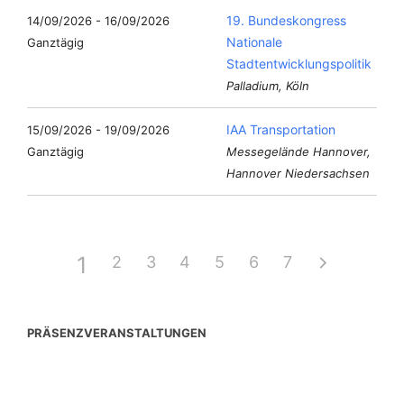
19. Bundeskongress
14/09/2026 - 16/09/2026
Nationale
Ganztägig
Stadtentwicklungspolitik
Palladium, Köln
IAA Transportation
15/09/2026 - 19/09/2026
Ganztägig
Messegelände Hannover,
Hannover Niedersachsen
1
2
3
4
5
6
7
PRÄSENZVERANSTALTUNGEN