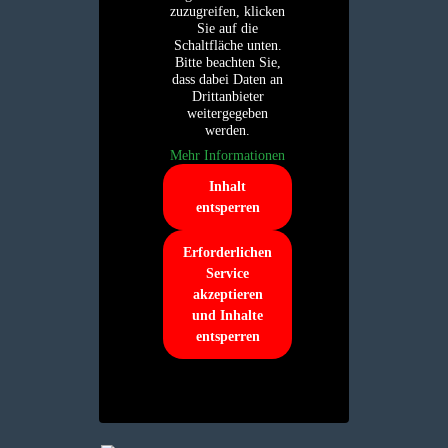
zuzugreifen, klicken
Sie auf die
Schaltfläche unten.
Bitte beachten Sie,
dass dabei Daten an
Drittanbieter
weitergegeben
werden.
Mehr Informationen
Inhalt
entsperren
Erforderlichen
Service
akzeptieren
und Inhalte
entsperren