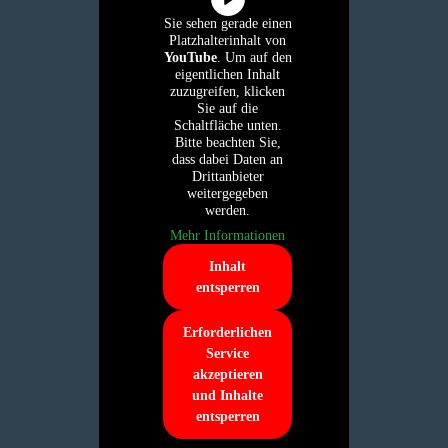
Sie sehen gerade einen
Platzhalterinhalt von
YouTube
. Um auf den
eigentlichen Inhalt
zuzugreifen, klicken
Sie auf die
Schaltfläche unten.
Bitte beachten Sie,
dass dabei Daten an
Drittanbieter
weitergegeben
werden.
Mehr Informationen
Inhalt
entsperren
Erforderlichen
Service
akzeptieren
und Inhalte
entsperren