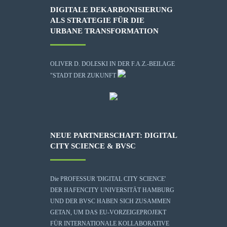
DIGITALE DEKARBONISIERUNG
ALS STRATEGIE FÜR DIE
URBANE TRANSFORMATION
OLIVER D. DOLESKI IN DER F.A.Z.-BEILAGE
"STADT DER ZUKUNFT
NEUE PARTNERSCHAFT: DIGITAL
CITY SCIENCE & BVSC
Die
PROFESSUR 'DIGITAL CITY SCIENCE'
DER HAFENCITY UNIVERSITÄT HAMBURG
UND DER BVSC HABEN SICH ZUSAMMEN
GETAN, UM DAS EU-VORZEIGEPROJEKT
FÜR INTERNATIONALE KOLLABORATIVE