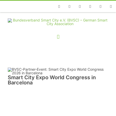
Telefon
Facebook
Twitter
Youtube
Instagram
Linkedin
RSS
Smart City Expo World Congress in
Barcelona