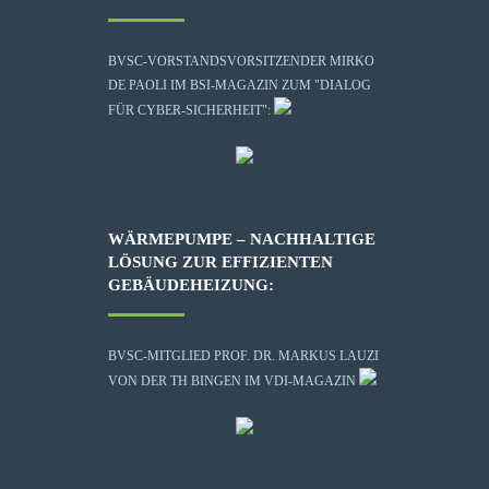
BVSC-VORSTANDSVORSITZENDER MIRKO
DE PAOLI IM BSI-MAGAZIN ZUM "DIALOG
FÜR CYBER-SICHERHEIT":
WÄRMEPUMPE – NACHHALTIGE
LÖSUNG ZUR EFFIZIENTEN
GEBÄUDEHEIZUNG:
BVSC-MITGLIED PROF. DR. MARKUS LAUZI
VON DER TH BINGEN IM VDI-MAGAZIN