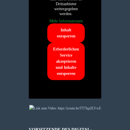
Drittanbieter
weitergegeben
werden.
Mehr Informationen
Inhalt
entsperren
Erforderlichen
Service
akzeptieren
und Inhalte
entsperren
VORSITZENDE DES DIGITAL-