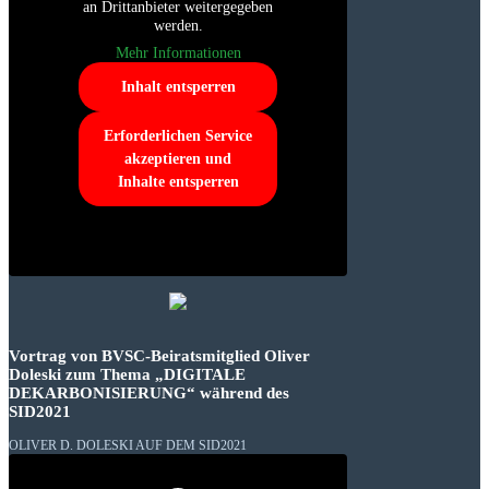
an Drittanbieter weitergegeben
werden.
Mehr Informationen
Inhalt entsperren
Erforderlichen Service
akzeptieren und
Inhalte entsperren
Vortrag von BVSC-Beiratsmitglied Oliver
Doleski zum Thema „DIGITALE
DEKARBONISIERUNG“ während des
SID2021
OLIVER D. DOLESKI AUF DEM SID2021