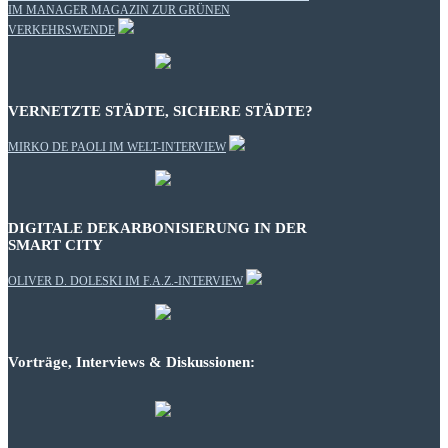
IM MANAGER MAGAZIN ZUR GRÜNEN
VERKEHRSWENDE
VERNETZTE STÄDTE, SICHERE STÄDTE?
MIRKO DE PAOLI IM WELT-INTERVIEW
DIGITALE DEKARBONISIERUNG IN DER
SMART CITY
OLIVER D. DOLESKI IM F.A.Z.-INTERVIEW
Vorträge, Interviews & Diskussionen: