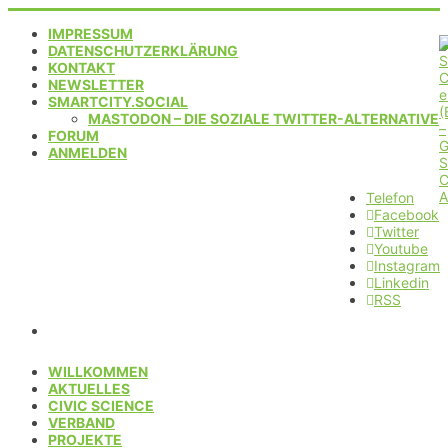
IMPRESSUM
DATENSCHUTZERKLÄRUNG
KONTAKT
NEWSLETTER
SMARTCITY.SOCIAL
MASTODON – DIE SOZIALE TWITTER-ALTERNATIVE
FORUM
ANMELDEN
Telefon
Facebook
Twitter
Youtube
Instagram
Linkedin
RSS
WILLKOMMEN
AKTUELLES
CIVIC SCIENCE
VERBAND
PROJEKTE