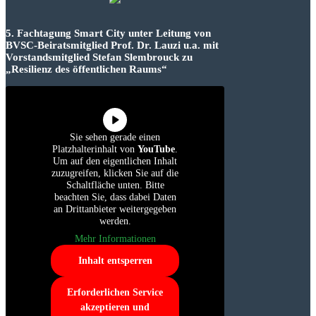
5. Fachtagung Smart City unter Leitung von
BVSC-Beiratsmitglied Prof. Dr. Lauzi u.a. mit
Vorstandsmitglied Stefan Slembrouck zu
„Resilienz des öffentlichen Raums“
Sie sehen gerade einen
Platzhalterinhalt von
YouTube
.
Um auf den eigentlichen Inhalt
zuzugreifen, klicken Sie auf die
Schaltfläche unten. Bitte
beachten Sie, dass dabei Daten
an Drittanbieter weitergegeben
werden.
Mehr Informationen
Inhalt entsperren
Erforderlichen Service
akzeptieren und