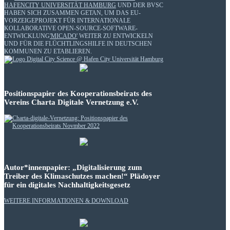
HAFENCITY UNIVERSITÄT HAMBURG
UND DER BVSC
HABEN SICH ZUSAMMEN GETAN, UM DAS EU-
VORZEIGEPROJEKT FÜR INTERNATIONALE
KOLLABORATIVE OPEN-SOURCE-SOFTWARE-
ENTWICKLUNG
'MICADO'
WEITER ZU ENTWICKELN
UND FÜR DIE FLÜCHTLINGSHILFE IN DEUTSCHEN
KOMMUNEN ZU ETABLIEREN.
Positionspapier des Kooperationsbeirats des
Vereins Charta Digitale Vernetzung e.V.
Autor*innenpapier: „Digitalisierung zum
Treiber des Klimaschutzes machen!“ Plädoyer
für ein digitales Nachhaltigkeitsgesetz
WEITERE INFORMATIONEN & DOWNLOAD