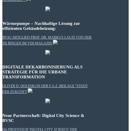
Wärmepumpe – Nachhaltige Lösung zur
effizienten Gebäudeheizung:
BVSC-MITGLIED PROF. DR. MARKUS LAUZI VON DER
TH BINGEN IM VDI-MAGAZIN
DIGITALE DEKARBONISIERUNG ALS
STRATEGIE FÜR DIE URBANE
TRANSFORMATION
OLIVER D. DOLESKI IN DER F.A.Z.-BEILAGE "STADT
DER ZUKUNFT
Neue Partnerschaft: Digital City Science &
BVSC
Die
PROFESSUR 'DIGITAL CITY SCIENCE' DER