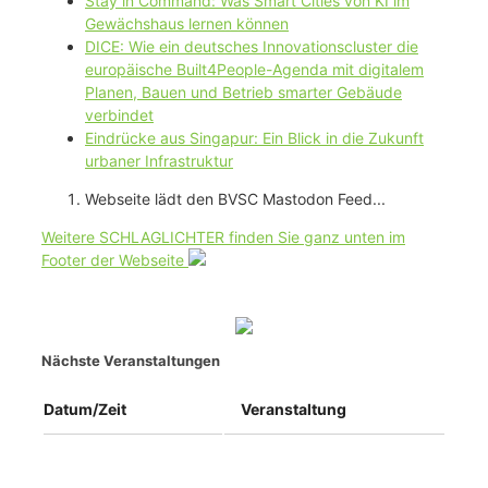
Stay in Command: Was Smart Cities von KI im
Gewächshaus lernen können
DICE: Wie ein deutsches Innovationscluster die
europäische Built4People-Agenda mit digitalem
Planen, Bauen und Betrieb smarter Gebäude
verbindet
Eindrücke aus Singapur: Ein Blick in die Zukunft
urbaner Infrastruktur
Webseite lädt den BVSC Mastodon Feed...
Weitere SCHLAGLICHTER finden Sie ganz unten im
Footer der Webseite
Nächste Veranstaltungen
Datum/Zeit
Veranstaltung