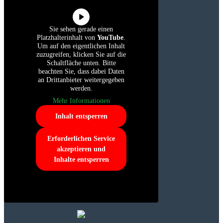
Sie sehen gerade einen
Platzhalterinhalt von
YouTube
.
Um auf den eigentlichen Inhalt
zuzugreifen, klicken Sie auf die
Schaltfläche unten. Bitte
beachten Sie, dass dabei Daten
an Drittanbieter weitergegeben
werden.
Mehr Informationen
Inhalt entsperren
Erforderlichen Service
akzeptieren und
Inhalte entsperren