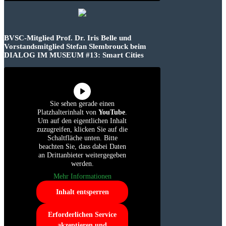
BVSC-Mitglied Prof. Dr. Iris Belle und
Vorstandsmitglied Stefan Slembrouck beim
DIALOG IM MUSEUM #13: Smart Cities
Sie sehen gerade einen
Platzhalterinhalt von
YouTube
.
Um auf den eigentlichen Inhalt
zuzugreifen, klicken Sie auf die
Schaltfläche unten. Bitte
beachten Sie, dass dabei Daten
an Drittanbieter weitergegeben
werden.
Mehr Informationen
Inhalt entsperren
Erforderlichen Service
akzeptieren und