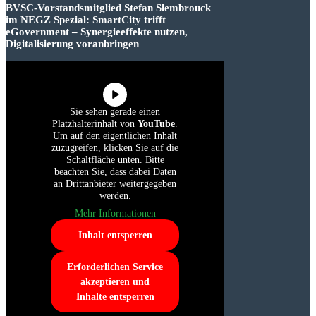
BVSC-Vorstandsmitglied Stefan Slembrouck
im NEGZ Spezial: SmartCity trifft
eGovernment – Synergieeffekte nutzen,
Digitalisierung voranbringen
Sie sehen gerade einen
Platzhalterinhalt von
YouTube
.
Um auf den eigentlichen Inhalt
zuzugreifen, klicken Sie auf die
Schaltfläche unten. Bitte
beachten Sie, dass dabei Daten
an Drittanbieter weitergegeben
werden.
Mehr Informationen
Inhalt entsperren
Erforderlichen Service
akzeptieren und
Inhalte entsperren