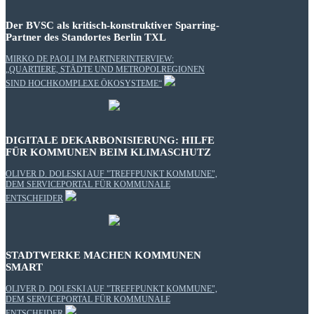
Der BVSC als kritisch-konstruktiver Sparring-
Partner des Standortes Berlin TXL
MIRKO DE PAOLI IM PARTNERINTERVIEW:
„QUARTIERE, STÄDTE UND METROPOLREGIONEN
SIND HOCHKOMPLEXE ÖKOSYSTEME“
DIGITALE DEKARBONISIERUNG: HILFE
FÜR KOMMUNEN BEIM KLIMASCHUTZ
OLIVER D. DOLESKI AUF "TREFFPUNKT KOMMUNE",
DEM SERVICEPORTAL FÜR KOMMUNALE
ENTSCHEIDER
STADTWERKE MACHEN KOMMUNEN
SMART
OLIVER D. DOLESKI AUF "TREFFPUNKT KOMMUNE",
DEM SERVICEPORTAL FÜR KOMMUNALE
ENTSCHEIDER