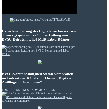
Expertenanhörung des Digitalausschusses zum
Thema „Open Source“ unter Leitung von
BVSC-Beiratsmitglied MdB Tabea Rößner
BVSC-Vorstandsmitglied Stefan Slembrouck
im Podcast der KGSt zum Thema „Digitale
Zwillinge in Kommunen“
FOLGE 12 DER 'KGST-KOMMUNAL-WG'“