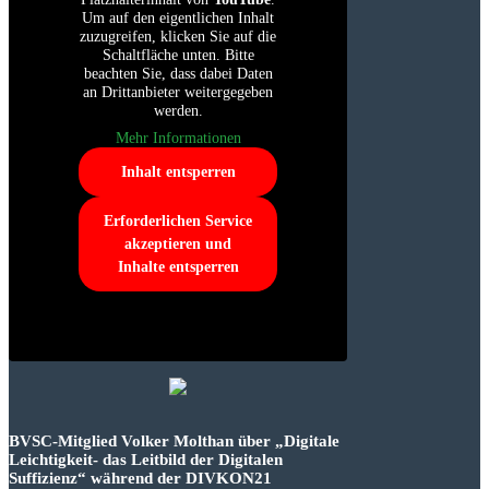
Um auf den eigentlichen Inhalt
zuzugreifen, klicken Sie auf die
Schaltfläche unten. Bitte
beachten Sie, dass dabei Daten
an Drittanbieter weitergegeben
werden.
Mehr Informationen
Inhalt entsperren
Erforderlichen Service
akzeptieren und
Inhalte entsperren
BVSC-Mitglied Volker Molthan über „Digitale
Leichtigkeit- das Leitbild der Digitalen
Suffizienz“ während der DIVKON21