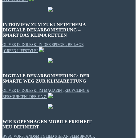
INTERVIEW ZUM ZUKUNFTSTHEMA
DIGITALE DEKARBONISIERUNG –
SMART DAS KLIMA RETTEN
OLIVER D. DOLESKI IN DER SPIEGEL-BEILAGE
„GREEN LIFESTYLE“
DIGITALE DEKARBONISIERUNG: DER
SMARTE WEG ZUR KLIMARETTUNG
OLIVER D. DOLESKI IM MAGAZIN „RECYCLING &
RESSOURCEN“ DER F.A.Z.
WIE KOPENHAGEN MOBILE FREIHEIT
NEU DEFINIERT
BVSC-VORSTANDSMITGLIED STEFAN SLEMBROUCK