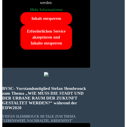
werden.
Mehr Informationen
Inhalt entsperren
Erforderlichen Service
akzeptieren und
Inhalte entsperren
BVSC- Vorstandsmitglied Stefan Slembrouck
zum Thema „WIE MUSS DIE STADT UND
DER URBANE RAUM DER ZUKUNFT
GESTALTET WERDEN?“ während der
EDW2020
STEFAN SLEMBROUCK IM TALK ZUM THEMA
"LEBENSWERT, NACHHALTIG, KRISENFEST"