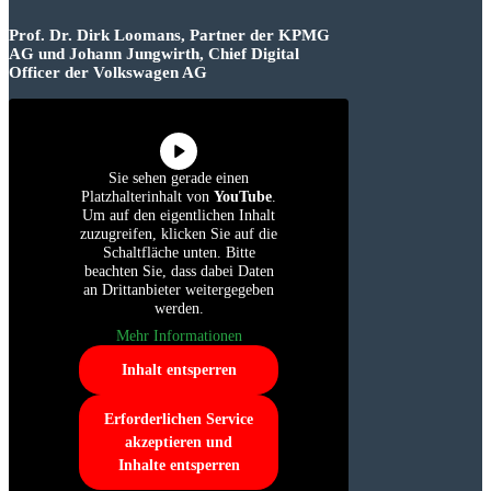
Prof. Dr. Dirk Loomans, Partner der KPMG
AG und Johann Jungwirth, Chief Digital
Officer der Volkswagen AG
Sie sehen gerade einen
Platzhalterinhalt von
YouTube
.
Um auf den eigentlichen Inhalt
zuzugreifen, klicken Sie auf die
Schaltfläche unten. Bitte
beachten Sie, dass dabei Daten
an Drittanbieter weitergegeben
werden.
Mehr Informationen
Inhalt entsperren
Erforderlichen Service
akzeptieren und
Inhalte entsperren