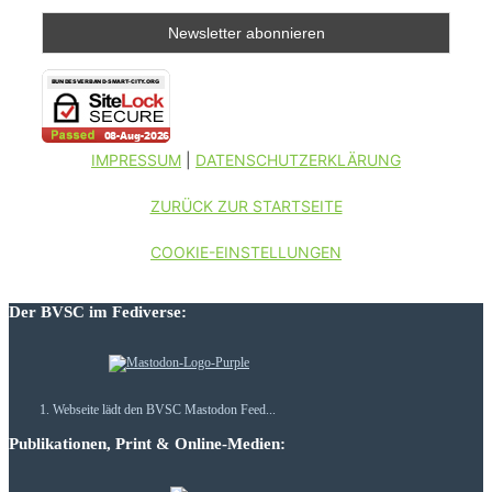
IMPRESSUM
|
DATENSCHUTZERKLÄRUNG
ZURÜCK ZUR STARTSEITE
COOKIE-EINSTELLUNGEN
Der BVSC im Fediverse:
Webseite lädt den BVSC Mastodon Feed...
Publikationen, Print & Online-Medien: