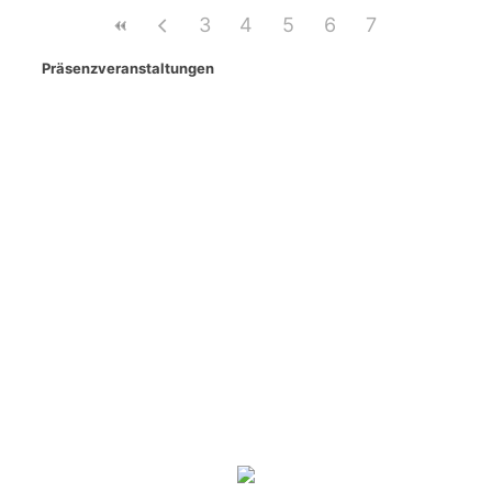
3
4
5
6
7
Präsenzveranstaltungen