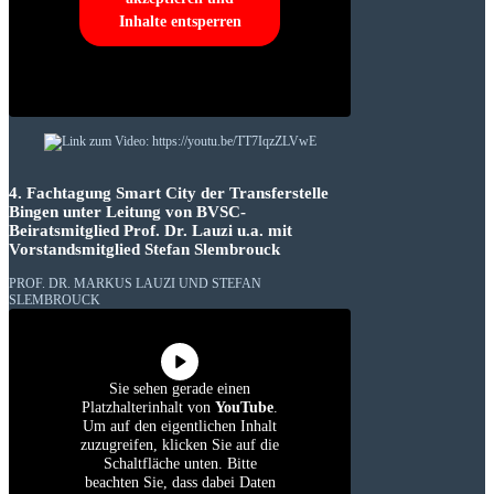
Inhalte entsperren
4. Fachtagung Smart City der Transferstelle
Bingen unter Leitung von BVSC-
Beiratsmitglied Prof. Dr. Lauzi u.a. mit
Vorstandsmitglied Stefan Slembrouck
PROF. DR. MARKUS LAUZI UND STEFAN
SLEMBROUCK
Sie sehen gerade einen
Platzhalterinhalt von
YouTube
.
Um auf den eigentlichen Inhalt
zuzugreifen, klicken Sie auf die
Schaltfläche unten. Bitte
beachten Sie, dass dabei Daten