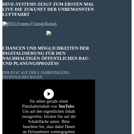
HIVE-SYSTEMS ZEIGT ZUM ERSTEN MAL
LIVE DIE ZUKUNFT DER UNBEMANNTEN
LUFTFAHRT
CHANCEN UND MÖGLICHKEITEN DER
DIGITALISIERUNG FÜR DEN
NACHHALTIGEN ÖFFENTLICHEN BAU-
UND PLANUNGSPROZESS
DER BVSC AUF DER 6. JAHRESTAGUNG
ÖFFENTLICHES BAUEN
Sie sehen gerade einen
Platzhalterinhalt von
YouTube
.
Um auf den eigentlichen Inhalt
zuzugreifen, klicken Sie auf die
Schaltfläche unten. Bitte
beachten Sie, dass dabei Daten
an Drittanbieter weitergegeben