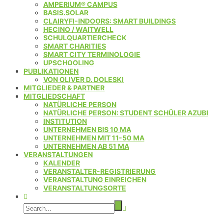
AMPERIUM® CAMPUS
BASIS.SOLAR
CLAIRYFI-INDOORS: SMART BUILDINGS
HECINO / WAITWELL
SCHULQUARTIERCHECK
SMART CHARITIES
SMART CITY TERMINOLOGIE
UPSCHOOLING
PUBLIKATIONEN
VON OLIVER D. DOLESKI
MITGLIEDER & PARTNER
MITGLIEDSCHAFT
NATÜRLICHE PERSON
NATÜRLICHE PERSON: STUDENT SCHÜLER AZUBI
INSTITUTION
UNTERNEHMEN BIS 10 MA
UNTERNEHMEN MIT 11-50 MA
UNTERNEHMEN AB 51 MA
VERANSTALTUNGEN
KALENDER
VERANSTALTER-REGISTRIERUNG
VERANSTALTUNG EINREICHEN
VERANSTALTUNGSORTE