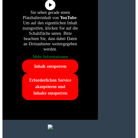
Sie sehen gerade einen
Platzhalterinhalt von
YouTube
.
Um auf den eigentlichen Inhalt
zuzugreifen, klicken Sie auf die
Schaltfläche unten. Bitte
beachten Sie, dass dabei Daten
an Drittanbieter weitergegeben
werden.
Mehr Informationen
Inhalt entsperren
Erforderlichen Service
akzeptieren und
Inhalte entsperren