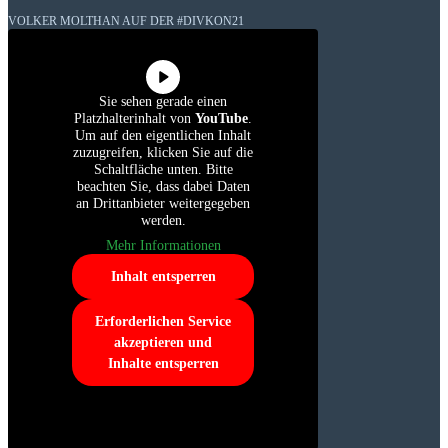
VOLKER MOLTHAN AUF DER #DIVKON21
Sie sehen gerade einen
Platzhalterinhalt von
YouTube
.
Um auf den eigentlichen Inhalt
zuzugreifen, klicken Sie auf die
Schaltfläche unten. Bitte
beachten Sie, dass dabei Daten
an Drittanbieter weitergegeben
werden.
Mehr Informationen
Inhalt entsperren
Erforderlichen Service
akzeptieren und
Inhalte entsperren