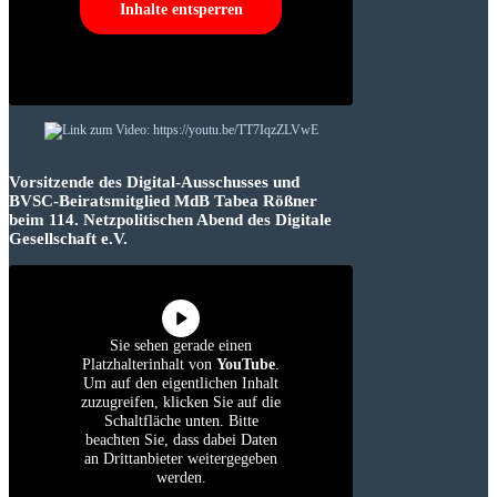
Inhalte entsperren
Vorsitzende des Digital-Ausschusses und
BVSC-Beiratsmitglied MdB Tabea Rößner
beim 114. Netzpolitischen Abend des Digitale
Gesellschaft e.V.
Sie sehen gerade einen
Platzhalterinhalt von
YouTube
.
Um auf den eigentlichen Inhalt
zuzugreifen, klicken Sie auf die
Schaltfläche unten. Bitte
beachten Sie, dass dabei Daten
an Drittanbieter weitergegeben
werden.