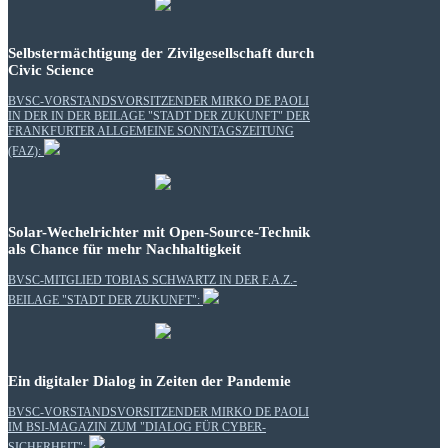
Selbstermächtigung der Zivilgesellschaft durch
Civic Science
BVSC-VORSTANDSVORSITZENDER MIRKO DE PAOLI
IN DER IN DER BEILAGE "STADT DER ZUKUNFT" DER
FRANKFURTER ALLGEMEINE SONNTAGSZEITUNG
(FAZ):
Solar-Wechelrichter mit Open-Source-Technik
als Chance für mehr Nachhaltigkeit
BVSC-MITGLIED TOBIAS SCHWARTZ IN DER F.A.Z.-
BEILAGE "STADT DER ZUKUNFT":
Ein digitaler Dialog in Zeiten der Pandemie
BVSC-VORSTANDSVORSITZENDER MIRKO DE PAOLI
IM BSI-MAGAZIN ZUM "DIALOG FÜR CYBER-
SICHERHEIT":