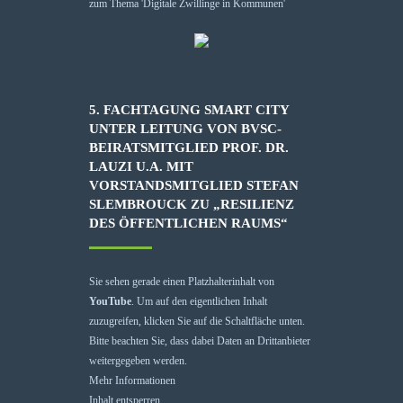
5. FACHTAGUNG SMART CITY
UNTER LEITUNG VON BVSC-
BEIRATSMITGLIED PROF. DR.
LAUZI U.A. MIT
VORSTANDSMITGLIED STEFAN
SLEMBROUCK ZU „RESILIENZ
DES ÖFFENTLICHEN RAUMS“
Sie sehen gerade einen Platzhalterinhalt von
YouTube
. Um auf den eigentlichen Inhalt
zuzugreifen, klicken Sie auf die Schaltfläche unten.
Bitte beachten Sie, dass dabei Daten an Drittanbieter
weitergegeben werden.
Mehr Informationen
Inhalt entsperren