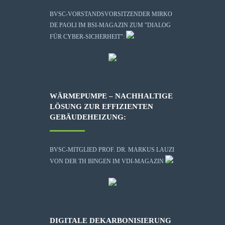
BVSC-VORSTANDSVORSITZENDER MIRKO
DE PAOLI IM BSI-MAGAZIN ZUM "DIALOG
FÜR CYBER-SICHERHEIT":
WÄRMEPUMPE – NACHHALTIGE
LÖSUNG ZUR EFFIZIENTEN
GEBÄUDEHEIZUNG:
BVSC-MITGLIED PROF. DR. MARKUS LAUZI
VON DER TH BINGEN IM VDI-MAGAZIN
DIGITALE DEKARBONISIERUNG