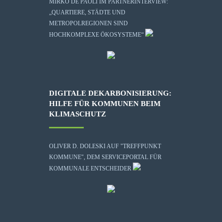
MIRKO DE PAOLI IM PARTNERINTERVIEW:
„QUARTIERE, STÄDTE UND
METROPOLREGIONEN SIND
HOCHKOMPLEXE ÖKOSYSTEME“
DIGITALE DEKARBONISIERUNG:
HILFE FÜR KOMMUNEN BEIM
KLIMASCHUTZ
OLIVER D. DOLESKI AUF "TREFFPUNKT
KOMMUNE", DEM SERVICEPORTAL FÜR
KOMMUNALE ENTSCHEIDER