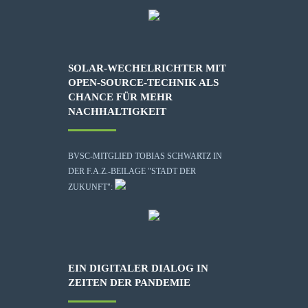
SOLAR-WECHELRICHTER MIT
OPEN-SOURCE-TECHNIK ALS
CHANCE FÜR MEHR
NACHHALTIGKEIT
BVSC-MITGLIED TOBIAS SCHWARTZ IN
DER F.A.Z.-BEILAGE "STADT DER
ZUKUNFT":
EIN DIGITALER DIALOG IN
ZEITEN DER PANDEMIE