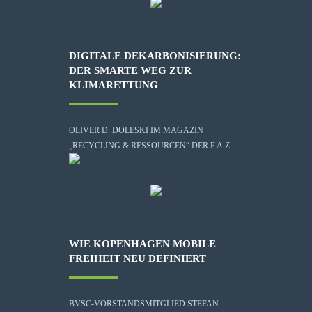
DIGITALE DEKARBONISIERUNG:
DER SMARTE WEG ZUR
KLIMARETTUNG
OLIVER D. DOLESKI IM MAGAZIN
„RECYCLING & RESSOURCEN“ DER F.A.Z.
WIE KOPENHAGEN MOBILE
FREIHEIT NEU DEFINIERT
BVSC-VORSTANDSMITGLIED STEFAN