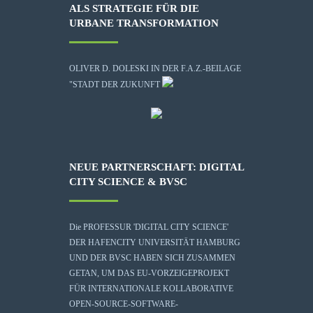
ALS STRATEGIE FÜR DIE
URBANE TRANSFORMATION
OLIVER D. DOLESKI IN DER F.A.Z.-BEILAGE
"STADT DER ZUKUNFT
NEUE PARTNERSCHAFT: DIGITAL
CITY SCIENCE & BVSC
Die
PROFESSUR 'DIGITAL CITY SCIENCE'
DER HAFENCITY UNIVERSITÄT HAMBURG
UND DER BVSC HABEN SICH ZUSAMMEN
GETAN, UM DAS EU-VORZEIGEPROJEKT
FÜR INTERNATIONALE KOLLABORATIVE
OPEN-SOURCE-SOFTWARE-