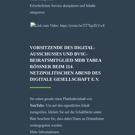
Erforderlichen Service akzeptieren und Inhalte
entsperren
VORSITZENDE DES DIGITAL-
AUSSCHUSSES UND BVSC-
BEIRATSMITGLIED MDB TABEA
RÖSSNER BEIM 114. N
ETZPOLITISCHEN ABEND DES D
IGITALE GESELLSCHAFT E.V.
Sie sehen gerade einen Platzhalterinhalt von
YouTube
. Um auf den eigentlichen Inhalt
zuzugreifen, klicken Sie auf die Schaltfläche unten.
Bitte beachten Sie, dass dabei Daten an Drittanbieter
weitergegeben werden.
Mehr Informationen