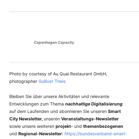
Copenhagen Capacity
Photo by courtesy of Au Quai Restaurant GmbH,
photographer
Gulliver Theis
Bleiben Sie über unsere Aktivitäten und relevante
Entwicklungen zum Thema
nachhaltige Digitalisierung
auf dem Laufenden und a
bonnieren Sie unseren
Smart
City Newsletter,
unseren
Veranstaltungs
–
Newsletter
sowie unsere weiteren
projekt
– und
themenbezogenen
und
Regional-Newsletter
:
https://bundesverband-smart-