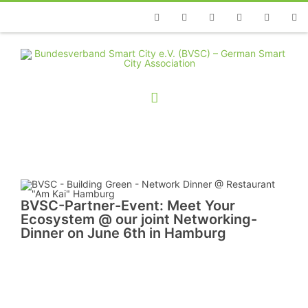
Telefon
Facebook
Twitter
Youtube
Instagram
Linkedin
RSS
BVSC-Partner-Event: Meet Your
Ecosystem @ our joint Networking-
Dinner on June 6th in Hamburg