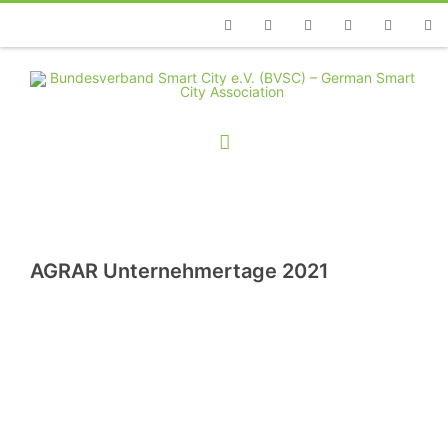
Telefon
Facebook
Twitter
Youtube
Instagram
Linkedin
RSS
AGRAR Unternehmertage 2021