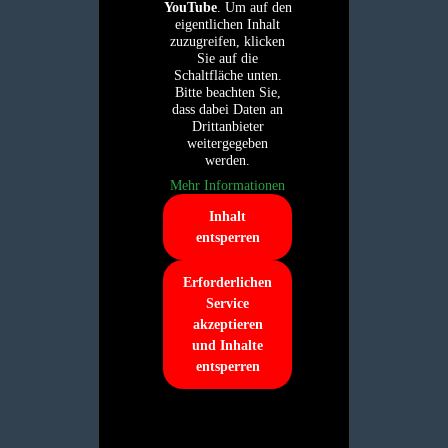
YouTube
. Um auf den
eigentlichen Inhalt
zuzugreifen, klicken
Sie auf die
Schaltfläche unten.
Bitte beachten Sie,
dass dabei Daten an
Drittanbieter
weitergegeben
werden.
Mehr Informationen
Inhalt
entsperren
Erforderlichen
Service
akzeptieren
und Inhalte
entsperren