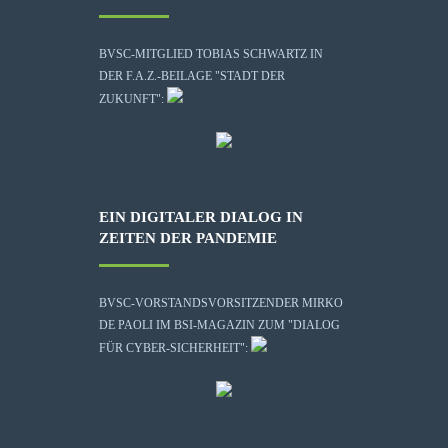
BVSC-MITGLIED TOBIAS SCHWARTZ IN
DER F.A.Z.-BEILAGE "STADT DER
ZUKUNFT":
EIN DIGITALER DIALOG IN
ZEITEN DER PANDEMIE
BVSC-VORSTANDSVORSITZENDER MIRKO
DE PAOLI IM BSI-MAGAZIN ZUM "DIALOG
FÜR CYBER-SICHERHEIT":