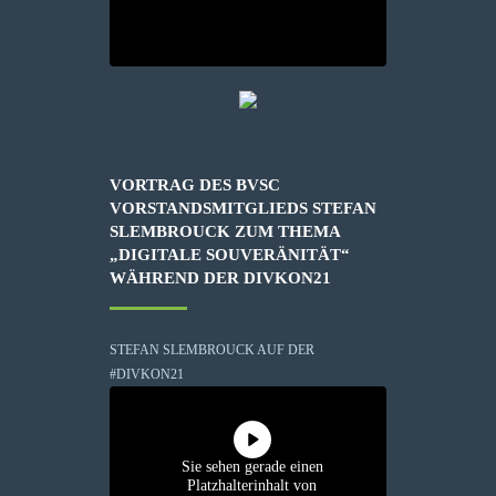
VORTRAG DES BVSC
VORSTANDSMITGLIEDS STEFAN
SLEMBROUCK ZUM THEMA
„DIGITALE SOUVERÄNITÄT“
WÄHREND DER DIVKON21
STEFAN SLEMBROUCK AUF DER
#DIVKON21
Sie sehen gerade einen
Platzhalterinhalt von