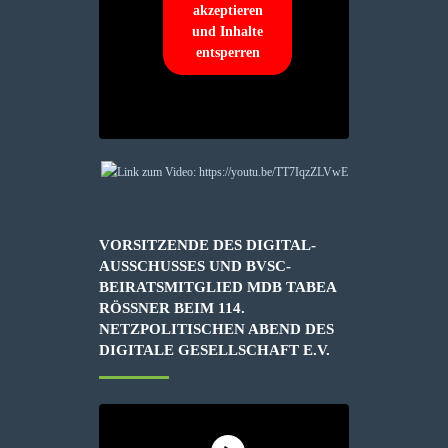
akzeptieren
und Inhalte
entsperren
VORSITZENDE DES DIGITAL-
AUSSCHUSSES UND BVSC-
BEIRATSMITGLIED MDB TABEA
RÖSSNER BEIM 114. N
ETZPOLITISCHEN ABEND DES D
IGITALE GESELLSCHAFT E.V.