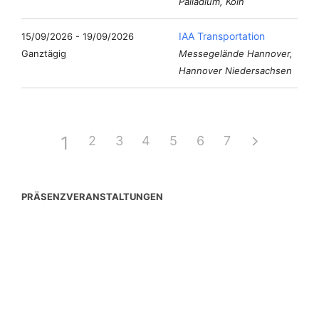
Palladium, Köln
IAA Transportation
15/09/2026 - 19/09/2026
Ganztägig
Messegelände Hannover,
Hannover Niedersachsen
1
2
3
4
5
6
7
PRÄSENZVERANSTALTUNGEN