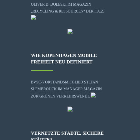
OLIVER D. DOLESKI IM MAGAZIN
„RECYCLING & RESSOURCEN“ DER F.A.Z.
WIE KOPENHAGEN MOBILE
FREIHEIT NEU DEFINIERT
BVSC-VORSTANDSMITGLIED STEFAN
SLEMBROUCK IM MANAGER MAGAZIN
ZUR GRÜNEN VERKEHRSWENDE
VERNETZTE STÄDTE, SICHERE
STÄDTE?