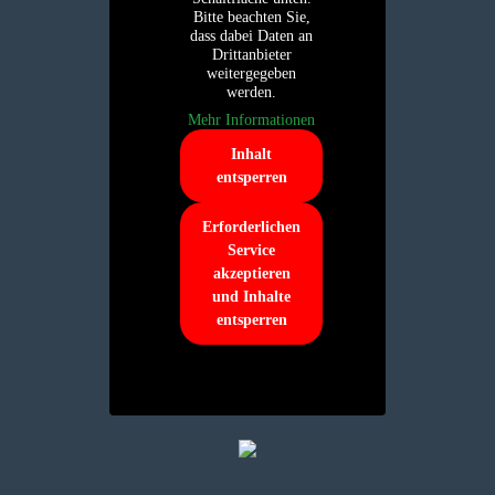
Bitte beachten Sie,
dass dabei Daten an
Drittanbieter
weitergegeben
werden.
Mehr Informationen
Inhalt
entsperren
Erforderlichen
Service
akzeptieren
und Inhalte
entsperren