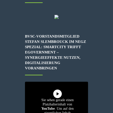
BVSC-VORSTANDSMITGLIED
STEFAN SLEMBROUCK IM NEGZ
SPEZIAL: SMARTCITY TRIFFT
EGOVERNMENT –
SYNERGIEEFFEKTE NUTZEN,
DIGITALISIERUNG
VORANBRINGEN
Sie sehen gerade einen
Platzhalterinhalt von
YouTube
. Um auf den
eigentlichen Inhalt