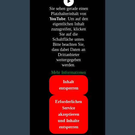
Sie sehen gerade einen
Platzhalterinhalt von
YouTube
. Um auf den
eigentlichen Inhalt
zuzugreifen, klicken
Sie auf die
Schaltfläche unten.
Bitte beachten Sie,
dass dabei Daten an
Drittanbieter
weitergegeben
werden.
Mehr Informationen
Inhalt
entsperren
Erforderlichen
Service
akzeptieren
und Inhalte
entsperren