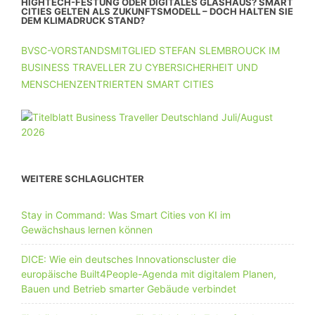
HIGHTECH-FESTUNG ODER DIGITALES GLASHAUS? SMART
CITIES GELTEN ALS ZUKUNFTSMODELL – DOCH HALTEN SIE
DEM KLIMADRUCK STAND?
BVSC-VORSTANDSMITGLIED STEFAN SLEMBROUCK IM
BUSINESS TRAVELLER ZU CYBERSICHERHEIT UND
MENSCHENZENTRIERTEN SMART CITIES
WEITERE SCHLAGLICHTER
Stay in Command: Was Smart Cities von KI im
Gewächshaus lernen können
DICE: Wie ein deutsches Innovationscluster die
europäische Built4People-Agenda mit digitalem Planen,
Bauen und Betrieb smarter Gebäude verbindet