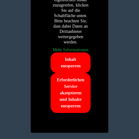
zuzugreifen, klicken
Sie auf die
Schaltfläche unten.
Bitte beachten Sie,
dass dabei Daten an
Drittanbieter
weitergegeben
werden.
Mehr Informationen
Inhalt
entsperren
Erforderlichen
Service
akzeptieren
und Inhalte
entsperren