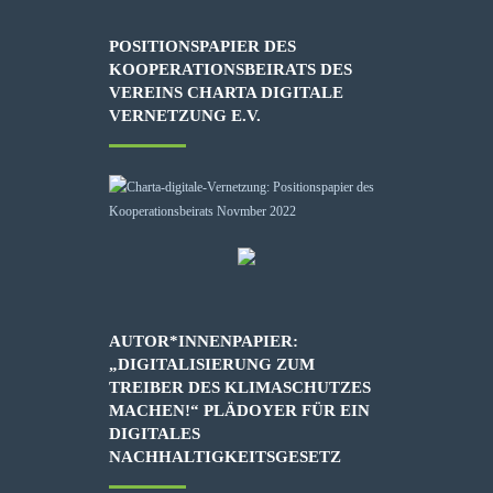
POSITIONSPAPIER DES
KOOPERATIONSBEIRATS DES
VEREINS CHARTA DIGITALE
VERNETZUNG E.V.
AUTOR*INNENPAPIER:
„DIGITALISIERUNG ZUM
TREIBER DES KLIMASCHUTZES
MACHEN!“ PLÄDOYER FÜR EIN
DIGITALES
NACHHALTIGKEITSGESETZ