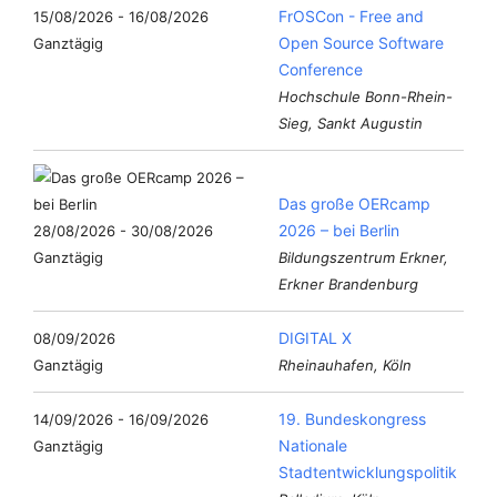
FrOSCon - Free and
15/08/2026 - 16/08/2026
Open Source Software
Ganztägig
Conference
Hochschule Bonn-Rhein-
Sieg, Sankt Augustin
Das große OERcamp
2026 – bei Berlin
28/08/2026 - 30/08/2026
Ganztägig
Bildungszentrum Erkner,
Erkner Brandenburg
DIGITAL X
08/09/2026
Ganztägig
Rheinauhafen, Köln
19. Bundeskongress
14/09/2026 - 16/09/2026
Nationale
Ganztägig
Stadtentwicklungspolitik