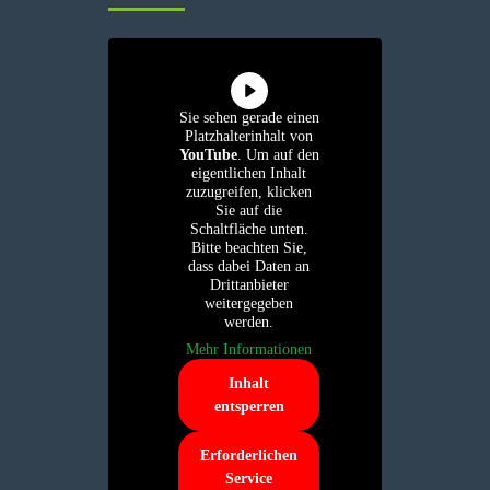
Sie sehen gerade einen
Platzhalterinhalt von
YouTube
. Um auf den
eigentlichen Inhalt
zuzugreifen, klicken
Sie auf die
Schaltfläche unten.
Bitte beachten Sie,
dass dabei Daten an
Drittanbieter
weitergegeben
werden.
Mehr Informationen
Inhalt
entsperren
Erforderlichen
Service