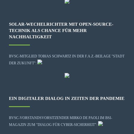
SOLAR-WECHELRICHTER MIT OPEN-SOURCE-
TECHNIK ALS CHANCE FÜR MEHR
NACHHALTIGKEIT
BVSC-MITGLIED TOBIAS SCHWARTZ IN DER F.A.Z.-BEILAGE "STADT
DER ZUKUNFT":
EIN DIGITALER DIALOG IN ZEITEN DER PANDEMIE
BVSC-VORSTANDSVORSITZENDER MIRKO DE PAOLI IM BSI-
MAGAZIN ZUM "DIALOG FÜR CYBER-SICHERHEIT":