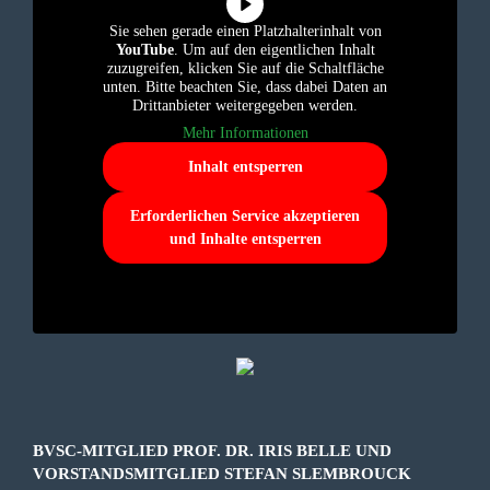
Sie sehen gerade einen Platzhalterinhalt von
YouTube
. Um auf den eigentlichen Inhalt
zuzugreifen, klicken Sie auf die Schaltfläche
unten. Bitte beachten Sie, dass dabei Daten an
Drittanbieter weitergegeben werden.
Mehr Informationen
Inhalt entsperren
Erforderlichen Service akzeptieren
und Inhalte entsperren
BVSC-MITGLIED PROF. DR. IRIS BELLE UND
VORSTANDSMITGLIED STEFAN SLEMBROUCK