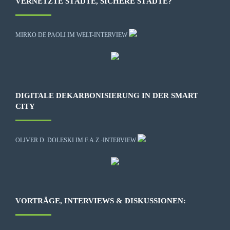
VERNETZTE STÄDTE, SICHERE STÄDTE?
MIRKO DE PAOLI IM WELT-INTERVIEW
DIGITALE DEKARBONISIERUNG IN DER SMART
CITY
OLIVER D. DOLESKI IM F.A.Z.-INTERVIEW
VORTRÄGE, INTERVIEWS & DISKUSSIONEN: