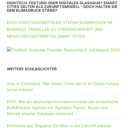
HIGHTECH-FESTUNG ODER DIGITALES GLASHAUS? SMART
CITIES GELTEN ALS ZUKUNFTSMODELL – DOCH HALTEN SIE
DEM KLIMADRUCK STAND?
BVSC-VORSTANDSMITGLIED STEFAN SLEMBROUCK IM
BUSINESS TRAVELLER ZU CYBERSICHERHEIT UND
MENSCHENZENTRIERTEN SMART CITIES
WEITERE SCHLAGLICHTER
Stay in Command: Was Smart Cities von KI im Gewächshaus
lernen können
DICE: Wie ein deutsches Innovationscluster die europäische
Built4People-Agenda mit digitalem Planen, Bauen und
Betrieb smarter Gebäude verbindet
Eindrücke aus Singapur: Ein Blick in die Zukunft urbaner