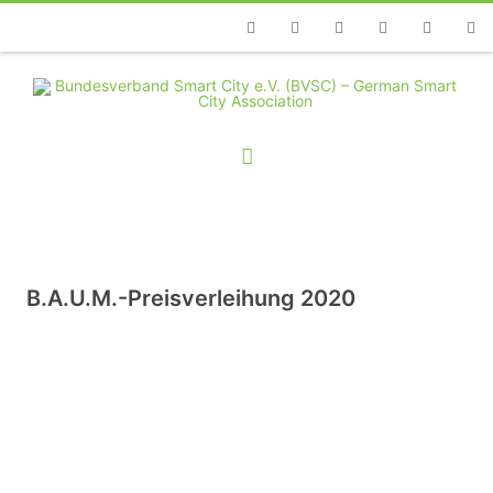
Telefon
Facebook
Twitter
Youtube
Instagram
Linkedin
RSS
B.A.U.M.-Preisverleihung 2020