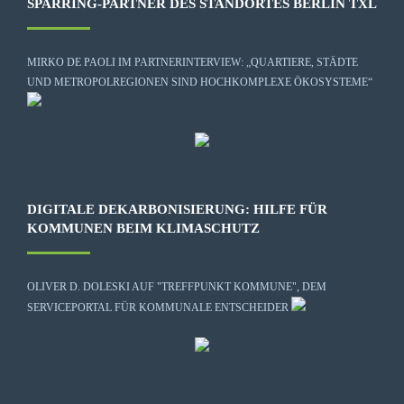
SPARRING-PARTNER DES STANDORTES BERLIN TXL
MIRKO DE PAOLI IM PARTNERINTERVIEW: „QUARTIERE, STÄDTE
UND METROPOLREGIONEN SIND HOCHKOMPLEXE ÖKOSYSTEME“
DIGITALE DEKARBONISIERUNG: HILFE FÜR
KOMMUNEN BEIM KLIMASCHUTZ
OLIVER D. DOLESKI AUF "TREFFPUNKT KOMMUNE", DEM
SERVICEPORTAL FÜR KOMMUNALE ENTSCHEIDER