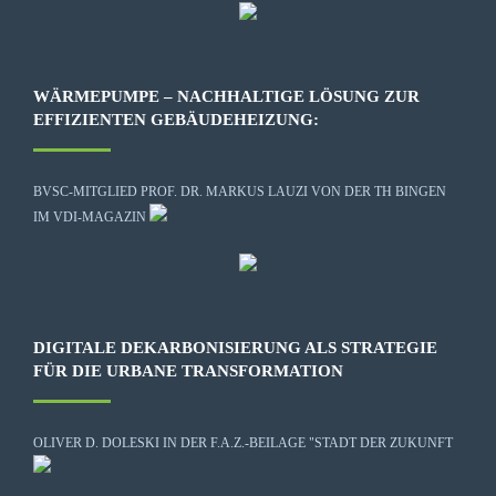
WÄRMEPUMPE – NACHHALTIGE LÖSUNG ZUR
EFFIZIENTEN GEBÄUDEHEIZUNG:
BVSC-MITGLIED PROF. DR. MARKUS LAUZI VON DER TH BINGEN
IM VDI-MAGAZIN
DIGITALE DEKARBONISIERUNG ALS STRATEGIE
FÜR DIE URBANE TRANSFORMATION
OLIVER D. DOLESKI IN DER F.A.Z.-BEILAGE "STADT DER ZUKUNFT