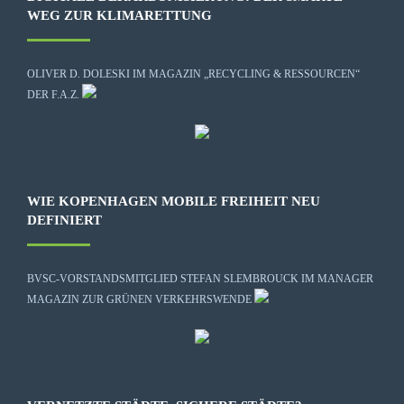
WEG ZUR KLIMARETTUNG
OLIVER D. DOLESKI IM MAGAZIN „RECYCLING & RESSOURCEN“
DER F.A.Z.
WIE KOPENHAGEN MOBILE FREIHEIT NEU
DEFINIERT
BVSC-VORSTANDSMITGLIED STEFAN SLEMBROUCK IM MANAGER
MAGAZIN ZUR GRÜNEN VERKEHRSWENDE