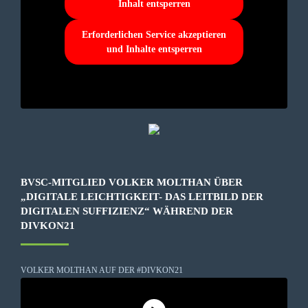
Inhalt entsperren
Erforderlichen Service akzeptieren
und Inhalte entsperren
BVSC-MITGLIED VOLKER MOLTHAN ÜBER
„DIGITALE LEICHTIGKEIT- DAS LEITBILD DER
DIGITALEN SUFFIZIENZ“ WÄHREND DER
DIVKON21
VOLKER MOLTHAN AUF DER #DIVKON21