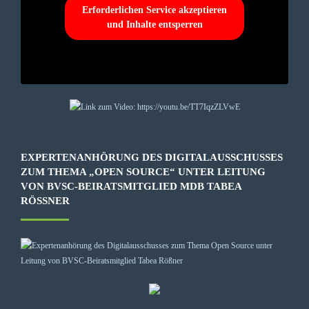
Erforderlichen Service akzeptieren
und Inhalte entsperren
EXPERTENANHÖRUNG DES DIGITALAUSSCHUSSES
ZUM THEMA „OPEN SOURCE“ UNTER LEITUNG
VON BVSC-BEIRATSMITGLIED MDB TABEA
RÖSSNER