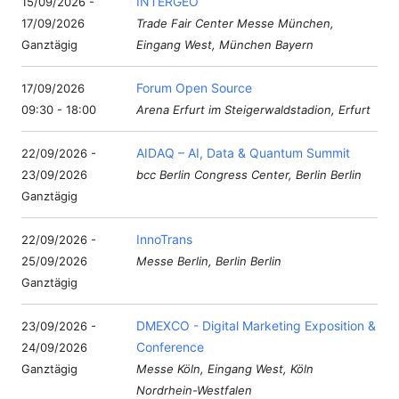
INTERGEO
15/09/2026 -
17/09/2026
Trade Fair Center Messe München,
Ganztägig
Eingang West, München Bayern
Forum Open Source
17/09/2026
09:30 - 18:00
Arena Erfurt im Steigerwaldstadion, Erfurt
AIDAQ – AI, Data & Quantum Summit
22/09/2026 -
23/09/2026
bcc Berlin Congress Center, Berlin Berlin
Ganztägig
InnoTrans
22/09/2026 -
25/09/2026
Messe Berlin, Berlin Berlin
Ganztägig
DMEXCO - Digital Marketing Exposition &
23/09/2026 -
Conference
24/09/2026
Ganztägig
Messe Köln, Eingang West, Köln
Nordrhein-Westfalen