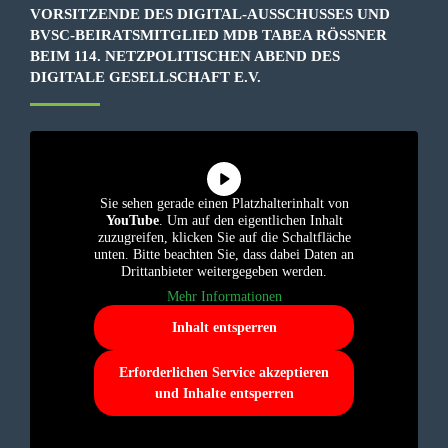
VORSITZENDE DES DIGITAL-AUSSCHUSSES UND
BVSC-BEIRATSMITGLIED MDB TABEA RÖSSNER B
EIM 114. NETZPOLITISCHEN ABEND DES D
IGITALE GESELLSCHAFT E.V.
Sie sehen gerade einen Platzhalterinhalt von
YouTube
. Um auf den eigentlichen Inhalt
zuzugreifen, klicken Sie auf die Schaltfläche
unten. Bitte beachten Sie, dass dabei Daten an
Drittanbieter weitergegeben werden.
Mehr Informationen
Inhalt entsperren
Erforderlichen Service akzeptieren
und Inhalte entsperren