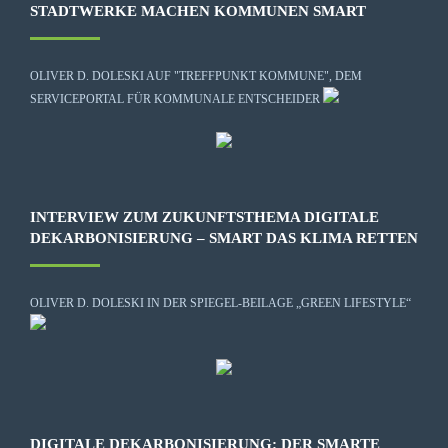
STADTWERKE MACHEN KOMMUNEN SMART
OLIVER D. DOLESKI AUF "TREFFPUNKT KOMMUNE", DEM
SERVICEPORTAL FÜR KOMMUNALE ENTSCHEIDER
INTERVIEW ZUM ZUKUNFTSTHEMA DIGITALE
DEKARBONISIERUNG – SMART DAS KLIMA RETTEN
OLIVER D. DOLESKI IN DER SPIEGEL-BEILAGE „GREEN LIFESTYLE“
DIGITALE DEKARBONISIERUNG: DER SMARTE